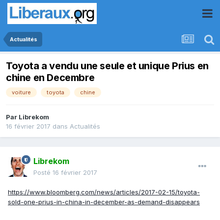
Actualités
Toyota a vendu une seule et unique Prius en
chine en Decembre
voiture
toyota
chine
Par
Librekom
16 février 2017
dans
Actualités
Librekom
Posté
16 février 2017
https://www.bloomberg.com/news/articles/2017-02-15/toyota-
sold-one-prius-in-china-in-december-as-demand-disappears