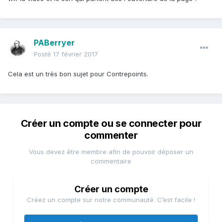
PABerryer
Posté
17 février 2017
Cela est un très bon sujet pour Contrepoints.
Créer un compte ou se connecter pour
commenter
Vous devez être membre afin de pouvoir déposer un
commentaire
Créer un compte
Créez un compte sur notre communauté. C’est facile !