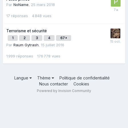
Par
NoName
,
25 mars 2018
17
réponses
4 848
vues
Terrorisme et sécurité
1
2
3
4
67
Par
Raum Gytrash
,
15 juillet 2016
1 999
réponses
176 778
vues
Langue
Thème
Politique de confidentialité
Nous contacter
Cookies
Powered by Invision Community