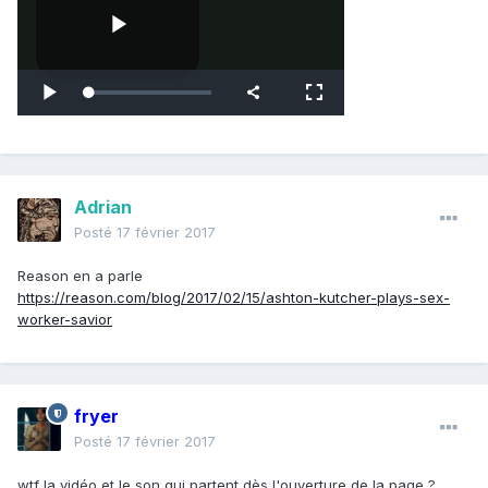
Adrian
Posté
17 février 2017
Reason en a parle
https://reason.com/blog/2017/02/15/ashton-kutcher-plays-sex-
worker-savior
fryer
Posté
17 février 2017
wtf la vidéo et le son qui partent dès l'ouverture de la page ?