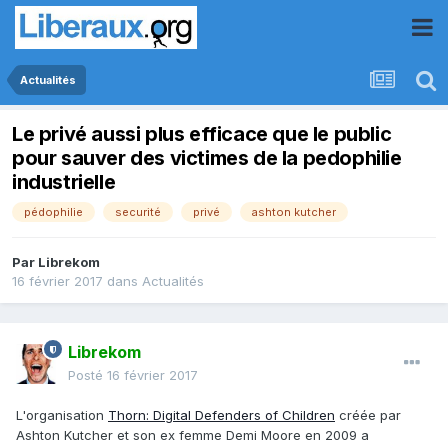
Actualités
Le privé aussi plus efficace que le public
pour sauver des victimes de la pedophilie
industrielle
pédophilie
securité
privé
ashton kutcher
Par
Librekom
16 février 2017
dans
Actualités
Librekom
Posté
16 février 2017
L'organisation
Thorn: Digital Defenders of Children
créée par
Ashton Kutcher et son ex femme Demi Moore en 2009 a