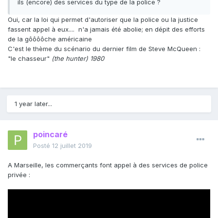
ils (encore) des services du type de la police ?
Oui, car la loi qui permet d'autoriser que la police ou la justice
fassent appel à eux.... n'a jamais été abolie; en dépit des efforts
de la gôôôôche américaine
C'est le thème du scénario du dernier film de Steve McQueen :
"le chasseur"
(the hunter) 1980
1 year later...
poincaré
Posté
12 juillet 2019
A Marseille, les commerçants font appel à des services de police
privée
: