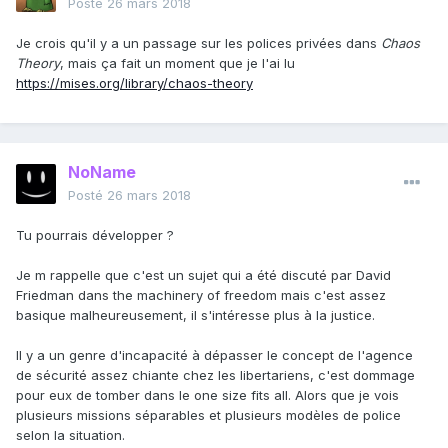
Posté
26 mars 2018
Je crois qu'il y a un passage sur les polices privées dans
Chaos
Theory
, mais ça fait un moment que je l'ai lu
https://mises.org/library/chaos-theory
NoName
Posté
26 mars 2018
Tu pourrais développer ?
Je m rappelle que c'est un sujet qui a été discuté par David
Friedman dans the machinery of freedom mais c'est assez
basique malheureusement, il s'intéresse plus à la justice.
Il y a un genre d'incapacité à dépasser le concept de l'agence
de sécurité assez chiante chez les libertariens, c'est dommage
pour eux de tomber dans le one size fits all. Alors que je vois
plusieurs missions séparables et plusieurs modèles de police
selon la situation.