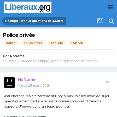
Politique, droit et questions de société
Police privée
police
police privée
sécurité
régalien
Par
NoName
25 mars 2018
dans
Politique, droit et questions de société
NoName
Posté
25 mars 2018
J'ai cherché mais bizarrement il n'y a pas l'air d'y avoir de sujet
spécifiquement dédié à la police privée sous ses différents
aspects. J'ouvre donc un topic pour ça
Ce pour quoi est ce topic