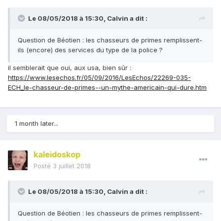
Le 08/05/2018 à 15:30,
Calvin
a dit :
Question de Béotien : les chasseurs de primes remplissent-
ils (encore) des services du type de la police ?
il semblerait que oui, aux usa, bien sûr :
https://www.lesechos.fr/05/09/2016/LesEchos/22269-035-
ECH_le-chasseur-de-primes--un-mythe-americain-qui-dure.htm
1 month later...
kaleidoskop
Posté
3 juillet 2018
Le 08/05/2018 à 15:30,
Calvin
a dit :
Question de Béotien : les chasseurs de primes remplissent-