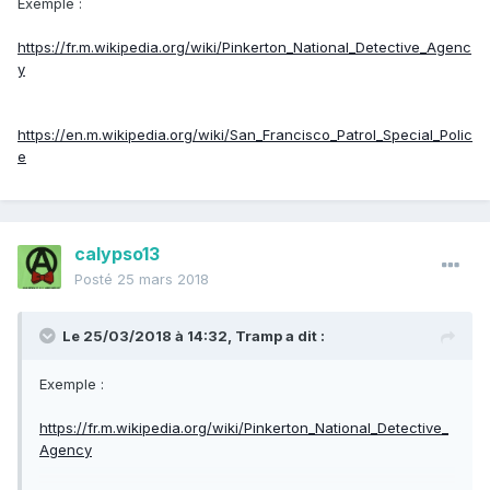
Exemple :
https://fr.m.wikipedia.org/wiki/Pinkerton_National_Detective_Agenc
y
https://en.m.wikipedia.org/wiki/San_Francisco_Patrol_Special_Polic
e
calypso13
Posté
25 mars 2018
Le 25/03/2018 à 14:32,
Tramp
a dit :
Exemple :
https://fr.m.wikipedia.org/wiki/Pinkerton_National_Detective_
Agency