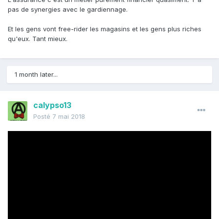
pas de synergies avec le gardiennage.
Et les gens vont free-rider les magasins et les gens plus riches
qu'eux. Tant mieux.
1 month later...
calypso13
Posté
7 mai 2018