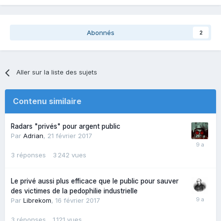
Abonnés
2
Aller sur la liste des sujets
Contenu similaire
Radars "privés" pour argent public
Par
Adrian
,
21 février 2017
3
réponses
3 242
vues
Le privé aussi plus efficace que le public pour sauver
des victimes de la pedophilie industrielle
Par
Librekom
,
16 février 2017
3
réponses
1 121
vues