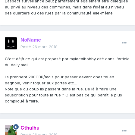
L’aspect surveillance peut parfaitement également être déléguée
au privé au niveau des communes, mais dans l’idéal au niveau
des quartiers ou des rues par la communauté elle-même.
NoName
Posté
26 mars 2018
C'est déjà ce qui est proposé par mylocalbobby cité dans l'article
du daily mail.
Ils prennent 200GBP/mois pour passer devant chez toi en
bagnole, venir toquer aux portes etc...
Note que du coup ils passent dans la rue. De là à faire une
souscription pour toute la rue ? C'est pas ce qui paraît le plus
compliqué à faire.
Cthulhu
Posté
26 mars 2018