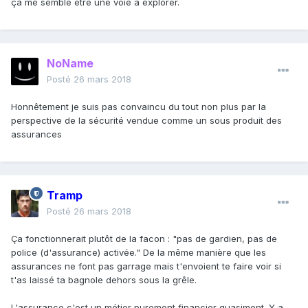
ça me semble être une voie à explorer.
NoName
Posté
26 mars 2018
Honnêtement je suis pas convaincu du tout non plus par la
perspective de la sécurité vendue comme un sous produit des
assurances
Tramp
Posté
26 mars 2018
Ça fonctionnerait plutôt de la facon : "pas de gardien, pas de
police (d'assurance) activée." De la même manière que les
assurances ne font pas garrage mais t'envoient te faire voir si
t'as laissé ta bagnole dehors sous la grêle.
L'assurance c'est un métier purement financier quasiment. Y a