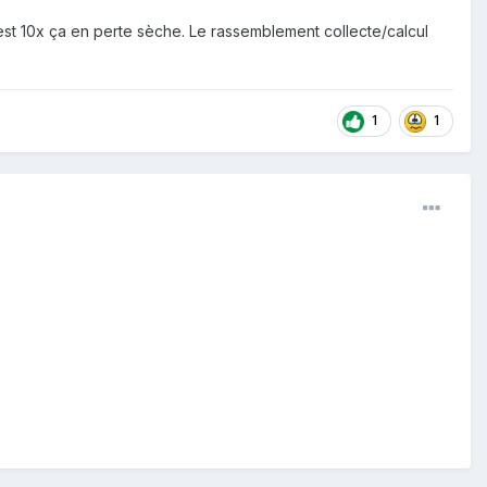
'est 10x ça en perte sèche. Le rassemblement collecte/calcul
1
1