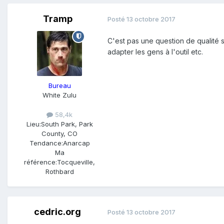
Tramp
Posté
13 octobre 2017
C'est pas une question de qualité so
adapter les gens à l'outil etc.
Bureau
White Zulu
58,4k
Lieu:
South Park, Park
County, CO
Tendance:
Anarcap
Ma
référence:
Tocqueville,
Rothbard
cedric.org
Posté
13 octobre 2017