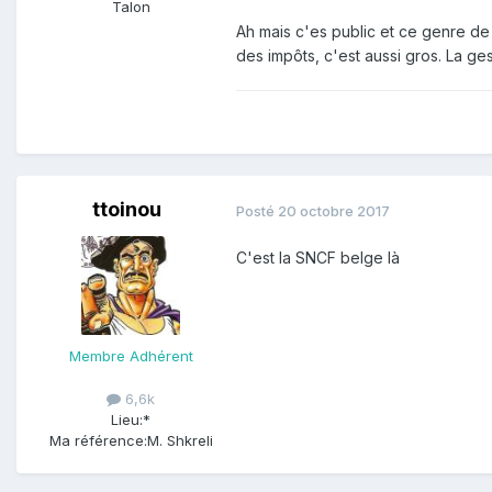
Talon
Ah mais c'es public et ce genre de 
des impôts, c'est aussi gros. La ges
ttoinou
Posté
20 octobre 2017
C'est la SNCF belge là
Membre Adhérent
6,6k
Lieu:
*
Ma référence:
M. Shkreli