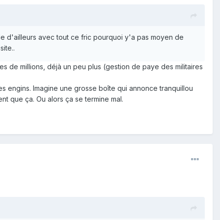
e d'ailleurs avec tout ce fric pourquoi y'a pas moyen de
ite..
es de millions, déjà un peu plus (gestion de paye des militaires
s engins. Imagine une grosse boîte qui annonce tranquillou
ent que ça. Ou alors ça se termine mal.