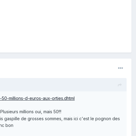
-50-millions-d-euros-aux-orties.dhtml
usieurs millions oui, mais 50!!!
ais gaspille de grosses sommes, mais ici c'est le pognon des
onc bon