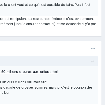
 client veut et ce qu'il est possible de faire. Puis il faut
ents qui manipulent les ressources (même si c'est évidemment
forcément jusqu'à annuler comme ici) et me demande si y'a pas
-50-millions-d-euros-aux-orties.dhtml
usieurs millions oui, mais 50!!!
ais gaspille de grosses sommes, mais ici c'est le pognon des
onc bon