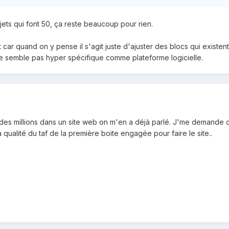
ets qui font 50, ça reste beaucoup pour rien.
 car quand on y pense il s'agit juste d'ajuster des blocs qui existent 
ne semble pas hyper spécifique comme plateforme logicielle.
des millions dans un site web on m'en a déjà parlé. J'me demande d
a qualité du taf de la première boite engagée pour faire le site..