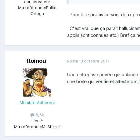
conservateur
Ma référence:
Palito
Ortega
Pour être précis ce sont deux proj
C'est vrai que ça paraît hallucinant
applis sont connues etc.) Bref ça 
ttoinou
Posté
13 octobre 2017
Une entreprise privée qui balance 
une boite qui vérifie et atteste de l
Membre Adhérent
6,6k
Lieu:
*
Ma référence:
M. Shkreli