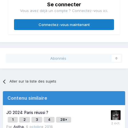
Se connecter
Vous avez déjà un compte ? Connectez-vous ici.
Connectez-vous maintenant
Abonnés
0
Aller sur la liste des sujets
Contenu similaire
JO 2024: Paris réussi ?
1
2
3
4
28
Par
Astha
,
6 octobre 2016