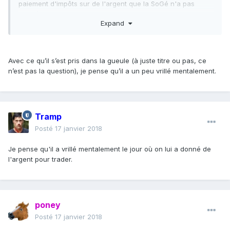
paiement d'impôts sur de l'argent que la SoGé n'a pas
gagné !
Expand
Avec ce qu’il s’est pris dans la gueule (à juste titre ou pas, ce
n’est pas la question), je pense qu’il a un peu vrillé mentalement.
Tramp
Posté
17 janvier 2018
Je pense qu'il a vrillé mentalement le jour où on lui a donné de
l'argent pour trader.
poney
Posté
17 janvier 2018