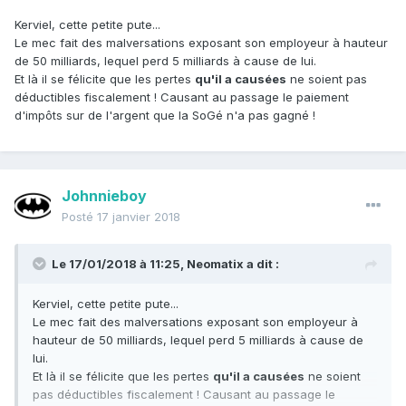
Kerviel, cette petite pute...
Le mec fait des malversations exposant son employeur à hauteur
de 50 milliards, lequel perd 5 milliards à cause de lui.
Et là il se félicite que les pertes
qu'il a causées
ne soient pas
déductibles fiscalement ! Causant au passage le paiement
d'impôts sur de l'argent que la SoGé n'a pas gagné !
Johnnieboy
Posté
17 janvier 2018
Le 17/01/2018 à 11:25,
Neomatix
a dit :
Kerviel, cette petite pute...
Le mec fait des malversations exposant son employeur à
hauteur de 50 milliards, lequel perd 5 milliards à cause de
lui.
Et là il se félicite que les pertes
qu'il a causées
ne soient
pas déductibles fiscalement ! Causant au passage le