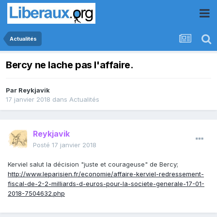
Actualités
Bercy ne lache pas l'affaire.
Par
Reykjavik
17 janvier 2018
dans
Actualités
Reykjavik
Posté
17 janvier 2018
Kerviel salut la décision "juste et courageuse" de Bercy;
http://www.leparisien.fr/economie/affaire-kerviel-redressement-
fiscal-de-2-2-milliards-d-euros-pour-la-societe-generale-17-01-
2018-7504632.php