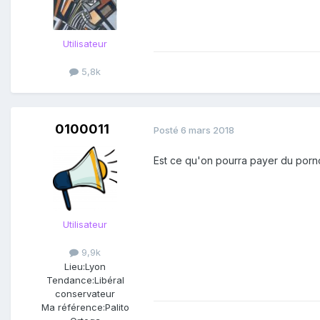
Utilisateur
5,8k
0100011
Posté
6 mars 2018
Est ce qu'on pourra payer du porno
Utilisateur
9,9k
Lieu:
Lyon
Tendance:
Libéral
conservateur
Ma référence:
Palito