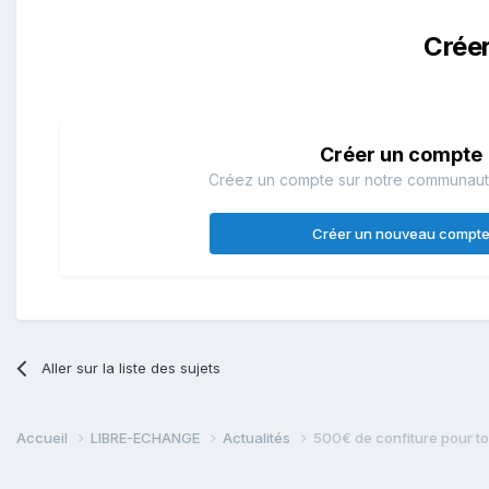
Crée
Créer un compte
Créez un compte sur notre communauté.
Créer un nouveau compt
Aller sur la liste des sujets
Accueil
LIBRE-ECHANGE
Actualités
500€ de confiture pour to