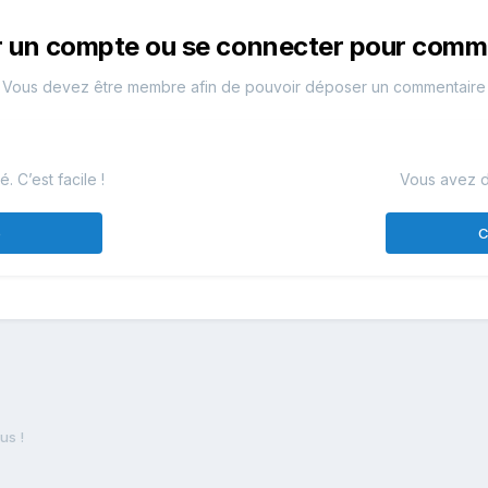
r un compte ou se connecter pour comm
Vous devez être membre afin de pouvoir déposer un commentaire
 C’est facile !
Vous avez d
e
C
us !