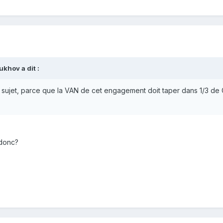
ukhov
a dit :
sujet, parce que la VAN de cet engagement doit taper dans 1/3 de 
 donc?