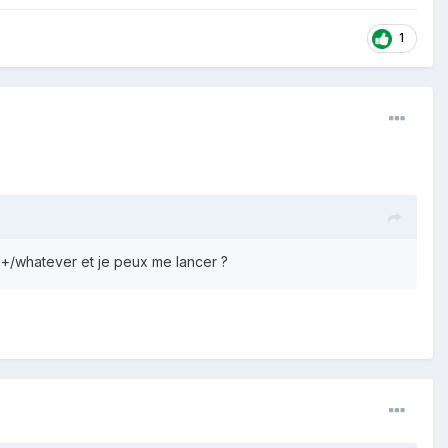
1
++/whatever et je peux me lancer ?