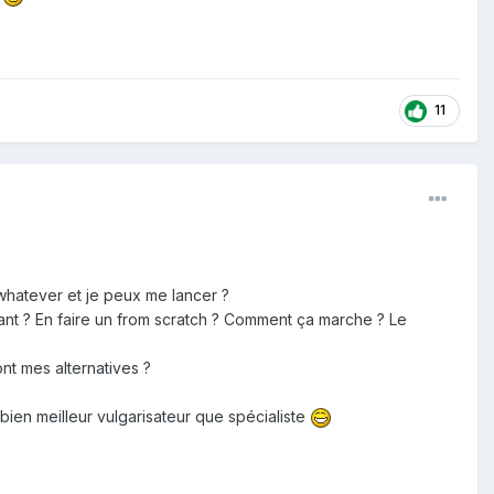
11
whatever et je peux me lancer ?
stant ? En faire un from scratch ? Comment ça marche ? Le
nt mes alternatives ?
bien meilleur vulgarisateur que spécialiste