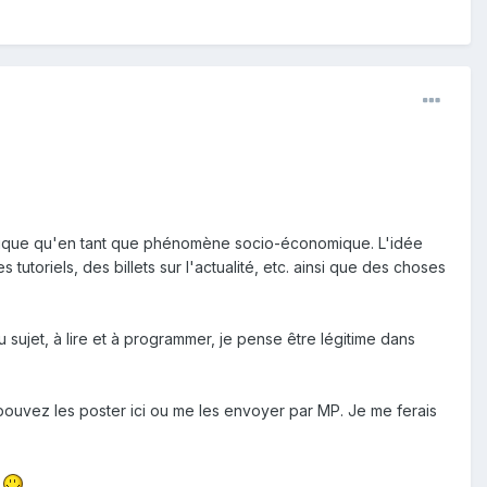
echnique qu'en tant que phénomène socio-économique. L'idée
utoriels, des billets sur l'actualité, etc. ainsi que des choses
sujet, à lire et à programmer, je pense être légitime dans
pouvez les poster ici ou me les envoyer par MP. Je me ferais
r