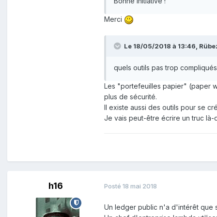
Bonne initiative !
Merci
Le 18/05/2018 à 13:46,
Rübe
quels outils pas trop compliqué
Les "portefeuilles papier" (paper w
plus de sécurité.
Il existe aussi des outils pour se 
Je vais peut-être écrire un truc là-
h16
Posté
18 mai 2018
Un ledger public n'a d'intérêt que s'