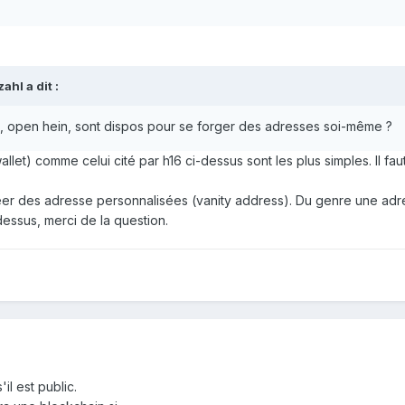
zahl
a dit :
s, open hein, sont dispos pour se forger des adresses soi-même ?
allet) comme celui cité par h16 ci-dessus sont les plus simples. Il f
créer des adresse personnalisées (vanity address). Du genre une adr
dessus, merci de la question.
il est public.