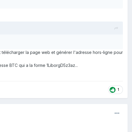
aut télécharger la page web et générer l'adresse hors-ligne pour
esse BTC qui a la forme 1LiborgD5z3az...
1