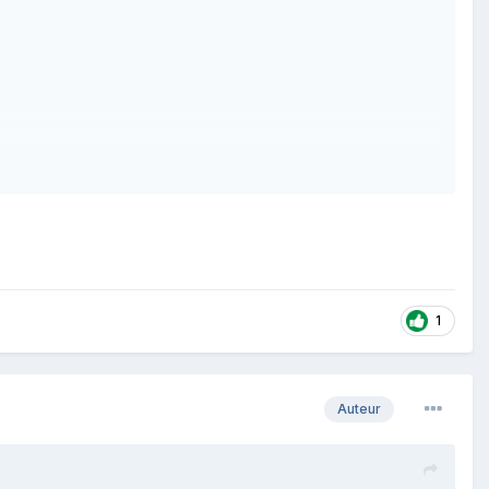
1
Auteur