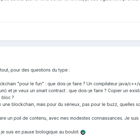
tout, pour des questions du type :
kchain "pour le fun" : que dois-je faire ? Un compilateur java/c++/
um) et je veux un smart contract : que dois-je faire ? Copier un exi
 bloc ?
ux une blockchain, mais pour du sérieux, pas pour le buzz, quelles so
duire un poil de contenu, avec mes modestes connaissances. Je suis 
 je suis en pause biologique au boulot.