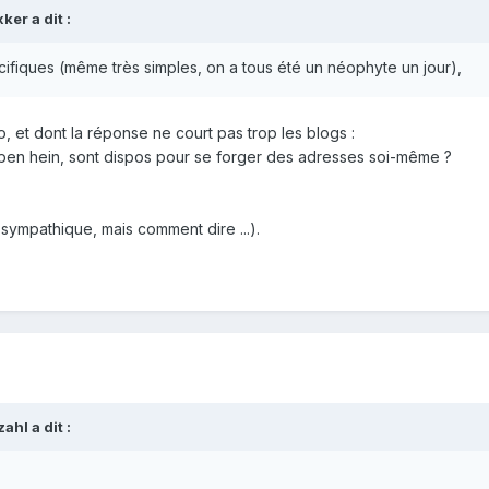
xker
a dit :
ifiques (même très simples, on a tous été un néophyte un jour),
 et dont la réponse ne court pas trop les blogs :
open hein, sont dispos pour se forger des adresses soi-même ?
 sympathique, mais comment dire ...).
zahl
a dit :