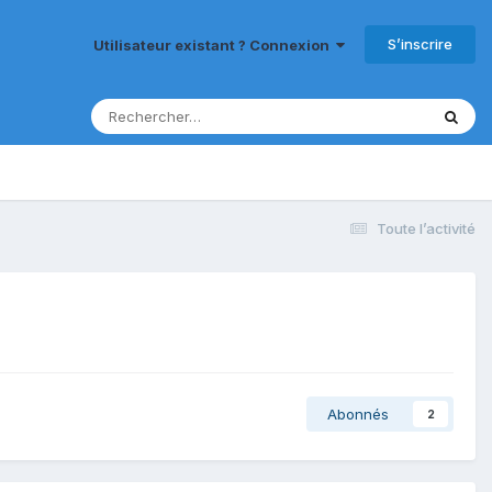
S’inscrire
Utilisateur existant ? Connexion
Toute l’activité
Abonnés
2