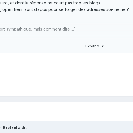
zo, et dont la réponse ne court pas trop les blogs :
s, open hein, sont dispos pour se forger des adresses soi-même ?
ort sympathique, mais comment dire ...).
Expand
r_Bretzel
a dit :