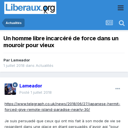
Actualités
Un homme libre incarcéré de force dans un
mouroir pour vieux
Par
Lameador
1 juillet 2018
dans
Actualités
Lameador
Posté
1 juillet 2018
https://www.telegraph.co.uk/news/2018/06/27/japanese-hermit-
forced-give-remote-island-paradise-nearly-30/
Je suis persuadé que ceux qui ont mis fait à son mode de vie se
regardent dans une glace en étant persuadés d'avoir agi "pour