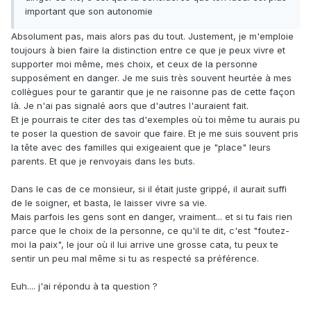
important que son autonomie
Absolument pas, mais alors pas du tout. Justement, je m'emploie
toujours à bien faire la distinction entre ce que je peux vivre et
supporter moi même, mes choix, et ceux de la personne
supposément en danger. Je me suis très souvent heurtée à mes
collègues pour te garantir que je ne raisonne pas de cette façon
là. Je n'ai pas signalé aors que d'autres l'auraient fait.
Et je pourrais te citer des tas d'exemples où toi même tu aurais pu
te poser la question de savoir que faire. Et je me suis souvent pris
la tête avec des familles qui exigeaient que je "place" leurs
parents. Et que je renvoyais dans les buts.
Dans le cas de ce monsieur, si il était juste grippé, il aurait suffi
de le soigner, et basta, le laisser vivre sa vie.
Mais parfois les gens sont en danger, vraiment... et si tu fais rien
parce que le choix de la personne, ce qu'il te dit, c'est "foutez-
moi la paix", le jour où il lui arrive une grosse cata, tu peux te
sentir un peu mal même si tu as respecté sa préférence.
Euh.... j'ai répondu à ta question ?