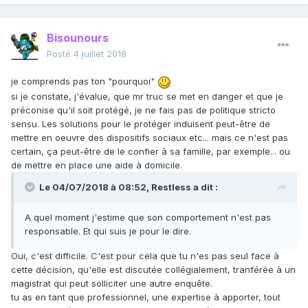
Bisounours
Posté
4 juillet 2018
je comprends pas ton "pourquoi"
si je constate, j'évalue, que mr truc se met en danger et que je
préconise qu'il soit protégé, je ne fais pas de politique stricto
sensu. Les solutions pour le protéger induisent peut-être de
mettre en oeuvre des dispositifs sociaux etc... mais ce n'est pas
certain, ça peut-être de le confier à sa famille, par exemple... ou
de mettre en place une aide à domicile.
Le 04/07/2018 à 08:52,
Restless
a dit :
A quel moment j'estime que son comportement n'est pas
responsable. Et qui suis je pour le dire.
Oui, c'est difficile. C'est pour cela que tu n'es pas seul face à
cette décision, qu'elle est discutée collégialement, tranférée à un
magistrat qui peut solliciter une autre enquête.
tu as en tant que professionnel, une expertise à apporter, tout