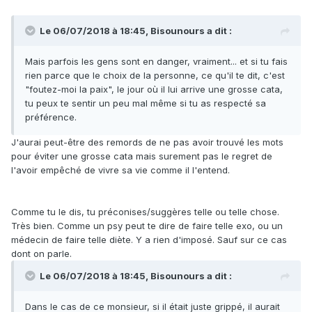
Le 06/07/2018 à 18:45,
Bisounours
a dit :
Mais parfois les gens sont en danger, vraiment... et si tu fais
rien parce que le choix de la personne, ce qu'il te dit, c'est
"foutez-moi la paix", le jour où il lui arrive une grosse cata,
tu peux te sentir un peu mal même si tu as respecté sa
préférence.
J'aurai peut-être des remords de ne pas avoir trouvé les mots
pour éviter une grosse cata mais surement pas le regret de
l'avoir empêché de vivre sa vie comme il l'entend.
Comme tu le dis, tu préconises/suggères telle ou telle chose.
Très bien. Comme un psy peut te dire de faire telle exo, ou un
médecin de faire telle diète. Y a rien d'imposé. Sauf sur ce cas
dont on parle.
Le 06/07/2018 à 18:45,
Bisounours
a dit :
Dans le cas de ce monsieur, si il était juste grippé, il aurait