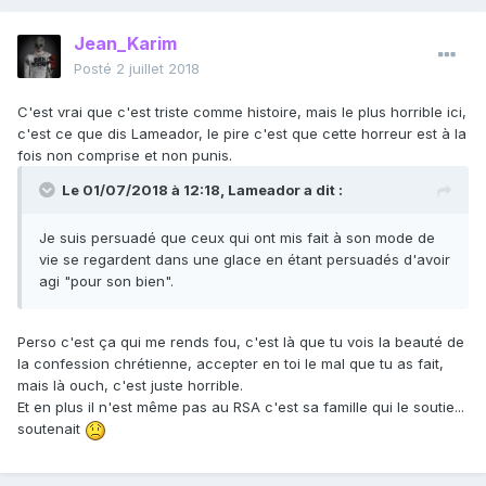
Jean_Karim
Posté
2 juillet 2018
C'est vrai que c'est triste comme histoire, mais le plus horrible ici,
c'est ce que dis Lameador, le pire c'est que cette horreur est à la
fois non comprise et non punis.
Le 01/07/2018 à 12:18,
Lameador
a dit :
Je suis persuadé que ceux qui ont mis fait à son mode de
vie se regardent dans une glace en étant persuadés d'avoir
agi "pour son bien".
Perso c'est ça qui me rends fou, c'est là que tu vois la beauté de
la confession chrétienne, accepter en toi le mal que tu as fait,
mais là ouch, c'est juste horrible.
Et en plus il n'est même pas au RSA c'est sa famille qui le soutie...
soutenait