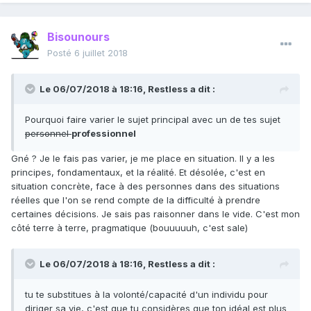
Bisounours
Posté
6 juillet 2018
Le 06/07/2018 à 18:16,
Restless
a dit :
Pourquoi faire varier le sujet principal avec un de tes sujet
personnel
professionnel
Gné ? Je le fais pas varier, je me place en situation. Il y a les
principes, fondamentaux, et la réalité. Et désolée, c'est en
situation concrète, face à des personnes dans des situations
réelles que l'on se rend compte de la difficulté à prendre
certaines décisions. Je sais pas raisonner dans le vide. C'est mon
côté terre à terre, pragmatique (bouuuuuh, c'est sale)
Le 06/07/2018 à 18:16,
Restless
a dit :
tu te substitues à la volonté/capacité d'un individu pour
diriger sa vie, c'est que tu considères que ton idéal est plus