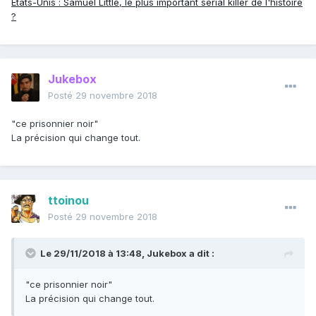
États-Unis : Samuel Little, le plus important serial killer de l'histoire
?
Jukebox
Posté
29 novembre 2018
"ce prisonnier noir"
La précision qui change tout.
ttoinou
Posté
29 novembre 2018
Le 29/11/2018 à 13:48,
Jukebox
a dit :
"ce prisonnier noir"
La précision qui change tout.