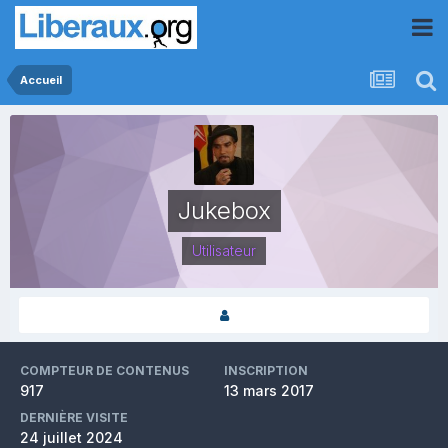
Accueil
Jukebox
Utilisateur
COMPTEUR DE CONTENUS
INSCRIPTION
917
13 mars 2017
DERNIÈRE VISITE
24 juillet 2024