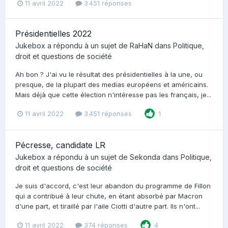
11 avril 2022
3 451 réponses
Présidentielles 2022
Jukebox
a répondu à un sujet de
RaHaN
dans
Politique,
droit et questions de société
Ah bon ? J'ai vu le résultat des présidentielles à la une, ou
presque, de la plupart des medias européens et américains.
Mais déjà que cette élection n'intéresse pas les français, je...
11 avril 2022
3 451 réponses
1
Pécresse, candidate LR
Jukebox
a répondu à un sujet de
Sekonda
dans
Politique,
droit et questions de société
Je suis d'accord, c'est leur abandon du programme de Fillon
qui a contribué à leur chute, en étant absorbé par Macron
d'une part, et tiraillé par l'aile Ciotti d'autre part. Ils n'ont...
11 avril 2022
374 réponses
4