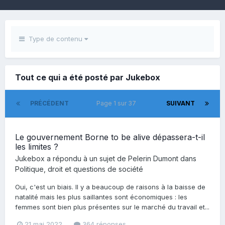
Type de contenu
Tout ce qui a été posté par Jukebox
PRÉCÉDENT
Page 1 sur 37
SUIVANT
Le gouvernement Borne to be alive dépassera-t-il
les limites ?
Jukebox
a répondu à un sujet de
Pelerin Dumont
dans
Politique, droit et questions de société
Oui, c'est un biais. Il y a beaucoup de raisons à la baisse de
natalité mais les plus saillantes sont économiques : les
femmes sont bien plus présentes sur le marché du travail et...
21 mai 2022
364 réponses