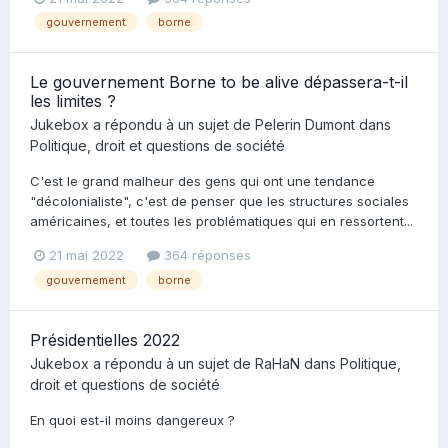
gouvernement
borne
Le gouvernement Borne to be alive dépassera-t-il
les limites ?
Jukebox
a répondu à un sujet de
Pelerin Dumont
dans
Politique, droit et questions de société
C'est le grand malheur des gens qui ont une tendance
"décolonialiste", c'est de penser que les structures sociales
américaines, et toutes les problématiques qui en ressortent...
21 mai 2022
364 réponses
gouvernement
borne
Présidentielles 2022
Jukebox
a répondu à un sujet de
RaHaN
dans
Politique,
droit et questions de société
En quoi est-il moins dangereux ?