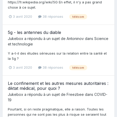
https://fr.wikipedia.org/wiki/5G En effet, il n'y a pas grand
chose à ce sujet.
3 avril 2020
38 réponses
télécom
5g - les antennes du diable
Jukebox
a répondu à un sujet de
Antoninov
dans
Science
et technologie
Y a-t-il des études sérieuses sur la relation entre la santé et
la 5g ?
3 avril 2020
38 réponses
télécom
Le confinement et les autres mesures autoritaires :
diktat médical, pour quoi ?
Jukebox
a répondu à un sujet de
Freezbee
dans
COVID-
19
Pourtant, si on reste pragmatique, elle a raison. Toutes les
personnes qui ne sont pas les plus à risque se seraient tout