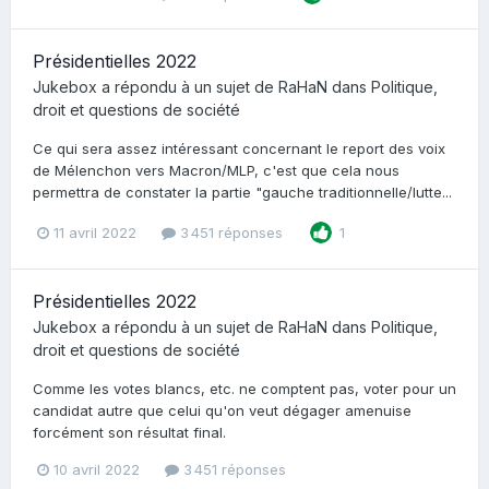
Présidentielles 2022
Jukebox
a répondu à un sujet de
RaHaN
dans
Politique,
droit et questions de société
Ce qui sera assez intéressant concernant le report des voix
de Mélenchon vers Macron/MLP, c'est que cela nous
permettra de constater la partie "gauche traditionnelle/lutte...
11 avril 2022
3 451 réponses
1
Présidentielles 2022
Jukebox
a répondu à un sujet de
RaHaN
dans
Politique,
droit et questions de société
Comme les votes blancs, etc. ne comptent pas, voter pour un
candidat autre que celui qu'on veut dégager amenuise
forcément son résultat final.
10 avril 2022
3 451 réponses