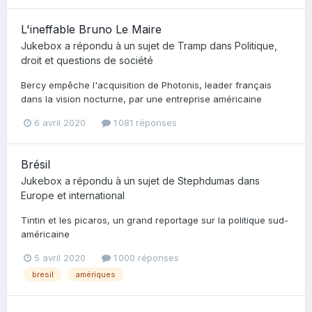
L'ineffable Bruno Le Maire
Jukebox
a répondu à un sujet de
Tramp
dans
Politique,
droit et questions de société
Bercy empêche l'acquisition de Photonis, leader français
dans la vision nocturne, par une entreprise américaine
6 avril 2020
1 081 réponses
Brésil
Jukebox
a répondu à un sujet de
Stephdumas
dans
Europe et international
Tintin et les picaros, un grand reportage sur la politique sud-
américaine
5 avril 2020
1 000 réponses
bresil
amériques