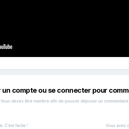
r un compte ou se connecter pour comm
Vous devez être membre afin de pouvoir déposer un commentaire
 C’est facile !
Vous avez d