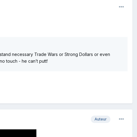
rstand necessary Trade Wars or Strong Dollars or even
 touch - he can’t putt!
Auteur