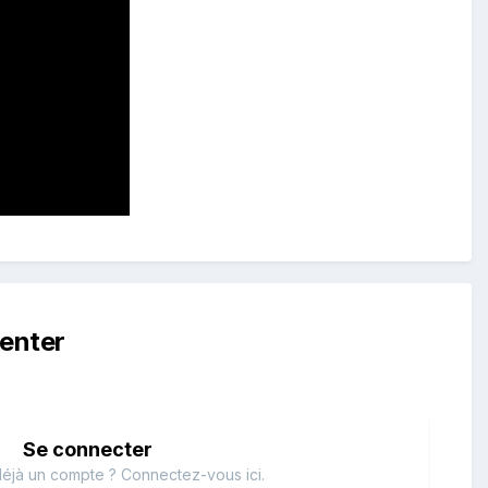
enter
Se connecter
éjà un compte ? Connectez-vous ici.