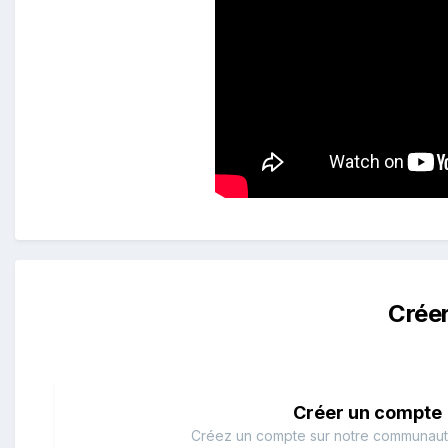
Crée
Créer un compte
Créez un compte sur notre communauté.