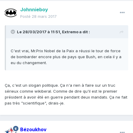
Johnnieboy
Posté
28 mars 2017
Le 28/03/2017 à 11:51,
Extremo
a dit :
C'est vrai, Mr.Prix Nobel de la Paix a réussi le tour de force
de bombarder encore plus de pays que Bush, en cela il y a
eu du changement.
Ça, c'est un slogan politique. Ça n'a rien à faire sur un truc
sérieux comme wikiberal. Comme de dire qu'il est le premier
président à avoir été en guerre pendant deux mandats. Ça ne fait
pas très "scientifique", dirais-je.
Bézoukhov