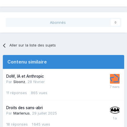
Abonnés
0
Aller sur la liste des sujets
Contenu similaire
DoW, IA et Anthropic
Par
Sloonz
,
28 février
11
réponses
865
vues
Droits des sans-abri
Par
Marlenus
,
29 juillet 2025
18
réponses
1 645
vues