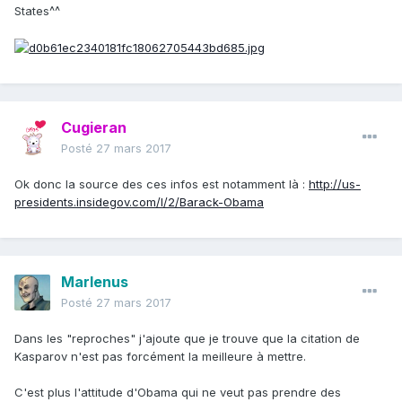
States^^
Cugieran
Posté
27 mars 2017
Ok donc la source des ces infos est notamment là :
http://us-
presidents.insidegov.com/l/2/Barack-Obama
Marlenus
Posté
27 mars 2017
Dans les "reproches" j'ajoute que je trouve que la citation de
Kasparov n'est pas forcément la meilleure à mettre.
C'est plus l'attitude d'Obama qui ne veut pas prendre des