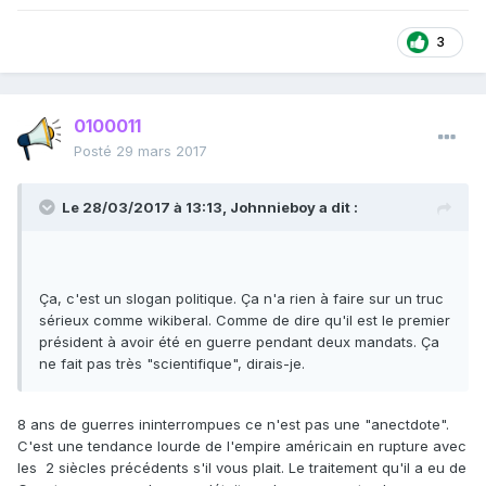
3
0100011
Posté
29 mars 2017
Le 28/03/2017 à 13:13,
Johnnieboy
a dit :
Ça, c'est un slogan politique. Ça n'a rien à faire sur un truc
sérieux comme wikiberal. Comme de dire qu'il est le premier
président à avoir été en guerre pendant deux mandats. Ça
ne fait pas très "scientifique", dirais-je.
8 ans de guerres ininterrompues ce n'est pas une "anectdote".
C'est une tendance lourde de l'empire américain en rupture avec
les 2 siècles précédents s'il vous plait. Le traitement qu'il a eu de