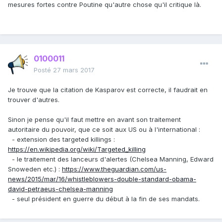
mesures fortes contre Poutine qu'autre chose qu'il critique là.
0100011
Posté
27 mars 2017
Je trouve que la citation de Kasparov est correcte, il faudrait en
trouver d'autres.
Sinon je pense qu'il faut mettre en avant son traitement
autoritaire du pouvoir, que ce soit aux US ou à l'international :
- extension des targeted killings :
https://en.wikipedia.org/wiki/Targeted_killing
- le traitement des lanceurs d'alertes (Chelsea Manning, Edward
Snoweden etc.) :
https://www.theguardian.com/us-
news/2015/mar/16/whistleblowers-double-standard-obama-
david-petraeus-chelsea-manning
- seul président en guerre du début à la fin de ses mandats.