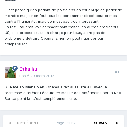
C'est parce qu'en parlant de politiciens on est obligé de parler de
moindre mal, sinon faut tous les condamner direct pour crimes
contre l'humanité, mais ce n'est pas très interessant.
En fait il faudrait voir comment sont traités les autres présidents
US, si le procès est fait à charge pour tous, alors pas de
problème à détruire Obama, sinon on peut nuancer par
comparaison.
Cthulhu
Posté
29 mars 2017
Si je me souviens bien, Obama avait aussi été élu avec la
promesse d'arrêter l'écoute en masse des Américains par la NSA.
Sur ce point là, c'est complètement raté.
PRÉCÉDENT
Page 1 sur 2
SUIVANT