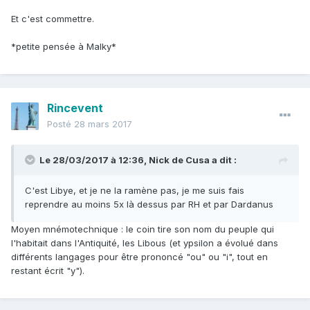
Et c'est commettre.
*petite pensée à Malky*
Rincevent
Posté
28 mars 2017
Le 28/03/2017 à 12:36,
Nick de Cusa
a dit :
C'est Libye, et je ne la ramène pas, je me suis fais
reprendre au moins 5x là dessus par RH et par Dardanus
Moyen mnémotechnique : le coin tire son nom du peuple qui
l'habitait dans l'Antiquité, les Libous (et ypsilon a évolué dans
différents langages pour être prononcé "ou" ou "i", tout en
restant écrit "y").