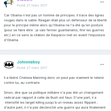
Posté
27 mars 2017
Car Obama n'est pas un homme de principes. Il trace des lignes
rouges dans le sable. Reagan était plus un défenseur de la liberté
pour le principe même alors qu'Obama ne l'a été qu'en posture
(pour se faire élire : je vais fermer guantanamo, finir les guerres
etc.) en ce sens la citation de Kasparov met en avant l'imposture
d'Obama.
Johnnieboy
Posté
27 mars 2017
Il a libéré Chelsea Manning donc on peut pas vraiment le retenir
contre lui, au contraire.
Sinon, dire que sa politique militaire n'a pas été un changement
radical par rapport à celle de Bush est faux. D'une part, il a
intensifié les target killing jusqu'à un niveau assez flippant ;
d'autre part, il n'a pas déclenché une guerre qui aura finalement