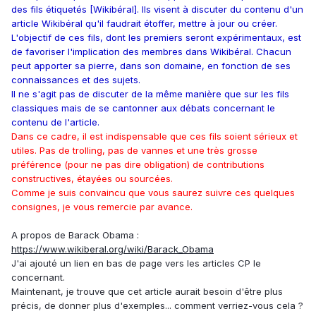
des fils étiquetés [Wikibéral]. Ils visent à discuter du contenu d'un
article Wikibéral qu'il faudrait étoffer, mettre à jour ou créer.
L'objectif de ces fils, dont les premiers seront expérimentaux, est
de favoriser l'implication des membres dans Wikibéral. Chacun
peut apporter sa pierre, dans son domaine, en fonction de ses
connaissances et des sujets.
Il ne s'agit pas de discuter de la même manière que sur les fils
classiques mais de se cantonner aux débats concernant le
contenu de l'article.
Dans ce cadre, il est indispensable que ces fils soient sérieux et
utiles. Pas de trolling, pas de vannes et une très grosse
préférence (pour ne pas dire obligation) de contributions
constructives, étayées ou sourcées.
Comme je suis convaincu que vous saurez suivre ces quelques
consignes, je vous remercie par avance.
A propos de Barack Obama :
https://www.wikiberal.org/wiki/Barack_Obama
J'ai ajouté un lien en bas de page vers les articles CP le
concernant.
Maintenant, je trouve que cet article aurait besoin d'être plus
précis, de donner plus d'exemples... comment verriez-vous cela ?