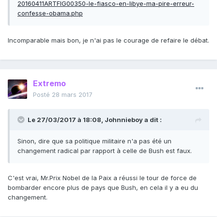
20160411ARTFIG00350-le-fiasco-en-libye-ma-pire-erreur-
confesse-obama.php
Incomparable mais bon, je n'ai pas le courage de refaire le débat.
Extremo
Posté
28 mars 2017
Le 27/03/2017 à 18:08,
Johnnieboy
a dit :
Sinon, dire que sa politique militaire n'a pas été un
changement radical par rapport à celle de Bush est faux.
C'est vrai, Mr.Prix Nobel de la Paix a réussi le tour de force de
bombarder encore plus de pays que Bush, en cela il y a eu du
changement.