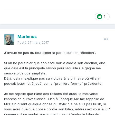
1
Marlenus
Posté
27 mars 2017
J'avoue ne pas du tout aimer la partie sur son "élection".
Si on ne peut nier que son côté noir a aidé à son élection, dire
que cela est la principale raison pour laquelle il a gagné me
semble plus que simpliste.
Déjà, cela n'explique pas sa victoire à la primaire où Hillary
pouvait jouer (et à joué) sur la "première femme" présidente.
Je me rapelle que l'une des raisons été aussi la mauvaise
impression qu'avait laissé Bush à l'époque (Je me rappelle de
McCain disant quelque chose du style: "Je ne suis pas Bush, si
vous avez quelque chose contre son bilan, addressez vous à lui"
comme si il ne voulait absolument pas défendre le bilan du