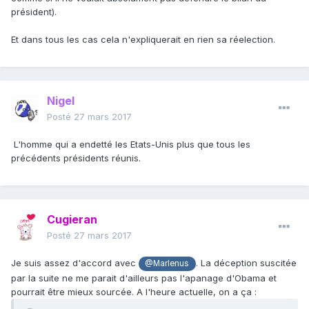
président).
Et dans tous les cas cela n'expliquerait en rien sa réelection.
Nigel
Posté
27 mars 2017
L'homme qui a endetté les Etats-Unis plus que tous les
précédents présidents réunis.
Cugieran
Posté
27 mars 2017
Je suis assez d'accord avec
. La déception suscitée
@Marlenus
par la suite ne me parait d'ailleurs pas l'apanage d'Obama et
pourrait être mieux sourcée. A l'heure actuelle, on a ça :