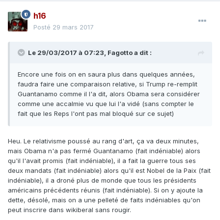
h16
Posté
29 mars 2017
Le 29/03/2017 à 07:23,
Fagotto
a dit :
Encore une fois on en saura plus dans quelques années,
faudra faire une comparaison relative, si Trump re-remplit
Guantanamo comme il l'a dit, alors Obama sera considérer
comme une accalmie vu que lui l'a vidé (sans compter le
fait que les Reps l'ont pas mal bloqué sur ce sujet)
Heu. Le relativisme poussé au rang d'art, ça va deux minutes,
mais Obama n'a pas fermé Guantanamo (fait indéniable) alors
qu'il l'avait promis (fait indéniable), il a fait la guerre tous ses
deux mandats (fait indéniable) alors qu'il est Nobel de la Paix (fait
indéniable), il a droné plus de monde que tous les présidents
américains précédents réunis (fait indéniable). Si on y ajoute la
dette, désolé, mais on a une pelleté de faits indéniables qu'on
peut inscrire dans wikiberal sans rougir.