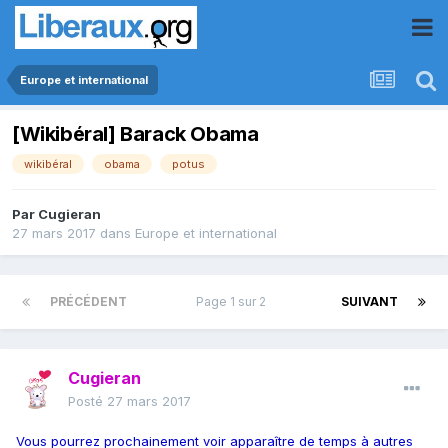
Europe et international
[Wikibéral] Barack Obama
wikibéral
obama
potus
Par
Cugieran
27 mars 2017
dans
Europe et international
PRÉCÉDENT
Page 1 sur 2
SUIVANT
Cugieran
Posté
27 mars 2017
Vous pourrez prochainement voir apparaître de temps à autres