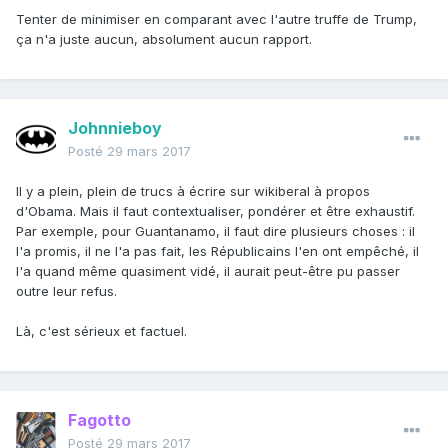
Tenter de minimiser en comparant avec l'autre truffe de Trump,
ça n'a juste aucun, absolument aucun rapport.
Johnnieboy
Posté
29 mars 2017
Il y a plein, plein de trucs à écrire sur wikiberal à propos
d'Obama. Mais il faut contextualiser, pondérer et être exhaustif.
Par exemple, pour Guantanamo, il faut dire plusieurs choses : il
l'a promis, il ne l'a pas fait, les Républicains l'en ont empêché, il
l'a quand même quasiment vidé, il aurait peut-être pu passer
outre leur refus.
Là, c'est sérieux et factuel.
Fagotto
Posté
29 mars 2017