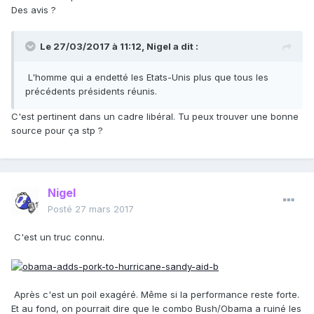
Des avis ?
Le 27/03/2017 à 11:12,
Nigel
a dit :
L'homme qui a endetté les Etats-Unis plus que tous les
précédents présidents réunis.
C'est pertinent dans un cadre libéral. Tu peux trouver une bonne
source pour ça stp ?
Nigel
Posté
27 mars 2017
C'est un truc connu.
Après c'est un poil exagéré. Même si la performance reste forte.
Et au fond, on pourrait dire que le combo Bush/Obama a ruiné les