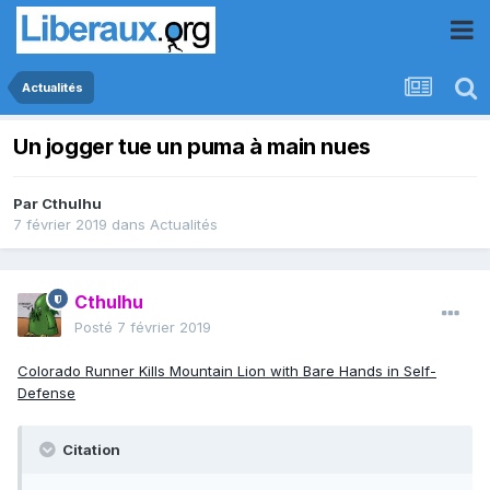
Actualités
Un jogger tue un puma à main nues
Par
Cthulhu
7 février 2019
dans
Actualités
Cthulhu
Posté
7 février 2019
Colorado Runner Kills Mountain Lion with Bare Hands in Self-
Defense
Citation