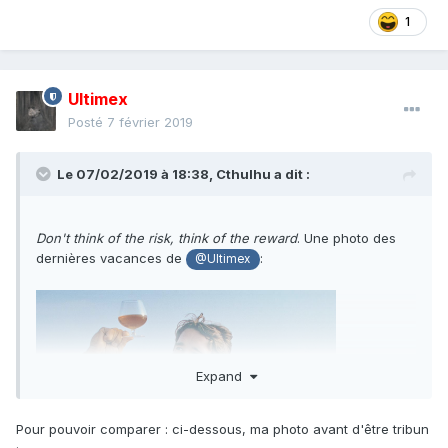
1
Ultimex
Posté
7 février 2019
Le 07/02/2019 à 18:38,
Cthulhu
a dit :
Don't think of the risk, think of the reward
. Une photo des
dernières vacances de
:
@Ultimex
Expand
Pour pouvoir comparer : ci-dessous, ma photo avant d'être tribun