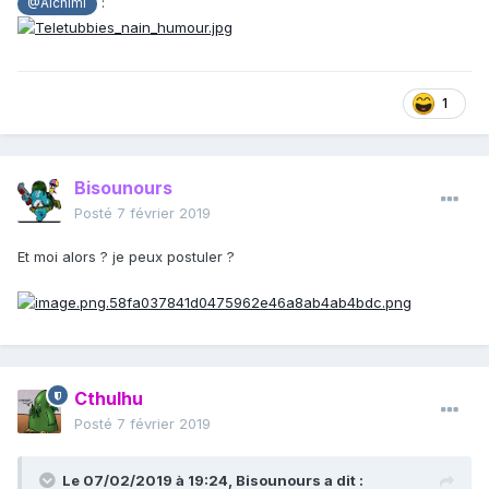
:
@Alchimi
1
Bisounours
Posté
7 février 2019
Et moi alors ? je peux postuler ?
Cthulhu
Posté
7 février 2019
Le 07/02/2019 à 19:24,
Bisounours
a dit :