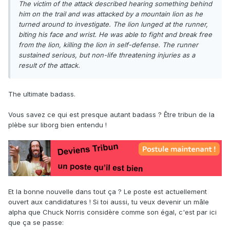
The victim of the attack described hearing something behind
him on the trail and was attacked by a mountain lion as he
turned around to investigate. The lion lunged at the runner,
biting his face and wrist. He was able to fight and break free
from the lion, killing the lion in self-defense. The runner
sustained serious, but non-life threatening injuries as a
result of the attack.
The ultimate badass.
Vous savez ce qui est presque autant badass ? Être tribun de la
plèbe sur liborg bien entendu !
Et la bonne nouvelle dans tout ça ? Le poste est actuellement
ouvert aux candidatures ! Si toi aussi, tu veux devenir un mâle
alpha que Chuck Norris considère comme son égal, c'est par ici
que ça se passe: