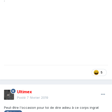
:
5
Ultimex
Posté
7 février 2019
Peut-être l'occasion pour toi de dire adieu à ce corps ingrat