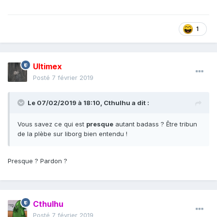
1
Ultimex
Posté
7 février 2019
Le 07/02/2019 à 18:10,
Cthulhu
a dit :
Vous savez ce qui est
presque
autant badass ? Être tribun
de la plèbe sur liborg bien entendu !
Presque ? Pardon ?
Cthulhu
Posté
7 février 2019