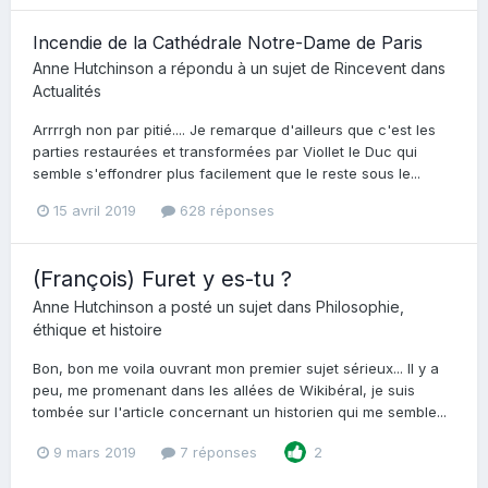
Incendie de la Cathédrale Notre-Dame de Paris
Anne Hutchinson
a répondu à un sujet de
Rincevent
dans
Actualités
Arrrrgh non par pitié.... Je remarque d'ailleurs que c'est les
parties restaurées et transformées par Viollet le Duc qui
semble s'effondrer plus facilement que le reste sous le...
15 avril 2019
628 réponses
(François) Furet y es-tu ?
Anne Hutchinson
a posté un sujet dans
Philosophie,
éthique et histoire
Bon, bon me voila ouvrant mon premier sujet sérieux... Il y a
peu, me promenant dans les allées de Wikibéral, je suis
tombée sur l'article concernant un historien qui me semble...
9 mars 2019
7 réponses
2