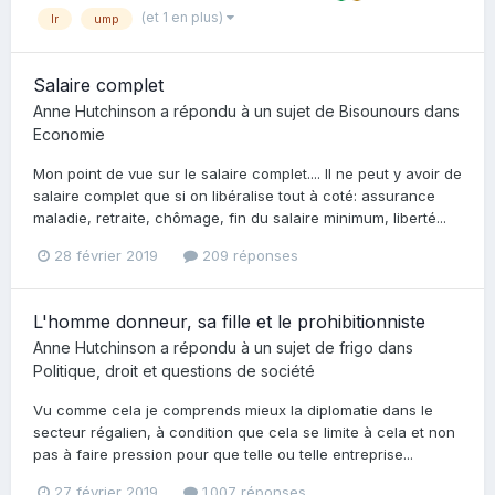
(et 1 en plus)
lr
ump
Salaire complet
Anne Hutchinson
a répondu à un sujet de
Bisounours
dans
Economie
Mon point de vue sur le salaire complet.... Il ne peut y avoir de
salaire complet que si on libéralise tout à coté: assurance
maladie, retraite, chômage, fin du salaire minimum, liberté...
28 février 2019
209 réponses
L'homme donneur, sa fille et le prohibitionniste
Anne Hutchinson
a répondu à un sujet de
frigo
dans
Politique, droit et questions de société
Vu comme cela je comprends mieux la diplomatie dans le
secteur régalien, à condition que cela se limite à cela et non
pas à faire pression pour que telle ou telle entreprise...
27 février 2019
1 007 réponses