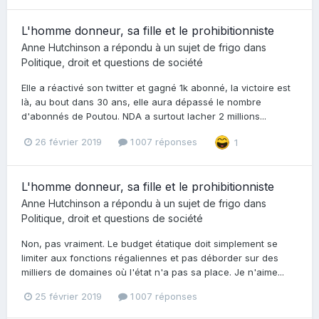
L'homme donneur, sa fille et le prohibitionniste
Anne Hutchinson
a répondu à un sujet de
frigo
dans
Politique, droit et questions de société
Elle a réactivé son twitter et gagné 1k abonné, la victoire est
là, au bout dans 30 ans, elle aura dépassé le nombre
d'abonnés de Poutou. NDA a surtout lacher 2 millions...
26 février 2019
1 007 réponses
1
L'homme donneur, sa fille et le prohibitionniste
Anne Hutchinson
a répondu à un sujet de
frigo
dans
Politique, droit et questions de société
Non, pas vraiment. Le budget étatique doit simplement se
limiter aux fonctions régaliennes et pas déborder sur des
milliers de domaines où l'état n'a pas sa place. Je n'aime...
25 février 2019
1 007 réponses