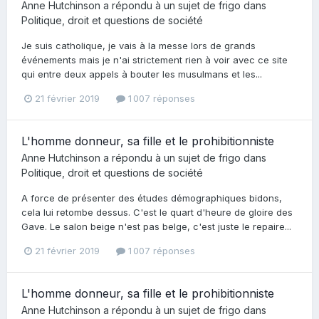
Anne Hutchinson
a répondu à un sujet de
frigo
dans
Politique, droit et questions de société
Je suis catholique, je vais à la messe lors de grands
événements mais je n'ai strictement rien à voir avec ce site
qui entre deux appels à bouter les musulmans et les...
21 février 2019
1 007 réponses
L'homme donneur, sa fille et le prohibitionniste
Anne Hutchinson
a répondu à un sujet de
frigo
dans
Politique, droit et questions de société
A force de présenter des études démographiques bidons,
cela lui retombe dessus. C'est le quart d'heure de gloire des
Gave. Le salon beige n'est pas belge, c'est juste le repaire...
21 février 2019
1 007 réponses
L'homme donneur, sa fille et le prohibitionniste
Anne Hutchinson
a répondu à un sujet de
frigo
dans