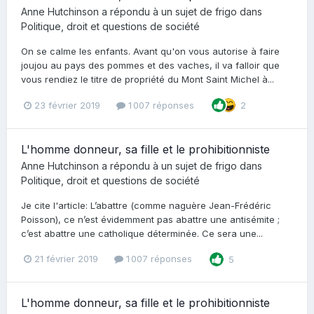
Anne Hutchinson
a répondu à un sujet de
frigo
dans
Politique, droit et questions de société
On se calme les enfants. Avant qu'on vous autorise à faire
joujou au pays des pommes et des vaches, il va falloir que
vous rendiez le titre de propriété du Mont Saint Michel à...
23 février 2019
1 007 réponses
2
L'homme donneur, sa fille et le prohibitionniste
Anne Hutchinson
a répondu à un sujet de
frigo
dans
Politique, droit et questions de société
Je cite l'article: L’abattre (comme naguère Jean-Frédéric
Poisson), ce n’est évidemment pas abattre une antisémite ;
c’est abattre une catholique déterminée. Ce sera une...
21 février 2019
1 007 réponses
5
L'homme donneur, sa fille et le prohibitionniste