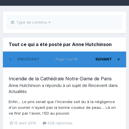
Type de contenu
Tout ce qui a été posté par Anne Hutchinson
PRÉCÉDENT
Page 1 sur 19
SUIVANT
Incendie de la Cathédrale Notre-Dame de Paris
Anne Hutchinson
a répondu à un sujet de
Rincevent
dans
Actualités
Enfin.... Le pire serait que l'incendie soit du à la négligence
d'un ouvrier n'ayant pas la bonne couleur de peau.... Là on
va finir par l'avoir, l'ED au pouvoir.
15 avril 2019
628 réponses