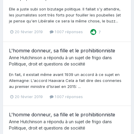
Elle a juste subi son bizutage politique. Il fallait s'y attendre,
les journalistes sont très forts pour fouiller les poubelles (et
je pense qu'en Libéralie ce sera la même chose, le buzz...
20 février 2019
1 007 réponses
7
L'homme donneur, sa fille et le prohibitionniste
Anne Hutchinson
a répondu à un sujet de
frigo
dans
Politique, droit et questions de société
En fait, il existait même avant 1939 un accord à ce sujet en
Allemagne: L'accord Haavara Cela a fait dire des conneries
au premier ministre d'Israel en 2015: ...
20 février 2019
1 007 réponses
L'homme donneur, sa fille et le prohibitionniste
Anne Hutchinson
a répondu à un sujet de
frigo
dans
Politique, droit et questions de société