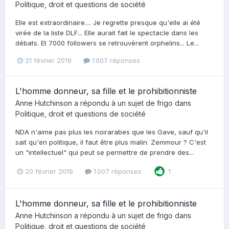
Politique, droit et questions de société
Elle est extraordinaire.... Je regrette presque qu'elle ai été
virée de la liste DLF... Elle aurait fait le spectacle dans les
débats. Et 7000 followers se retrouvèrent orphelins... Le...
21 février 2019
1 007 réponses
L'homme donneur, sa fille et le prohibitionniste
Anne Hutchinson
a répondu à un sujet de
frigo
dans
Politique, droit et questions de société
NDA n'aime pas plus les noirarabes que les Gave, sauf qu'il
sait qu'en politique, il faut être plus malin. Zemmour ? C'est
un "intellectuel" qui peut se permettre de prendre des...
20 février 2019
1 007 réponses
1
L'homme donneur, sa fille et le prohibitionniste
Anne Hutchinson
a répondu à un sujet de
frigo
dans
Politique, droit et questions de société