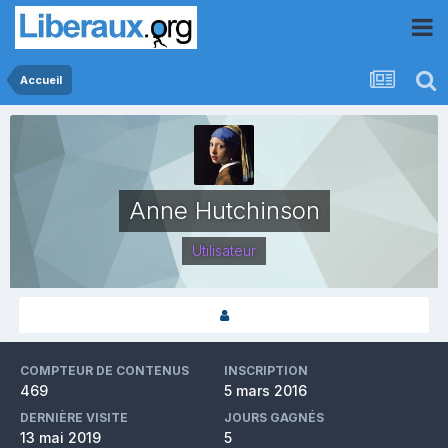
Accueil
Anne Hutchinson
Utilisateur
COMPTEUR DE CONTENUS
INSCRIPTION
469
5 mars 2016
DERNIÈRE VISITE
JOURS GAGNÉS
13 mai 2019
5