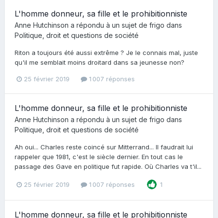
L'homme donneur, sa fille et le prohibitionniste
Anne Hutchinson
a répondu à un sujet de
frigo
dans
Politique, droit et questions de société
Riton a toujours été aussi extrême ? Je le connais mal, juste
qu'il me semblait moins droitard dans sa jeunesse non?
25 février 2019
1 007 réponses
L'homme donneur, sa fille et le prohibitionniste
Anne Hutchinson
a répondu à un sujet de
frigo
dans
Politique, droit et questions de société
Ah oui... Charles reste coincé sur Mitterrand... Il faudrait lui
rappeler que 1981, c'est le siècle dernier. En tout cas le
passage des Gave en politique fut rapide. Où Charles va t'il...
25 février 2019
1 007 réponses
1
L'homme donneur, sa fille et le prohibitionniste