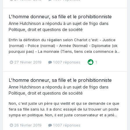
L'homme donneur, sa fille et le prohibitionniste
Anne Hutchinson
a répondu à un sujet de
frigo
dans
Politique, droit et questions de société
Enfin la définition du régalien selon Charlot c'est: - Justice
(normal) - Police (normal) - Armée (Normal) - Diplomatie (ok
pourquoi pas) - La monnaie (Tiens, tiens cela commence à...
27 février 2019
1 007 réponses
1
L'homme donneur, sa fille et le prohibitionniste
Anne Hutchinson
a répondu à un sujet de
frigo
dans
Politique, droit et questions de société
Non, c'est juste un père qui vieillit et qui se demande ce que
fera sa fille sans lui. Il a donc essayé de lui trouver un poste
sympa en politique. Non, il est juste conservateur et a jeté...
26 février 2019
1 007 réponses