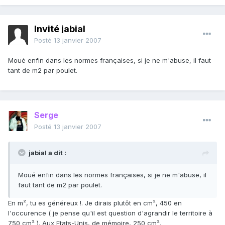
Invité jabial
Posté
13 janvier 2007
Moué enfin dans les normes françaises, si je ne m'abuse, il faut
tant de m2 par poulet.
Serge
Posté
13 janvier 2007
jabial a dit :
Moué enfin dans les normes françaises, si je ne m'abuse, il
faut tant de m2 par poulet.
En m², tu es généreux !. Je dirais plutôt en cm², 450 en
l'occurence ( je pense qu'il est question d'agrandir le territoire à
750 cm² ). Aux Etats-Unis, de mémoire, 250 cm².