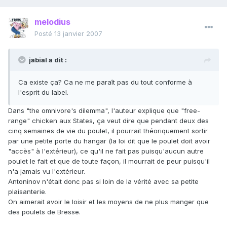
melodius
Posté
13 janvier 2007
jabial a dit :
Ca existe ça? Ca ne me paraît pas du tout conforme à
l'esprit du label.
Dans "the omnivore's dilemma", l'auteur explique que "free-
range" chicken aux States, ça veut dire que pendant deux des
cinq semaines de vie du poulet, il pourrait théoriquement sortir
par une petite porte du hangar (la loi dit que le poulet doit avoir
"accès" à l'extérieur), ce qu'il ne fait pas puisqu'aucun autre
poulet le fait et que de toute façon, il mourrait de peur puisqu'il
n'a jamais vu l'extérieur.
Antoninov n'était donc pas si loin de la vérité avec sa petite
plaisanterie.
On aimerait avoir le loisir et les moyens de ne plus manger que
des poulets de Bresse.