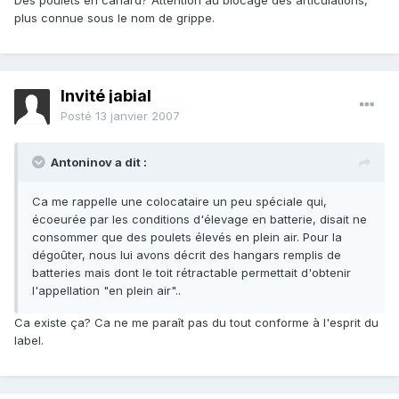
Des poulets en canard? Attention au blocage des articulations,
plus connue sous le nom de grippe.
Invité jabial
Posté
13 janvier 2007
Antoninov a dit :
Ca me rappelle une colocataire un peu spéciale qui,
écoeurée par les conditions d'élevage en batterie, disait ne
consommer que des poulets élevés en plein air. Pour la
dégoûter, nous lui avons décrit des hangars remplis de
batteries mais dont le toit rétractable permettait d'obtenir
l'appellation "en plein air"..
Ca existe ça? Ca ne me paraît pas du tout conforme à l'esprit du
label.