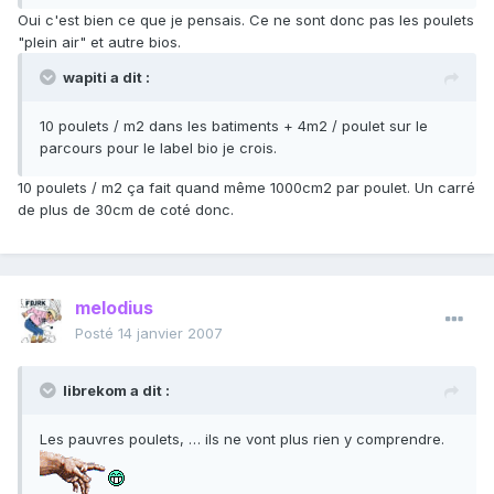
Oui c'est bien ce que je pensais. Ce ne sont donc pas les poulets
"plein air" et autre bios.
wapiti a dit :
10 poulets / m2 dans les batiments + 4m2 / poulet sur le
parcours pour le label bio je crois.
10 poulets / m2 ça fait quand même 1000cm2 par poulet. Un carré
de plus de 30cm de coté donc.
melodius
Posté
14 janvier 2007
librekom a dit :
Les pauvres poulets, … ils ne vont plus rien y comprendre.