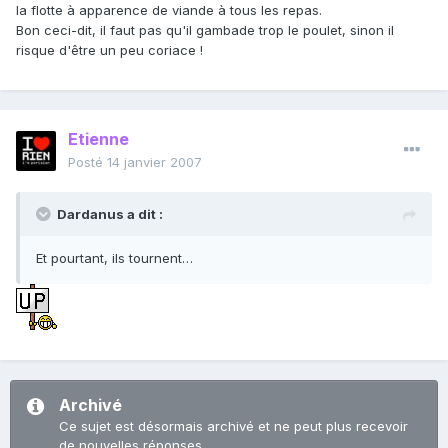
la flotte à apparence de viande à tous les repas.
Bon ceci-dit, il faut pas qu'il gambade trop le poulet, sinon il
risque d'être un peu coriace !
Etienne
Posté
14 janvier 2007
Dardanus a dit :
Et pourtant, ils tournent…
Archivé
Ce sujet est désormais archivé et ne peut plus recevoir
de nouvelles réponses.