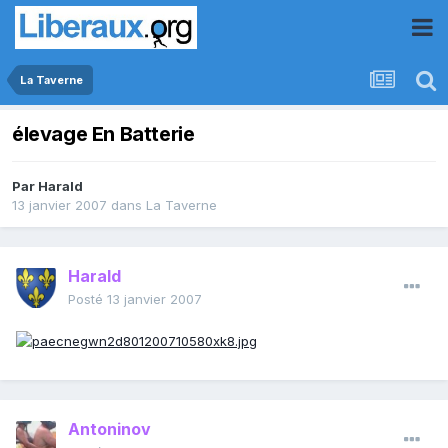
La Taverne
élevage En Batterie
Par
Harald
13 janvier 2007
dans
La Taverne
Harald
Posté
13 janvier 2007
Antoninov