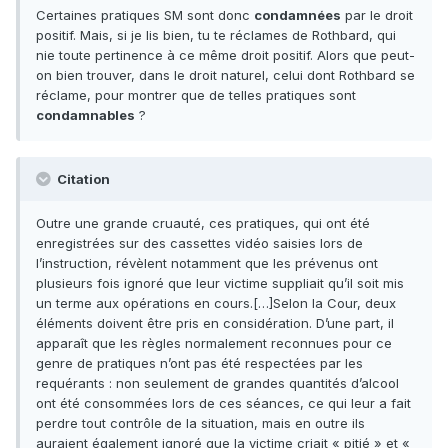
Certaines pratiques SM sont donc
condamnées
par le droit
positif. Mais, si je lis bien, tu te réclames de Rothbard, qui
nie toute pertinence à ce même droit positif. Alors que peut-
on bien trouver, dans le droit naturel, celui dont Rothbard se
réclame, pour montrer que de telles pratiques sont
condamnables
?
Citation
Outre une grande cruauté, ces pratiques, qui ont été
enregistrées sur des cassettes vidéo saisies lors de
l’instruction, révèlent notamment que les prévenus ont
plusieurs fois ignoré que leur victime suppliait qu’il soit mis
un terme aux opérations en cours.[…]Selon la Cour, deux
éléments doivent être pris en considération. D’une part, il
apparaît que les règles normalement reconnues pour ce
genre de pratiques n’ont pas été respectées par les
requérants : non seulement de grandes quantités d’alcool
ont été consommées lors de ces séances, ce qui leur a fait
perdre tout contrôle de la situation, mais en outre ils
auraient également ignoré que la victime criait « pitié » et «