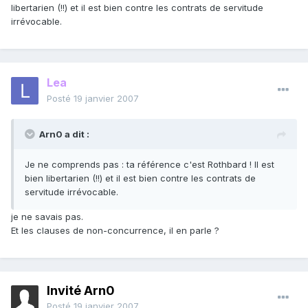
libertarien (!!) et il est bien contre les contrats de servitude
irrévocable.
Lea
Posté
19 janvier 2007
Arn0 a dit :
Je ne comprends pas : ta référence c'est Rothbard ! Il est
bien libertarien (!!) et il est bien contre les contrats de
servitude irrévocable.
je ne savais pas.
Et les clauses de non-concurrence, il en parle ?
Invité Arn0
Posté
19 janvier 2007