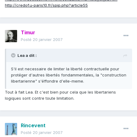
http://credof.u-paris10.fr/spip.php?article55
Timur
Posté
20 janvier 2007
Lea a dit :
S'il est necessaire de limiter la liberté contractuelle pour
protéger d'autres libertés fondammentales, la "construction
libertarienne" s'éffondre d'elle-meme.
Tout à fait Lea. Et c'est bien pour cela que les libertariens
logiques sont contre toute limitation.
Rincevent
Posté
20 janvier 2007