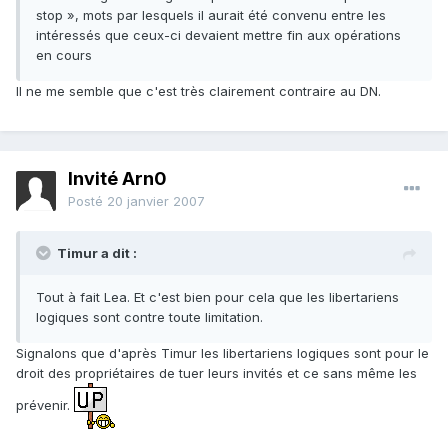
stop », mots par lesquels il aurait été convenu entre les
intéressés que ceux-ci devaient mettre fin aux opérations
en cours
Il ne me semble que c'est très clairement contraire au DN.
Invité Arn0
Posté
20 janvier 2007
Timur a dit :
Tout à fait Lea. Et c'est bien pour cela que les libertariens
logiques sont contre toute limitation.
Signalons que d'après Timur les libertariens logiques sont pour le
droit des propriétaires de tuer leurs invités et ce sans même les
prévenir.