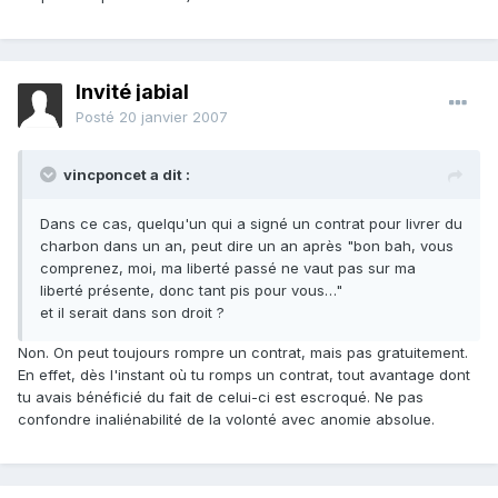
Invité jabial
Posté
20 janvier 2007
vincponcet a dit :
Dans ce cas, quelqu'un qui a signé un contrat pour livrer du
charbon dans un an, peut dire un an après "bon bah, vous
comprenez, moi, ma liberté passé ne vaut pas sur ma
liberté présente, donc tant pis pour vous…"
et il serait dans son droit ?
Non. On peut toujours rompre un contrat, mais pas gratuitement.
En effet, dès l'instant où tu romps un contrat, tout avantage dont
tu avais bénéficié du fait de celui-ci est escroqué. Ne pas
confondre inaliénabilité de la volonté avec anomie absolue.