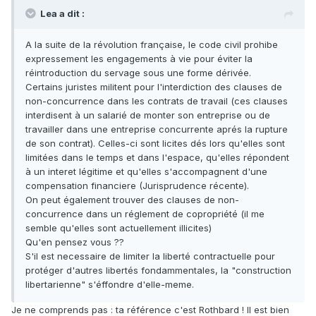
Lea a dit :
A la suite de la révolution française, le code civil prohibe
expressement les engagements à vie pour éviter la
réintroduction du servage sous une forme dérivée.
Certains juristes militent pour l'interdiction des clauses de
non-concurrence dans les contrats de travail (ces clauses
interdisent à un salarié de monter son entreprise ou de
travailler dans une entreprise concurrente aprés la rupture
de son contrat). Celles-ci sont licites dés lors qu'elles sont
limitées dans le temps et dans l'espace, qu'elles répondent
à un interet légitime et qu'elles s'accompagnent d'une
compensation financiere (Jurisprudence récente).
On peut également trouver des clauses de non-
concurrence dans un réglement de copropriété (il me
semble qu'elles sont actuellement illicites)
Qu'en pensez vous ??
S'il est necessaire de limiter la liberté contractuelle pour
protéger d'autres libertés fondammentales, la "construction
libertarienne" s'éffondre d'elle-meme.
Je ne comprends pas : ta référence c'est Rothbard ! Il est bien