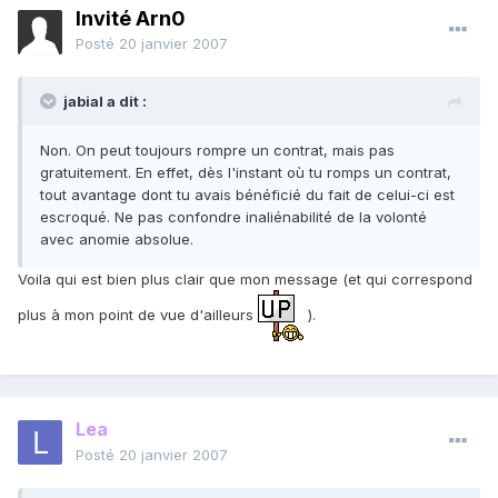
Invité Arn0
Posté
20 janvier 2007
jabial a dit :
Non. On peut toujours rompre un contrat, mais pas
gratuitement. En effet, dès l'instant où tu romps un contrat,
tout avantage dont tu avais bénéficié du fait de celui-ci est
escroqué. Ne pas confondre inaliénabilité de la volonté
avec anomie absolue.
Voila qui est bien plus clair que mon message (et qui correspond
plus à mon point de vue d'ailleurs
).
Lea
Posté
20 janvier 2007