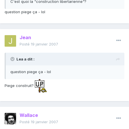
C'est quoi la "construction libertarienne"?
question piege ça - lol
Jean
Posté
19 janvier 2007
Lea a dit :
question piege ça - lol
Piege construit?
Wallace
Posté
19 janvier 2007