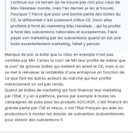
continue sur ce terrain (je ne trouve pas non plus ceux de
Max Havelaar monde, mais l'an dernier je les ai trouvé).
Pourquoi ? Parce que pour une bonne partie des boites du
CE, le différentiel c'est justement d'être CE. Donc elles
profitent à fond du marketing Max Havelaar… qui lui profite
à fond des subventions nationales et européennes. Faire
payer son marketing par les subventions quand on est une
boite essentiellement marketing, fallait y penser.
Manque de pot, la boîte que tu cites en exemple n'est pas
certifiée par MH. Certes la com' de MH leur profite de même que
la com' de grosses boîtes qui mettent en avant le CE, mais si on
se met à réévaluer la rentabilité d'une entreprise en fonction de
ce que font les autres acteurs du marché qui leur profite
indirectement on est pas rendu.
Quand ax boîtes de marketing qui font financer leur marketing
par l'Etat, il y en a pléthore, pense par exemple à toutes les
campagnes de pubs pour les produits AOC/AOP, c'est financé en
grande partie par l'UE et mieux, c'est l'Etat français qui aide les
producteurs à monter les dossier de subvention (subventionnés
pour obtenir des subventions !).