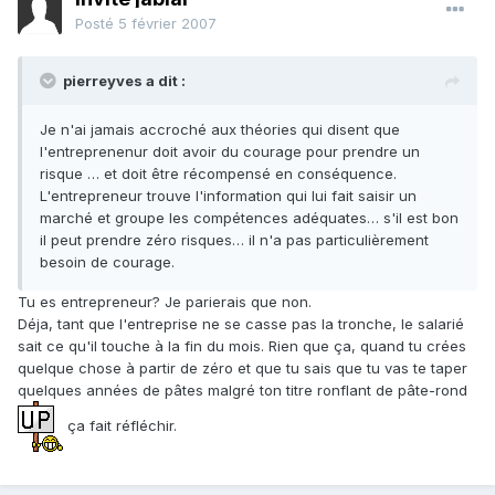
Posté
5 février 2007
pierreyves a dit :
Je n'ai jamais accroché aux théories qui disent que
l'entreprenenur doit avoir du courage pour prendre un
risque … et doit être récompensé en conséquence.
L'entrepreneur trouve l'information qui lui fait saisir un
marché et groupe les compétences adéquates… s'il est bon
il peut prendre zéro risques… il n'a pas particulièrement
besoin de courage.
Tu es entrepreneur? Je parierais que non.
Déja, tant que l'entreprise ne se casse pas la tronche, le salarié
sait ce qu'il touche à la fin du mois. Rien que ça, quand tu crées
quelque chose à partir de zéro et que tu sais que tu vas te taper
quelques années de pâtes malgré ton titre ronflant de pâte-rond
ça fait réfléchir.