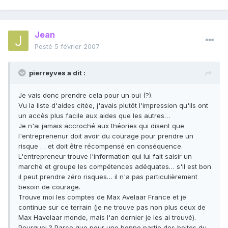
Jean
Posté
5 février 2007
pierreyves a dit :
Je vais donc prendre cela pour un oui (?).
Vu la liste d'aides citée, j'avais plutôt l'impression qu'ils ont
un accès plus facile aux aides que les autres…
Je n'ai jamais accroché aux théories qui disent que
l'entreprenenur doit avoir du courage pour prendre un
risque … et doit être récompensé en conséquence.
L'entrepreneur trouve l'information qui lui fait saisir un
marché et groupe les compétences adéquates… s'il est bon
il peut prendre zéro risques… il n'a pas particulièrement
besoin de courage.
Trouve moi les comptes de Max Avelaar France et je
continue sur ce terrain (je ne trouve pas non plus ceux de
Max Havelaar monde, mais l'an dernier je les ai trouvé).
Pourquoi ? Parce que pour une bonne partie des boites du