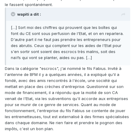
le fassent spontanément.
wapiti a dit :
[…] Sort moi des chiffres qui prouvent que les boîtes qui
font du CE sont sous perfusion de l'Etat, et on en reparlera.
D'autre part il ne faut pas prendre les entrepreneurs pour
des abrutis. Ceux qui comptent sur les aides de l'Etat pour
s'en sortir sont soient des escrocs très malins, soit des
naïfs qui vont se planter, aides ou pas. […]
Dans la catégorie "escrocs", j'ai nommé le fils Fabius. Invité à
l'antenne de BFM il y a quelques années, il a expliqué qu'il a
fondé, avec des amis rencontrés à l'école, une société qui
mettait en place des crèches d'entreprise. Questionné sur son
mode de financement, il a répondu que la moitié de son CA
venait de l'Etat, via les subventions qu'il accorde aux entreprises
pour se munir de ce genre de services. Quant au mode de
fonctionnement, l'entreprise du fils Fabius se contente de jouer
les entremetteuses, tout est externalisé à des firmes spécialisées
dans chaque domaine. Ne rien faire et prendre le pognon des
impôts, c'est un bon plan.