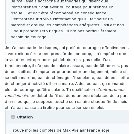
Je n'ai jamais accroché aux théories qui disent que
l'entreprenenur doit avoir du courage pour prendre un
risque … et doit être récompensé en conséquence.
L'entrepreneur trouve l'information qui lui fait saisir un
marché et groupe les compétences adéquates… s'il est bon
il peut prendre zéro risques… il n'a pas particulièrement
besoin de courage.
Je n'ai pas parlé de risques, j'ai parlé de courage ; effectivement,
il vaux mieux être à peu près sûr de son coup, il n'empèche que
la vie d'un entrepreneur qui débute n'est pas celle d'un
fonctionnaire, il n'a pas de salaire assuré, pas de 35 heures, pas
de possibilités d'emprunter pour acheter une logement, même si
sa boîte marche, pas de chômage s'il se plante, pas de possibilité
de changer d'activité s'il en a marre. Aides ou pas, ça demande
plus de courage qu'être salarié. Ta qualification d'
entrepreneur
fonctionnaire
en début de fil est donc un peu déplacée de la part
d'un mec qui, je suppose, touche son salaire chaque fin de mois
et n'a pas cassé sa tirelire pour se créer son emploi.
Citation
Trouve moi les comptes de Max Avelaar France et je