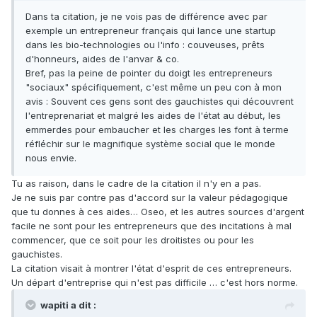
Dans ta citation, je ne vois pas de différence avec par
exemple un entrepreneur français qui lance une startup
dans les bio-technologies ou l'info : couveuses, prêts
d'honneurs, aides de l'anvar & co.
Bref, pas la peine de pointer du doigt les entrepreneurs
"sociaux" spécifiquement, c'est même un peu con à mon
avis : Souvent ces gens sont des gauchistes qui découvrent
l'entreprenariat et malgré les aides de l'état au début, les
emmerdes pour embaucher et les charges les font à terme
réfléchir sur le magnifique système social que le monde
nous envie.
Tu as raison, dans le cadre de la citation il n'y en a pas.
Je ne suis par contre pas d'accord sur la valeur pédagogique
que tu donnes à ces aides… Oseo, et les autres sources d'argent
facile ne sont pour les entrepreneurs que des incitations à mal
commencer, que ce soit pour les droitistes ou pour les
gauchistes.
La citation visait à montrer l'état d'esprit de ces entrepreneurs.
Un départ d'entreprise qui n'est pas difficile … c'est hors norme.
wapiti a dit :