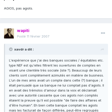
AGIOS, pas agiots.
wapiti
Posté
11 février 2007
xavdr a dit :
L'expérience que j'ai des banques sociales / équitables etc.
type NEF est qu'elles filtrent les ouvertures de comptes en
visant une clientèle très sociale (iste ?). Beaucoup de leurs
clients sont complètement azimutés en matière de business.
L'un de mes amis avait un compte dans cette (?) banque ; il
était persuadé que sa banque ne lui comptait pas d'agiots. Il
en avait des trémolos d'amour dans la voix et déclamait
avec une autorité cassante que ces agiots non comptés
étaient la preuve qu'il est possible "de faire des affaires et
d'être humain". Eh bien cette banque comptait les agiots
mais les facturait de façon différée, peut-être regroupés