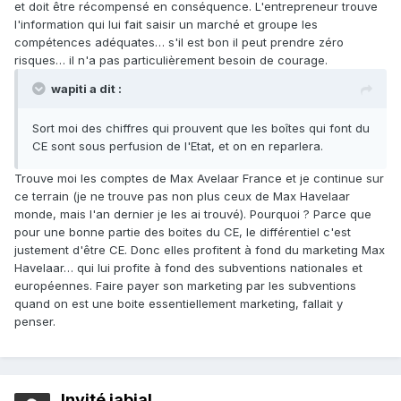
et doit être récompensé en conséquence. L'entrepreneur trouve
l'information qui lui fait saisir un marché et groupe les
compétences adéquates… s'il est bon il peut prendre zéro
risques… il n'a pas particulièrement besoin de courage.
wapiti a dit :
Sort moi des chiffres qui prouvent que les boîtes qui font du
CE sont sous perfusion de l'Etat, et on en reparlera.
Trouve moi les comptes de Max Avelaar France et je continue sur
ce terrain (je ne trouve pas non plus ceux de Max Havelaar
monde, mais l'an dernier je les ai trouvé). Pourquoi ? Parce que
pour une bonne partie des boites du CE, le différentiel c'est
justement d'être CE. Donc elles profitent à fond du marketing Max
Havelaar… qui lui profite à fond des subventions nationales et
européennes. Faire payer son marketing par les subventions
quand on est une boite essentiellement marketing, fallait y
penser.
Invité jabial