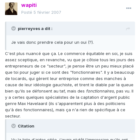
wapiti
Posté
5 février 2007
pierreyves a dit :
Je vais donc prendre cela pour un oui (?).
C'est plus nuancé que ça. Le commerce équitable en soi, je suis
assez sceptique, en revanche, vu que je côtoie tous les jours des
entrepreneurs de ce "secteur", je pense être un peu mieux placé
que toi pour juger si ce sont des "fonctionnaires". Il y a beaucoup
de tocards, qui gèrent leur entreprise comme des manches à
cause de leur idéologie gauchiste, et tirent le diable par la queue
bien qu'ils se défonsent au taf, mais des
fonctionnaires
, pas vu. Il
y a certes quelques spécialistes de la captation d'argent public
genre Max Havelaard (ils s'apparentent plus à des politiciens
qu'à des fonctionnaires), mais ça n'a rien de spécifique à ce
secteur.
Citation
Vu la liste d'aides citée, j'avais plutôt l'impression qu'ils ont