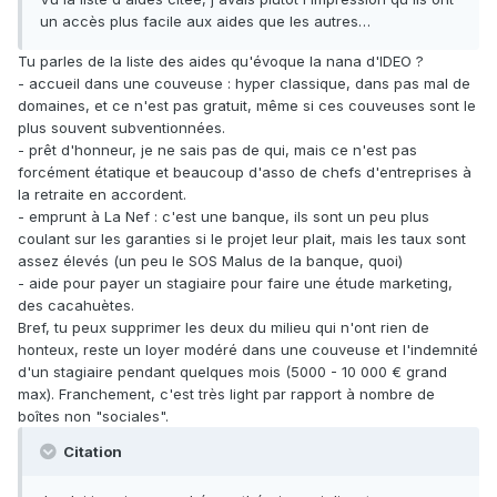
un accès plus facile aux aides que les autres…
Tu parles de la liste des aides qu'évoque la nana d'IDEO ?
- accueil dans une couveuse : hyper classique, dans pas mal de
domaines, et ce n'est pas gratuit, même si ces couveuses sont le
plus souvent subventionnées.
- prêt d'honneur, je ne sais pas de qui, mais ce n'est pas
forcément étatique et beaucoup d'asso de chefs d'entreprises à
la retraite en accordent.
- emprunt à La Nef : c'est une banque, ils sont un peu plus
coulant sur les garanties si le projet leur plait, mais les taux sont
assez élevés (un peu le SOS Malus de la banque, quoi)
- aide pour payer un stagiaire pour faire une étude marketing,
des cacahuètes.
Bref, tu peux supprimer les deux du milieu qui n'ont rien de
honteux, reste un loyer modéré dans une couveuse et l'indemnité
d'un stagiaire pendant quelques mois (5000 - 10 000 € grand
max). Franchement, c'est très light par rapport à nombre de
boîtes non "sociales".
Citation