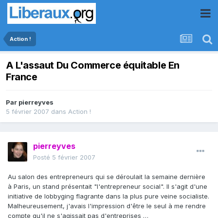
Action !
A L'assaut Du Commerce équitable En
France
Par
pierreyves
5 février 2007
dans
Action !
pierreyves
Posté
5 février 2007
Au salon des entrepreneurs qui se déroulait la semaine dernière
à Paris, un stand présentait "l'entrepreneur social". Il s'agit d'une
initiative de lobbyging flagrante dans la plus pure veine socialiste.
Malheureusement, j'avais l'impression d'être le seul à me rendre
compte qu'il ne s'agissait pas d'entreprises …