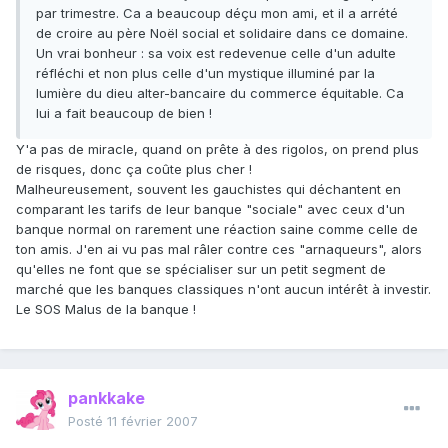
par trimestre. Ca a beaucoup déçu mon ami, et il a arrété
de croire au père Noël social et solidaire dans ce domaine.
Un vrai bonheur : sa voix est redevenue celle d'un adulte
réfléchi et non plus celle d'un mystique illuminé par la
lumière du dieu alter-bancaire du commerce équitable. Ca
lui a fait beaucoup de bien !
Y'a pas de miracle, quand on prête à des rigolos, on prend plus
de risques, donc ça coûte plus cher !
Malheureusement, souvent les gauchistes qui déchantent en
comparant les tarifs de leur banque "sociale" avec ceux d'un
banque normal on rarement une réaction saine comme celle de
ton amis. J'en ai vu pas mal râler contre ces "arnaqueurs", alors
qu'elles ne font que se spécialiser sur un petit segment de
marché que les banques classiques n'ont aucun intérêt à investir.
Le SOS Malus de la banque !
pankkake
Posté
11 février 2007