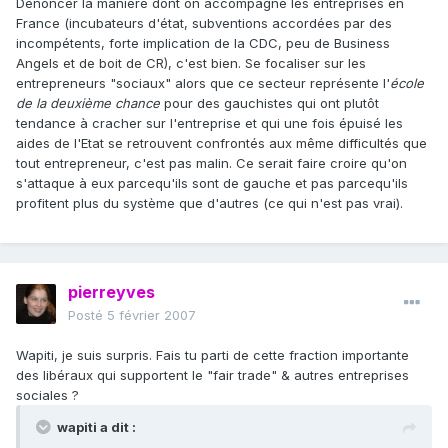
Dénoncer la manière dont on accompagne les entreprises en
France (incubateurs d'état, subventions accordées par des
incompétents, forte implication de la CDC, peu de Business
Angels et de boit de CR), c'est bien. Se focaliser sur les
entrepreneurs "sociaux" alors que ce secteur représente l'
école
de la deuxième chance
pour des gauchistes qui ont plutôt
tendance à cracher sur l'entreprise et qui une fois épuisé les
aides de l'Etat se retrouvent confrontés aux même difficultés que
tout entrepreneur, c'est pas malin. Ce serait faire croire qu'on
s'attaque à eux parcequ'ils sont de gauche et pas parcequ'ils
profitent plus du système que d'autres (ce qui n'est pas vrai).
pierreyves
Posté
5 février 2007
Wapiti, je suis surpris. Fais tu parti de cette fraction importante
des libéraux qui supportent le "fair trade" & autres entreprises
sociales ?
wapiti a dit :