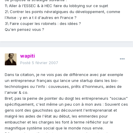
1\ Aller à l'ESSEC & à HEC faire du lobbying sur ce sujet
2\ Contrer les points névralgiques du développement, comme
l'Avise : y en a t il d'autres en France ?
3\ Faire couper les robinets : des idées ?
Qu'en pensez vous ?
wapiti
Posté
5 février 2007
Dans ta citation, je ne vois pas de différence avec par exemple
un entrepreneur français qui lance une startup dans les bio-
technologies ou l'info : couveuses, prêts d'honneurs, aides de
l'anvar & co.
Bref, pas la peine de pointer du doigt les entrepreneurs "sociaux"
spécifiquement, c'est même un peu con à mon avis : Souvent ces
gens sont des gauchistes qui découvrent l'entreprenariat et
malgré les aides de l'état au début, les emmerdes pour
embaucher et les charges les font à terme réfléchir sur le
magnifique système social que le monde nous envie.