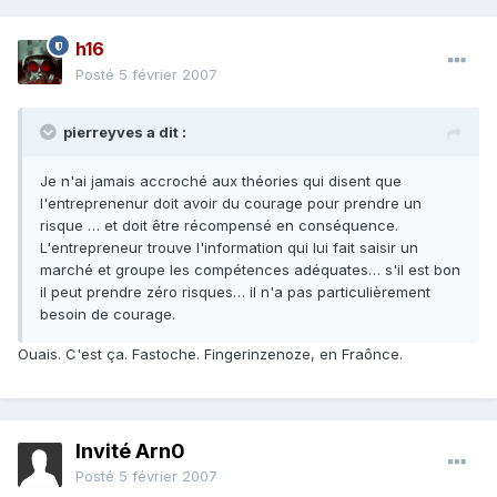
h16
Posté
5 février 2007
pierreyves a dit :
Je n'ai jamais accroché aux théories qui disent que
l'entreprenenur doit avoir du courage pour prendre un
risque … et doit être récompensé en conséquence.
L'entrepreneur trouve l'information qui lui fait saisir un
marché et groupe les compétences adéquates… s'il est bon
il peut prendre zéro risques… il n'a pas particulièrement
besoin de courage.
Ouais. C'est ça. Fastoche. Fingerinzenoze, en Fraônce.
Invité Arn0
Posté
5 février 2007