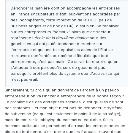
Dénoncer la manière dont on accompagne les entreprises
en France (incubateurs d'état, subventions accordées par
des incompétents, forte implication de la CDC, peu de
Business Angels et de boit de CR), c'est bien. Se focaliser
sur les entrepreneurs "sociaux" alors que ce secteur
représente l'
école de la deuxième chance
pour des
gauchistes qui ont plutôt tendance à cracher sur
l'entreprise et qui une fois épuisé les aides de l'Etat se
retrouvent confrontés aux même difficultés que tout
entrepreneur, c'est pas malin. Ce serait faire croire qu'on
s'attaque à eux parcequ'ils sont de gauche et pas
parcequ'ils profitent plus du système que d'autres (ce qui
n'est pas vrai).
Sincèrement, tu crois qu'en donnant de l'argent à un pseudo
entrepreneur on va l'inciter à entreprendre de la bonne façon ?
Le problème de ces entreprises sociales, c'est qu'elles ne sont
pas rentables… et mon objet n'est pas de dénoncer le système
de subvention (ce qui est seulement le point 3 de la stratégie),
mais de contrer le lobbying du commerce équitable. Si les
hommes politiques se permettent d'arroser les entrepreneurs en
aides de tout genre, c'est parce que les français trouvent que