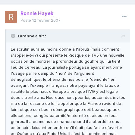
Ronnie Hayek
Posté
12 février 2007
Taranne a dit :
Le scrutin aura au moins donné à l'abruti (mais comment
s'appelle-t-il?) qui présente le Kiosque de TV5 une nouvelle
occasion de montrer la profondeur du gouffre qui lui tient
lieu de cerveau. La journaliste portugaise ayant mentionné
l'usage par le camp du "non" de l'argument
démographique, le phénix de nos bois le "démonte" en
avançant l'exemple français, notre pays ayant le taux de
natalité le plus haut d'Europe alors que l'IVG y est légale
depuis trente ans. Heureusement pour lui, aucun des invités
n'a eu la rosserie de lui rappeller que la France revient de
loin, et que son boom démographique doit beaucoup aux
allocations, congés-paternité/maternité et aides en tous
genres. Il a eu moins de chance quand il a abordé le cas
américain, laissant entendre qu'il était plus facile d'avorter
au Québec qu'aux Etats-Unis. Il s'est fait gentiment mais