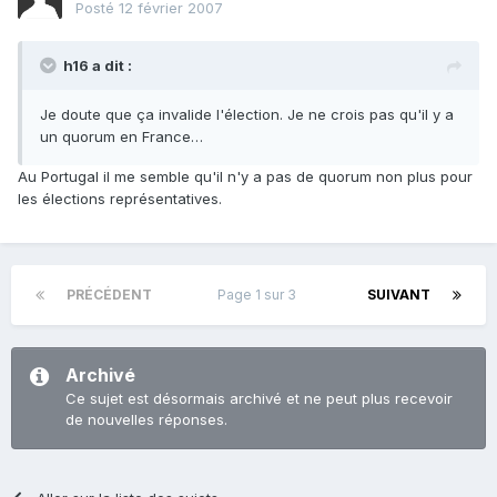
Posté
12 février 2007
h16 a dit :
Je doute que ça invalide l'élection. Je ne crois pas qu'il y a
un quorum en France…
Au Portugal il me semble qu'il n'y a pas de quorum non plus pour
les élections représentatives.
PRÉCÉDENT
Page 1 sur 3
SUIVANT
Archivé
Ce sujet est désormais archivé et ne peut plus recevoir
de nouvelles réponses.