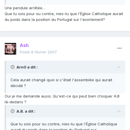
Une pendule arrêtée…
Que tu sois pour ou contre, nies-tu que l'Église Catholique aurait
du poids dans la position du Portugal sur l'avortement?
Ash
Posté
8 février 2007
Arn0 a dit :
Cela aurait changé quoi si c'était l'assemblée qui aurait
décidé ?
Oui je me demande aussi. Qu'est-ce qui peut bien choquer A.B
là-dedans ?
A.B. a dit :
Que tu sois pour ou contre, nies-tu que l'Église Catholique
aurait du poids dans la position du Portugal sur