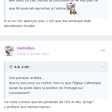
Ben dans ce cas, hormis la conclusion je ne vois pas ce
que RH pourrait reprocher a l'article
Si tu ne t'en aperçois pas, c'est que ma remarque était
décidément fondée.
melodius
Posté
9 février 2007
A.B. a dit :
Une pendule arrêtée…
Que tu sois pour ou contre, nies-tu que l'Église Catholique
aurait du poids dans la position du Portugal sur
l'avortement?
Ca reste curieux que les pendules de l'EG et des "progs"
s'arrêtent aux mêmes heures.