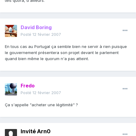
tels quora, d'ailleurs.
David Boring
Posté
12 février 2007
En tous cas au Portugal ça semble bien ne servir à rien puisque
le gouvernement présentera son projet devant le parlement
quand bien même le quorum n'a pas atteint.
Fredo
Posté
12 février 2007
Ça s'appelle "acheter une légitimité" ?
Invité Arn0