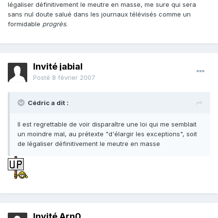
légaliser définitivement le meutre en masse, me sure qui sera
sans nul doute salué dans les journaux télévisés comme un
formidable
progrès
.
Invité jabial
Posté
8 février 2007
Cédric a dit :
Il est regrettable de voir disparaître une loi qui me semblait
un moindre mal, au prétexte "d'élargir les exceptions", soit
de légaliser définitivement le meutre en masse
Invité Arn0