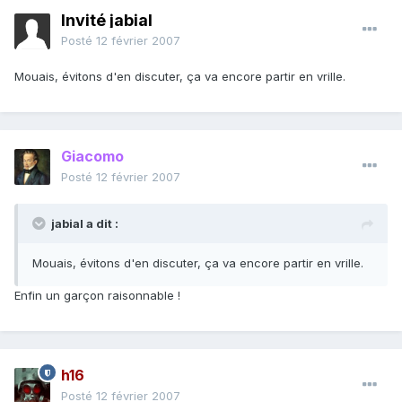
Invité jabial
Posté
12 février 2007
Mouais, évitons d'en discuter, ça va encore partir en vrille.
Giacomo
Posté
12 février 2007
jabial a dit :
Mouais, évitons d'en discuter, ça va encore partir en vrille.
Enfin un garçon raisonnable !
h16
Posté
12 février 2007