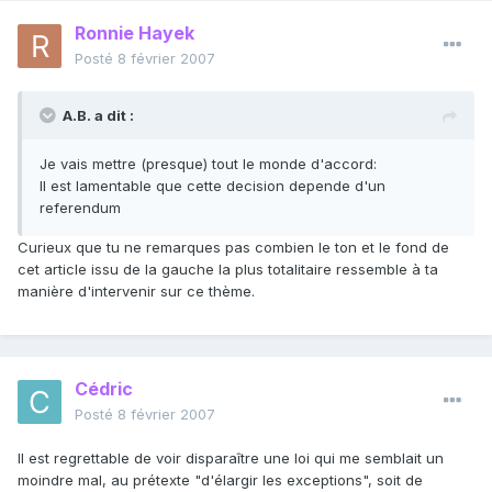
Ronnie Hayek
Posté
8 février 2007
A.B. a dit :
Je vais mettre (presque) tout le monde d'accord:
Il est lamentable que cette decision depende d'un
referendum
Curieux que tu ne remarques pas combien le ton et le fond de
cet article issu de la gauche la plus totalitaire ressemble à ta
manière d'intervenir sur ce thème.
Cédric
Posté
8 février 2007
Il est regrettable de voir disparaître une loi qui me semblait un
moindre mal, au prétexte "d'élargir les exceptions", soit de