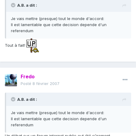
A.B. a dit :
Je vais mettre (presque) tout le monde d'accord:
Il est lamentable que cette decision depende d'un
referendum
Tout à fait!
Fredo
Posté
8 février 2007
A.B. a dit :
Je vais mettre (presque) tout le monde d'accord:
Il est lamentable que cette decision depende d'un
referendum
Un débat sur un forum internet public eut été sûrement