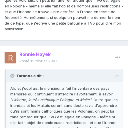
que les Polonais, on peut lui faire remarquer que l'IVG est légale
en Pologne - même si elle fait l'objet de nombreuses restrictions -
et que l'Irlande se trouve juste derrière la France en terme de
fécondité. Honnêtement, si quelqu'un pouvait me donner le nom
de ce type, que j'écrive une petite bafouille à TV5 pour dire mon
admiration…
Ronnie Hayek
Posté
12 février 2007
Taranne a dit :
Ah, et j'oubliais, le monsieur a fait l'inventaire des pays
membres qui continuent d'interdire l'avortement, à savoir
"l'Irlande, la très catholique Pologne et Malte"
. Outre que les
Irlandais et les Maltais seront sans doute ravis d'apprendre
qu'ils sont moins catholiques que les Polonais, on peut lui
faire remarquer que l'IVG est légale en Pologne - même si
elle fait l'objet de nombreuses restrictions - et que l'Irlande