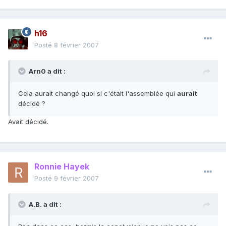
h16
Posté
8 février 2007
Arn0 a dit :
Cela aurait changé quoi si c'était l'assemblée qui
aurait
décidé ?
Avait décidé.
Ronnie Hayek
Posté
9 février 2007
A.B. a dit :