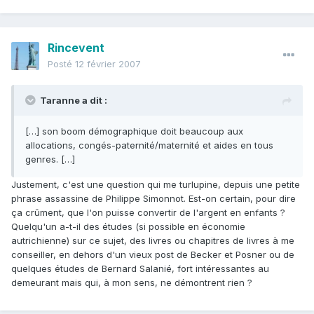
Rincevent
Posté
12 février 2007
Taranne a dit :
[…] son boom démographique doit beaucoup aux
allocations, congés-paternité/maternité et aides en tous
genres. […]
Justement, c'est une question qui me turlupine, depuis une petite
phrase assassine de Philippe Simonnot. Est-on certain, pour dire
ça crûment, que l'on puisse convertir de l'argent en enfants ?
Quelqu'un a-t-il des études (si possible en économie
autrichienne) sur ce sujet, des livres ou chapitres de livres à me
conseiller, en dehors d'un vieux post de Becker et Posner ou de
quelques études de Bernard Salanié, fort intéressantes au
demeurant mais qui, à mon sens, ne démontrent rien ?