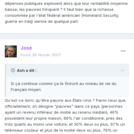
dépenses publiques explosent alors que leur rentabilité moyenne
baisse, les pauvres trinquent ? Il faut bien que la richesse
consommée par l'état fédéral américain (Homeland Security,
guerre en Iraq) vienne de quelque part.
José
Posté
26 février 2007
Ash a dit :
Si ça continue comme ça ils finiront au niveau de vie du
Français moyen.
Qu'est-ce donc qu'être pauvre aux États-Unis ? Parmi ceux que,
officiellement, on désigne "pauvres" dans ce pays (personnes
ayant un revenu inférieur de moitié au revenu médian), 46%
possèdent leur propre maison, 66% l'air conditionné, près des
trois quarts au moins une voiture, et 30% deux ou plus, 97% un
téléviseur couleur et plus de la moitié deux ou plus, 78% un