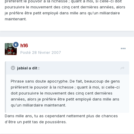
préfèrent le pouvoir à la richesse ; quant à moi, si celle-ci doit
poursuivre le mouvement des cinq cent dernières années, alors
je préfère être petit employé dans mille ans qu'un milliardaire
maintenant.
h16
Posté
28 février 2007
jabial a dit :
Phrase sans doute apocryphe. De fait, beaucoup de gens
préfèrent le pouvoir à la richesse ; quant à moi, si celle-ci
doit poursuivre le mouvement des cinq cent dernières
années, alors je préfère être petit employé dans mille ans
qu'un milliardaire maintenant.
Dans mille ans, tu as cependant nettement plus de chances
d'être un petit tas de poussières.