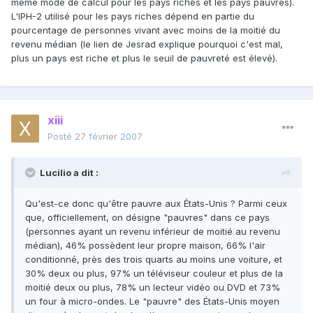
même mode de calcul pour les pays riches et les pays pauvres).
L'IPH-2 utilisé pour les pays riches dépend en partie du
pourcentage de personnes vivant avec moins de la moitié du
revenu médian (le lien de Jesrad explique pourquoi c'est mal,
plus un pays est riche et plus le seuil de pauvreté est élevé).
xiii
Posté
27 février 2007
Lucilio a dit :
Qu'est-ce donc qu'être pauvre aux États-Unis ? Parmi ceux
que, officiellement, on désigne "pauvres" dans ce pays
(personnes ayant un revenu inférieur de moitié au revenu
médian), 46% possèdent leur propre maison, 66% l'air
conditionné, près des trois quarts au moins une voiture, et
30% deux ou plus, 97% un téléviseur couleur et plus de la
moitié deux ou plus, 78% un lecteur vidéo ou DVD et 73%
un four à micro-ondes. Le "pauvre" des États-Unis moyen