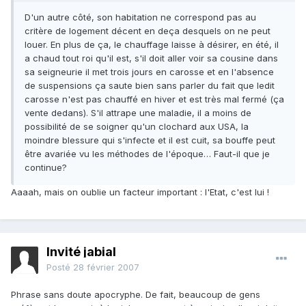
D'un autre côté, son habitation ne correspond pas au
critère de logement décent en deça desquels on ne peut
louer. En plus de ça, le chauffage laisse à désirer, en été, il
a chaud tout roi qu'il est, s'il doit aller voir sa cousine dans
sa seigneurie il met trois jours en carosse et en l'absence
de suspensions ça saute bien sans parler du fait que ledit
carosse n'est pas chauffé en hiver et est très mal fermé (ça
vente dedans). S'il attrape une maladie, il a moins de
possibilité de se soigner qu'un clochard aux USA, la
moindre blessure qui s'infecte et il est cuit, sa bouffe peut
être avariée vu les méthodes de l'époque… Faut-il que je
continue?
Aaaah, mais on oublie un facteur important : l'Etat, c'est lui !
Invité jabial
Posté
28 février 2007
Phrase sans doute apocryphe. De fait, beaucoup de gens