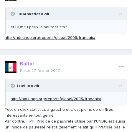
1984bastiat a dit :
et l'IDh tu peux le sourcer stp?
http://hdr.undp.org/reports/global/2005/francais/
Baltar
Posté
27 février 2007
Lucilio a dit :
http://hdr.undp.org/reports/global/2005/francais/
Yep, on click statistics à gauche et c'est pleins de chiffres
intéressants en tout genre.
Par contre, l'IPH, l'indice de pauvreté utilisé par l'UNDP, est aussi
un indice de pauvreté relatif (tellement relatif qu'il n'utilise pas le