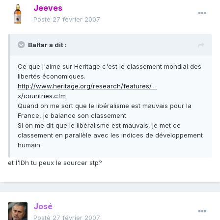
Jeeves
Posté
27 février 2007
Baltar a dit :
Ce que j'aime sur Heritage c'est le classement mondial des
libertés économiques.
http://www.heritage.org/research/features/…
x/countries.cfm
Quand on me sort que le libéralisme est mauvais pour la
France, je balance son classement.
Si on me dit que le libéralisme est mauvais, je met ce
classement en parallèle avec les indices de développement
humain.
et l'IDh tu peux le sourcer stp?
José
Posté
27 février 2007