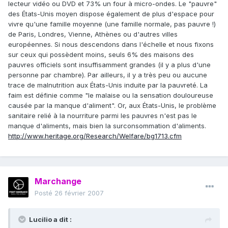
lecteur vidéo ou DVD et 73% un four à micro-ondes. Le "pauvre"
des États-Unis moyen dispose également de plus d'espace pour
vivre qu'une famille moyenne (une famille normale, pas pauvre !)
de Paris, Londres, Vienne, Athènes ou d'autres villes
européennes. Si nous descendons dans l'échelle et nous fixons
sur ceux qui possèdent moins, seuls 6% des maisons des
pauvres officiels sont insuffisamment grandes (il y a plus d'une
personne par chambre). Par ailleurs, il y a très peu ou aucune
trace de malnutrition aux États-Unis induite par la pauvreté. La
faim est définie comme "le malaise ou la sensation douloureuse
causée par la manque d'aliment". Or, aux États-Unis, le problème
sanitaire relié à la nourriture parmi les pauvres n'est pas le
manque d'aliments, mais bien la surconsommation d'aliments.
http://www.heritage.org/Research/Welfare/bg1713.cfm
Marchange
Posté
26 février 2007
Lucilio a dit :