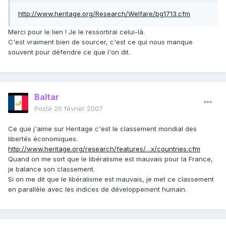
http://www.heritage.org/Research/Welfare/bg1713.cfm
Merci pour le lien ! Je le ressortirai celui-là.
C'est vraiment bien de sourcer, c'est ce qui nous manque
souvent pour défendre ce que l'on dit.
Baltar
Posté
26 février 2007
Ce que j'aime sur Heritage c'est le classement mondial des
libertés économiques.
http://www.heritage.org/research/features/…x/countries.cfm
Quand on me sort que le libéralisme est mauvais pour la France,
je balance son classement.
Si on me dit que le libéralisme est mauvais, je met ce classement
en parallèle avec les indices de développement humain.