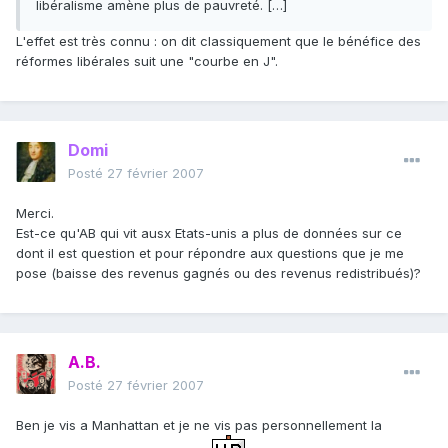
libéralisme amène plus de pauvreté. […]
L'effet est très connu : on dit classiquement que le bénéfice des
réformes libérales suit une "courbe en J".
Domi
Posté
27 février 2007
Merci.
Est-ce qu'AB qui vit ausx Etats-unis a plus de données sur ce
dont il est question et pour répondre aux questions que je me
pose (baisse des revenus gagnés ou des revenus redistribués)?
A.B.
Posté
27 février 2007
Ben je vis a Manhattan et je ne vis pas personnellement la