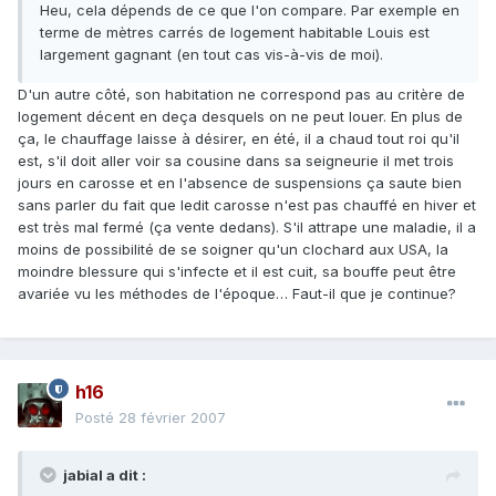
Heu, cela dépends de ce que l'on compare. Par exemple en
terme de mètres carrés de logement habitable Louis est
largement gagnant (en tout cas vis-à-vis de moi).
D'un autre côté, son habitation ne correspond pas au critère de
logement décent en deça desquels on ne peut louer. En plus de
ça, le chauffage laisse à désirer, en été, il a chaud tout roi qu'il
est, s'il doit aller voir sa cousine dans sa seigneurie il met trois
jours en carosse et en l'absence de suspensions ça saute bien
sans parler du fait que ledit carosse n'est pas chauffé en hiver et
est très mal fermé (ça vente dedans). S'il attrape une maladie, il a
moins de possibilité de se soigner qu'un clochard aux USA, la
moindre blessure qui s'infecte et il est cuit, sa bouffe peut être
avariée vu les méthodes de l'époque… Faut-il que je continue?
h16
Posté
28 février 2007
jabial a dit :