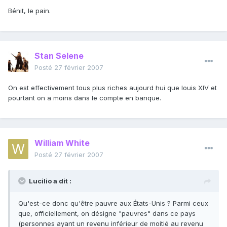
Bénit, le pain.
Stan Selene
Posté
27 février 2007
On est effectivement tous plus riches aujourd hui que louis XIV et
pourtant on a moins dans le compte en banque.
William White
Posté
27 février 2007
Lucilio a dit :
Qu'est-ce donc qu'être pauvre aux États-Unis ? Parmi ceux
que, officiellement, on désigne "pauvres" dans ce pays
(personnes ayant un revenu inférieur de moitié au revenu