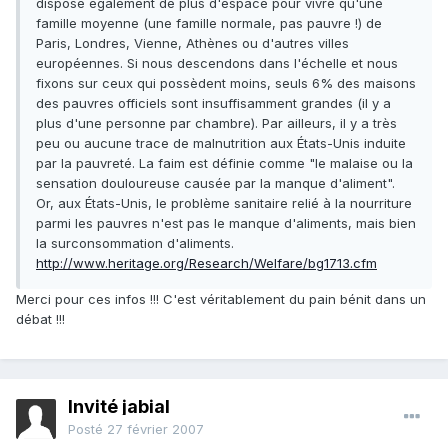
dispose également de plus d'espace pour vivre qu'une
famille moyenne (une famille normale, pas pauvre !) de
Paris, Londres, Vienne, Athènes ou d'autres villes
européennes. Si nous descendons dans l'échelle et nous
fixons sur ceux qui possèdent moins, seuls 6% des maisons
des pauvres officiels sont insuffisamment grandes (il y a
plus d'une personne par chambre). Par ailleurs, il y a très
peu ou aucune trace de malnutrition aux États-Unis induite
par la pauvreté. La faim est définie comme "le malaise ou la
sensation douloureuse causée par la manque d'aliment".
Or, aux États-Unis, le problème sanitaire relié à la nourriture
parmi les pauvres n'est pas le manque d'aliments, mais bien
la surconsommation d'aliments.
http://www.heritage.org/Research/Welfare/bg1713.cfm
Merci pour ces infos !!! C'est véritablement du pain bénit dans un
débat !!!
Invité jabial
Posté
27 février 2007