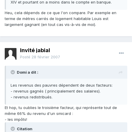
XIV et pourtant on a moins dans le compte en banque.
Heu, cela dépends de ce que l'on compare. Par exemple en
terme de mètres carrés de logement habitable Louis est
largement gagnant (en tout cas vis-à-vis de moi).
Invité jabial
Posté
28 février 2007
Domi a dit :
Les revenus des pauvres dépendent de deux facteurs:
- revenus gagnés ( principalement des salaires).
- revenus redistribués.
Et hop, tu oublies le troisième facteur, qui représente tout de
même 66% du revenu d'un smicard :
- les impôts!
Citation