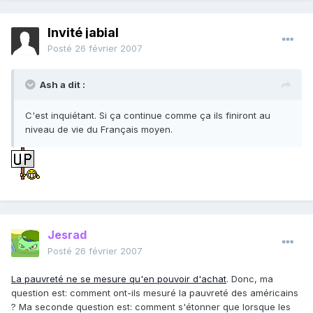
Invité jabial
Posté
26 février 2007
Ash a dit :
C'est inquiétant. Si ça continue comme ça ils finiront au
niveau de vie du Français moyen.
Jesrad
Posté
26 février 2007
La pauvreté ne se mesure qu'en pouvoir d'achat
. Donc, ma
question est: comment ont-ils mesuré la pauvreté des américains
? Ma seconde question est: comment s'étonner que lorsque les