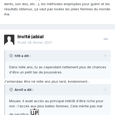
dents, son dos, etc…), les méthodes employées pour guérir et les
résultats obtenus, ça vaut pas toutes les jolies femmes du monde.
Aïe.
Invité jabial
Posté
28 février 2007
h16 a dit :
Dans mille ans, tu as cependant nettement plus de chances
d'être un petit tas de poussières.
J'entendais être né mille ans plus tard, évidemment…
Arn0 a dit :
Mouais. Il avait accès au principal intérêt d'être riche pour
moi : l'accès aux plus belles femmes. Cela mérite pas mal
de sacrifice.