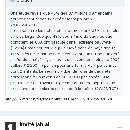
Citation
Une étude révèle que 43% des 37 millions d'Américains
pauvres sont devenus extrêmement pauvres
25.02.2007 11:11
Le fossé entre les riches et les pauvres aux USA est de plus
en plus large. Quelque 43% des 37 mio de pauvres que
comptent les USA ont basculé dans l'extrême pauvreté
(+26%).Il s'agit du taux le plus élevé dans ce pays depuis
1975. Près de 16 millions de gens vivent dans "une pauvreté
profonde et sévère", soit avec un revenu de moins de 9900
dollars (12'200 fr.) par an pour une famille de 4 personnes,
dont 2 enfants. Le seuil individuel de "grande pauvreté"
correspond à un revenu de 5080 USD par année. Si la
productivité du travail a augmenté en flèche depuis 01, la
croissance des salaires est restée à la traîne. (SWISS TXT)
http://www.tsr.ch/tsr/index.html?siteSect=…y=1172398285000
Invité jabial