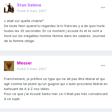
Stan Selene
Posté
8 mars 2007
c etait sur quelle chaine?
De toute faon quand tu regardes la tv francais y a de quoi hurle
toutes les 30 secondes. En ce moment j ecoute itv et ils sont a
fond sur les inegalites homme femme dans les salaires. Journee
de la femme oblige.
Messer
Posté
9 mars 2007
Franchement, je préfère un type qui ne dit pas être libéral et qui
agit comme tel plutot qu'un guignol qui s'auto-proclame libéral en
bafouant de A à Z nos idées..
Pour ce que j'ai écouté Sarko hier ce n'était pas très convaincant
à ce sujet.