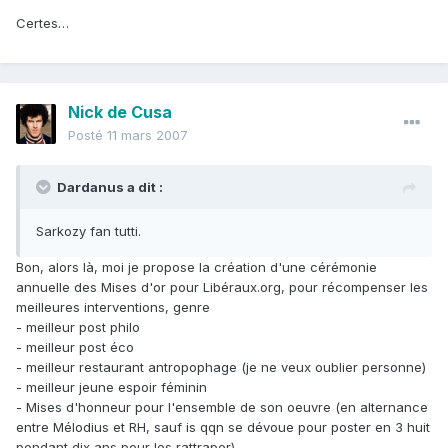
Certes…
Nick de Cusa
Posté
11 mars 2007
Dardanus a dit :
Sarkozy fan tutti.
Bon, alors là, moi je propose la création d'une cérémonie
annuelle des Mises d'or pour Libéraux.org, pour récompenser les
meilleures interventions, genre
- meilleur post philo
- meilleur post éco
- meilleur restaurant antropophage (je ne veux oublier personne)
- meilleur jeune espoir féminin
- Mises d'honneur pour l'ensemble de son oeuvre (en alternance
entre Mélodius et RH, sauf is qqn se dévoue pour poster en 3 huit
pendant dix ans pour les rattraper)