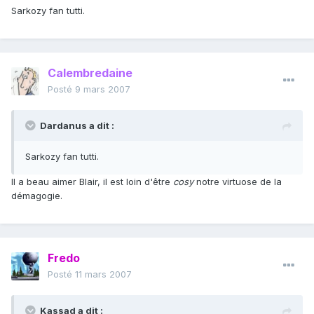
Sarkozy fan tutti.
Calembredaine
Posté
9 mars 2007
Dardanus a dit :
Sarkozy fan tutti.
Il a beau aimer Blair, il est loin d'être
cosy
notre virtuose de la
démagogie.
Fredo
Posté
11 mars 2007
Kassad a dit :