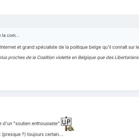
de la com…
ternet et grand spécialiste de la politique belge qu'il connaît sur l
lus proches de la Coalition violette en Belgique que des Libertarian
le d'un "soutien enthousiaste"
 (presque ?) toujours certain….