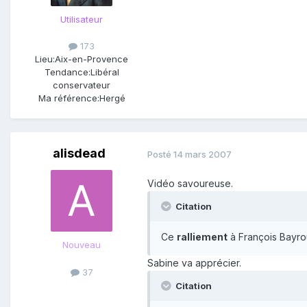
Utilisateur
173
Lieu:
Aix-en-Provence
Tendance:
Libéral
conservateur
Ma référence:
Hergé
alisdead
Posté
14 mars 2007
Vidéo savoureuse.
Citation
Ce
ralliement
à François Bayro
Nouveau
Sabine va apprécier.
37
Citation