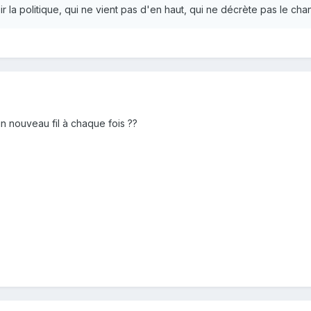
r la politique, qui ne vient pas d'en haut, qui ne décrète pas le c
un nouveau fil à chaque fois ??