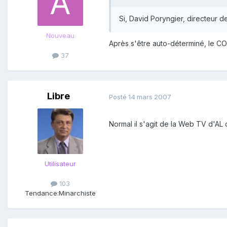
Si, David Poryngier, directeur 
Nouveau
Après s'être auto-déterminé, le CO
37
Libre
Posté
14 mars 2007
Normal il s'agit de la Web TV d'AL
Utilisateur
103
Tendance:
Minarchiste