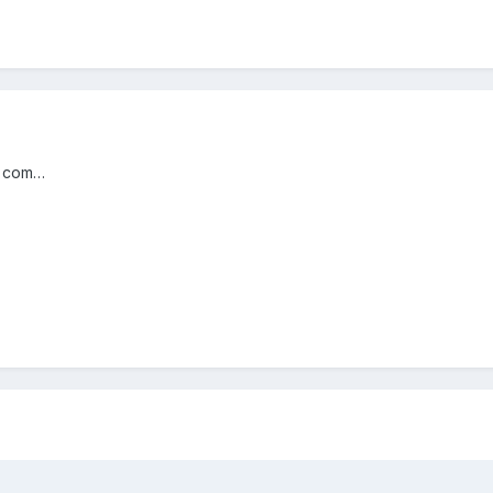
la com…