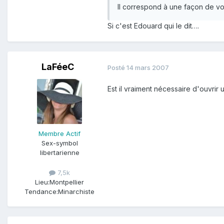
Il correspond à une façon de voi
Si c'est Edouard qui le dit….
LaFéeC
Posté
14 mars 2007
Est il vraiment nécessaire d'ouvrir 
Membre Actif
Sex-symbol
libertarienne
7,5k
Lieu:
Montpellier
Tendance:
Minarchiste