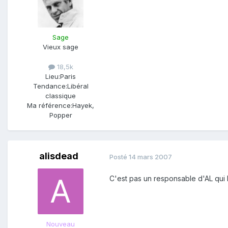
Sage
Vieux sage
18,5k
Lieu:
Paris
Tendance:
Libéral
classique
Ma référence:
Hayek,
Popper
alisdead
Posté
14 mars 2007
C'est pas un responsable d'AL qui l
Nouveau