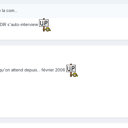
de la com…
DIR s'auto-interview
 qu'on attend depuis… février 2006