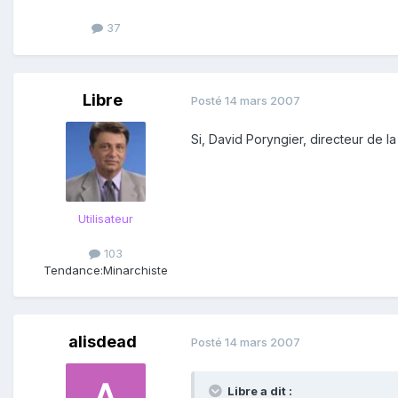
37
Libre
Posté
14 mars 2007
Si, David Poryngier, directeur de 
Utilisateur
103
Tendance:
Minarchiste
alisdead
Posté
14 mars 2007
Libre a dit :