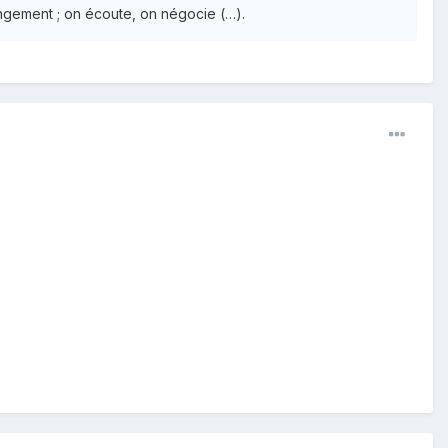
hangement ; on écoute, on négocie (…).