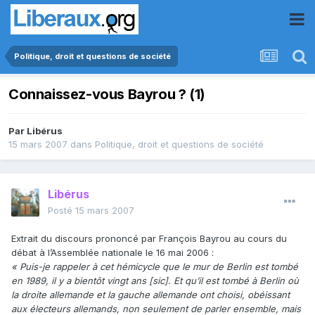
Politique, droit et questions de société
Connaissez-vous Bayrou ? (1)
Par
Libérus
15 mars 2007
dans
Politique, droit et questions de société
Libérus
Posté
15 mars 2007
Extrait du discours prononcé par François Bayrou au cours du
débat à l’Assemblée nationale le 16 mai 2006 :
« Puis-je rappeler à cet hémicycle que le mur de Berlin est tombé
en 1989, il y a bientôt vingt ans [sic]. Et qu’il est tombé à Berlin où
la droite allemande et la gauche allemande ont choisi, obéissant
aux électeurs allemands, non seulement de parler ensemble, mais