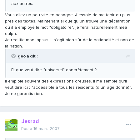
aux autres.
Vous allez un peu vite en besogne. J'essaie de me tenir au plus
près des textes. Maintenant si quelqu'un trouve une déclaration
où il a employé le mot "obligatoire", je ferai naturellement mea
culpa.
Je rectifie mon lapsus. Il s'agit bien sûr de la nationalité et non de
la nation.
geo a dit :
Et que veut dire "universel" concrètement ?
Il emploie souvent des expressions creuses. Il me semble qu'il
veut dire ici : "accessible à tous les résidents (d'un âge donné)".
Je ne garantis rien.
Jesrad
Posté
16 mars 2007