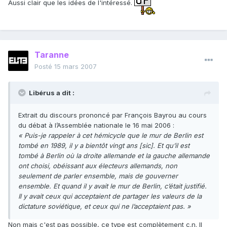
Aussi clair que les idées de l'intéressé.
Taranne
Posté
15 mars 2007
Libérus a dit :
Extrait du discours prononcé par François Bayrou au cours
du débat à l’Assemblée nationale le 16 mai 2006 :
« Puis-je rappeler à cet hémicycle que le mur de Berlin est
tombé en 1989, il y a bientôt vingt ans [sic]. Et qu’il est
tombé à Berlin où la droite allemande et la gauche allemande
ont choisi, obéissant aux électeurs allemands, non
seulement de parler ensemble, mais de gouverner
ensemble. Et quand il y avait le mur de Berlin, c’était justifié.
Il y avait ceux qui acceptaient de partager les valeurs de la
dictature soviétique, et ceux qui ne l’acceptaient pas. »
Non mais c'est pas possible, ce type est complètement c.n. Il