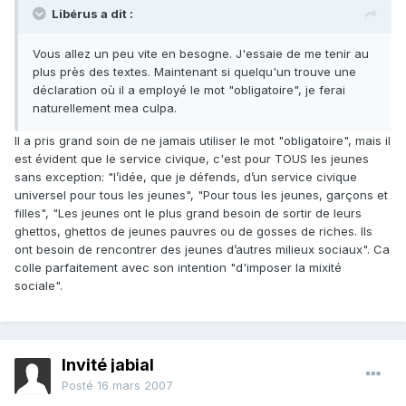
Libérus a dit :
Vous allez un peu vite en besogne. J'essaie de me tenir au
plus près des textes. Maintenant si quelqu'un trouve une
déclaration où il a employé le mot "obligatoire", je ferai
naturellement mea culpa.
Il a pris grand soin de ne jamais utiliser le mot "obligatoire", mais il
est évident que le service civique, c'est pour TOUS les jeunes
sans exception: "l’idée, que je défends, d’un service civique
universel pour tous les jeunes", "Pour tous les jeunes, garçons et
filles", "Les jeunes ont le plus grand besoin de sortir de leurs
ghettos, ghettos de jeunes pauvres ou de gosses de riches. Ils
ont besoin de rencontrer des jeunes d’autres milieux sociaux". Ca
colle parfaitement avec son intention "d'imposer la mixité
sociale".
Invité jabial
Posté
16 mars 2007