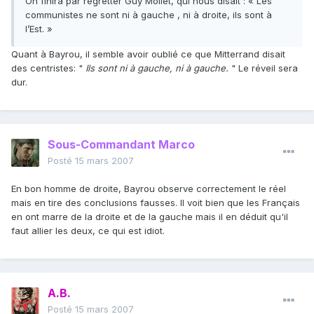
On finira par regretter Guy Mollet, qui nous disait : « Les
communistes ne sont ni à gauche , ni à droite, ils sont à
l’Est. »
Quant à Bayrou, il semble avoir oublié ce que Mitterrand disait
des centristes: "
Ils sont ni à gauche, ni à gauche.
" Le réveil sera
dur.
Sous-Commandant Marco
Posté
15 mars 2007
En bon homme de droite, Bayrou observe correctement le réel
mais en tire des conclusions fausses. Il voit bien que les Français
en ont marre de la droite et de la gauche mais il en déduit qu'il
faut allier les deux, ce qui est idiot.
A.B.
Posté
15 mars 2007