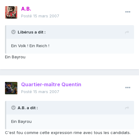
A.B.
Posté
15 mars 2007
Libérus a dit :
Ein Volk ! Ein Reich !
Ein Bayrou
Quartier-maître Quentin
Posté
15 mars 2007
A.B. a dit :
Ein Bayrou
C'est fou comme cette expression rime avec tous les candidats.