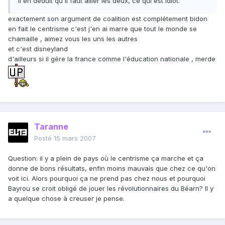
il en déduit qu'il faut allier les deux, ce qui est idiot.
exactement son argument de coalition est complétement bidon
en fait le centrisme c'est j'en ai marre que tout le monde se
chamaille , aimez vous les uns les autres
et c'est disneyland
d'ailleurs si il gére la france comme l'éducation nationale , merde
Taranne
Posté
15 mars 2007
Question: il y a plein de pays où le centrisme ça marche et ça
donne de bons résultats, enfin moins mauvais que chez ce qu'on
voit ici. Alors pourquoi ça ne prend pas chez nous et pourquoi
Bayrou se croit obligé de jouer les révolutionnaires du Béarn? Il y
a quelque chose à creuser je pense.