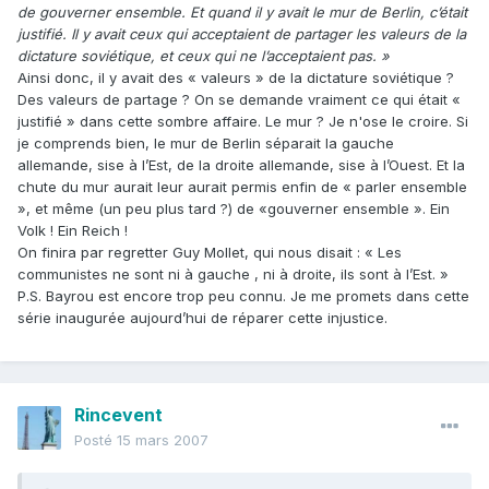
de gouverner ensemble. Et quand il y avait le mur de Berlin, c’était
justifié. Il y avait ceux qui acceptaient de partager les valeurs de la
dictature soviétique, et ceux qui ne l’acceptaient pas. »
Ainsi donc, il y avait des « valeurs » de la dictature soviétique ?
Des valeurs de partage ? On se demande vraiment ce qui était «
justifié » dans cette sombre affaire. Le mur ? Je n'ose le croire. Si
je comprends bien, le mur de Berlin séparait la gauche
allemande, sise à l’Est, de la droite allemande, sise à l’Ouest. Et la
chute du mur aurait leur aurait permis enfin de « parler ensemble
», et même (un peu plus tard ?) de «gouverner ensemble ». Ein
Volk ! Ein Reich !
On finira par regretter Guy Mollet, qui nous disait : « Les
communistes ne sont ni à gauche , ni à droite, ils sont à l’Est. »
P.S. Bayrou est encore trop peu connu. Je me promets dans cette
série inaugurée aujourd’hui de réparer cette injustice.
Rincevent
Posté
15 mars 2007