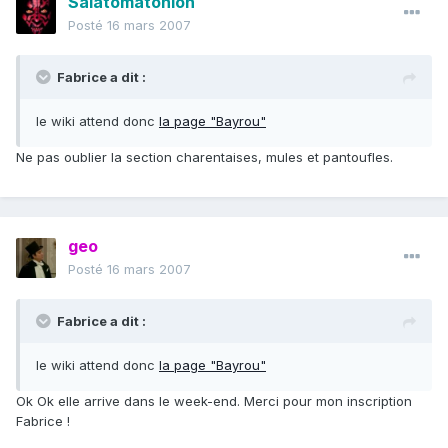
Salatomatonion
Posté
16 mars 2007
Fabrice a dit :
le wiki attend donc
la page "Bayrou"
Ne pas oublier la section charentaises, mules et pantoufles.
geo
Posté
16 mars 2007
Fabrice a dit :
le wiki attend donc
la page "Bayrou"
Ok Ok elle arrive dans le week-end. Merci pour mon inscription
Fabrice !