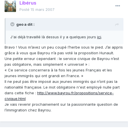
Libérus
Posté
15 mars 2007
geo a dit :
J'ai déjà travaillé là dessus il y a quelques jours
ici
.
Bravo ! Vous m’avez un peu coupé l’herbe sous le pied. J’ai appris
grâce à vous que Bayrou n’a pas voté la proposition Hunault.
Une petite erreur cependant : le service civique de Bayrou n’est
pas obligatoire, mais simplement « universel » :
« Ce service concernera à la fois les jeunes Français et les
jeunes immigrés qui ont grandi en France. »
Il ne peut pas être imposé aux jeunes immigrés qui n’ont pas la
nationalité française. Le mot obligatoire n'est employé nulle part
dans cette fiche :
http://www.bayrou.fr/propositions/service-
civique.html
Je vais revenir prochainement sur la passionnante question de
l’immigration chez Bayrou.