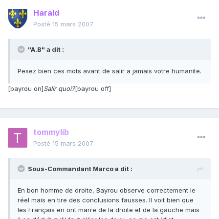
Harald
Posté
15 mars 2007
"A.B" a dit :
Pesez bien ces mots avant de salir a jamais votre humanite.
[bayrou on]
Salir quoi?
[bayrou off]
tommylib
Posté
15 mars 2007
Sous-Commandant Marco a dit :
En bon homme de droite, Bayrou observe correctement le
réel mais en tire des conclusions fausses. Il voit bien que
les Français en ont marre de la droite et de la gauche mais