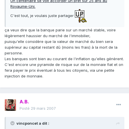
Un centenaire se voit accorder un prêt sur 25 ans au
Royaume-Uni.
C'est tout, je voulais juste partager
ça veux dire que la banque parie sur un marché stable, voire
légèrement haussier du marché de l'immobilier,
puisqu'elle considère que la valeur de marché du bien sera
supérieur au capital restant dû (moins les frais) à la mort de la
personne.
Les banques sont bien au courant de l'inflation qu'elles génèrent.
C'est encore une pyramide de risque sur de la monnaie fiat et on
fera payer le prix éventuel à tous les citoyens, via une petite
injection de monnaie.
A.B.
Posté
29 mars 2007
vincponcet a dit :