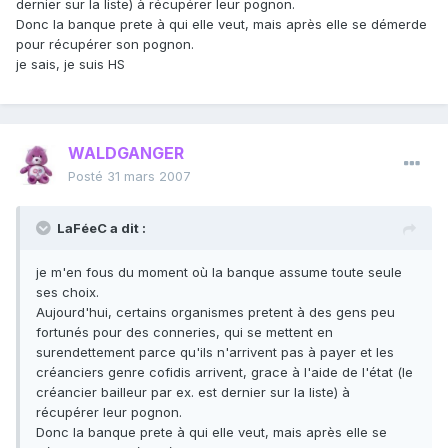
dernier sur la liste) à récupérer leur pognon.
Donc la banque prete à qui elle veut, mais après elle se démerde
pour récupérer son pognon.
je sais, je suis HS
WALDGANGER
Posté
31 mars 2007
LaFéeC a dit :
je m'en fous du moment où la banque assume toute seule
ses choix.
Aujourd'hui, certains organismes pretent à des gens peu
fortunés pour des conneries, qui se mettent en
surendettement parce qu'ils n'arrivent pas à payer et les
créanciers genre cofidis arrivent, grace à l'aide de l'état (le
créancier bailleur par ex. est dernier sur la liste) à
récupérer leur pognon.
Donc la banque prete à qui elle veut, mais après elle se