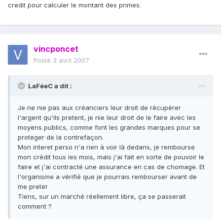
credit pour calculer le montant des primes.
vincponcet
Posté
3 avril 2007
LaFéeC a dit :
Je ne nie pas aux créanciers leur droit de récupérer
l'argent qu'ils pretent, je nie leur droit de le faire avec les
moyens publics, comme font les grandes marques pour se
proteger de la contrefaçon.
Mon interet perso n'a rien à voir là dedans, je rembourse
mon crédit tous les mois, mais j'ai fait en sorte de pouvoir le
faire et j'ai contracté une assurance en cas de chomage. Et
l'organisme a vérifié que je pourrais rembourser avant de
me preter
Tiens, sur un marché réellement libre, ça se passerait
comment ?