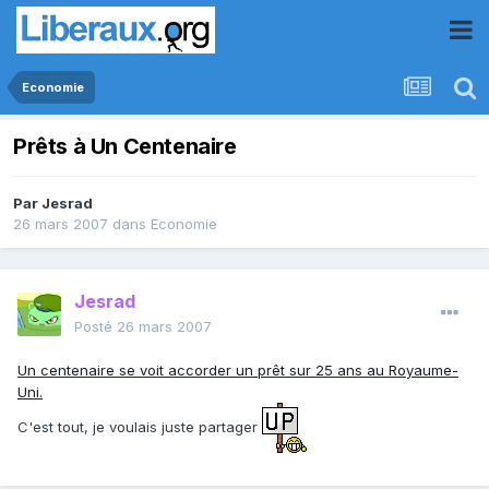
Economie
Prêts à Un Centenaire
Par
Jesrad
26 mars 2007
dans
Economie
Jesrad
Posté
26 mars 2007
Un centenaire se voit accorder un prêt sur 25 ans au Royaume-
Uni.
C'est tout, je voulais juste partager