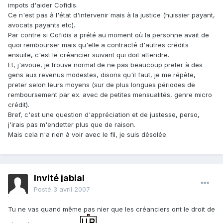
impots d'aider Cofidis.
Ce n'est pas à l'état d'intervenir mais à la justice (huissier payant,
avocats payants etc).
Par contre si Cofidis a prété au moment où la personne avait de
quoi rembourser mais qu'elle a contracté d'autres crédits
ensuite, c'est le créancier suivant qui doit attendre.
Et, j'avoue, je trouve normal de ne pas beaucoup preter à des
gens aux revenus modestes, disons qu'il faut, je me répète,
preter selon leurs moyens (sur de plus longues périodes de
remboursement par ex. avec de petites mensualités, genre micro
crédit).
Bref, c'est une question d'appréciation et de justesse, perso,
j'irais pas m'endetter plus que de raison.
Mais cela n'a rien à voir avec le fil, je suis désolée.
Invité jabial
Posté
3 avril 2007
Tu ne vas quand même pas nier que les créanciers ont le droit de