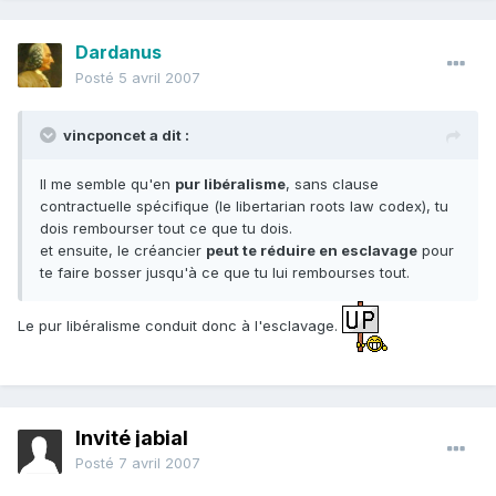
Dardanus
Posté
5 avril 2007
vincponcet a dit :
Il me semble qu'en
pur libéralisme
, sans clause
contractuelle spécifique (le libertarian roots law codex), tu
dois rembourser tout ce que tu dois.
et ensuite, le créancier
peut te réduire en esclavage
pour
te faire bosser jusqu'à ce que tu lui rembourses tout.
Le pur libéralisme conduit donc à l'esclavage.
Invité jabial
Posté
7 avril 2007