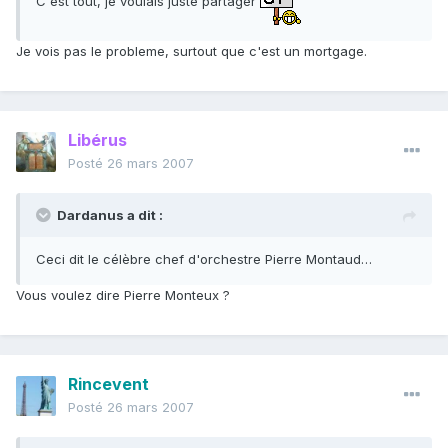
C'est tout, je voulais juste partager
Je vois pas le probleme, surtout que c'est un mortgage.
Libérus
Posté
26 mars 2007
Dardanus a dit :
Ceci dit le célèbre chef d'orchestre Pierre Montaud…
Vous voulez dire Pierre Monteux ?
Rincevent
Posté
26 mars 2007