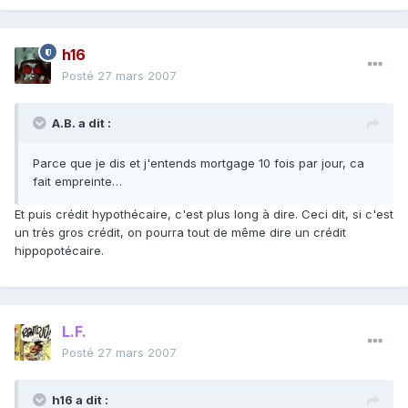
h16
Posté
27 mars 2007
A.B. a dit :
Parce que je dis et j'entends mortgage 10 fois par jour, ca
fait empreinte…
Et puis crédit hypothécaire, c'est plus long à dire. Ceci dit, si c'est
un très gros crédit, on pourra tout de même dire un crédit
hippopotécaire.
L.F.
Posté
27 mars 2007
h16 a dit :