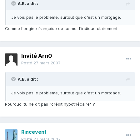
A.B. a dit :
Je vois pas le probleme, surtout que c'est un mortgage.
Comme l'origine française de ce mot l'indique clairement.
Invité Arn0
Posté
27 mars 2007
A.B. a dit :
Je vois pas le probleme, surtout que c'est un mortgage.
Pourquoi tu ne dit pas "crédit hypothécaire" ?
Rincevent
Posté
27 mars 2007