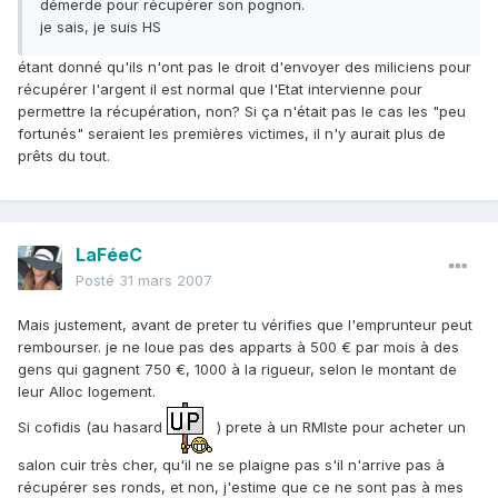
démerde pour récupérer son pognon.
je sais, je suis HS
étant donné qu'ils n'ont pas le droit d'envoyer des miliciens pour
récupérer l'argent il est normal que l'Etat intervienne pour
permettre la récupération, non? Si ça n'était pas le cas les "peu
fortunés" seraient les premières victimes, il n'y aurait plus de
prêts du tout.
LaFéeC
Posté
31 mars 2007
Mais justement, avant de preter tu vérifies que l'emprunteur peut
rembourser. je ne loue pas des apparts à 500 € par mois à des
gens qui gagnent 750 €, 1000 à la rigueur, selon le montant de
leur Alloc logement.
Si cofidis (au hasard
) prete à un RMIste pour acheter un
salon cuir très cher, qu'il ne se plaigne pas s'il n'arrive pas à
récupérer ses ronds, et non, j'estime que ce ne sont pas à mes