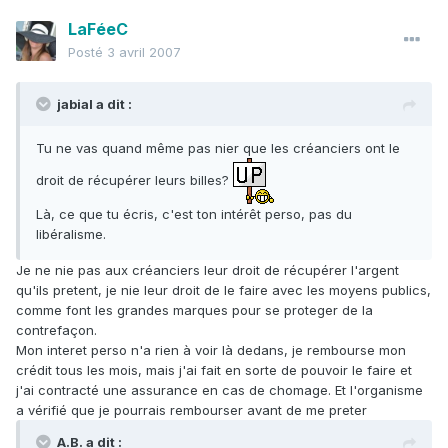
LaFéeC
Posté
3 avril 2007
jabial a dit :
Tu ne vas quand même pas nier que les créanciers ont le
droit de récupérer leurs billes?
Là, ce que tu écris, c'est ton intérêt perso, pas du
libéralisme.
Je ne nie pas aux créanciers leur droit de récupérer l'argent
qu'ils pretent, je nie leur droit de le faire avec les moyens publics,
comme font les grandes marques pour se proteger de la
contrefaçon.
Mon interet perso n'a rien à voir là dedans, je rembourse mon
crédit tous les mois, mais j'ai fait en sorte de pouvoir le faire et
j'ai contracté une assurance en cas de chomage. Et l'organisme
a vérifié que je pourrais rembourser avant de me preter
A.B. a dit :