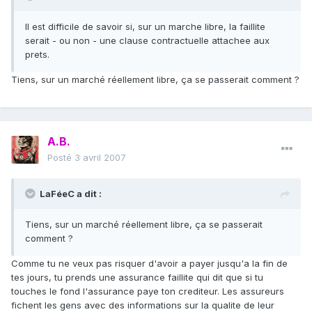
Il est difficile de savoir si, sur un marche libre, la faillite
serait - ou non - une clause contractuelle attachee aux
prets.
Tiens, sur un marché réellement libre, ça se passerait comment ?
A.B.
Posté
3 avril 2007
LaFéeC a dit :
Tiens, sur un marché réellement libre, ça se passerait
comment ?
Comme tu ne veux pas risquer d'avoir a payer jusqu'a la fin de
tes jours, tu prends une assurance faillite qui dit que si tu
touches le fond l'assurance paye ton crediteur. Les assureurs
fichent les gens avec des informations sur la qualite de leur