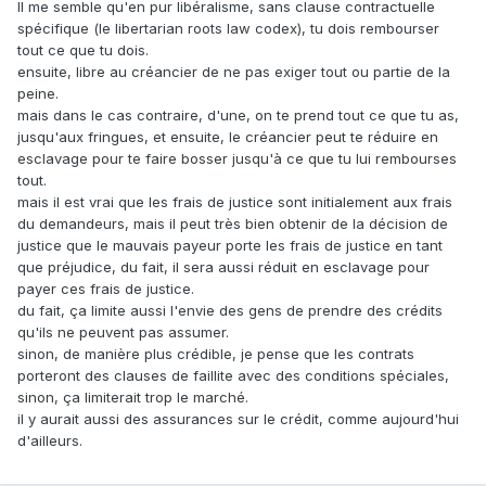
Il me semble qu'en pur libéralisme, sans clause contractuelle
spécifique (le libertarian roots law codex), tu dois rembourser
tout ce que tu dois.
ensuite, libre au créancier de ne pas exiger tout ou partie de la
peine.
mais dans le cas contraire, d'une, on te prend tout ce que tu as,
jusqu'aux fringues, et ensuite, le créancier peut te réduire en
esclavage pour te faire bosser jusqu'à ce que tu lui rembourses
tout.
mais il est vrai que les frais de justice sont initialement aux frais
du demandeurs, mais il peut très bien obtenir de la décision de
justice que le mauvais payeur porte les frais de justice en tant
que préjudice, du fait, il sera aussi réduit en esclavage pour
payer ces frais de justice.
du fait, ça limite aussi l'envie des gens de prendre des crédits
qu'ils ne peuvent pas assumer.
sinon, de manière plus crédible, je pense que les contrats
porteront des clauses de faillite avec des conditions spéciales,
sinon, ça limiterait trop le marché.
il y aurait aussi des assurances sur le crédit, comme aujourd'hui
d'ailleurs.