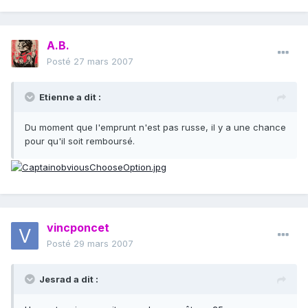
A.B.
Posté
27 mars 2007
Etienne a dit :
Du moment que l'emprunt n'est pas russe, il y a une chance
pour qu'il soit remboursé.
vincponcet
Posté
29 mars 2007
Jesrad a dit :