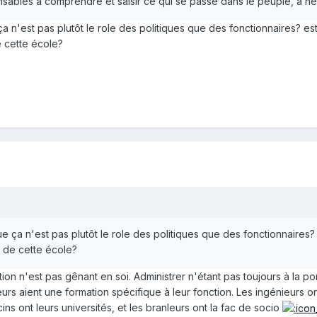
sables à comprendre et saisir ce qui se passe dans le peuple, à ne
ça n'est pas plutôt le role des politiques que des fonctionnaires? es
 cette école?
que ça n'est pas plutôt le role des politiques que des fonctionnaires?
 de cette école?
ation n'est pas gênant en soi. Administrer n'étant pas toujours à la po
eurs aient une formation spécifique à leur fonction. Les ingénieurs on
ns ont leurs universités, et les branleurs ont la fac de socio