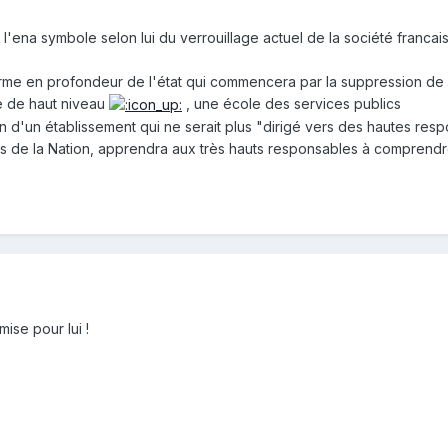
 l'ena symbole selon lui du verrouillage actuel de la société francai
orme en profondeur de l'état qui commencera par la suppression de 
e de haut niveau
, une école des services publics
n d'un établissement qui ne serait plus "dirigé vers des hautes resp
s de la Nation, apprendra aux très hauts responsables à comprendre
ise pour lui !