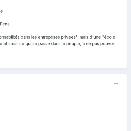
se
l'ena
onsabilités dans les entreprises privées", mais d'une "école
 et saisir ce qui se passe dans le peuple, à ne pas pouvoir