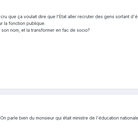
t cru que ça voulait dire que l'Etat aller recruter des gens sortant d
r la fonction publique.
er son nom, et la transformer en fac de socio?
 On parle bien du monsieur qui était ministre de l'éducation national