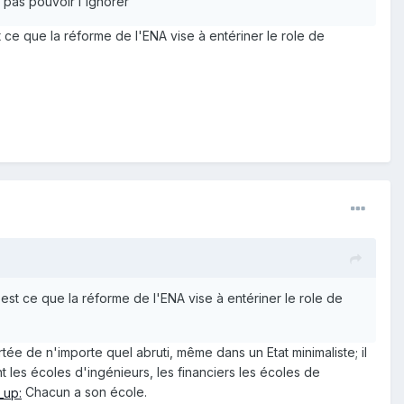
 pas pouvoir l'ignorer"
t ce que la réforme de l'ENA vise à entériner le role de
 est ce que la réforme de l'ENA vise à entériner le role de
rtée de n'importe quel abruti, même dans un Etat minimaliste; il
t les écoles d'ingénieurs, les financiers les écoles de
Chacun a son école.