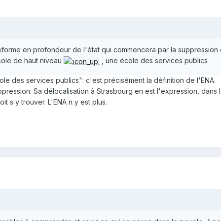
éforme en profondeur de l'état qui commencera par la suppression 
cole de haut niveau
, une école des services publics
e des services publics": c'est précisément la définition de l'ENA.
ression. Sa délocalisation à Strasbourg en est l'expression, dans les 
it s y trouver. L'ENA n y est plus.