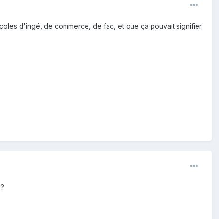
'écoles d'ingé, de commerce, de fac, et que ça pouvait signifier
e?