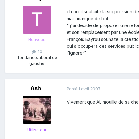
eh oui il souhaite la suppression de
mais manque de bol
" j'ai décidé de proposer une réf
et son remplacement par une écol
François Bayrou souhaite la créatio
Nouveau
qui s'occupera des services public
30
l'ignorer"
Tendance:
Libéral de
gauche
Ash
Posté
1 avril 2007
Vivement que AL mouille de sa chem
Utilisateur