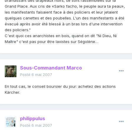
brandissant des drapeaux noirs, se sont rassemblées sur la
Grand Place. Aux cris de «Sarko facho, le peuple aura ta peau»,
les manifestants faisaient face à des policiers et leur jetaient
quelques canettes et des poubelles. L'un des manifestants a été
évacué après avoir été blessé à un bras lors d'une intervention
des policiers."
C'est quoi ces anarchistes en bois, quand on dit "Ni Dieu, Ni
Maître" c'est pas pour être laxistes sur Ségolène…
Sous-Commandant Marco
Posté
6 mai 2007
En tout cas, le conseil boursier du jour: achetez des actions
Kärcher.
philippulus
Posté
6 mai 2007