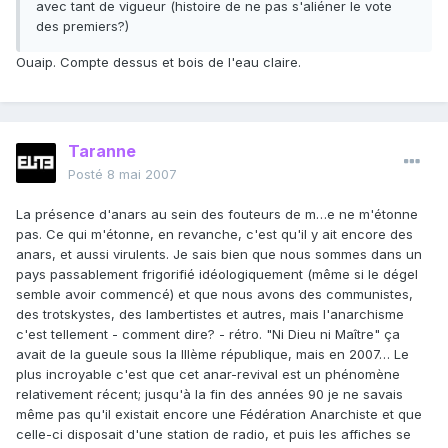
avec tant de vigueur (histoire de ne pas s'aliéner le vote
des premiers?)
Ouaip. Compte dessus et bois de l'eau claire.
Taranne
Posté
8 mai 2007
La présence d'anars au sein des fouteurs de m…e ne m'étonne
pas. Ce qui m'étonne, en revanche, c'est qu'il y ait encore des
anars, et aussi virulents. Je sais bien que nous sommes dans un
pays passablement frigorifié idéologiquement (même si le dégel
semble avoir commencé) et que nous avons des communistes,
des trotskystes, des lambertistes et autres, mais l'anarchisme
c'est tellement - comment dire? - rétro. "Ni Dieu ni Maître" ça
avait de la gueule sous la IIIème république, mais en 2007… Le
plus incroyable c'est que cet anar-revival est un phénomène
relativement récent; jusqu'à la fin des années 90 je ne savais
même pas qu'il existait encore une Fédération Anarchiste et que
celle-ci disposait d'une station de radio, et puis les affiches se