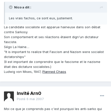
Nico a dit :
Les vrais fachos, ce sont eux, justement.
La candidate socialiste est apparue haineuse dans son débat
contre Sarkosy.
Son comportement et ses réactions étaient dign'un dictateur
fasciste.
Ségo La Haine…
"It is important to realize that Fascism and Nazism were socialist
dictatorships"
(Il est important de comprendre que le fascisme et le nazisme
était des dictature socialistes.)
Ludwig von Mises, 1947,
Planned Chaos
Invité Arn0
Posté
6 mai 2007
Moi ce que je comprends pas c'est pourquoi les anti-sarko qui