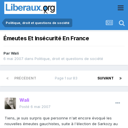
Politique, droit et questions de société
Émeutes Et Insécurité En France
Par
Wali
6 mai 2007
dans
Politique, droit et questions de société
PRÉCÉDENT
Page 1 sur 83
SUIVANT
Wali
Posté
6 mai 2007
Tiens, je suis surpris que personne n'ait encore évoqué les
nouvelles émeutes gauchistes, suite à l'élection de Sarkozy au