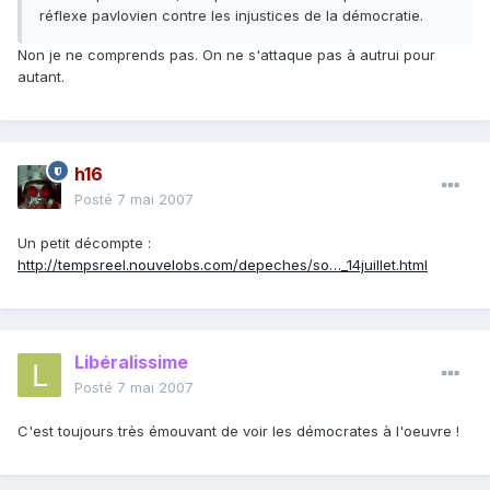
réflexe pavlovien contre les injustices de la démocratie.
Non je ne comprends pas. On ne s'attaque pas à autrui pour
autant.
h16
Posté
7 mai 2007
Un petit décompte :
http://tempsreel.nouvelobs.com/depeches/so…_14juillet.html
Libéralissime
Posté
7 mai 2007
C'est toujours très émouvant de voir les démocrates à l'oeuvre !