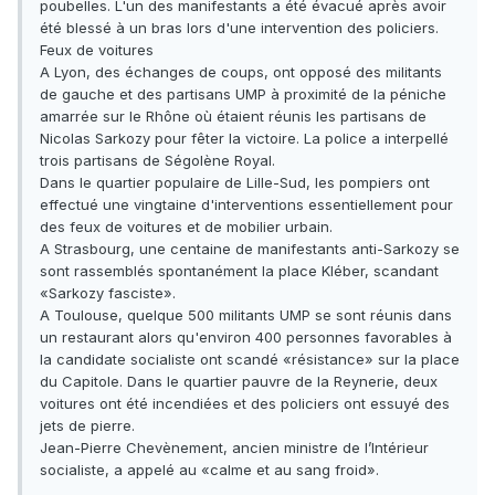
poubelles. L'un des manifestants a été évacué après avoir
été blessé à un bras lors d'une intervention des policiers.
Feux de voitures
A Lyon, des échanges de coups, ont opposé des militants
de gauche et des partisans UMP à proximité de la péniche
amarrée sur le Rhône où étaient réunis les partisans de
Nicolas Sarkozy pour fêter la victoire. La police a interpellé
trois partisans de Ségolène Royal.
Dans le quartier populaire de Lille-Sud, les pompiers ont
effectué une vingtaine d'interventions essentiellement pour
des feux de voitures et de mobilier urbain.
A Strasbourg, une centaine de manifestants anti-Sarkozy se
sont rassemblés spontanément la place Kléber, scandant
«Sarkozy fasciste».
A Toulouse, quelque 500 militants UMP se sont réunis dans
un restaurant alors qu'environ 400 personnes favorables à
la candidate socialiste ont scandé «résistance» sur la place
du Capitole. Dans le quartier pauvre de la Reynerie, deux
voitures ont été incendiées et des policiers ont essuyé des
jets de pierre.
Jean-Pierre Chevènement, ancien ministre de l’Intérieur
socialiste, a appelé au «calme et au sang froid».