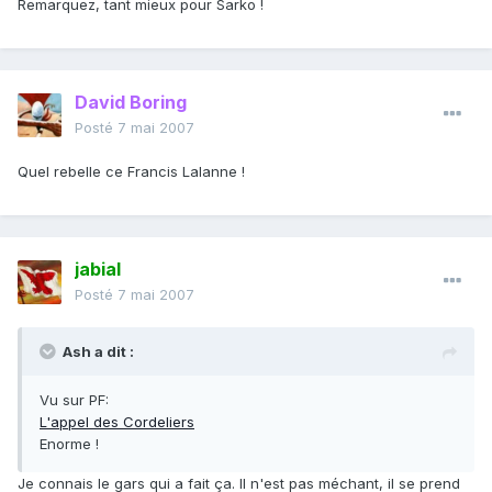
Remarquez, tant mieux pour Sarko !
David Boring
Posté
7 mai 2007
Quel rebelle ce Francis Lalanne !
jabial
Posté
7 mai 2007
Ash a dit :
Vu sur PF:
L'appel des Cordeliers
Enorme !
Je connais le gars qui a fait ça. Il n'est pas méchant, il se prend