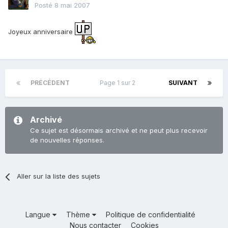
Posté
8 mai 2007
Joyeux anniversaire
PRÉCÉDENT
Page 1 sur 2
SUIVANT
Archivé
Ce sujet est désormais archivé et ne peut plus recevoir
de nouvelles réponses.
Aller sur la liste des sujets
Langue
Thème
Politique de confidentialité
Nous contacter
Cookies