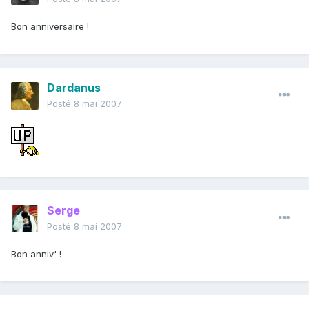
Bon anniversaire !
Dardanus
Posté
8 mai 2007
Serge
Posté
8 mai 2007
Bon anniv' !