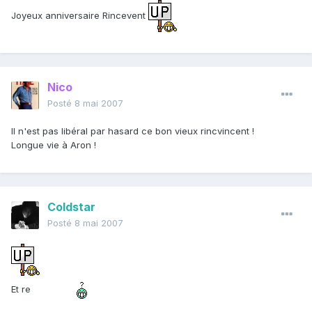
Joyeux anniversaire Rincevent
Nico
Posté
8 mai 2007
Il n'est pas libéral par hasard ce bon vieux rincvincent !
Longue vie à Aron !
Coldstar
Posté
8 mai 2007
Et re