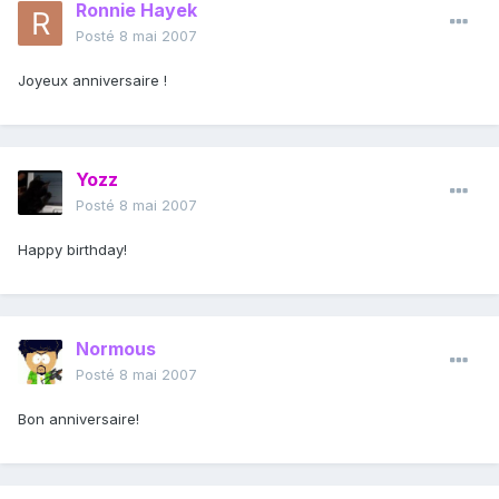
Ronnie Hayek
Posté
8 mai 2007
Joyeux anniversaire !
Yozz
Posté
8 mai 2007
Happy birthday!
Normous
Posté
8 mai 2007
Bon anniversaire!