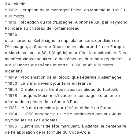
XXe siècle
* 1902 : l'éruption de la montagne Pelée, en Martinique, fait 30
000 morts.
* 1913 : Réception du roi d'Espagne, Alphonse XIII, par Raymond
Poincaré au château de Fontainebleau.
* 1945 :
o Le maréchal Keitel signe la capitulation sans condition de
l'Allemagne, la Seconde Guerre mondiale prend fin en Europe.
o Manifestations à Sétif (Algérie) pour fêter la capitulation. Ces
manifestations aboutirent à des émeutes durement réprimées. Il y
eut 110 morts européens et entre 10 000 et 45 000 morts
algériens.
* 1949 : Proclamation de la République Fédérale d'Allemagne.
* 1953 : Le 8 mai devient jour férié en France.
* 1954 : Création de la Confédération asiatique de football.
* 1978 : Jacques Mesrine s'évade en compagnie d'un autre
détenu de la prison de la Santé à Paris.
* 1981 : Le 8 mai redevient jour férié et chômé en France.
* 1984 : L'URSS annonce qu'elle ne participera pas aux Jeux
olympiques de Los Angeles.
* 1986 : Quatre jours de fête marquent, à Atlanta, le centenaire
de l'élaboration de la formule du Coca-Cola