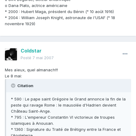
o Dana Plato, actrice américaine
* 2000 : Hubert Maga, président du Bénin (° 10 août 1916)
* 2004 : William Joseph Knight, astronaute de l'USAF (° 18
novembre 1929)
Coldstar
Posté
7 mai 2007
Mes aïeux, quel almanach!!!
Le 8 mai:
Citation
* 590 : Le pape saint Grégoire le Grand annonce la fin de la
peste qui ravage Rome : le mausolée d'Hadrien devient
Château Saint-Ange.
* 795 : L'empereur Constantin VI victorieux de troupes
islamiques à Anousan.
* 1360 : Signature du Traité de Brétigny entre la France et
l'Angleterre.