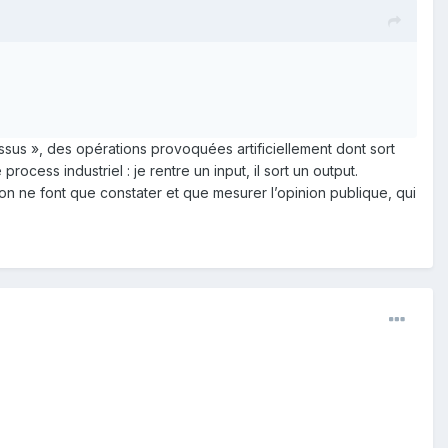
ssus », des opérations provoquées artificiellement dont sort
rocess industriel : je rentre un input, il sort un output.
ion ne font que constater et que mesurer l’opinion publique, qui