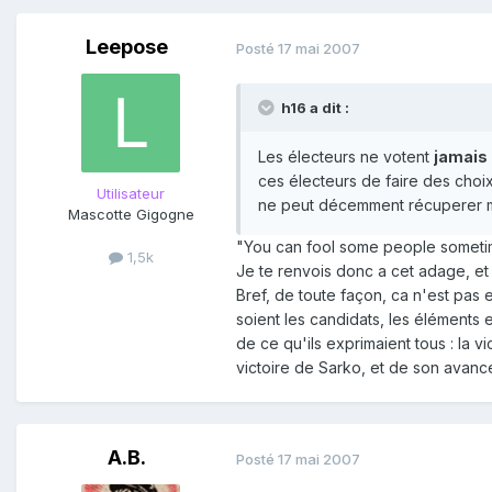
Leepose
Posté
17 mai 2007
h16 a dit :
Les électeurs ne votent
jamais
ces électeurs de faire des choix
Utilisateur
ne peut décemment récuperer mon 
Mascotte Gigogne
"You can fool some people sometimes
1,5k
Je te renvois donc a cet adage, et
Bref, de toute façon, ca n'est pas
soient les candidats, les éléments 
de ce qu'ils exprimaient tous : la v
victoire de Sarko, et de son avanc
A.B.
Posté
17 mai 2007