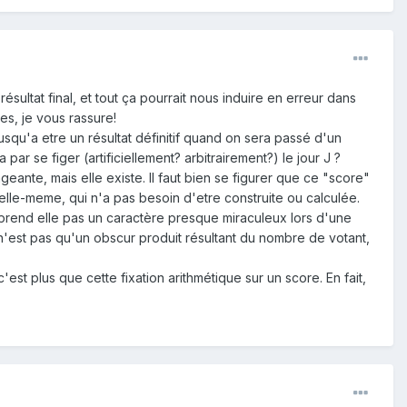
ésultat final, et tout ça pourrait nous induire en erreur dans
es, je vous rassure!
jusqu'a etre un résultat définitif quand on sera passé d'un
ar se figer (artificiellement? arbitrairement?) le jour J ?
ante, mais elle existe. Il faut bien se figurer que ce "score"
n elle-meme, qui n'a pas besoin d'etre construite ou calculée.
Ne prend elle pas un caractère presque miraculeux lors d'une
'est pas qu'un obscur produit résultant du nombre de votant,
est plus que cette fixation arithmétique sur un score. En fait,