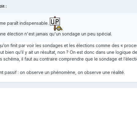
t :
me paraît indispensable.
une élection n'est jamais qu'un sondage un peu spécial.
u’on finit par voir les sondages et les élections comme des « proce
t bien qu’il y ait un résultat, non ? On est donc dans une logique de p
is schéma, il faut au contraire comprendre que le sondage et l’élect
 passif : on observe un phénomène, on observe une réalité.