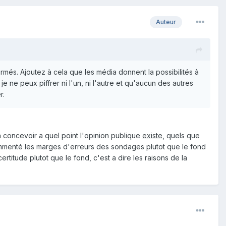
Auteur
rmés. Ajoutez à cela que les média donnent la possibilités à
e ne peux piffrer ni l'un, ni l'autre et qu'aucun des autres
r.
 concevoir a quel point l'opinion publique
existe
, quels que
 commenté les marges d'erreurs des sondages plutot que le fond
ertitude plutot que le fond, c'est a dire les raisons de la