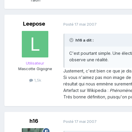
Leepose
Posté
17 mai 2007
h16 a dit :
C'est pourtant simple. Une élect
observe une réalité.
Utilisateur
Mascotte Gigogne
Justement, c'est bien ce que je d
Si vous n'aimez pas mon image de "p
1,5k
résultat qui nous emmène surement d
Artefact sur Wikipedia :
Phénomène o
Trés bonne définition, puisqu'on p
h16
Posté
17 mai 2007