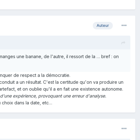
Auteur
anges une banane, de l'autre, il ressort de la … bref : on
nquer de respect a la démocratie.
nduit a un résultat. C'est la certitude qu'on va produire un
rtefact, et on oublie qu'il a en fait une existence autonome.
ors d'une expérience, provoquant une erreur d'analyse.
u choix dans la date, etc…