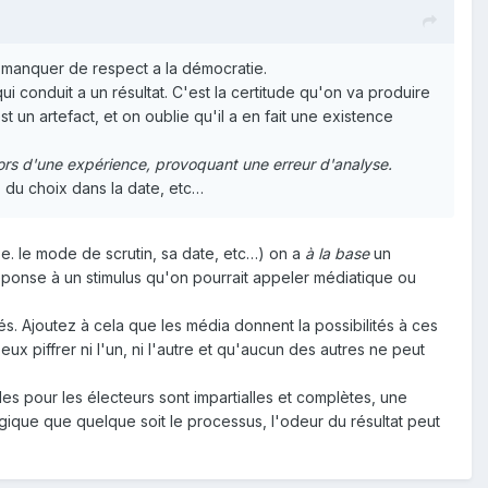
 manquer de respect a la démocratie.
 conduit a un résultat. C'est la certitude qu'on va produire
 un artefact, et on oublie qu'il a en fait une existence
e lors d'une expérience, provoquant une erreur d'analyse.
, du choix dans la date, etc…
e. le mode de scrutin, sa date, etc…) on a
à la base
un
réponse à un stimulus qu'on pourrait appeler médiatique ou
s. Ajoutez à cela que les média donnent la possibilités à ces
ux piffrer ni l'un, ni l'autre et qu'aucun des autres ne peut
les pour les électeurs sont impartialles et complètes, une
logique que quelque soit le processus, l'odeur du résultat peut