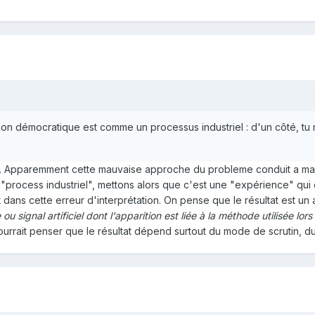
ion démocratique est comme un processus industriel : d'un côté, tu m
is. Apparemment cette mauvaise approche du probleme conduit a ma
rocess industriel", mettons alors que c'est une "expérience" qui co
ans cette erreur d'interprétation. On pense que le résultat est un a
u signal artificiel dont l'apparition est liée à la méthode utilisée l
ourrait penser que le résultat dépend surtout du mode de scrutin, d