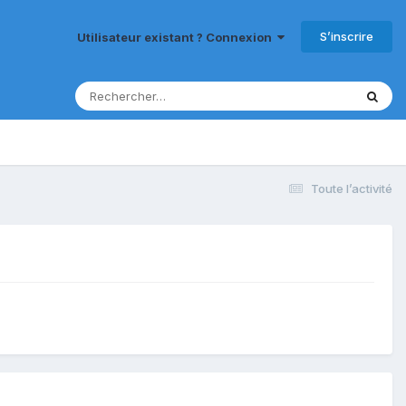
S’inscrire
Utilisateur existant ? Connexion
Toute l’activité