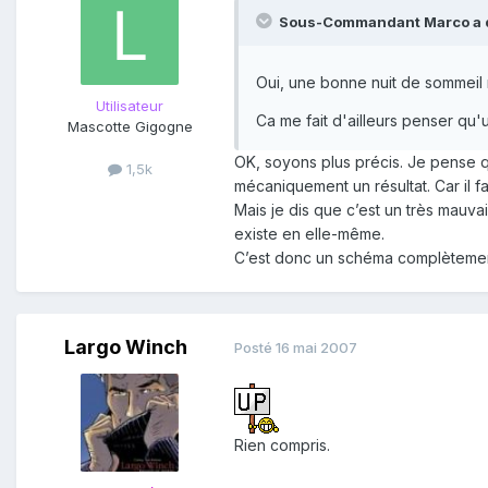
Sous-Commandant Marco a di
Oui, une bonne nuit de sommeil 
Utilisateur
Ca me fait d'ailleurs penser qu'
Mascotte Gigogne
OK, soyons plus précis. Je pense q
1,5k
mécaniquement un résultat. Car il fau
Mais je dis que c’est un très mauva
existe en elle-même.
C’est donc un schéma complètement
Largo Winch
Posté
16 mai 2007
Rien compris.