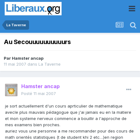
La Taverne
Au Secouuuuuuuuuurs
Par
Hamster ancap
11 mai 2007
dans
La Taverne
Hamster ancap
Posté
11 mai 2007
je sort actuellement d'un cours aprticulier de mathematique
avecle plus mauvais pédagogue que j'ai jamais eu en la matiere
et mon systeme nerveux commence a bouillir a l'approche de
mes examens bien proches.
auriez vous une personne a me recommander pour des cours de
math orientés statistiques (t de student khi 2 etc…)en region