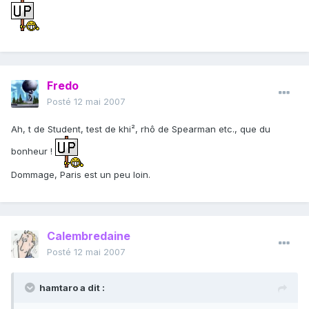
Fredo
Posté
12 mai 2007
Ah, t de Student, test de khi², rhô de Spearman etc., que du
bonheur !
Dommage, Paris est un peu loin.
Calembredaine
Posté
12 mai 2007
hamtaro a dit :