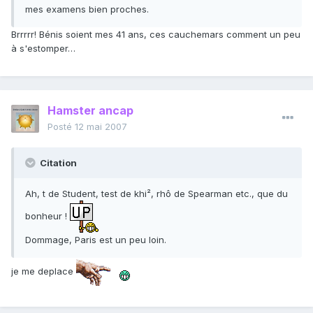
mes examens bien proches.
Brrrrr! Bénis soient mes 41 ans, ces cauchemars comment un peu
à s'estomper…
Hamster ancap
Posté
12 mai 2007
Citation
Ah, t de Student, test de khi², rhô de Spearman etc., que du
bonheur !
Dommage, Paris est un peu loin.
je me deplace