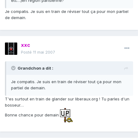
etc…)en region parisienne?
Je compatis. Je suis en train de réviser tout ça pour mon partiel
de demain.
xxc
Posté
11 mai 2007
Grandchon a dit :
Je compatis. Je suis en train de réviser tout ça pour mon
partiel de demain.
T'es surtout en train de glander sur liberaux.org ! Tu parles d'un
bosseur…
Bonne chance pour demain