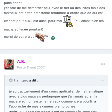
parisienne?
j'essaie de me demerder seul avec le net ou des livres mais ces
matheux ont cette detestable tendance a croire que ce qui est
evident pour eux l'est aussi pour moi
(qui aimait bien les
maths au lycée pourtant)
merci de votre aide
A.B.
Posté
11 mai 2007
hamtaro a dit :
je sort actuellement d'un cours aprticulier de mathematique
avecle plus mauvais pédagogue que j'ai jamais eu en la
matiere et mon systeme nerveux commence a bouillir a
l'approche de mes examens bien proches.
auriez vous une personne a me recommander pour des