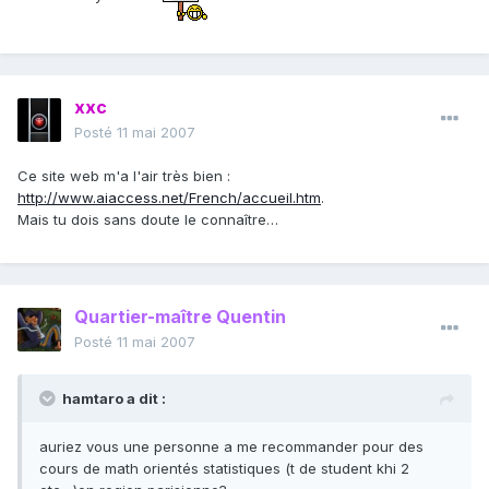
xxc
Posté
11 mai 2007
Ce site web m'a l'air très bien :
http://www.aiaccess.net/French/accueil.htm
.
Mais tu dois sans doute le connaître…
Quartier-maître Quentin
Posté
11 mai 2007
hamtaro a dit :
auriez vous une personne a me recommander pour des
cours de math orientés statistiques (t de student khi 2