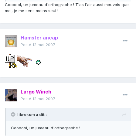
Coooool, un jumeau d'orthographe ! T'as l'air aussi mauvais que
moi, je me sens moins seul !
Hamster ancap
Posté
12 mai 2007
Largo Winch
Posté
12 mai 2007
librekom a dit :
Coooool, un jumeau d'orthographe !