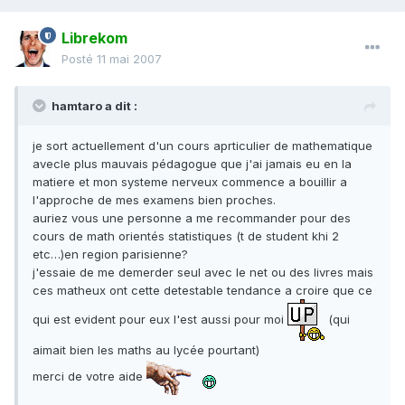
Librekom
Posté
11 mai 2007
hamtaro a dit :
je sort actuellement d'un cours aprticulier de mathematique
avecle plus mauvais pédagogue que j'ai jamais eu en la
matiere et mon systeme nerveux commence a bouillir a
l'approche de mes examens bien proches.
auriez vous une personne a me recommander pour des
cours de math orientés statistiques (t de student khi 2
etc…)en region parisienne?
j'essaie de me demerder seul avec le net ou des livres mais
ces matheux ont cette detestable tendance a croire que ce
qui est evident pour eux l'est aussi pour moi
(qui
aimait bien les maths au lycée pourtant)
merci de votre aide