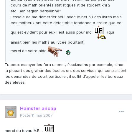
cours de math orientés statistiques (t de student khi 2
etc…)en region parisienne?
j'essaie de me demerder seul avec le net ou des livres mais
ces matheux ont cette detestable tendance a croire que ce
qui est evident pour eux l'est aussi pour moi
(qui
aimait bien les maths au lycée pourtant)
merci de votre aide
Tu peux essayer les fora usenet, fr.sci.maths par exemple, sinon
la plupart des grahandes écoles ont des services qui centralisent
les demandes de court particulier, il suffit d'appeler les bureaux
des élèves.
Hamster ancap
Posté
11 mai 2007
merci du tuyau A.B…