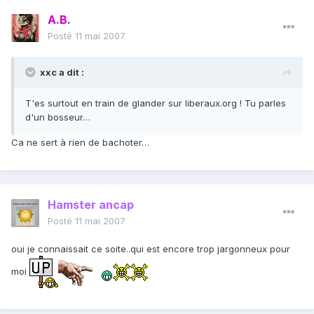
A.B.
Posté
11 mai 2007
xxc a dit :
T'es surtout en train de glander sur liberaux.org ! Tu parles
d'un bosseur…
Ca ne sert à rien de bachoter…
Hamster ancap
Posté
11 mai 2007
oui je connaissait ce soite..qui est encore trop jargonneux pour
moi