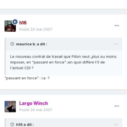
h16
Posté
24 mai 2007
maurice b. a dit :
Le nouveau contrat de travail que Fillon veut ,plus ou moins
imposer, en "passant en force" ;en quoi diffère t'il de
l'actuel CDI ?
"passant en force" : i.e. ?
Largo Winch
Posté
24 mai 2007
h16 a dit :