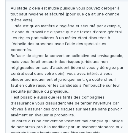
Au stade 2 cela est inutile puisque vous pouvez déroger à
tout sauf hygiène et sécurité (pour que ça ait une chance
d'être voté).
L'idée est qu’en matière d'hygiène et sécurité par exemple,
le code du travail ne dispose que de textes d'ordre général.
Les règles particulières à un métier étant discutées à
l'échelle des branches avec l'aide des spécialistes
concernés.
Refuser de signer la convention collective est envisageable,
mais vous ferait encourir des risques juridiques non
négligeables en cas d'accident (idem si vous y dérogiez par
contrat seul dans votre coin), vous avez intérêt à vous
blinder techniquement et juridiquement, ça coûte cher, il
faut en outre rassurer les candidats à l'embauche sur leur
sécurité juridique ou physique…
Il est possible aussi que les tarifs des compagnies
d'assurance vous dissuadent vite de tenter l'aventure car
rétives à assurer des gros risques sur mesure sans pouvoir
aisément en évaluer la probabilité.
Je doute qu'une convention vraiment mal conçue qui oblige
de nombreux pro à la modifier par un avenant standard aux
contrats tienne longtemps sans être renégociée.