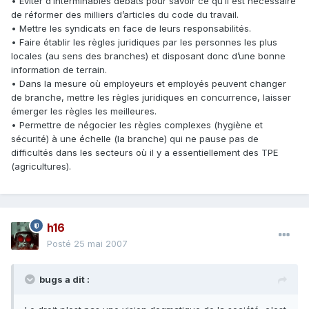
• Eviter d’interminables débats pour savoir ce qu’il est nécessaire
de réformer des milliers d’articles du code du travail.
• Mettre les syndicats en face de leurs responsabilités.
• Faire établir les règles juridiques par les personnes les plus
locales (au sens des branches) et disposant donc d’une bonne
information de terrain.
• Dans la mesure où employeurs et employés peuvent changer
de branche, mettre les règles juridiques en concurrence, laisser
émerger les règles les meilleures.
• Permettre de négocier les règles complexes (hygiène et
sécurité) à une échelle (la branche) qui ne pause pas de
difficultés dans les secteurs où il y a essentiellement des TPE
(agricultures).
h16
Posté
25 mai 2007
bugs a dit :