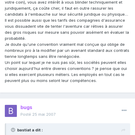
votre coin), vous avez intérêt à vous blinder techniquement et
juridiquement, ça coûte cher, il faut en outre rassurer les
candidats à l'embauche sur leur sécurité juridique ou physique…
Il est possible aussi que les tarifs des compagnies d'assurance
vous dissuadent vite de tenter l'aventure car rétives à assurer
des gros risques sur mesure sans pouvoir aisément en évaluer la
probabilité.
Je doute qu'une convention vraiment mal conçue qui oblige de
nombreux pro à la modifier par un avenant standard aux contrats
tienne longtemps sans être renégociée.
Un point sur lequel je ne suis pas sûr, les sociétés peuvent elles
choisir aujourd'hui entre diveres conventions ? je pense que oui
si elles exercent plusieurs métiers. Les employés en tout cas le
peuvent plus ou moins selont leur compétences.
bugs
Posté
25 mai 2007
bastiat a dit :