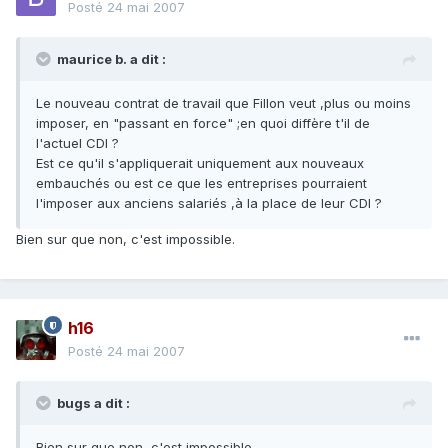
Posté
24 mai 2007
maurice b. a dit :
Le nouveau contrat de travail que Fillon veut ,plus ou moins
imposer, en "passant en force" ;en quoi diffère t'il de
l'actuel CDI ?
Est ce qu'il s'appliquerait uniquement aux nouveaux
embauchés ou est ce que les entreprises pourraient
l'imposer aux anciens salariés ,à la place de leur CDI ?
Bien sur que non, c'est impossible.
h16
Posté
24 mai 2007
bugs a dit :
Bien sur que non, c'est impossible.