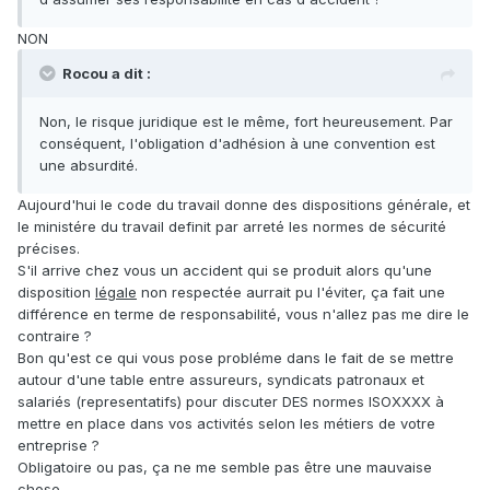
NON
Rocou a dit :
Non, le risque juridique est le même, fort heureusement. Par
conséquent, l'obligation d'adhésion à une convention est
une absurdité.
Aujourd'hui le code du travail donne des dispositions générale, et
le ministére du travail definit par arreté les normes de sécurité
précises.
S'il arrive chez vous un accident qui se produit alors qu'une
disposition
légale
non respectée aurrait pu l'éviter, ça fait une
différence en terme de responsabilité, vous n'allez pas me dire le
contraire ?
Bon qu'est ce qui vous pose probléme dans le fait de se mettre
autour d'une table entre assureurs, syndicats patronaux et
salariés (representatifs) pour discuter DES normes ISOXXXX à
mettre en place dans vos activités selon les métiers de votre
entreprise ?
Obligatoire ou pas, ça ne me semble pas être une mauvaise
chose.