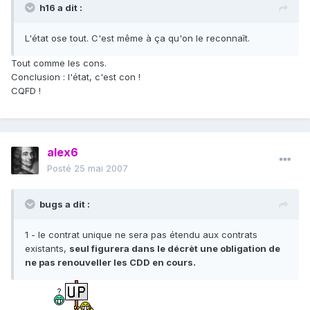
h16 a dit :
L'état ose tout. C'est même à ça qu'on le reconnaît.
Tout comme les cons.
Conclusion : l'état, c'est con !
CQFD !
alex6
Posté
25 mai 2007
bugs a dit :
1 - le contrat unique ne sera pas étendu aux contrats
existants,
seul figurera dans le décrèt une obligation de
ne pas renouveller les CDD en cours.