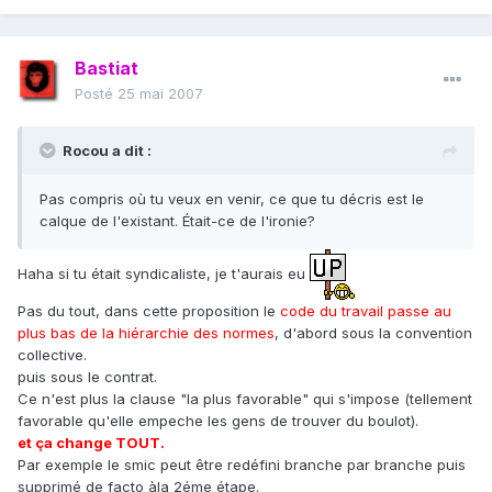
Bastiat
Posté
25 mai 2007
Rocou a dit :
Pas compris où tu veux en venir, ce que tu décris est le
calque de l'existant. Était-ce de l'ironie?
Haha si tu était syndicaliste, je t'aurais eu
Pas du tout, dans cette proposition le
code du travail passe au
plus bas de la hiérarchie des normes
, d'abord sous la convention
collective.
puis sous le contrat.
Ce n'est plus la clause "la plus favorable" qui s'impose (tellement
favorable qu'elle empeche les gens de trouver du boulot).
et ça change TOUT.
Par exemple le smic peut être redéfini branche par branche puis
supprimé de facto àla 2éme étape.