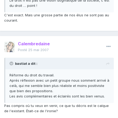
Le droit n'est pas une vision dogmatique de la société, c'est
du droit … point !
C'est exact. Mais une grosse partie de nos élus ne sont pas au
courant.
Calembredaine
Posté
25 mai 2007
bastiat a dit :
Réforme du droit du travail.
Aprés réflexion avec un petit groupe nous somment arrivé à
celà, qui me semble bien plus réaliste et moins positiviste
que bien des propositions.
Les avis complémentaires et éclairés sont les bien venus.
Pas compris où tu veux en venir, ce que tu décris est le calque
de l'existant. Était-ce de l'ironie?