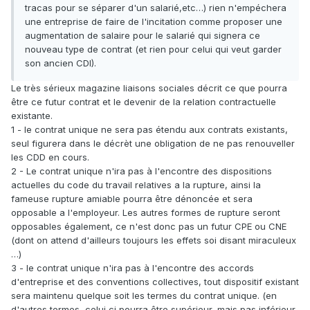
tracas pour se séparer d'un salarié,etc…) rien n'empéchera
une entreprise de faire de l'incitation comme proposer une
augmentation de salaire pour le salarié qui signera ce
nouveau type de contrat (et rien pour celui qui veut garder
son ancien CDI).
Le très sérieux magazine liaisons sociales décrit ce que pourra
être ce futur contrat et le devenir de la relation contractuelle
existante.
1 - le contrat unique ne sera pas étendu aux contrats existants,
seul figurera dans le décrèt une obligation de ne pas renouveller
les CDD en cours.
2 - Le contrat unique n'ira pas à l'encontre des dispositions
actuelles du code du travail relatives a la rupture, ainsi la
fameuse rupture amiable pourra être dénoncée et sera
opposable a l'employeur. Les autres formes de rupture seront
opposables également, ce n'est donc pas un futur CPE ou CNE
(dont on attend d'ailleurs toujours les effets soi disant miraculeux
…)
3 - le contrat unique n'ira pas à l'encontre des accords
d'entreprise et des conventions collectives, tout dispositif existant
sera maintenu quelque soit les termes du contrat unique. (en
d'autres termes, celui ci pourra être supérieur, mais pas inférieur