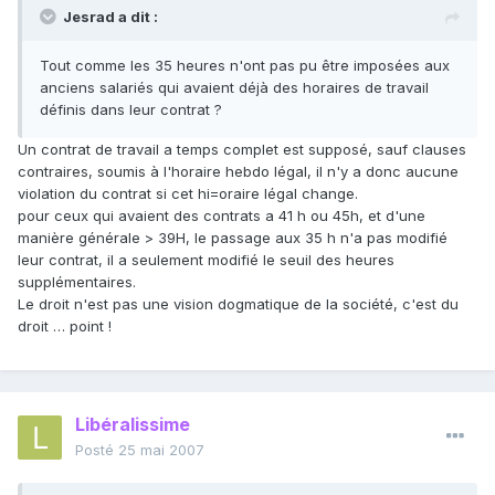
Jesrad a dit :
Tout comme les 35 heures n'ont pas pu être imposées aux
anciens salariés qui avaient déjà des horaires de travail
définis dans leur contrat ?
Un contrat de travail a temps complet est supposé, sauf clauses
contraires, soumis à l'horaire hebdo légal, il n'y a donc aucune
violation du contrat si cet hi=oraire légal change.
pour ceux qui avaient des contrats a 41 h ou 45h, et d'une
manière générale > 39H, le passage aux 35 h n'a pas modifié
leur contrat, il a seulement modifié le seuil des heures
supplémentaires.
Le droit n'est pas une vision dogmatique de la société, c'est du
droit … point !
Libéralissime
Posté
25 mai 2007