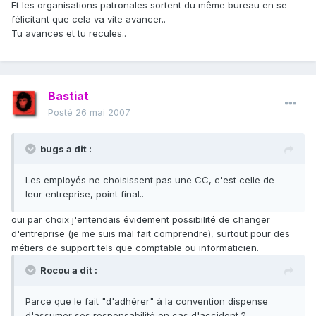
Et les organisations patronales sortent du même bureau en se
félicitant que cela va vite avancer..
Tu avances et tu recules..
Bastiat
Posté
26 mai 2007
bugs a dit :
Les employés ne choisissent pas une CC, c'est celle de
leur entreprise, point final..
oui par choix j'entendais évidement possibilité de changer
d'entreprise (je me suis mal fait comprendre), surtout pour des
métiers de support tels que comptable ou informaticien.
Rocou a dit :
Parce que le fait "d'adhérer" à la convention dispense
d'assumer ses responsabilité en cas d'accident ?