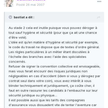
Posté
26 mai 2007
bastiat a dit :
Au stade 2 cela est inutile puisque vous pouvez déroger à
tout sauf hygiène et sécurité (pour que ça ait une chance
d'être voté).
L'idée est qu’en matière d'hygiène et sécurité par exemple,
le code du travail ne dispose que de textes d'ordre général.
Les règles particulières à un métier étant discutées à
l'échelle des branches avec l'aide des spécialistes
concernés.
Refuser de signer la convention collective est envisageable,
mais vous ferait encourir des risques juridiques non
négligeables en cas d'accident (idem si vous y dérogiez par
contrat seul dans votre coin), vous avez intérêt à vous
blinder techniquement et juridiquement, ça coûte cher, il
faut en outre rassurer les candidats à l'embauche sur leur
sécurité juridique ou physique…
Il est possible aussi que les tarifs des compagnies
d'assurance vous dissuadent vite de tenter l'aventure car