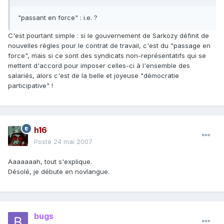
"passant en force" : i.e. ?
C'est pourtant simple : si le gouvernement de Sarkozy définit de
nouvelles règles pour le contrat de travail, c'est du "passage en
force", mais si ce sont des syndicats non-représentatifs qui se
mettent d'accord pour imposer celles-ci à l'ensemble des
salariés, alors c'est de la belle et joyeuse "démocratie
participative" !
h16
Posté
24 mai 2007
Aaaaaaah, tout s'explique.
Désolé, je débute en novlangue.
bugs