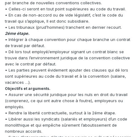
par branche de nouvelles conventions collectives.
• Celles-ci seront en tout point supérieures au code du travail.
• En cas de non-accord ou de vide législatif, c’est le code du
travail qui s’applique, Il est donc subsidiaire.
• Les tribunaux (prud’hommes) tranchent en dernier recourt.
2éme étape.
• Intégrer à chaque convention pour chaque branche un contrat
de travail par défaut.
• Dé lors tout employé/employeur signant un contrat blanc se
trouve dans l’environnement juridique de la convention collective
avec le contrat par défaut.
• Les parties peuvent évidement ajouter des clauses qui dé lors
sont supérieures au code du travail et à la convention (salaire,
vacances …).
Objectifs et arguments.
• Assurer une sécurité juridique pour les nuls en droit du travail
(comprenez, ce qui ont autre chose à foutre), employeurs ou
employés.
• Rendre la liberté contractuelle, surtout à la 2éme étape.
• Libérer aussi les syndicats (salariés et employeurs) d’un code
monolithique et qui empêche sûrement l’aboutissement de
nombreux accords.