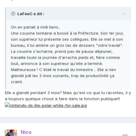
LaFéeC a dit :
On en parlait à midi tiens..
Une cousine lointaine a bossé à la Préfecture. Son 1er jour,
son supérieur lui présente ses collègues. Elle se met à son
bureau, il lui amène un gros tas de dossiers "votre travail".
La cousine s'acharne, prend pas de pause déjeuner,
travaille toute la journée d'arrache pieds et, fière comme
tout, annonce à son supérieur qu'elle a terminé.
Malheureuse ! C'était le travail du trimestre… Elle a rien
glandé pdt les 3 mois suivants, trop de productivité ça
craint.
Elle a glandé pendant 3 mois? Mais qu'est-ce que tu racontes, il y
a toujours quelque chose à faire dans la fonction publique!!!
Nico