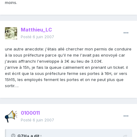
moins.
Matthieu_LC
Posté
6 juin 2007
une autre anecdote: j'étais allé chercher mon permis de conduire
à la sous préfecture parce qu'il ne me l'avait pas enovoyé car
j'avais affranchi l'enveloppe à 3€ au lieu de 3.03€.
j'arrive à 15h, je fais la queue calmement en prenant un ticket. il
est écrit que la sous préfecture ferme ses portes à 16H, or vers
15h15, les employés ferment les portes et on ne peut plus que
sortir….
0100011
Posté
6 juin 2007
G7H+ a dit :