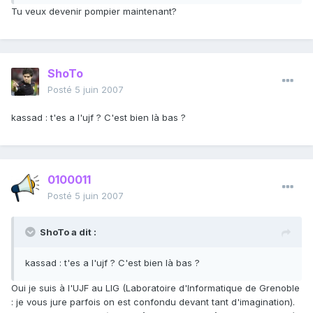
Tu veux devenir pompier maintenant?
ShoTo
Posté
5 juin 2007
kassad : t'es a l'ujf ? C'est bien là bas ?
0100011
Posté
5 juin 2007
ShoTo a dit :
kassad : t'es a l'ujf ? C'est bien là bas ?
Oui je suis à l'UJF au LIG (Laboratoire d'Informatique de Grenoble
: je vous jure parfois on est confondu devant tant d'imagination).