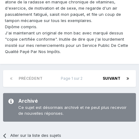
atone de la radasse en manque chronique de vitamines,
d'exercice, de motivation et de sexe, me regarde d'un air
passablement fatigué, saisit mon paquet, et file un coup de
tampon mécanique sur tous les exemplaires.
Dipôme compris.
J'ai maintenant un original de mon bac avec marqué dessus
"copie certifiée conforme". Inutile de dire que j'ai lourdement
insisté sur mes remerciements pour un Service Public De Cette
Qualité Payé Par Nos Impôts.
PRÉCÉDENT
Page 1 sur 2
SUIVANT
Archivé
Ce sujet est désormais archivé et ne peut plus recevoir
de nouvelles réponses.
Aller sur la liste des sujets