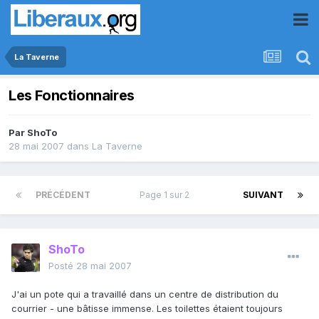
La Taverne
Les Fonctionnaires
Par
ShoTo
28 mai 2007
dans
La Taverne
PRÉCÉDENT
Page 1 sur 2
SUIVANT
ShoTo
Posté
28 mai 2007
J'ai un pote qui a travaillé dans un centre de distribution du
courrier - une bâtisse immense. Les toilettes étaient toujours