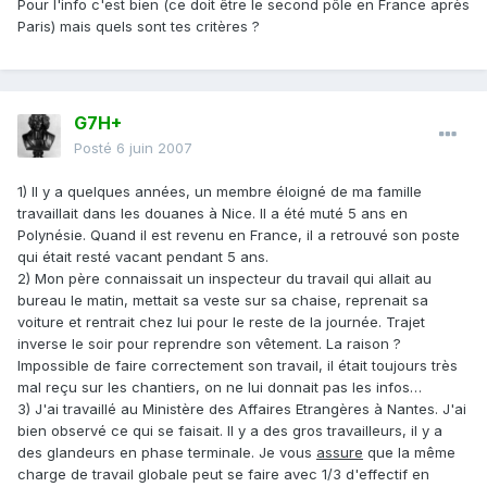
Pour l'info c'est bien (ce doit être le second pôle en France après
Paris) mais quels sont tes critères ?
G7H+
Posté
6 juin 2007
1) Il y a quelques années, un membre éloigné de ma famille
travaillait dans les douanes à Nice. Il a été muté 5 ans en
Polynésie. Quand il est revenu en France, il a retrouvé son poste
qui était resté vacant pendant 5 ans.
2) Mon père connaissait un inspecteur du travail qui allait au
bureau le matin, mettait sa veste sur sa chaise, reprenait sa
voiture et rentrait chez lui pour le reste de la journée. Trajet
inverse le soir pour reprendre son vêtement. La raison ?
Impossible de faire correctement son travail, il était toujours très
mal reçu sur les chantiers, on ne lui donnait pas les infos…
3) J'ai travaillé au Ministère des Affaires Etrangères à Nantes. J'ai
bien observé ce qui se faisait. Il y a des gros travailleurs, il y a
des glandeurs en phase terminale. Je vous
assure
que la même
charge de travail globale peut se faire avec 1/3 d'effectif en