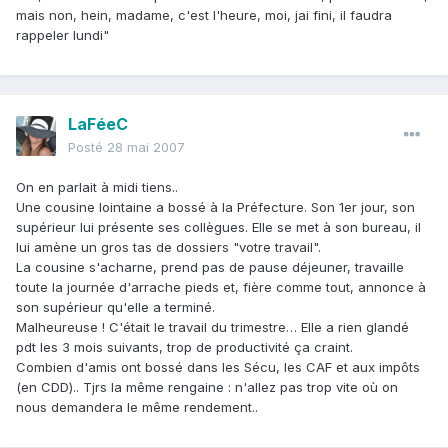
mais non, hein, madame, c'est l'heure, moi, jai fini, il faudra
rappeler lundi"
LaFéeC
Posté
28 mai 2007
On en parlait à midi tiens..
Une cousine lointaine a bossé à la Préfecture. Son 1er jour, son
supérieur lui présente ses collègues. Elle se met à son bureau, il
lui amène un gros tas de dossiers "votre travail".
La cousine s'acharne, prend pas de pause déjeuner, travaille
toute la journée d'arrache pieds et, fière comme tout, annonce à
son supérieur qu'elle a terminé.
Malheureuse ! C'était le travail du trimestre… Elle a rien glandé
pdt les 3 mois suivants, trop de productivité ça craint.
Combien d'amis ont bossé dans les Sécu, les CAF et aux impôts
(en CDD).. Tjrs la même rengaine : n'allez pas trop vite où on
nous demandera le même rendement..