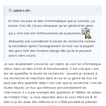
jabial a dit :
En tout cas pour le labo d'informatique que je connais, ça
bosse. Ceci dit, j'ai pu remarquer qu'en général les gens
qui y sont soit ont l'enthousiasme de la jeunesse
(thésards) soit considèrent le boulot de recherche comme
la récréation après l'enseignement. En tout cas la plupart
des gens font des horaires élargis dès qu'ils le peuvent
(jours sans cours).
Je suis doublement concerné car maitre de conf en informatique
(donc dans un labo d'info et fonctionnaire). C'est vrai que c'est
dur de quantifier le boulot de recherche : souvent je revasse à
ma recherche en marchant dans la rue et ce genre de truc ne
peut pas être quantifié. Mais c'est clair que la recherche c'est de
toutes façons un truc qui intéresse personnelement les
chercheurs. Il y a par exemple des questions à 1 Million de dollars
de l'institut Clay : si vous répondez alors ils vous filent les $. Et
bien si je les avais (les millions) et si c'était possible je paierais