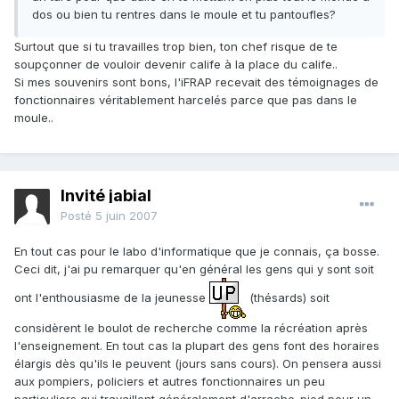
dos ou bien tu rentres dans le moule et tu pantoufles?
Surtout que si tu travailles trop bien, ton chef risque de te
soupçonner de vouloir devenir calife à la place du calife..
Si mes souvenirs sont bons, l'iFRAP recevait des témoignages de
fonctionnaires véritablement harcelés parce que pas dans le
moule..
Invité jabial
Posté
5 juin 2007
En tout cas pour le labo d'informatique que je connais, ça bosse.
Ceci dit, j'ai pu remarquer qu'en général les gens qui y sont soit
ont l'enthousiasme de la jeunesse
(thésards) soit
considèrent le boulot de recherche comme la récréation après
l'enseignement. En tout cas la plupart des gens font des horaires
élargis dès qu'ils le peuvent (jours sans cours). On pensera aussi
aux pompiers, policiers et autres fonctionnaires un peu