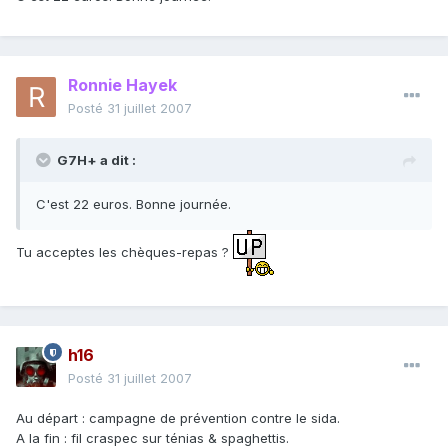
Ronnie Hayek
Posté
31 juillet 2007
G7H+ a dit :
C'est 22 euros. Bonne journée.
Tu acceptes les chèques-repas ?
h16
Posté
31 juillet 2007
Au départ : campagne de prévention contre le sida.
A la fin : fil craspec sur ténias & spaghettis.