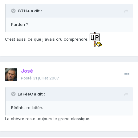
G7H+ a dit :
Pardon ?
C'est aussi ce que j'avais cru comprendre.
José
Posté
31 juillet 2007
LaFéeC a dit :
Bêêhh.. re-bêêh.
La chèvre reste toujours le grand classique.