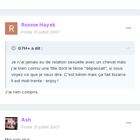
Ronnie Hayek
Posté
31 juillet 2007
G7H+ a dit :
Je n'ai jamais eu de relation sexuelle avec un cheval mais
j'ai bien connu une fille dont le ténia "dépassait", si vous
voyez ce que je veux dire. C'est bénin mais ça fait bizarre.
Il est midi trente : enjoy !
J'ai rien compris.
Ash
Posté
31 juillet 2007
Moi non plus.