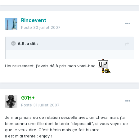
Rincevent
Posté
30 juillet 2007
A.B. a dit :
Heureusement, j'avais déjà pris mon vomi-bag.
G7H+
Posté
31 juillet 2007
Je n'ai jamais eu de relation sexuelle avec un cheval mais j'ai
bien connu une fille dont le ténia "dépassait", si vous voyez ce
que je veux dire. C'est bénin mais ça fait bizarre.
Il est midi trente : enjoy !