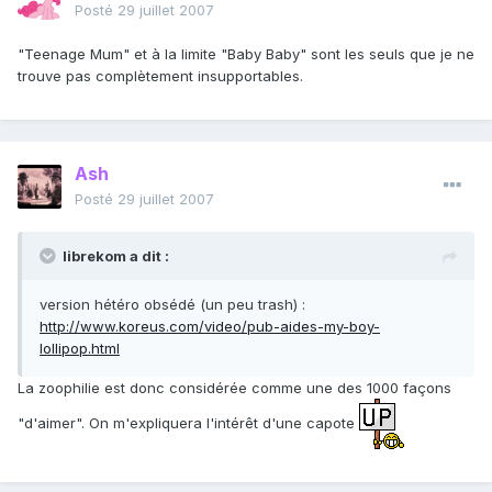
Posté
29 juillet 2007
"Teenage Mum" et à la limite "Baby Baby" sont les seuls que je ne
trouve pas complètement insupportables.
Ash
Posté
29 juillet 2007
librekom a dit :
version hétéro obsédé (un peu trash) :
http://www.koreus.com/video/pub-aides-my-boy-
lollipop.html
La zoophilie est donc considérée comme une des 1000 façons
"d'aimer". On m'expliquera l'intérêt d'une capote