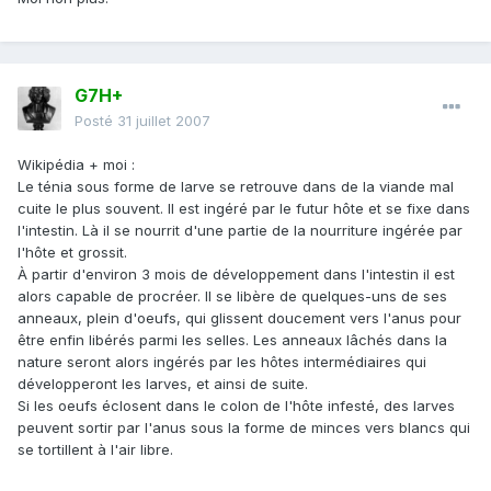
G7H+
Posté
31 juillet 2007
Wikipédia + moi :
Le ténia sous forme de larve se retrouve dans de la viande mal
cuite le plus souvent. Il est ingéré par le futur hôte et se fixe dans
l'intestin. Là il se nourrit d'une partie de la nourriture ingérée par
l'hôte et grossit.
À partir d'environ 3 mois de développement dans l'intestin il est
alors capable de procréer. Il se libère de quelques-uns de ses
anneaux, plein d'oeufs, qui glissent doucement vers l'anus pour
être enfin libérés parmi les selles. Les anneaux lâchés dans la
nature seront alors ingérés par les hôtes intermédiaires qui
développeront les larves, et ainsi de suite.
Si les oeufs éclosent dans le colon de l'hôte infesté, des larves
peuvent sortir par l'anus sous la forme de minces vers blancs qui
se tortillent à l'air libre.