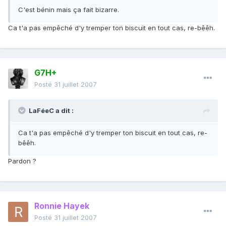
C'est bénin mais ça fait bizarre.
Ca t'a pas empêché d'y tremper ton biscuit en tout cas, re-bêêh.
G7H+
Posté
31 juillet 2007
LaFéeC a dit :
Ca t'a pas empêché d'y tremper ton biscuit en tout cas, re-
bêêh.
Pardon ?
Ronnie Hayek
Posté
31 juillet 2007