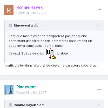
Ronnie Hayek
Posté
31 juillet 2007
Rincevent a dit :
Tant que mon clavier ne comportera pas de touche
permettant d'insérer de tels caractères sans retenir un
code invraisemblable, j'écrirai ténia.
[jaloux] 'Spèce de snob.
[/jaloux]
Il suffit d'aller dans Word et de copier le caractère spécial
æ
.
Rincevent
Posté
31 juillet 2007
Ronnie Hayek a dit :