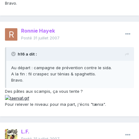
Bravo.
Ronnie Hayek
Posté
31 juillet 2007
h16 a dit :
Au départ : campagne de prévention contre le sida.
A la fin : fil craspec sur ténias & spaghettis.
Bravo.
Des pâtes aux scampis, ça vous tente ?
Pour relever le niveau: pour ma part, j'écris "tænia".
L.F.
Posté
31 juillet 2007