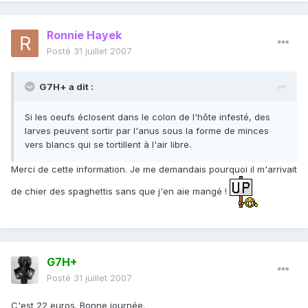
Ronnie Hayek
Posté
31 juillet 2007
G7H+ a dit :
Si les oeufs éclosent dans le colon de l'hôte infesté, des
larves peuvent sortir par l'anus sous la forme de minces
vers blancs qui se tortillent à l'air libre.
Merci de cette information. Je me demandais pourquoi il m'arrivait
de chier des spaghettis sans que j'en aie mangé !
G7H+
Posté
31 juillet 2007
C'est 22 euros. Bonne journée.