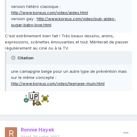
version hétéro classique :
http://www.koreus.com/video/aides.html
version gay :
http://www.koreus.com/video/pub-aides-
sugar-baby-love.html
C'est extrêmement bien fait ! Très beaux dessins, anims,
expressions, scénettes émouvantes et tout. Mériterait de passer
régulièrement au ciné ou à la TV.
Citation
une camapgne belge pour un autre type de prévéntion mais
sur le même concepte :
http://www.koreus.com/video/teenage-mum.html
Ronnie Hayek
Posté
29 juillet 2007