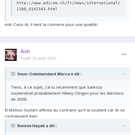
http://www.edicom.ch/fr/news/international/
1188_4141543.html
mdr Celui-là, il tient la connerie pour une qualité!
Ash
Posté
12 août 2007
Sous-Commandant Marco a dit :
Tiens, à ce sujet, j'ai lu récemment que Sarkozy
soutiendrait probablement Hillary Clingon pour les élections
de 2008.
El Mafiosi Giuliani affirme au contraire qu'il le soutient car ils se
connaissent bien.
Ronnie Hayek a dit :