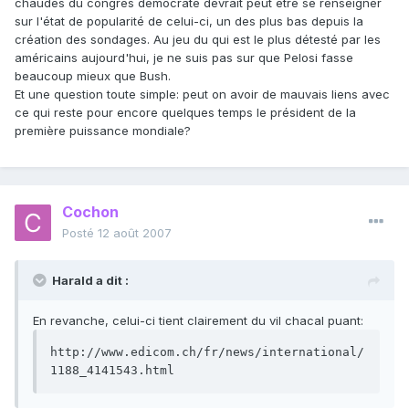
chaudes du congrès démocrate devrait peut être se renseigner
sur l'état de popularité de celui-ci, un des plus bas depuis la
création des sondages. Au jeu du qui est le plus détesté par les
américains aujourd'hui, je ne suis pas sur que Pelosi fasse
beaucoup mieux que Bush.
Et une question toute simple: peut on avoir de mauvais liens avec
ce qui reste pour encore quelques temps le président de la
première puissance mondiale?
Cochon
Posté
12 août 2007
Harald a dit :
En revanche, celui-ci tient clairement du vil chacal puant:
http://www.edicom.ch/fr/news/international/
1188_4141543.html