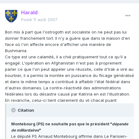
Harald
Posté
11 août 2007
Bon mis à part que l'ostrogoth est socialiste on ne peut pas lui
donner franchement tort. Il n'y a guère que dans la maison d'en
face où l'on affecte encore d'afficher une manière de
Bushmania.
Ce type est une calamité, il a chié pratiquement tout ce qu'il a
engagé. L'opération en Afghanistan n'est pas à proprement
parler ce que l'on peut appeler une réussite, celle d'Irak a viré au
bourbier, il a permis la montée en puissance du flicage généralisé
et dans le même temps a contribué à affaiblir l'état fédéral dans
d'autres domaines. La contre-réactivité des administrations
fédérales lors du désastre causé par Katrina en est l'illustration.
En revanche, celui-ci tient clairement du vil chacal puant:
Citation
Montebourg (PS) ne souhaite pas que le président "
dépende
de milliardaires
"
Le député PS Arnaud Montebourg affirme dans Le Parisien-