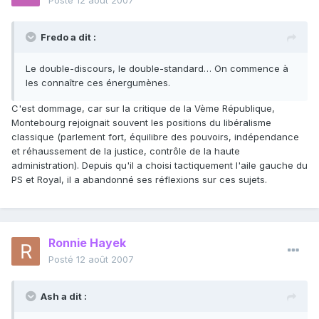
Posté
12 août 2007
Fredo a dit :
Le double-discours, le double-standard… On commence à
les connaître ces énergumènes.
C'est dommage, car sur la critique de la Vème République,
Montebourg rejoignait souvent les positions du libéralisme
classique (parlement fort, équilibre des pouvoirs, indépendance
et réhaussement de la justice, contrôle de la haute
administration). Depuis qu'il a choisi tactiquement l'aile gauche du
PS et Royal, il a abandonné ses réflexions sur ces sujets.
Ronnie Hayek
Posté
12 août 2007
Ash a dit :