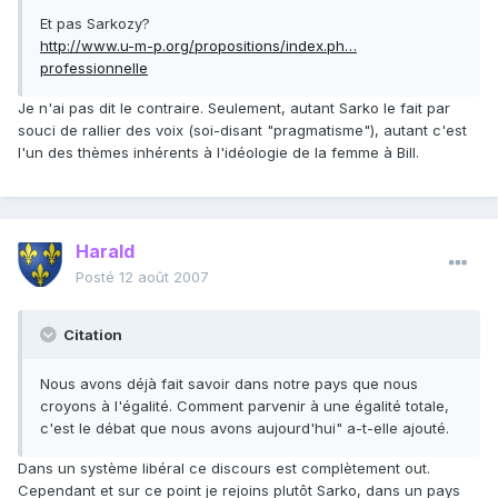
Et pas Sarkozy?
http://www.u-m-p.org/propositions/index.ph…
professionnelle
Je n'ai pas dit le contraire. Seulement, autant Sarko le fait par
souci de rallier des voix (soi-disant "pragmatisme"), autant c'est
l'un des thèmes inhérents à l'idéologie de la femme à Bill.
Harald
Posté
12 août 2007
Citation
Nous avons déjà fait savoir dans notre pays que nous
croyons à l'égalité. Comment parvenir à une égalité totale,
c'est le débat que nous avons aujourd'hui" a-t-elle ajouté.
Dans un système libéral ce discours est complètement out.
Cependant et sur ce point je rejoins plutôt Sarko, dans un pays