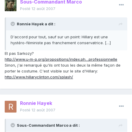
Sous-Commandant Marco
Posté
12 août 2007
Ronnie Hayek a dit :
D'accord pour tout, sauf sur un point: Hillary est une
hystéro-féministe pas franchement conservatrice. […]
Et pas Sarkozy?
http://www.u-m-p.org/propositions/index.ph…professionnelle
Sinon, j'ai remarqué qu'ils ont tous les deux la même façon de
porter le costume. C'est visible sur le site d'Hillary:
http://www.hillaryclinton.com/splash/
Ronnie Hayek
Posté
12 août 2007
Sous-Commandant Marco a dit :