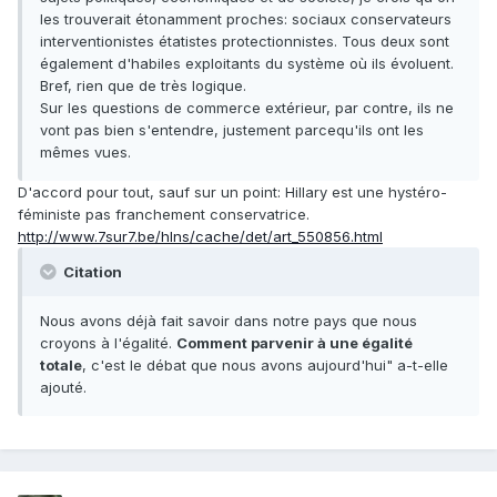
les trouverait étonamment proches: sociaux conservateurs
interventionistes étatistes protectionnistes. Tous deux sont
également d'habiles exploitants du système où ils évoluent.
Bref, rien que de très logique.
Sur les questions de commerce extérieur, par contre, ils ne
vont pas bien s'entendre, justement parcequ'ils ont les
mêmes vues.
D'accord pour tout, sauf sur un point: Hillary est une hystéro-
féministe pas franchement conservatrice.
http://www.7sur7.be/hlns/cache/det/art_550856.html
Citation
Nous avons déjà fait savoir dans notre pays que nous
croyons à l'égalité.
Comment parvenir à une égalité
totale
, c'est le débat que nous avons aujourd'hui" a-t-elle
ajouté.