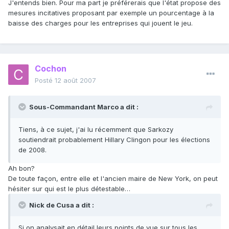
J'entends bien. Pour ma part je préférerais que l'état propose des
mesures incitatives proposant par exemple un pourcentage à la
baisse des charges pour les entreprises qui jouent le jeu.
Cochon
Posté
12 août 2007
Sous-Commandant Marco a dit :
Tiens, à ce sujet, j'ai lu récemment que Sarkozy
soutiendrait probablement Hillary Clingon pour les élections
de 2008.
Ah bon?
De toute façon, entre elle et l'ancien maire de New York, on peut
hésiter sur qui est le plus détestable…
Nick de Cusa a dit :
Si on analysait en détail leurs points de vue sur tous les