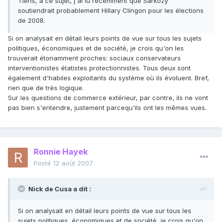
Tiens, à ce sujet, j'ai lu récemment que Sarkozy
soutiendrait probablement Hillary Clingon pour les élections
de 2008.
Si on analysait en détail leurs points de vue sur tous les sujets
politiques, économiques et de société, je crois qu'on les
trouverait étonamment proches: sociaux conservateurs
interventionistes étatistes protectionnistes. Tous deux sont
également d'habiles exploitants du système où ils évoluent. Bref,
rien que de très logique.
Sur les questions de commerce extérieur, par contre, ils ne vont
pas bien s'entendre, justement parcequ'ils ont les mêmes vues.
Ronnie Hayek
Posté
12 août 2007
Nick de Cusa a dit :
Si on analysait en détail leurs points de vue sur tous les
sujets politiques, économiques et de société, je crois qu'on