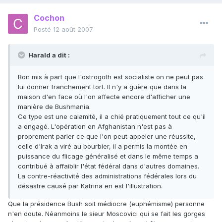
Cochon
Posté
12 août 2007
Harald a dit :
Bon mis à part que l'ostrogoth est socialiste on ne peut pas
lui donner franchement tort. Il n'y a guère que dans la
maison d'en face où l'on affecte encore d'afficher une
manière de Bushmania.
Ce type est une calamité, il a chié pratiquement tout ce qu'il
a engagé. L'opération en Afghanistan n'est pas à
proprement parler ce que l'on peut appeler une réussite,
celle d'Irak a viré au bourbier, il a permis la montée en
puissance du flicage généralisé et dans le même temps a
contribué à affaiblir l'état fédéral dans d'autres domaines.
La contre-réactivité des administrations fédérales lors du
désastre causé par Katrina en est l'illustration.
Que la présidence Bush soit médiocre (euphémisme) personne
n'en doute. Néanmoins le sieur Moscovici qui se fait les gorges