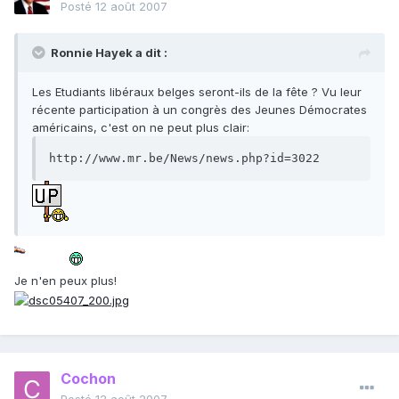
Posté
12 août 2007
Ronnie Hayek a dit :
Les Etudiants libéraux belges seront-ils de la fête ? Vu leur
récente participation à un congrès des Jeunes Démocrates
américains, c'est on ne peut plus clair:
http://www.mr.be/News/news.php?id=3022
Je n'en peux plus!
Cochon