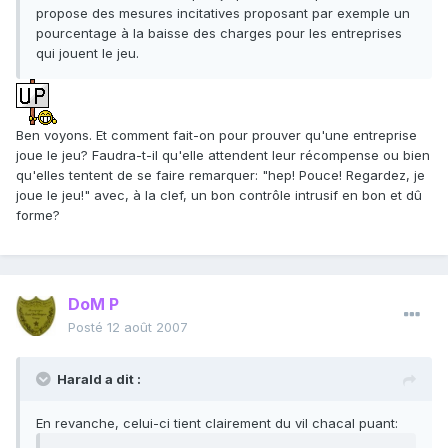
propose des mesures incitatives proposant par exemple un
pourcentage à la baisse des charges pour les entreprises
qui jouent le jeu.
Ben voyons. Et comment fait-on pour prouver qu'une entreprise
joue le jeu? Faudra-t-il qu'elle attendent leur récompense ou bien
qu'elles tentent de se faire remarquer: "hep! Pouce! Regardez, je
joue le jeu!" avec, à la clef, un bon contrôle intrusif en bon et dû
forme?
DoM P
Posté
12 août 2007
Harald a dit :
En revanche, celui-ci tient clairement du vil chacal puant: