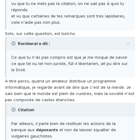
vu que tu ne mets pas la citation, on ne sait pas à quoi tu
réponds.
et vu que certaines de tes remarques sont très lapidaires,
cela n'aide pas non plus.
Soto, sur cette question, est bolcho.
Roniberal a dit :
Ce que tu n'as pas compris est que je me moque de savoir
ce que tel ou tel non-juriste, fût-il libertarien, ait pu dire sur
le Droit.
A titre perso, quand un amateur distribue un programme
informatique, je regarde avant de dire que c'est de la merde. Je
sais bien que le monde est plein de cuistres, mais la société n'est
pas composée de castes étanches.
Citation
Par ailleurs, il parle bien de restituer les actions de la
banque aux
déposants
et non de laisser squatter de
vulgaires gauchistes.