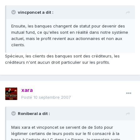
vincponcet a dit :
Ensuite, les banques changent de statut pour devenir des
mutual fund, ce qu'elles sont en réalité dans notre système
actuel, mais le profit revient aux actionnaires et non aux
clients.
Spécieux, les clients des banques sont des créditeurs, les
créditeurs n'ont aucun droit particulier sur les profits.
xara
Posté
10 septembre 2007
Roniberal a dit :
Mais xara et vincponcet se servent de de Soto pour
légitimer certains de leurs posts sur le fil consacré à la
base à l'article de LC dans Le Figaro. Je rappelais juste