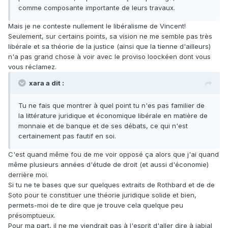
comme composante importante de leurs travaux.
Mais je ne conteste nullement le libéralisme de Vincent!
Seulement, sur certains points, sa vision ne me semble pas très
libérale et sa théorie de la justice (ainsi que la tienne d'ailleurs)
n'a pas grand chose à voir avec le proviso loockéen dont vous
vous réclamez.
xara a dit :
Tu ne fais que montrer à quel point tu n'es pas familier de
la littérature juridique et économique libérale en matière de
monnaie et de banque et de ses débats, ce qui n'est
certainement pas fautif en soi.
C'est quand même fou de me voir opposé ça alors que j'ai quand
même plusieurs années d'étude de droit (et aussi d'économie)
derrière moi.
Si tu ne te bases que sur quelques extraits de Rothbard et de de
Soto pour te constituer une théorie juridique solide et bien,
permets-moi de te dire que je trouve cela quelque peu
présomptueux.
Pour ma part, il ne me viendrait pas à l'esprit d'aller dire à jabial