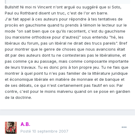
Bullshit! Ni moi ni Vincent n'ont argué ou suggéré que si Soto,
Paul ou Rothbard disent un truc, c'est de l'or en barre.
J'ai fait appel à ces auteurs pour répondre à tes tentatives de
procès en gauchisme quand tu prends à témoin le lecteur sur le
mode "on sait bien que ce qu'ils racontent, c'est du gauchisme
(ou marxisme orthodoxe pour d'autres)" sous entendu "hé, les
libéraux du forum, pas un libéral ne dirait des trucs pareils". Bref
pour montrer que le genre de choses que nous avancions était
dit par des auteurs dont tu ne contesterais pas le libéralisme, et
pas comme ça au passage, mais comme composante importante
de leurs travaux. Tu es donc pris à ton propre jeu. Tu ne fais que
montrer à quel point tu n'es pas familier de la littérature juridique
et économique libérale en matière de monnaie et de banque et
de ses débats, ce qui n'est certainement pas fautif en soi. Par
contre, c'est pour le moins malvenu quand on se pose en gardien
de la doctrine.
A.B.
Posté
10 septembre 2007