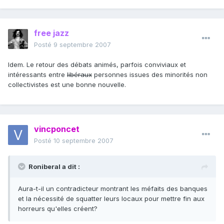
free jazz
Posté
9 septembre 2007
Idem. Le retour des débats animés, parfois conviviaux et
intéressants entre
libéraux
personnes issues des minorités non
collectivistes est une bonne nouvelle.
vincponcet
Posté
10 septembre 2007
Roniberal a dit :
Aura-t-il un contradicteur montrant les méfaits des banques
et la nécessité de squatter leurs locaux pour mettre fin aux
horreurs qu'elles créent?