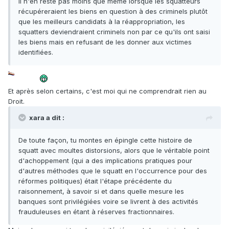
Il n'en reste pas moins que même lorsque les squatteurs
récupéreraient les biens en question à des criminels plutôt
que les meilleurs candidats à la réappropriation, les
squatters deviendraient criminels non par ce qu'ils ont saisi
les biens mais en refusant de les donner aux victimes
identifiées.
Et après selon certains, c'est moi qui ne comprendrait rien au
Droit.
xara a dit :
De toute façon, tu montes en épingle cette histoire de
squatt avec moultes distorsions, alors que le véritable point
d'achoppement (qui a des implications pratiques pour
d'autres méthodes que le squatt en l'occurrence pour des
réformes politiques) était l'étape précédente du
raisonnement, à savoir si et dans quelle mesure les
banques sont privilégiées voire se livrent à des activités
frauduleuses en étant à réserves fractionnaires.