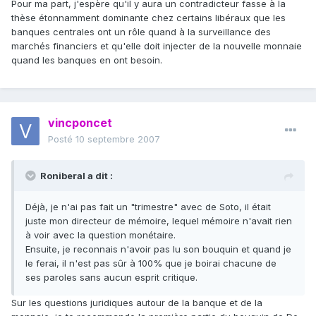
Pour ma part, j'espère qu'il y aura un contradicteur fasse à la
thèse étonnamment dominante chez certains libéraux que les
banques centrales ont un rôle quand à la surveillance des
marchés financiers et qu'elle doit injecter de la nouvelle monnaie
quand les banques en ont besoin.
vincponcet
Posté
10 septembre 2007
Roniberal a dit :
Déjà, je n'ai pas fait un "trimestre" avec de Soto, il était
juste mon directeur de mémoire, lequel mémoire n'avait rien
à voir avec la question monétaire.
Ensuite, je reconnais n'avoir pas lu son bouquin et quand je
le ferai, il n'est pas sûr à 100% que je boirai chacune de
ses paroles sans aucun esprit critique.
Sur les questions juridiques autour de la banque et de la