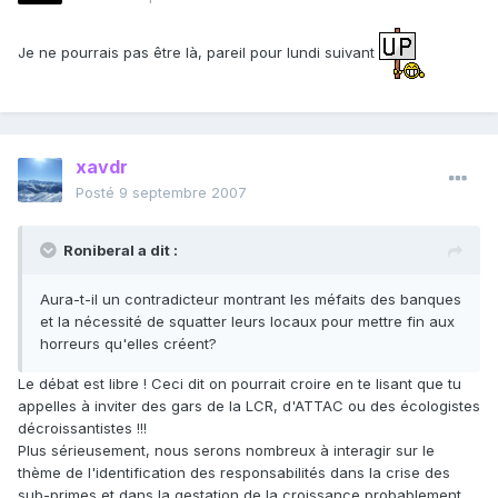
Je ne pourrais pas être là, pareil pour lundi suivant
xavdr
Posté
9 septembre 2007
Roniberal a dit :
Aura-t-il un contradicteur montrant les méfaits des banques
et la nécessité de squatter leurs locaux pour mettre fin aux
horreurs qu'elles créent?
Le débat est libre ! Ceci dit on pourrait croire en te lisant que tu
appelles à inviter des gars de la LCR, d'ATTAC ou des écologistes
décroissantistes !!!
Plus sérieusement, nous serons nombreux à interagir sur le
thème de l'identification des responsabilités dans la crise des
sub-primes et dans la gestation de la croissance probablement