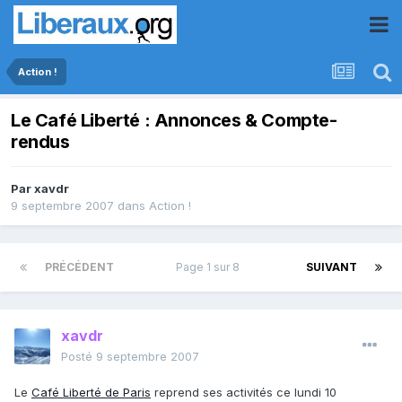
Action !
Le Café Liberté : Annonces & Compte-
rendus
Par
xavdr
9 septembre 2007
dans
Action !
PRÉCÉDENT
Page 1 sur 8
SUIVANT
xavdr
Posté
9 septembre 2007
Le
Café Liberté de Paris
reprend ses activités ce lundi 10