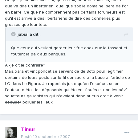
que va dire un libertarien, quel que soit le domaine, sera de l'or
en barre. Ce que ne comprennent pas certains forumeurs est
qu'il est arrivé à des libertariens de dire des conneries plus
grosses que leur tête…
jabial a dit :
Que ceux qui veulent garder leur fric chez eux le fassent et
foutent la paix aux banques.
Ai-je dit le contraire?
Mais xara et vincponcet se servent de de Soto pour légitimer
certains de leurs posts sur le fil consacré à la base à l'article de
LC dans Le Figaro. Je rappelais juste qu'en l'espèce, selon
l'auteur, c'était les déposants qui étaient floués et non les pôv'
squatteurs gauchistes qui n'avaient donc aucun droit à venir
occuper
polluer les lieux.
Timur
Posté
10 septembre 2007