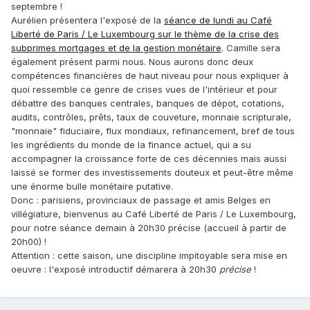
septembre !
Aurélien présentera l'exposé de la
séance de lundi au Café
Liberté de Paris / Le Luxembourg sur le thème de la crise des
subprimes mortgages et de la gestion monétaire
. Camille sera
également présent parmi nous. Nous aurons donc deux
compétences financières de haut niveau pour nous expliquer à
quoi ressemble ce genre de crises vues de l'intérieur et pour
débattre des banques centrales, banques de dépot, cotations,
audits, contrôles, prêts, taux de couveture, monnaie scripturale,
"monnaie" fiduciaire, flux mondiaux, refinancement, bref de tous
les ingrédients du monde de la finance actuel, qui a su
accompagner la croissance forte de ces décennies mais aussi
laissé se former des investissements douteux et peut-être même
une énorme bulle monétaire putative.
Donc : parisiens, provinciaux de passage et amis Belges en
villégiature, bienvenus au Café Liberté de Paris / Le Luxembourg,
pour notre séance demain à 20h30 précise (accueil à partir de
20h00) !
Attention : cette saison, une discipline impitoyable sera mise en
oeuvre : l'exposé introductif démarera à 20h30
précise
!