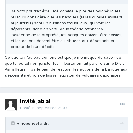
De Soto pourrait être jugé comme le pire des bolchéviques,
puisqu'il considère que les banques (telles qu'elles existent
aujourd'hui) sont un business frauduleux, qui vole les
déposants, donc en vertu de la théorie rothbardo-
lockéenne de la propriété, les banques doivent être saisies,
et les actions doivent être distribuées aux déposants au
prorata de leurs dépôts.
Ce que tu n'as pas compris est que je me moque de savoir ce
que tel ou tel non-juriste, fût-il libertarien, ait pu dire sur le Droit.
Par ailleurs, il parle bien de restituer les actions de la banque aux
déposants
et non de laisser squatter de vulgaires gauchistes.
Invité jabial
Posté
10 septembre 2007
vincponcet a dit :