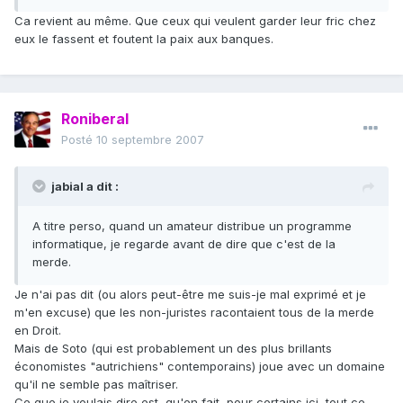
Ca revient au même. Que ceux qui veulent garder leur fric chez
eux le fassent et foutent la paix aux banques.
Roniberal
Posté
10 septembre 2007
jabial a dit :
A titre perso, quand un amateur distribue un programme
informatique, je regarde avant de dire que c'est de la
merde.
Je n'ai pas dit (ou alors peut-être me suis-je mal exprimé et je
m'en excuse) que les non-juristes racontaient tous de la merde
en Droit.
Mais de Soto (qui est probablement un des plus brillants
économistes "autrichiens" contemporains) joue avec un domaine
qu'il ne semble pas maîtriser.
Ce que je voulais dire est, qu'en fait, pour certains ici, tout ce