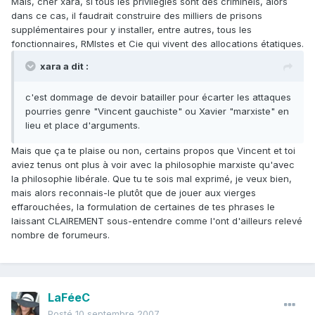
Mais, cher xara, si tous les privilégiés sont des criminels, alors
dans ce cas, il faudrait construire des milliers de prisons
supplémentaires pour y installer, entre autres, tous les
fonctionnaires, RMIstes et Cie qui vivent des allocations étatiques.
xara a dit :
c'est dommage de devoir batailler pour écarter les attaques
pourries genre "Vincent gauchiste" ou Xavier "marxiste" en
lieu et place d'arguments.
Mais que ça te plaise ou non, certains propos que Vincent et toi
aviez tenus ont plus à voir avec la philosophie marxiste qu'avec
la philosophie libérale. Que tu te sois mal exprimé, je veux bien,
mais alors reconnais-le plutôt que de jouer aux vierges
effarouchées, la formulation de certaines de tes phrases le
laissant CLAIREMENT sous-entendre comme l'ont d'ailleurs relevé
nombre de forumeurs.
LaFéeC
Posté
10 septembre 2007