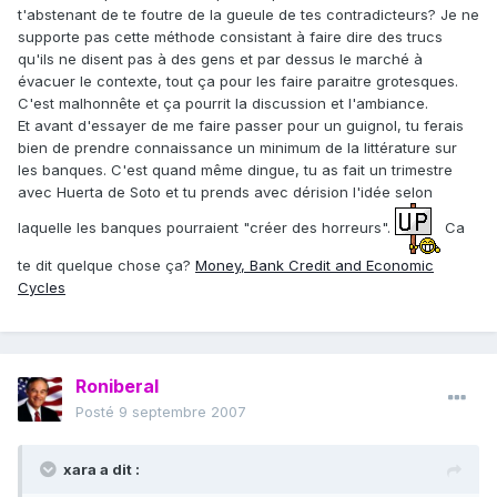
t'abstenant de te foutre de la gueule de tes contradicteurs? Je ne
supporte pas cette méthode consistant à faire dire des trucs
qu'ils ne disent pas à des gens et par dessus le marché à
évacuer le contexte, tout ça pour les faire paraitre grotesques.
C'est malhonnête et ça pourrit la discussion et l'ambiance.
Et avant d'essayer de me faire passer pour un guignol, tu ferais
bien de prendre connaissance un minimum de la littérature sur
les banques. C'est quand même dingue, tu as fait un trimestre
avec Huerta de Soto et tu prends avec dérision l'idée selon
laquelle les banques pourraient "créer des horreurs".
Ca
te dit quelque chose ça?
Money, Bank Credit and Economic
Cycles
Roniberal
Posté
9 septembre 2007
xara a dit :