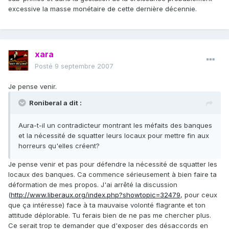
excessive la masse monétaire de cette dernière décennie.
xara
Posté
9 septembre 2007
Je pense venir.
Roniberal a dit :
Aura-t-il un contradicteur montrant les méfaits des banques
et la nécessité de squatter leurs locaux pour mettre fin aux
horreurs qu'elles créent?
Je pense venir et pas pour défendre la nécessité de squatter les
locaux des banques. Ca commence sérieusement à bien faire ta
déformation de mes propos. J'ai arrêté la discussion
(
http://www.liberaux.org/index.php?showtopic=32479
, pour ceux
que ça intéresse) face à ta mauvaise volonté flagrante et ton
attitude déplorable. Tu ferais bien de ne pas me chercher plus.
Ce serait trop te demander que d'exposer des désaccords en