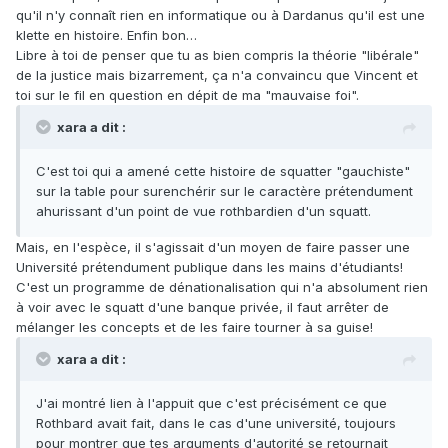
qu'il n'y connaît rien en informatique ou à Dardanus qu'il est une
klette en histoire. Enfin bon…
Libre à toi de penser que tu as bien compris la théorie "libérale"
de la justice mais bizarrement, ça n'a convaincu que Vincent et
toi sur le fil en question en dépit de ma "mauvaise foi".
xara a dit :
C'est toi qui a amené cette histoire de squatter "gauchiste"
sur la table pour surenchérir sur le caractère prétendument
ahurissant d'un point de vue rothbardien d'un squatt.
Mais, en l'espèce, il s'agissait d'un moyen de faire passer une
Université prétendument publique dans les mains d'étudiants!
C'est un programme de dénationalisation qui n'a absolument rien
à voir avec le squatt d'une banque privée, il faut arrêter de
mélanger les concepts et de les faire tourner à sa guise!
xara a dit :
J'ai montré lien à l'appuit que c'est précisément ce que
Rothbard avait fait, dans le cas d'une université, toujours
pour montrer que tes arguments d'autorité se retournait