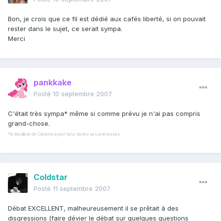
Bon, je crois que ce fil est dédié aux cafés liberté, si on pouvait
rester dans le sujet, ce serait sympa.
Merci
pankkake
Posté
10 septembre 2007
C'était très sympa* même si comme prévu je n'ai pas compris
grand-chose.
*le décolleté de Citronne ayant tenu toutes ses promesses
Coldstar
Posté
11 septembre 2007
Débat EXCELLENT, malheureusement il se prêtait à des
disgressions (faire dévier le débat sur quelques questions