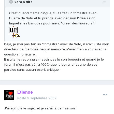
xara a dit :
C'est quand même dingue, tu as fait un trimestre avec
Huerta de Soto et tu prends avec dérision l'idée selon
laquelle les banques pourraient "créer des horreurs".
Déjà, je n'ai pas fait un "trimestre" avec de Soto, il était juste mon
directeur de mémoire, lequel mémoire n'avait rien à voir avec la
question monétaire.
Ensuite, je reconnais n'avoir pas lu son bouquin et quand je le
ferai, il n'est pas sûr à 100% que je boirai chacune de ses
paroles sans aucun esprit critique.
Etienne
Posté
9 septembre 2007
J'ai épinglé le sujet, et je serai là demain soir.