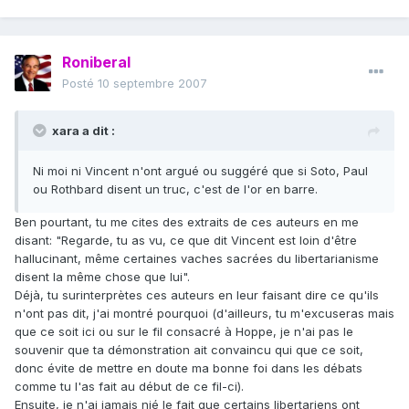
Roniberal
Posté
10 septembre 2007
xara a dit :
Ni moi ni Vincent n'ont argué ou suggéré que si Soto, Paul
ou Rothbard disent un truc, c'est de l'or en barre.
Ben pourtant, tu me cites des extraits de ces auteurs en me
disant: "Regarde, tu as vu, ce que dit Vincent est loin d'être
hallucinant, même certaines vaches sacrées du libertarianisme
disent la même chose que lui".
Déjà, tu surinterprètes ces auteurs en leur faisant dire ce qu'ils
n'ont pas dit, j'ai montré pourquoi (d'ailleurs, tu m'excuseras mais
que ce soit ici ou sur le fil consacré à Hoppe, je n'ai pas le
souvenir que ta démonstration ait convaincu qui que ce soit,
donc évite de mettre en doute ma bonne foi dans les débats
comme tu l'as fait au début de ce fil-ci).
Ensuite, je n'ai jamais nié le fait que certains libertariens ont