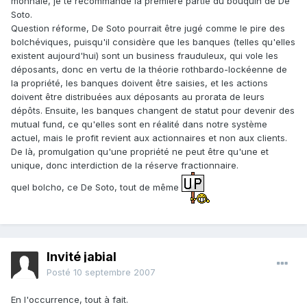
monnaie, je te recommande la première partie du bouquin de De
Soto.
Question réforme, De Soto pourrait être jugé comme le pire des
bolchéviques, puisqu'il considère que les banques (telles qu'elles
existent aujourd'hui) sont un business frauduleux, qui vole les
déposants, donc en vertu de la théorie rothbardo-lockéenne de
la propriété, les banques doivent être saisies, et les actions
doivent être distribuées aux déposants au prorata de leurs
dépôts. Ensuite, les banques changent de statut pour devenir des
mutual fund, ce qu'elles sont en réalité dans notre système
actuel, mais le profit revient aux actionnaires et non aux clients.
De là, promulgation qu'une propriété ne peut être qu'une et
unique, donc interdiction de la réserve fractionnaire.
quel bolcho, ce De Soto, tout de même
Invité jabial
Posté
10 septembre 2007
En l'occurrence, tout à fait.