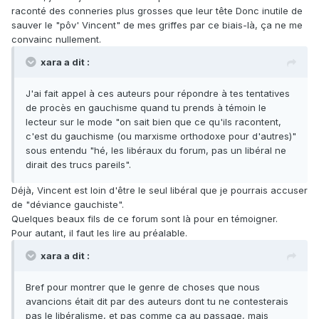
raconté des conneries plus grosses que leur tête Donc inutile de
sauver le "pôv' Vincent" de mes griffes par ce biais-là, ça ne me
convainc nullement.
xara a dit :
J'ai fait appel à ces auteurs pour répondre à tes tentatives
de procès en gauchisme quand tu prends à témoin le
lecteur sur le mode "on sait bien que ce qu'ils racontent,
c'est du gauchisme (ou marxisme orthodoxe pour d'autres)"
sous entendu "hé, les libéraux du forum, pas un libéral ne
dirait des trucs pareils".
Déjà, Vincent est loin d'être le seul libéral que je pourrais accuser
de "déviance gauchiste".
Quelques beaux fils de ce forum sont là pour en témoigner.
Pour autant, il faut les lire au préalable.
xara a dit :
Bref pour montrer que le genre de choses que nous
avancions était dit par des auteurs dont tu ne contesterais
pas le libéralisme, et pas comme ça au passage, mais