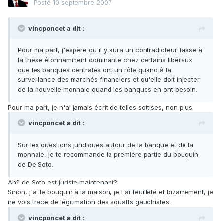
Posté
10 septembre 2007
vincponcet a dit :
Pour ma part, j'espère qu'il y aura un contradicteur fasse à
la thèse étonnamment dominante chez certains libéraux
que les banques centrales ont un rôle quand à la
surveillance des marchés financiers et qu'elle doit injecter
de la nouvelle monnaie quand les banques en ont besoin.
Pour ma part, je n'ai jamais écrit de telles sottises, non plus.
vincponcet a dit :
Sur les questions juridiques autour de la banque et de la
monnaie, je te recommande la première partie du bouquin
de De Soto.
Ah? de Soto est juriste maintenant?
Sinon, j'ai le bouquin à la maison, je l'ai feuilleté et bizarrement, je
ne vois trace de légitimation des squatts gauchistes.
vincponcet a dit :