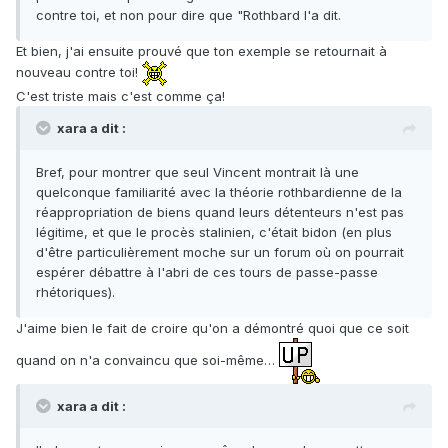
contre toi, et non pour dire que "Rothbard l'a dit.
Et bien, j'ai ensuite prouvé que ton exemple se retournait à
nouveau contre toi!
C'est triste mais c'est comme ça!
xara a dit :
Bref, pour montrer que seul Vincent montrait là une
quelconque familiarité avec la théorie rothbardienne de la
réappropriation de biens quand leurs détenteurs n'est pas
légitime, et que le procès stalinien, c'était bidon (en plus
d'être particulièrement moche sur un forum où on pourrait
espérer débattre à l'abri de ces tours de passe-passe
rhétoriques).
J'aime bien le fait de croire qu'on a démontré quoi que ce soit
quand on n'a convaincu que soi-même…
xara a dit :