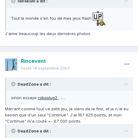
librekom a dit :
Tout le monde s'en fou de mes jeux flash
J'aime beaucoup les deux dernières photos.
Rincevent
Posté
14 septembre 2007
DeadZone a dit :
sinon essaye
roboslug2
……
Marrant comme tout ce petit jeu, je viens de le finir, et je n'ai eu
besoin que d'un seul "Continue". J'ai 167 625 points, et mon
"Continue" m'a couté +- 67 000 points.
DeadZone a dit :