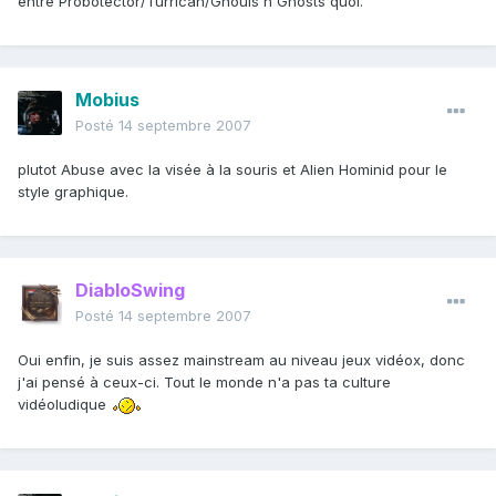
entre Probotector/Turrican/Ghouls'n Ghosts quoi.
Mobius
Posté
14 septembre 2007
plutot Abuse avec la visée à la souris et Alien Hominid pour le
style graphique.
DiabloSwing
Posté
14 septembre 2007
Oui enfin, je suis assez mainstream au niveau jeux vidéox, donc
j'ai pensé à ceux-ci. Tout le monde n'a pas ta culture
vidéoludique