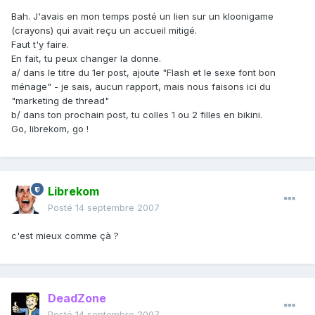
Bah. J'avais en mon temps posté un lien sur un kloonigame
(crayons) qui avait reçu un accueil mitigé.
Faut t'y faire.
En fait, tu peux changer la donne.
a/ dans le titre du 1er post, ajoute "Flash et le sexe font bon
ménage" - je sais, aucun rapport, mais nous faisons ici du
"marketing de thread"
b/ dans ton prochain post, tu colles 1 ou 2 filles en bikini.
Go, librekom, go !
Librekom
Posté
14 septembre 2007
c'est mieux comme çà ?
DeadZone
Posté
14 septembre 2007