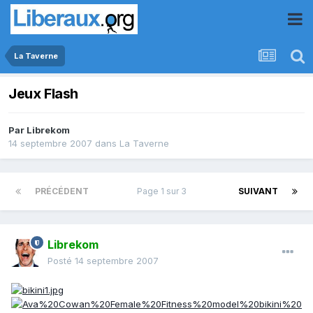
La Taverne
Jeux Flash
Par
Librekom
14 septembre 2007
dans
La Taverne
PRÉCÉDENT
Page 1 sur 3
SUIVANT
Librekom
Posté
14 septembre 2007