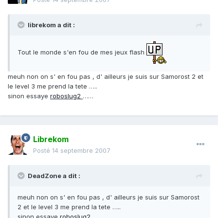
librekom a dit :
Tout le monde s'en fou de mes jeux flash
meuh non on s' en fou pas , d' ailleurs je suis sur Samorost 2 et
le level 3 me prend la tete …..
sinon essaye
roboslug2
……
Librekom
Posté
14 septembre 2007
DeadZone a dit :
meuh non on s' en fou pas , d' ailleurs je suis sur Samorost
2 et le level 3 me prend la tete …..
sinon essaye
roboslug2
……