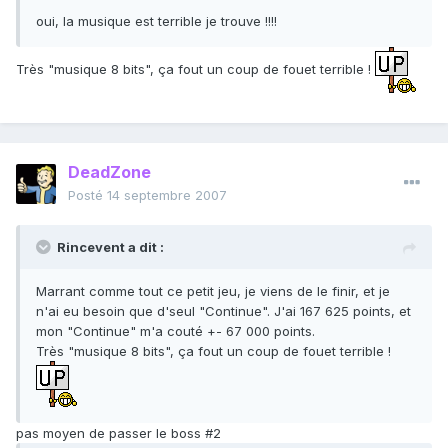
oui, la musique est terrible je trouve !!!!
Très "musique 8 bits", ça fout un coup de fouet terrible !
DeadZone
Posté
14 septembre 2007
Rincevent a dit :
Marrant comme tout ce petit jeu, je viens de le finir, et je
n'ai eu besoin que d'seul "Continue". J'ai 167 625 points, et
mon "Continue" m'a couté +- 67 000 points.
Très "musique 8 bits", ça fout un coup de fouet terrible !
pas moyen de passer le boss #2