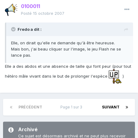
0100011
Posté
15 octobre 2007
Fredo a dit :
Elle, on dirait qu'elle ne demande qu'à être heureuse.
Mais bon, j'ai beau cliquer sur l'image, le jeu Flash ne se
lance pas.
Elle a des abdos et une absence de taille qui font peur (pour tout
hétéro mâle vivant dans le but de prolonger l'espèce
)
PRÉCÉDENT
Page 1 sur 3
SUIVANT
Archivé
Ce sujet est désormais archivé et ne peut plus recevoir