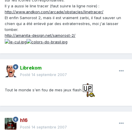
sur les icônes correspondantes.
Il y a aussi le line tracer (faut suivre la ligne noire) :
http://www.andkon.com/arcade/obstacles/linetracer/
Et enfin Samorost 2, mais il est vraiment zarbi, il faut sauver un
chien qui a été enlevé par des extraterrestres, moi j'ai laisser
tomber.
http://amanita-design.net/samorost-2/
Librekom
Posté
14 septembre 2007
Tout le monde s'en fou de mes jeux flash
h16
Posté
14 septembre 2007