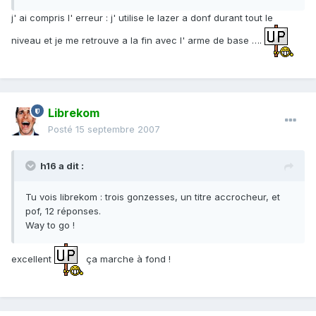
j' ai compris l' erreur : j' utilise le lazer a donf durant tout le
niveau et je me retrouve a la fin avec l' arme de base ….
Librekom
Posté
15 septembre 2007
h16 a dit :
Tu vois librekom : trois gonzesses, un titre accrocheur, et
pof, 12 réponses.
Way to go !
excellent
ça marche à fond !