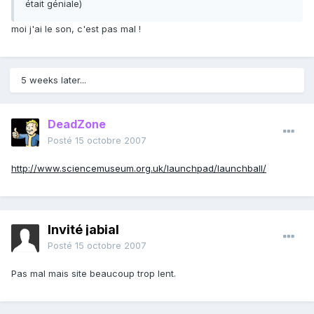
était géniale)
moi j'ai le son, c'est pas mal !
5 weeks later...
DeadZone
Posté
15 octobre 2007
http://www.sciencemuseum.org.uk/launchpad/launchball/
Invité jabial
Posté
15 octobre 2007
Pas mal mais site beaucoup trop lent.