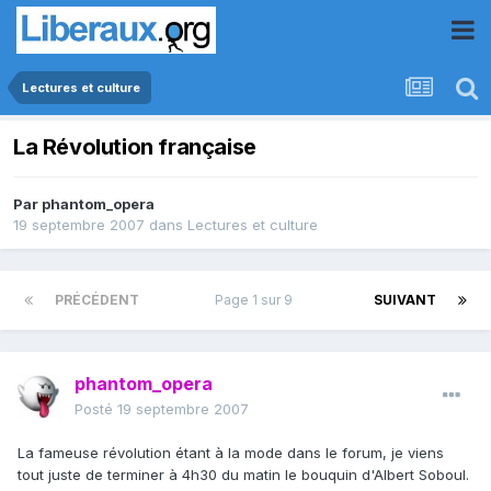
Lectures et culture
La Révolution française
Par
phantom_opera
19 septembre 2007
dans
Lectures et culture
PRÉCÉDENT
Page 1 sur 9
SUIVANT
phantom_opera
Posté
19 septembre 2007
La fameuse révolution étant à la mode dans le forum, je viens
tout juste de terminer à 4h30 du matin le bouquin d'Albert Soboul.