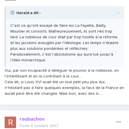
Harald a dit :
C'est ce qu'ont essayé de faire les La Fayette, Bailly,
Mounier et consorts. Malheureusement, ils sont nés trop
tard. La noblesse de cour était par trop hostile à la réforme
et les jacobins aveuglés par l'idéologie. Les temps n'étaient
plus aux solutions pondérées et réfléchies.
Paradoxalement, c'est l'absolutisme qui aura tué jusqu'à
l'idée monarchique.
Oui, par son incapacité à déléguer le pouvoir à la noblesse, en
l'infantilisant et en la contrôlant à la cour…
Cela dit, si Louis XVI avait été un tout petit peu plus dur,
n'hésitant pas à faire quelques exemples, la face de la France en
aurait peut-être été changée. Mais bon, avec des si…
roubachov
Posté
6 octobre 2007