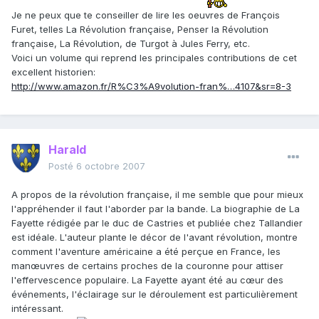
Je ne peux que te conseiller de lire les oeuvres de François
Furet, telles La Révolution française, Penser la Révolution
française, La Révolution, de Turgot à Jules Ferry, etc.
Voici un volume qui reprend les principales contributions de cet
excellent historien:
http://www.amazon.fr/R%C3%A9volution-fran%…4107&sr=8-3
Harald
Posté
6 octobre 2007
A propos de la révolution française, il me semble que pour mieux
l'appréhender il faut l'aborder par la bande. La biographie de La
Fayette rédigée par le duc de Castries et publiée chez Tallandier
est idéale. L'auteur plante le décor de l'avant révolution, montre
comment l'aventure américaine a été perçue en France, les
manœuvres de certains proches de la couronne pour attiser
l'effervescence populaire. La Fayette ayant été au cœur des
événements, l'éclairage sur le déroulement est particulièrement
intéressant.