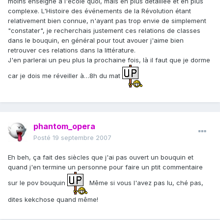
moins enseigné à l'école quoi, mais en plus détaillée et en plus
complexe. L'Histoire des événements de la Révolution étant
relativement bien connue, n'ayant pas trop envie de simplement
"constater", je recherchais justement ces relations de classes
dans le bouquin, en général pour tout avouer j'aime bien
retrouver ces relations dans la littérature.
J'en parlerai un peu plus la prochaine fois, là il faut que je dorme
car je dois me réveiller à…8h du mat
phantom_opera
Posté
19 septembre 2007
Eh beh, ça fait des siècles que j'ai pas ouvert un bouquin et
quand j'en termine un personne pour faire un ptit commentaire
sur le pov bouquin
Même si vous l'avez pas lu, ché pas,
dites kekchose quand même!