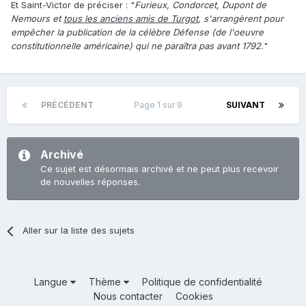
Et Saint-Victor de préciser : "
Furieux, Condorcet, Dupont de
Nemours et
tous les anciens amis de Turgot
, s'arrangèrent pour
empêcher la publication de la célèbre Défense (de l'oeuvre
constitutionnelle américaine) qui ne paraîtra pas avant 1792.
"
PRÉCÉDENT
Page 1 sur 9
SUIVANT
Archivé
Ce sujet est désormais archivé et ne peut plus recevoir
de nouvelles réponses.
Aller sur la liste des sujets
Langue
Thème
Politique de confidentialité
Nous contacter
Cookies