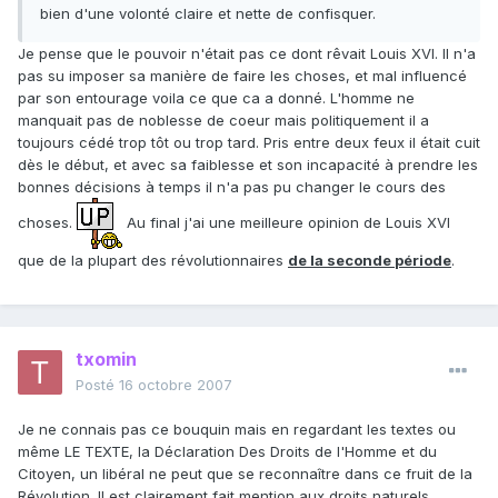
bien d'une volonté claire et nette de confisquer.
Je pense que le pouvoir n'était pas ce dont rêvait Louis XVI. Il n'a
pas su imposer sa manière de faire les choses, et mal influencé
par son entourage voila ce que ca a donné. L'homme ne
manquait pas de noblesse de coeur mais politiquement il a
toujours cédé trop tôt ou trop tard. Pris entre deux feux il était cuit
dès le début, et avec sa faiblesse et son incapacité à prendre les
bonnes décisions à temps il n'a pas pu changer le cours des
choses.
Au final j'ai une meilleure opinion de Louis XVI
que de la plupart des révolutionnaires
de la seconde période
.
txomin
Posté
16 octobre 2007
Je ne connais pas ce bouquin mais en regardant les textes ou
même LE TEXTE, la Déclaration Des Droits de l'Homme et du
Citoyen, un libéral ne peut que se reconnaître dans ce fruit de la
Révolution. Il est clairement fait mention aux droits naturels