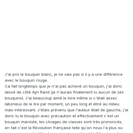
J'ai pris le bouquin blanc, je ne sais pas si il y a une différence
avec le bouquin rouge.
Ca fait longtemps que je n'ai pas achevé un bouquin, j'ai donc
laissé de côté Ayn Rand (je n'aurais finalement lu aucun de ses
bouquins). J'ai beaucoup aimé le livre même si c'était assez
laborieux de le lire par moment, un peu long et étiré au milieu
mais intéressant. J'étais prévenu que l'auteur était de gauche, j'ai
donc lu le bouquin avec précaution et effectivement c'est un
bouquin marxiste, les clivages de classes sont très prononcés,
en fait c'est la Révolution française telle qu'on nous l'a plus ou