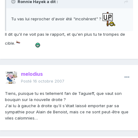
Ronnie Hayek a dit :
Tu vas lui reprocher d'avoir été "incohérent" ?
Il dit qu'il ne voit pas le rapport, et qu'en plus tu te trompes de
cible.
melodius
Posté
16 octobre 2007
Tiens, puisque tu es tellement fan de Taguieff, que vaut son
bouquin sur la nouvelle droite ?
J'ai lu à gauche à droite qu'il s'était laissé emporter par sa
sympathie pour Alain de Benoist, mais ce ne sont peut-être que
viles calomnies…