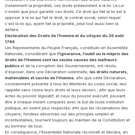
(notamment la propriété), ces droits prééexistent à la loi. La Loi
n'existe que pour garantir ces droits. Ce droit qui fait la loi est à
opposer à la loi qui fait le droit, le contrat social, selon lequel
c'est la loi qui, ayant fait la propriété, peut tout aussi bien la
défaire.
Déclaration des Droits de l'homme et du citoyen du 26 août
1789
Les Représentants du Peuple Français, constitués en Assemblée
Nationale, considérant que
l'ignorance, l'oubli ou le mépris des
droits de l'Homme sont les seules causes des malheurs
publics
et de la corruption des Gouvernements, ont résolu
d'exposer, dans une Déclaration solennelle,
les droits naturels,
inaliénables et sacrés de l'Homme
, afin que cette Déclaration,
constamment présente à tous les Membres du corps social, leur
rappelle sans cesse leurs droits et leurs devoirs ; afin que leurs
actes du pouvoir législatif, et ceux du pouvoir exécutif, pouvant
être à chaque instant comparés avec le but de toute institution
politique, en soient plus respectés; afin que les réclamations des
citoyens, fondées désormais sur des principes simples et
incontestables, tournent toujours au maintien de la Constitution et
au bonheur de tous.
En conséquence, l'Assemblée Nationale reconnaît et déclare, en