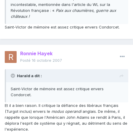
incontestable, mentionnée dans l'article du WL sur la
Révolution française : «
Paix aux chaumières, guerre aux
châteaux !
Saint-Victor de mémoire est assez critique envers Condorcet.
Ronnie Hayek
Posté
16 octobre 2007
Harald a dit :
Saint-Victor de mémoire est assez critique envers
Condorcet.
Et il a bien raison. Il critique la défiance des libéraux français
(Turgot inclus) envers le
modus operandi
anglais. De même, il
rappelle que lorsque l'Américain John Adams se rendit à Paris, il
déplora l'esprit de système qui y régnait, au détriment du sens de
l'expérience.