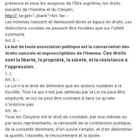
présence et sous les auspices de l'Etre suprême, les droits
suivants de l'Homme et du Citoyen.
http://'
target="_blank">Art. 1er. -
Les hommes naissent et demeurent libres et égaux en droits. Les
distinctions sociales ne peuvent être fondées que sur l'utilité
commune.
Art. 2. -
Le but de toute association politique est la conservation des
Ces droits
droits naturels et imprescriptibles de l'Homme.
sont la liberté, la propriété, la sûreté, et la résistance à
l'oppression.
(…)
Art. 5. -
La Loi n'a le droit de défendre que les actions nuisibles à la
Société. Tout ce qui n'est pas défendu par la Loi ne peut être
empêché, et nul ne peut être contraint à faire ce qu'elle
n'ordonne pas.
Art. 14. -
Tous les Citoyens ont le droit de constater, par eux-mêmes ou
par leurs représentants, la nécessité de la contribution publique,
de la consentir librement, d'en suivre l'emploi, et d'en déterminer
la quotité, l'assiette, le recouvrement et la durée.