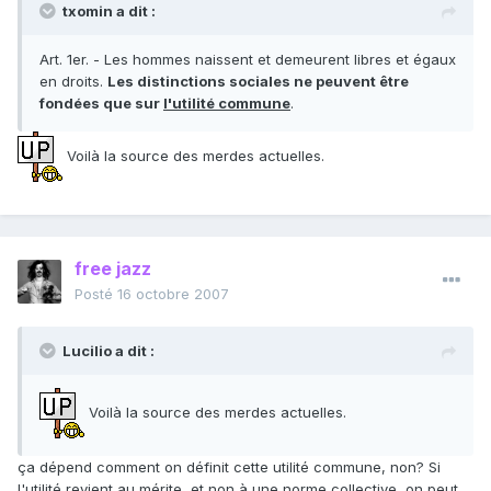
txomin a dit :
Art. 1er. - Les hommes naissent et demeurent libres et égaux
en droits.
Les distinctions sociales ne peuvent être
fondées que sur
l'utilité commune
.
Voilà la source des merdes actuelles.
free jazz
Posté
16 octobre 2007
Lucilio a dit :
Voilà la source des merdes actuelles.
ça dépend comment on définit cette utilité commune, non? Si
l'utilité revient au mérite, et non à une norme collective, on peut