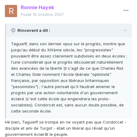
Ronnie Hayek
Posté
16 octobre 2007
Rincevent a dit :
Taguieff, dans son dernier opus sur le progrès, montre que
jusqu'au début du XIXème siècle, les "progressistes"
pouvaient être assez clairement subdivisés en deux écoles ;
l'une considérait que le progrès découlerait naturellement
des avancées de la liberté (il s'agit de ce que Charles Rist
et Charles Gide nomment l'école libérale "optimiste"
française, par opposition aux libéraux britanniques
"pessimistes") ; l'autre pensait qu'il faudrait amener le
progrès par une action volontariste d'un gouvernement
éclairé (c'est cette école qui engendrera les proto-
socialistes). Condorcet est, sans aucun doute possible, de
cette seconde école.
Hé bien, Taguieff se trompe en ne voyant pas que Condorcet -
disciple et ami de Turgot - était un libéral qui rêvait qu'un
gouvernement éclairât le peuple.