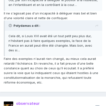
Oui, par son incapacité à déléguer le pouvoir à la noblesse,
en l'infantilisant et en la contrôlant à la cour…
Il ne s'agissait pas d'un incapacité à déléguer mais bel et bien
d'une volonté claire et nette de confisquer.
Polydamas a dit :
Cela dit, si Louis XVI avait été un tout petit peu plus dur,
n'hésitant pas à faire quelques exemples, la face de la
France en aurait peut-être été changée. Mais bon, avec
des si…
Faire des exemples n'aurait rien changé, au mieux cela aurait
retardé l'échéance. En revanche, il a fait preuve d'une belle
constance quant au choix de ceux qu'il écoutait. Il a préféré
suivre la voie que lui indiquaient ceux qui étaient hostiles à une
constitutionnalisation de la monarchie, qui refusaient toute
réforme économique, etc.
observateur