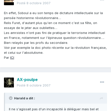
Posté
8 octobre 2007
En effet, Soboul a eu son temps de dictature intellectuele sur la
pensée historienne révolutionnaire…
Relis Furet, d'autant plus qu'en ce moment c'est sa fête, on
essaye de le jeter aux oubliettes…
Les amrxistes n'ont pas fini de pratiquer le terrorisme intellectuel
en France, notamment sur l'épineuse question révolutionnaire….
Bien relayés par les profs du secondaire.
Voir par exemple la doc photo récente sur la révolution française,
et celui sur l'absolutisme.
Par
ICI
AX-poulpe
Posté
8 octobre 2007
Harald a dit :
Il ne s'agissait pas d'un incapacité à déléguer mais bel et