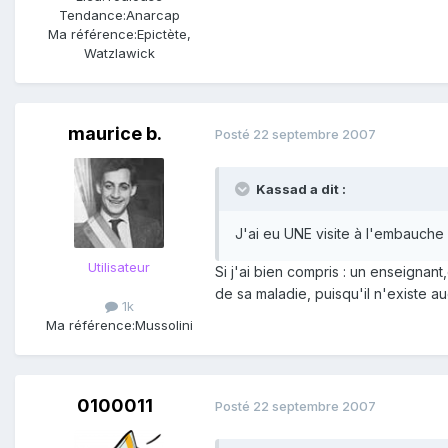
Tendance:
Anarcap
Ma référence:
Epictète,
Watzlawick
maurice b.
Posté
22 septembre 2007
Kassad a dit :
J'ai eu UNE visite à l'embauche
Utilisateur
Si j'ai bien compris : un enseignant
de sa maladie, puisqu'il n'existe a
1k
Ma référence:
Mussolini
0100011
Posté
22 septembre 2007