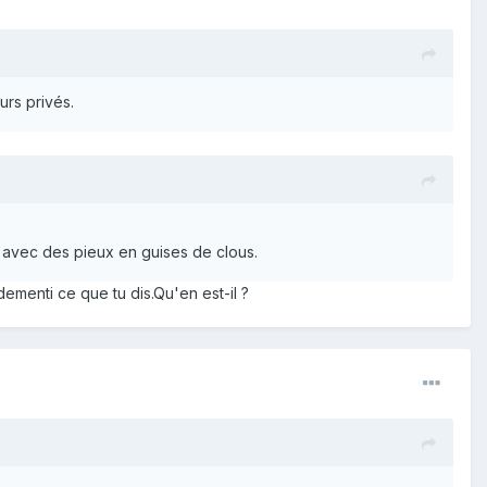
rs privés.
ri avec des pieux en guises de clous.
ementi ce que tu dis.Qu'en est-il ?