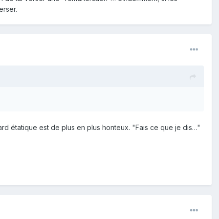
erser.
rd étatique est de plus en plus honteux. "Fais ce que je dis…"