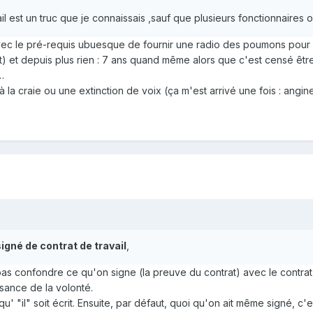
 est un truc que je connaissais ,sauf que plusieurs fonctionnaires o
vec le pré-requis ubuesque de fournir une radio des poumons pour vé
t) et depuis plus rien : 7 ans quand même alors que c'est censé êtr
…
 la craie ou une extinction de voix (ça m'est arrivé une fois : ang
igné de contrat de travail
,
 pas confondre ce qu'on signe (la preuve du contrat) avec le contrat
sance de la volonté.
qu' "il" soit écrit. Ensuite, par défaut, quoi qu'on ait même signé, c'e