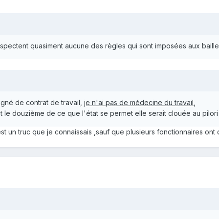
spectent quasiment aucune des règles qui sont imposées aux bailleu
signé de contrat de travail,
je n'ai pas de médecine du travail
,
ait le douzième de ce que l'état se permet elle serait clouée au pilo
t un truc que je connaissais ,sauf que plusieurs fonctionnaires ont d