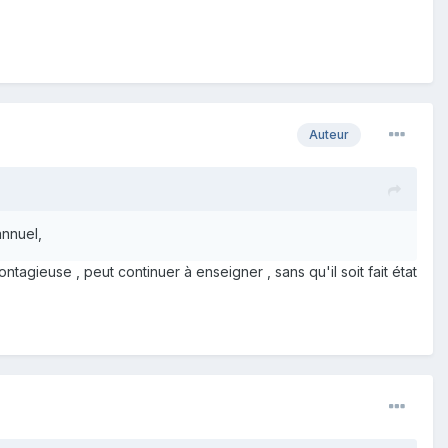
Auteur
annuel,
tagieuse , peut continuer à enseigner , sans qu'il soit fait état