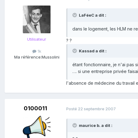
LaFéeC a dit :
dans le logement, les HLM ne re
Utilisateur
? ?
Kassad a dit :
1k
Ma référence:
Mussolini
étant fonctionnaire, je n'ai pas 
…. si une entreprise privée fais
l'absence de médecine du travail es
0100011
Posté
22 septembre 2007
maurice b. a dit :