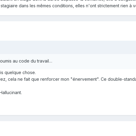
stagiaire dans les mêmes conditions, elles n'ont strictement rien à v
soumis au code du travail…
ris quelque chose.
érez, cela ne fait que renforcer mon "énervement". Ce double-standa
Hallucinant.