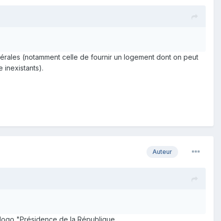
nérales (notamment celle de fournir un logement dont on peut
 inexistants).
Auteur
e logo "Présidence de la République.