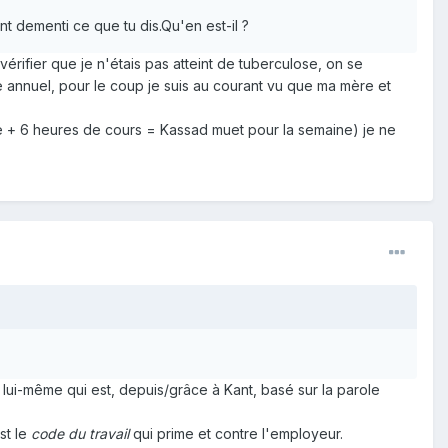
nt dementi ce que tu dis.Qu'en est-il ?
rifier que je n'étais pas atteint de tuberculose, on se
e annuel, pour le coup je suis au courant vu que ma mère et
ine + 6 heures de cours = Kassad muet pour la semaine) je ne
 lui-même qui est, depuis/grâce à Kant, basé sur la parole
st le
code du travail
qui prime et contre l'employeur.