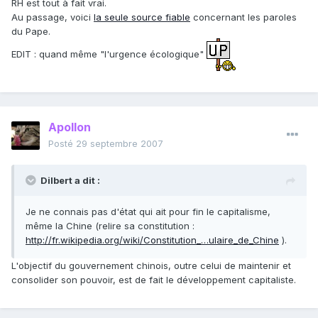
RH est tout à fait vrai.
Au passage, voici
la seule source fiable
concernant les paroles
du Pape.
EDIT : quand même "l'urgence écologique"
Apollon
Posté
29 septembre 2007
Dilbert a dit :
Je ne connais pas d'état qui ait pour fin le capitalisme,
même la Chine (relire sa constitution :
http://fr.wikipedia.org/wiki/Constitution_…ulaire_de_Chine
).
L'objectif du gouvernement chinois, outre celui de maintenir et
consolider son pouvoir, est de fait le développement capitaliste.