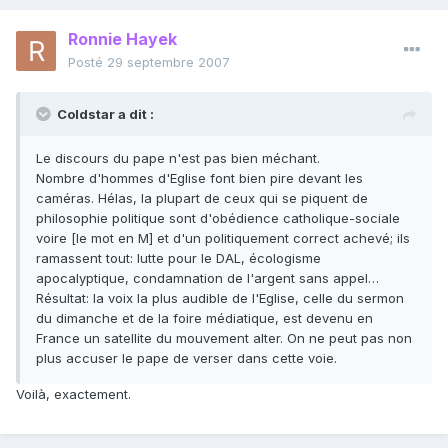
Ronnie Hayek
Posté
29 septembre 2007
Coldstar a dit :
Le discours du pape n'est pas bien méchant.
Nombre d'hommes d'Eglise font bien pire devant les
caméras. Hélas, la plupart de ceux qui se piquent de
philosophie politique sont d'obédience catholique-sociale
voire [le mot en M] et d'un politiquement correct achevé; ils
ramassent tout: lutte pour le DAL, écologisme
apocalyptique, condamnation de l'argent sans appel…
Résultat: la voix la plus audible de l'Eglise, celle du sermon
du dimanche et de la foire médiatique, est devenu en
France un satellite du mouvement alter. On ne peut pas non
plus accuser le pape de verser dans cette voie.
Voilà, exactement.