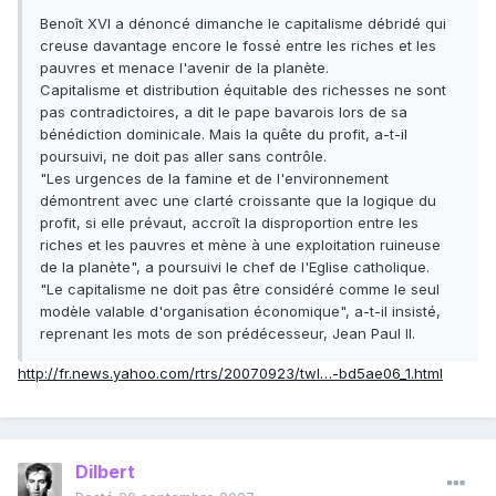
Benoît XVI a dénoncé dimanche le capitalisme débridé qui
creuse davantage encore le fossé entre les riches et les
pauvres et menace l'avenir de la planète.
Capitalisme et distribution équitable des richesses ne sont
pas contradictoires, a dit le pape bavarois lors de sa
bénédiction dominicale. Mais la quête du profit, a-t-il
poursuivi, ne doit pas aller sans contrôle.
"Les urgences de la famine et de l'environnement
démontrent avec une clarté croissante que la logique du
profit, si elle prévaut, accroît la disproportion entre les
riches et les pauvres et mène à une exploitation ruineuse
de la planète", a poursuivi le chef de l'Eglise catholique.
"Le capitalisme ne doit pas être considéré comme le seul
modèle valable d'organisation économique", a-t-il insisté,
reprenant les mots de son prédécesseur, Jean Paul II.
http://fr.news.yahoo.com/rtrs/20070923/twl…-bd5ae06_1.html
Dilbert