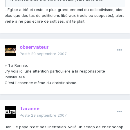
L'Eglise a été et reste le plus grand ennemi du collectivisme, bien
plus que des tas de politiciens libéraux (réels ou supposés), alors
veille à ne pas écrire de sottises, s'il te plaît.
observateur
Posté
29 septembre 2007
+ 1 à Ronnie.
J'y vois ici une attention particulière à la responsabilité
individuelle.
C'est l'essence même du christinaisme.
Taranne
Posté
29 septembre 2007
Bon. Le pape n'est pas libertarien. Voilà un scoop de chez scoop.