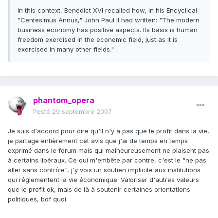
In this context, Benedict XVI recalled how, in his Encyclical
"Centesimus Annus," John Paul II had written: "The modern
business economy has positive aspects. Its basis is human
freedom exercised in the economic field, just as it is
exercised in many other fields."
phantom_opera
Posté
29 septembre 2007
Je suis d'accord pour dire qu'il n'y a pas que le profit dans la vie,
je partage entièrement cet avis que j'ai de temps en temps
exprimé dans le forum mais qui malheureusement ne plaisent pas
à certains libéraux. Ce qui m'embête par contre, c'est le "ne pas
aller sans contrôle", j'y vois un soutien implicite aux institutions
qui réglementent la vie économique. Valoriser d'autres valeurs
que le profit ok, mais de là à soutenir certaines orientations
politiques, bof quoi.