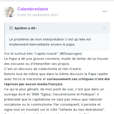
Calembredaine
Posté
29 septembre 2007
Apollon a dit :
Le problème de mon interprétation c'est qu'elle est
évidemment bienveillante envers le pape.
Oui et surtout très "capillo-tracté" (©Desproges)
Le Pape a dit une grosse connerie, inutile de tenter de lui trouver
des excuses ou d'interpréter ses propos.
C'est un discours de collectiviste et rien d'autre.
Notons tout de même que dans le même discours le Pape rejette
avec force le marxisme et
curieusement ces critiques n'ont été
reprises par aucun media français
.
Ce qui le plus gênant, de mon point de vue, c'est que dans un
ouvrage écrit en 1988 "Eglise, Oecumenisme et Politique". Il
prétendait que le capitalisme ne vaut pas mieux que national-
socialisme ou le communisme. Par conséquent, il persiste et
signe tout en insistant sur le côté "néfaste du neo-libéralisme".