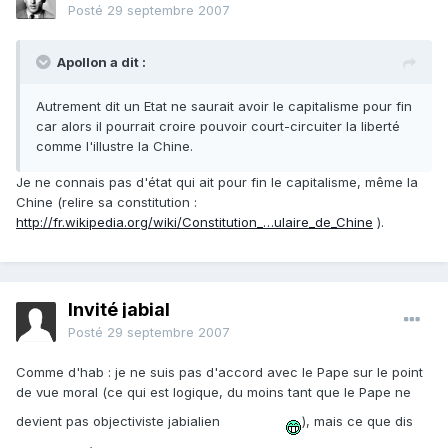
Posté
29 septembre 2007
Apollon a dit :
Autrement dit un Etat ne saurait avoir le capitalisme pour fin
car alors il pourrait croire pouvoir court-circuiter la liberté
comme l'illustre la Chine.
Je ne connais pas d'état qui ait pour fin le capitalisme, même la
Chine (relire sa constitution :
http://fr.wikipedia.org/wiki/Constitution_…ulaire_de_Chine
).
Invité jabial
Posté
29 septembre 2007
Comme d'hab : je ne suis pas d'accord avec le Pape sur le point
de vue moral (ce qui est logique, du moins tant que le Pape ne
devient pas objectiviste jabialien
), mais ce que dis