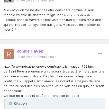
Posté
29 septembre 2007
"Le catholicisme ne doit pas être considéré comme le seul
modèle valable de doctrine religieuse"
(et son abus nuit à la santé)
Il tombe dans le travers collectiviste habituel qui consiste à dire
qu'on "impose" un système aux gens. Mais peut-on imposer la
liberté ?
Ronnie Hayek
Posté
29 septembre 2007
http://www.indcatholicnews.com/capitalismvatican792.html
Le Saint Père a prononcé un discours à caractère moral, pas une
homélie à visée politique. De plus, il reconnaît la légitimité du
profit, mais il appelle simplement les individus à ne pas devenir
sourds au sort des plus pauvres. Je ne vois pas en quoi ce serait
scandaleux.
Ce que ne dit pas la dépêche française est ceci:
Citation