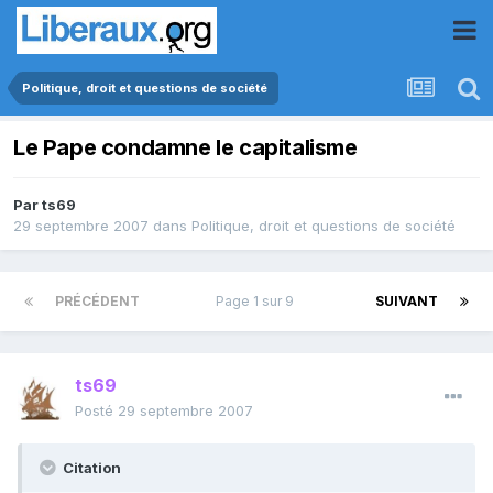
Politique, droit et questions de société
Le Pape condamne le capitalisme
Par
ts69
29 septembre 2007
dans
Politique, droit et questions de société
PRÉCÉDENT
Page 1 sur 9
SUIVANT
ts69
Posté
29 septembre 2007
Citation