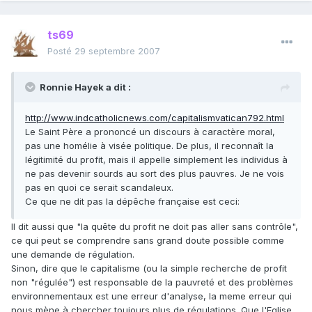
ts69
Posté
29 septembre 2007
Ronnie Hayek a dit :
http://www.indcatholicnews.com/capitalismvatican792.html
Le Saint Père a prononcé un discours à caractère moral,
pas une homélie à visée politique. De plus, il reconnaît la
légitimité du profit, mais il appelle simplement les individus à
ne pas devenir sourds au sort des plus pauvres. Je ne vois
pas en quoi ce serait scandaleux.
Ce que ne dit pas la dépêche française est ceci:
Il dit aussi que "la quête du profit ne doit pas aller sans contrôle",
ce qui peut se comprendre sans grand doute possible comme
une demande de régulation.
Sinon, dire que le capitalisme (ou la simple recherche de profit
non "régulée") est responsable de la pauvreté et des problèmes
environnementaux est une erreur d'analyse, la meme erreur qui
nous mène à chercher toujours plus de régulations. Que l'Eglise