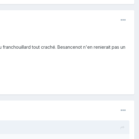
u franchouillard tout craché. Besancenot n'en renierait pas un