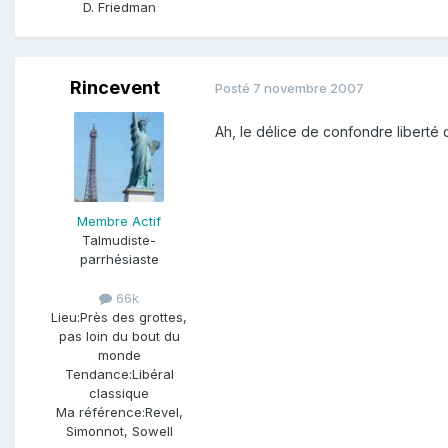
D. Friedman
Rincevent
Posté
7 novembre 2007
Ah, le délice de confondre liberté
Membre Actif
Talmudiste-
parrhésiaste
66k
Lieu:
Près des grottes,
pas loin du bout du
monde
Tendance:
Libéral
classique
Ma référence:
Revel,
Simonnot, Sowell