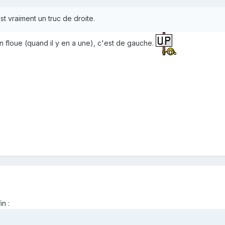
st vraiment un truc de droite.
tion floue (quand il y en a une), c'est de gauche.
in :