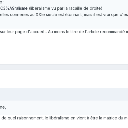
p :
ib%C3%A9ralisme
(libéralisme vu par la racaille de droite)
lles conneries au XXIe siècle est étonnant, mais il est vrai que c'es
 sur leur page d'accueil… Au moins le titre de l'article recommandé m
sme,
is de quel raisonnement, le libéralisme en vient à être la matrice du 