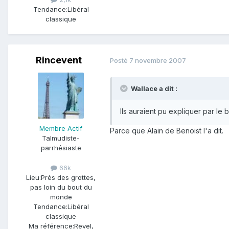
Tendance:
Libéral
classique
Rincevent
Posté
7 novembre 2007
Wallace a dit :
Ils auraient pu expliquer par le 
Membre Actif
Parce que Alain de Benoist l'a dit.
Talmudiste-
parrhésiaste
66k
Lieu:
Près des grottes,
pas loin du bout du
monde
Tendance:
Libéral
classique
Ma référence:
Revel,