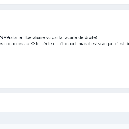
C3%A9ralisme
(libéralisme vu par la racaille de droite)
s conneries au XXIe siècle est étonnant, mais il est vrai que c'est d