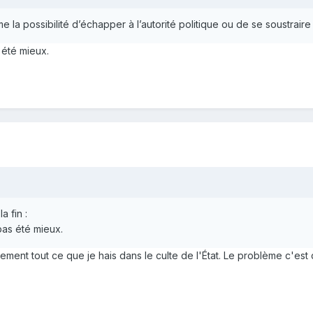
e la possibilité d’échapper à l’autorité politique ou de se soustraire
s été mieux.
a fin :
 pas été mieux.
ent tout ce que je hais dans le culte de l'État. Le problème c'est 