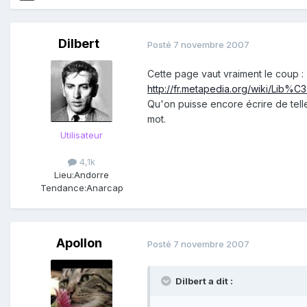
Dilbert
Posté
7 novembre 2007
Cette page vaut vraiment le coup :
http://fr.metapedia.org/wiki/Lib%
Qu'on puisse encore écrire de telle
mot.
Utilisateur
4,1k
Lieu:
Andorre
Tendance:
Anarcap
Apollon
Posté
7 novembre 2007
Dilbert a dit :