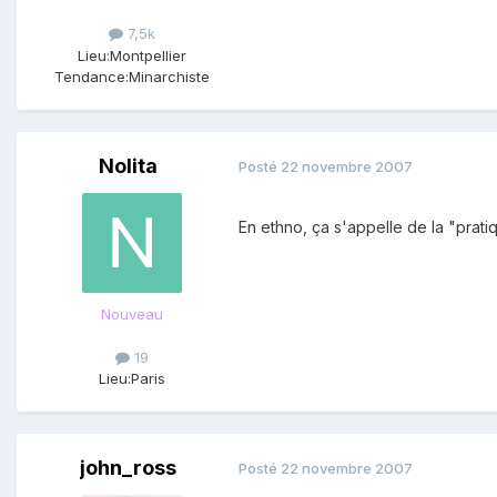
7,5k
Lieu:
Montpellier
Tendance:
Minarchiste
Nolita
Posté
22 novembre 2007
En ethno, ça s'appelle de la "prati
Nouveau
19
Lieu:
Paris
john_ross
Posté
22 novembre 2007