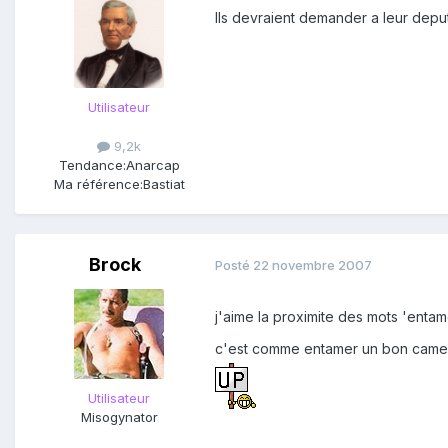
Ils devraient demander a leur deput
Utilisateur
9,2k
Tendance:
Anarcap
Ma référence:
Bastiat
Brock
Posté
22 novembre 2007
j'aime la proximite des mots 'entam
c'est comme entamer un bon camembe
Utilisateur
Misogynator