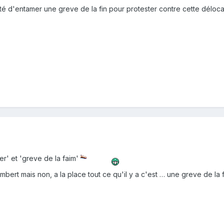
é d'entamer une greve de la fin pour protester contre cette délocal
er' et 'greve de la faim'
rt mais non, a la place tout ce qu'il y a c'est … une greve de la 