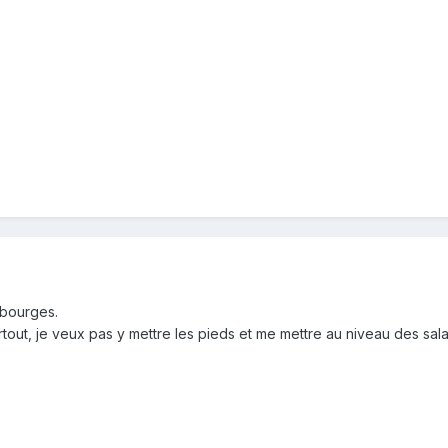
 bourges.
urtout, je veux pas y mettre les pieds et me mettre au niveau des sal