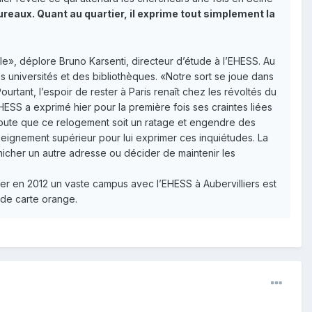
ureaux. Quant au quartier, il exprime tout simplement la
le», déplore Bruno Karsenti, directeur d’étude à l’EHESS. Au
 universités et des bibliothèques. «Notre sort se joue dans
Pourtant, l’espoir de rester à Paris renaît chez les révoltés du
ESS a exprimé hier pour la première fois ses craintes liées
oute que ce relogement soit un ratage et engendre des
seignement supérieur pour lui exprimer ces inquiétudes. La
énicher un autre adresse ou décider de maintenir les
créer en 2012 un vaste campus avec l’EHESS à Aubervilliers est
 de carte orange.