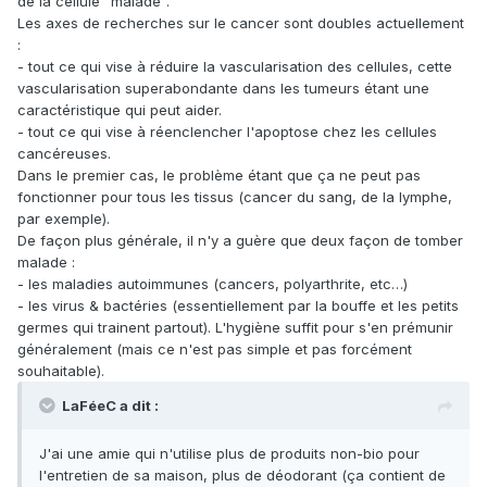
de la cellule "malade".
Les axes de recherches sur le cancer sont doubles actuellement
:
- tout ce qui vise à réduire la vascularisation des cellules, cette
vascularisation superabondante dans les tumeurs étant une
caractéristique qui peut aider.
- tout ce qui vise à réenclencher l'apoptose chez les cellules
cancéreuses.
Dans le premier cas, le problème étant que ça ne peut pas
fonctionner pour tous les tissus (cancer du sang, de la lymphe,
par exemple).
De façon plus générale, il n'y a guère que deux façon de tomber
malade :
- les maladies autoimmunes (cancers, polyarthrite, etc…)
- les virus & bactéries (essentiellement par la bouffe et les petits
germes qui trainent partout). L'hygiène suffit pour s'en prémunir
généralement (mais ce n'est pas simple et pas forcément
souhaitable).
LaFéeC a dit :
J'ai une amie qui n'utilise plus de produits non-bio pour
l'entretien de sa maison, plus de déodorant (ça contient de