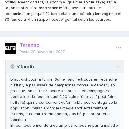
politiquement correct, la sodomie (quelque soit le sexe) est la
façon la plus sûre
d'attraper
le VIH, avec un taux de
contamination jusqu'à 10 fois celui d'une pénétration vaginale et
30 fois celui d'un rapport bucco-génital selon les sources.
Taranne
Posté
29 novembre 2007
h16 a dit :
D'accord pour la forme. Sur le fond, je trouve en revanche
qu'il n'y a pas assez de campagnes contre le cancer ; en
pratique, on se fait rebattre les oreilles de campagnes
contre le sida (pour lequel 0.20 c de préservatif peut faire
l'affaire) qui ne concernent qu'un faible pourcentage de la
population, maladie dont les media sont extrêmement
friands, au contraire du cancer, pas bô pas propr' et si
commun.
Eh oui, tout le monde a eu un proche touché par la maladie