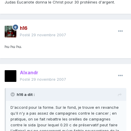
Judas Eucariote donna le Christ pour 30 protéines d'argent.
h16
Posté
29 novembre 2007
hu hu hu.
Alxandr
Posté
29 novembre 2007
h16 a dit :
D'accord pour la forme. Sur le fond, je trouve en revanche
qu'il n'y a pas assez de campagnes contre le cancer ; en
pratique, on se fait rebattre les oreilles de campagnes
contre le sida (pour lequel 0.20 c de préservatif peut faire
l'affaire) qui ne concernent qu'un faible pourcentage de la