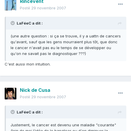
Rincevent
Posté
29 novembre 2007
LaFéeC a dit :
(une autre question : si ça se trouve, il y a uattn de cancers
qu'avant, sauf que les gens mourraient plus tôt, que donc
le cancer n'avait pas eu le temps de se développer ou
qu'on ne savait pas le diagnostiquer ???)
C'est aussi mon intuition.
Nick de Cusa
Posté
29 novembre 2007
LaFéeC a dit :
Justement, le cancer est devenu une maladie "courante"
(loin de moi l'idée de le banaliser ou d'en diminuer la