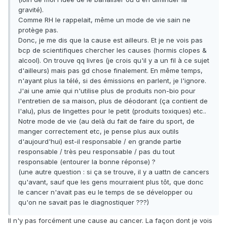
gravité).
Comme RH le rappelait, même un mode de vie sain ne
protège pas.
Donc, je me dis que la cause est ailleurs. Et je ne vois pas
bcp de scientifiques chercher les causes (hormis clopes &
alcool). On trouve qq livres (je crois qu'il y a un fil à ce sujet
d'ailleurs) mais pas gd chose finalement. En même temps,
n'ayant plus la télé, si des émissions en parlent, je l'ignore.
J'ai une amie qui n'utilise plus de produits non-bio pour
l'entretien de sa maison, plus de déodorant (ça contient de
l'alu), plus de lingettes pour le petit (produits toxiques) etc..
Notre mode de vie (au delà du fait de faire du sport, de
manger correctement etc, je pense plus aux outils
d'aujourd'hui) est-il responsable / en grande partie
responsable / très peu responsable / pas du tout
responsable (entourer la bonne réponse) ?
(une autre question : si ça se trouve, il y a uattn de cancers
qu'avant, sauf que les gens mourraient plus tôt, que donc
le cancer n'avait pas eu le temps de se développer ou
qu'on ne savait pas le diagnostiquer ???)
Il n'y pas forcément une cause au cancer. La façon dont je vois