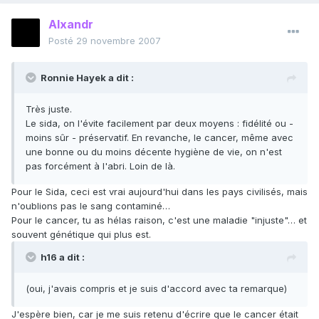
Alxandr
Posté
29 novembre 2007
Ronnie Hayek a dit :
Très juste.
Le sida, on l'évite facilement par deux moyens : fidélité ou -
moins sûr - préservatif. En revanche, le cancer, même avec
une bonne ou du moins décente hygiène de vie, on n'est
pas forcément à l'abri. Loin de là.
Pour le Sida, ceci est vrai aujourd'hui dans les pays civilisés, mais
n'oublions pas le sang contaminé…
Pour le cancer, tu as hélas raison, c'est une maladie "injuste"… et
souvent génétique qui plus est.
h16 a dit :
(oui, j'avais compris et je suis d'accord avec ta remarque)
J'espère bien, car je me suis retenu d'écrire que le cancer était