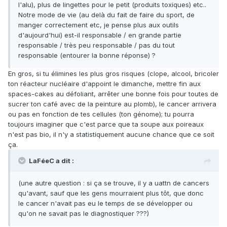
l'alu), plus de lingettes pour le petit (produits toxiques) etc..
Notre mode de vie (au delà du fait de faire du sport, de
manger correctement etc, je pense plus aux outils
d'aujourd'hui) est-il responsable / en grande partie
responsable / très peu responsable / pas du tout
responsable (entourer la bonne réponse) ?
En gros, si tu élimines les plus gros risques (clope, alcool, bricoler
ton réacteur nucléaire d'appoint le dimanche, mettre fin aux
spaces-cakes au défoliant, arrêter une bonne fois pour toutes de
sucrer ton café avec de la peinture au plomb), le cancer arrivera
ou pas en fonction de tes cellules (ton génome); tu pourra
toujours imaginer que c'est parce que ta soupe aux poireaux
n'est pas bio, il n'y a statistiquement aucune chance que ce soit
ça.
LaFéeC a dit :
(une autre question : si ça se trouve, il y a uattn de cancers
qu'avant, sauf que les gens mourraient plus tôt, que donc
le cancer n'avait pas eu le temps de se développer ou
qu'on ne savait pas le diagnostiquer ???)