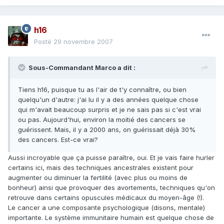
h16
Posté
29 novembre 2007
Sous-Commandant Marco a dit :
Tiens h16, puisque tu as l'air de t'y connaître, ou bien
quelqu'un d'autre: j'ai lu il y a des années quelque chose
qui m'avait beaucoup surpris et je ne sais pas si c'est vrai
ou pas. Aujourd'hui, environ la moitié des cancers se
guérissent. Mais, il y a 2000 ans, on guérissait déjà 30%
des cancers. Est-ce vrai?
Aussi incroyable que ça puisse paraître, oui. Et je vais faire hurler
certains ici, mais des techniques ancestrales existent pour
augmenter ou diminuer la fertilité (avec plus ou moins de
bonheur) ainsi que provoquer des avortements, techniques qu'on
retrouve dans certains opuscules médicaux du moyen-âge (!).
Le cancer a une composante psychologique (disons, mentale)
importante. Le système immunitaire humain est quelque chose de