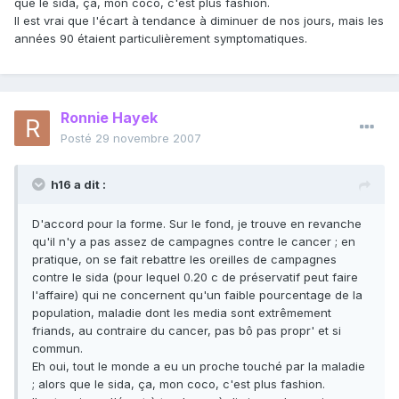
que le sida, ça, mon coco, c'est plus fashion.
Il est vrai que l'écart à tendance à diminuer de nos jours, mais les
années 90 étaient particulièrement symptomatiques.
Ronnie Hayek
Posté
29 novembre 2007
h16 a dit :
D'accord pour la forme. Sur le fond, je trouve en revanche
qu'il n'y a pas assez de campagnes contre le cancer ; en
pratique, on se fait rebattre les oreilles de campagnes
contre le sida (pour lequel 0.20 c de préservatif peut faire
l'affaire) qui ne concernent qu'un faible pourcentage de la
population, maladie dont les media sont extrêmement
friands, au contraire du cancer, pas bô pas propr' et si
commun.
Eh oui, tout le monde a eu un proche touché par la maladie
; alors que le sida, ça, mon coco, c'est plus fashion.