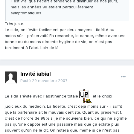
Il est vrai que l'écart à tendance à diminuer de nos jours,
mais les années 90 étaient particulièrement
symptomatiques.
Très juste.
Le sida, on l'évite facilement par deux moyens : fidélité ou -
moins sûr - préservatif. En revanche, le cancer, même avec une
bonne ou du moins décente hygiène de vie, on n'est pas
forcément à l'abri. Loin de là.
Invité jabial
Posté
29 novembre 2007
Le sida s'évite avec l'abstinence totale
et le choix
judicieux du médecin. La fidélité, c'est déjà moins sûr - il suffit
que la partenaire ait le mauvais dentiste. Quant au préservatif,
c'est de l'ordre de 98% si je me souviens bien, ce qui ne signifie
pas qu'une capote est une passoire mais que ça éclate plus
souvent qu'on ne le dit. On notera que, même si ce n'est pas