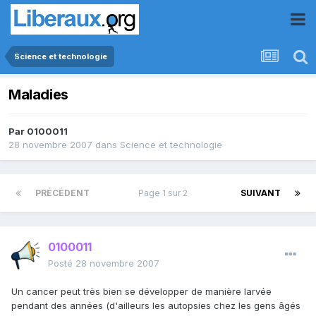
Science et technologie
Maladies
Par
0100011
28 novembre 2007
dans
Science et technologie
PRÉCÉDENT
Page 1 sur 2
SUIVANT
0100011
Posté
28 novembre 2007
Un cancer peut très bien se développer de manière larvée
pendant des années (d'ailleurs les autopsies chez les gens âgés