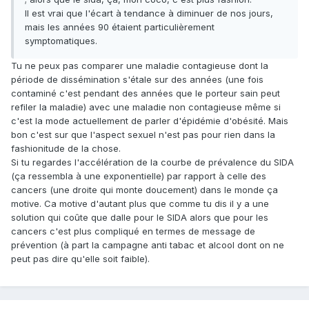
Il est vrai que l'écart à tendance à diminuer de nos jours,
mais les années 90 étaient particulièrement
symptomatiques.
Tu ne peux pas comparer une maladie contagieuse dont la
période de dissémination s'étale sur des années (une fois
contaminé c'est pendant des années que le porteur sain peut
refiler la maladie) avec une maladie non contagieuse même si
c'est la mode actuellement de parler d'épidémie d'obésité. Mais
bon c'est sur que l'aspect sexuel n'est pas pour rien dans la
fashionitude de la chose.
Si tu regardes l'accélération de la courbe de prévalence du SIDA
(ça ressembla à une exponentielle) par rapport à celle des
cancers (une droite qui monte doucement) dans le monde ça
motive. Ca motive d'autant plus que comme tu dis il y a une
solution qui coûte que dalle pour le SIDA alors que pour les
cancers c'est plus compliqué en termes de message de
prévention (à part la campagne anti tabac et alcool dont on ne
peut pas dire qu'elle soit faible).