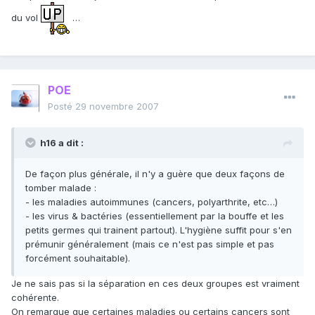
du vol
…
POE
Posté
29 novembre 2007
h16 a dit :
De façon plus générale, il n'y a guère que deux façons de
tomber malade :
- les maladies autoimmunes (cancers, polyarthrite, etc…)
- les virus & bactéries (essentiellement par la bouffe et les
petits germes qui trainent partout). L'hygiène suffit pour s'en
prémunir généralement (mais ce n'est pas simple et pas
forcément souhaitable).
Je ne sais pas si la séparation en ces deux groupes est vraiment
cohérente.
On remarque que certaines maladies ou certains cancers sont