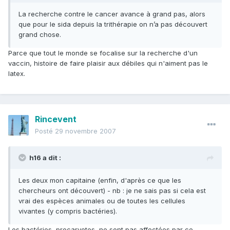
La recherche contre le cancer avance à grand pas, alors
que pour le sida depuis la trithérapie on n’a pas découvert
grand chose.
Parce que tout le monde se focalise sur la recherche d'un
vaccin, histoire de faire plaisir aux débiles qui n'aiment pas le
latex.
Rincevent
Posté
29 novembre 2007
h16 a dit :
Les deux mon capitaine (enfin, d'après ce que les
chercheurs ont découvert) - nb : je ne sais pas si cela est
vrai des espèces animales ou de toutes les cellules
vivantes (y compris bactéries).
Les bactéries, procaryotes, ne sont pas affectées par ce