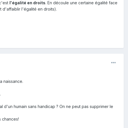
c'est
l'égalité en droits
. En découle une certaine égalité face
'affaiblir l'égalité en droits).
la naissance.
.
gal d'un humain sans handicap ? On ne peut pas supprimer le
es chances!