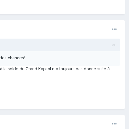
é des chances!
 à la solde du Grand Kapital n'a toujours pas donné suite à