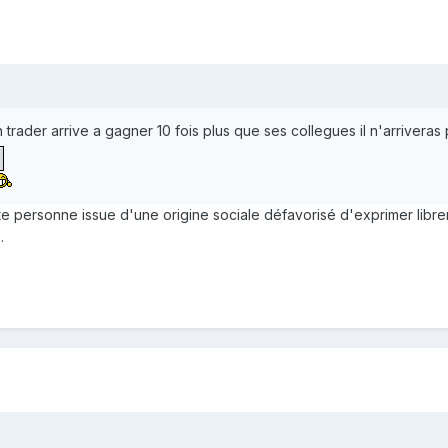
trader arrive a gagner 10 fois plus que ses collegues il n'arriveras 
personne issue d'une origine sociale défavorisé d'exprimer librement
.