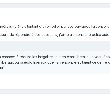
libéralisme (mais tentant d'y remedier par des ouvrages [si conseil
n mesure de répondre à des questions, j'aimerais donc une petite ai
chances,à réduire les inégalités tout en étant libéral au niveau écono
s libéraux ou pseudo libéraux que j'ai rencontré évitaient ce genre 
ut"