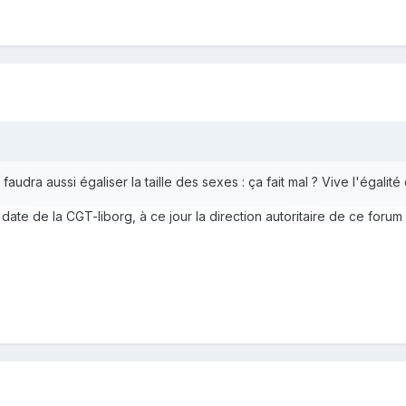
l faudra aussi égaliser la taille des sexes : ça fait mal ? Vive l'égalit
ate de la CGT-liborg, à ce jour la direction autoritaire de ce forum