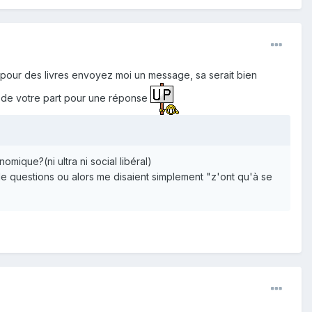
s pour des livres envoyez moi un message, sa serait bien
de de votre part pour une réponse
mique?(ni ultra ni social libéral)
de questions ou alors me disaient simplement "z'ont qu'à se