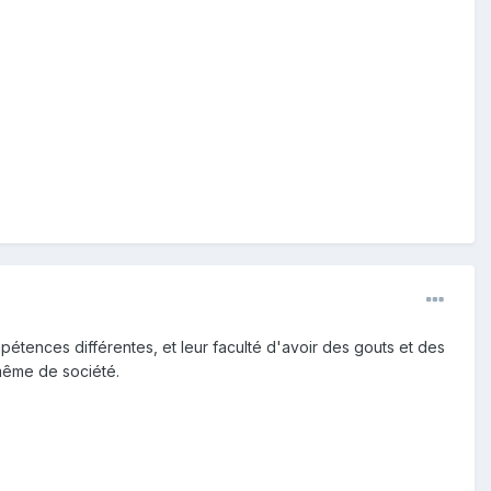
pétences différentes, et leur faculté d'avoir des gouts et des
s même de société.