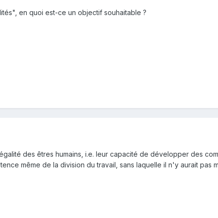
ités", en quoi est-ce un objectif souhaitable ?
égalité des êtres humains, i.e. leur capacité de développer des com
istence même de la division du travail, sans laquelle il n'y aurait pa