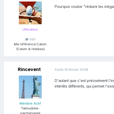
Pourquoi vouloir "réduire les inégal
Utilisateur
686
Ma référence:
Calvin
(Calvin & Hobbes)
Rincevent
Posté
19 février 2008
D'autant que c'est précisément l'in
intérêts différents, qui permet l'ex
Membre Actif
Talmudiste-
parrhésiaste