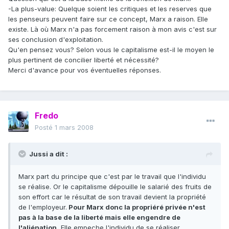
-La plus-value: Quelque soient les critiques et les reserves que
les penseurs peuvent faire sur ce concept, Marx a raison. Elle
existe. Là où Marx n'a pas forcement raison à mon avis c'est sur
ses conclusion d'exploitation.
Qu'en pensez vous? Selon vous le capitalisme est-il le moyen le
plus pertinent de concilier liberté et nécessité?
Merci d'avance pour vos éventuelles réponses.
Fredo
Posté
1 mars 2008
Jussi a dit :
Marx part du principe que c'est par le travail que l'individu
se réalise. Or le capitalisme dépouille le salarié des fruits de
son effort car le résultat de son travail devient la propriété
de l'employeur.
Pour Marx donc la propriéré privée n'est
pas à la base de la liberté mais elle engendre de
l'aliénation.
Elle empeche l'individu de se réaliser