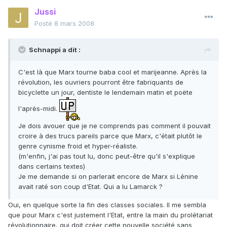
Jussi
Posté
8 mars 2008
Schnappi a dit :
C'est là que Marx tourne baba cool et marijeanne. Après la
révolution, les ouvriers pourront être fabriquants de
bicyclette un jour, dentiste le lendemain matin et poëte
l'après-midi.
Je dois avouer que je ne comprends pas comment il pouvait
croire à des trucs pareils parce que Marx, c'était plutôt le
genre cynisme froid et hyper-réaliste.
(m'enfin, j'ai pas tout lu, donc peut-être qu'il s'explique
dans certains textes)
Je me demande si on parlerait encore de Marx si Lénine
avait raté son coup d'Etat. Qui a lu Lamarck ?
Oui, en quelque sorte la fin des classes sociales. Il me sembla
que pour Marx c'est justement l'Etat, entre la main du prolétariat
révolutionnaire, qui doit créer cette nouvelle société sans