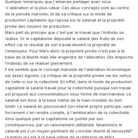
Quelque remarques que j'aimerais partager avec vous.
-L'aliénation el la plus-value: Ces deux concepts sont au centre
de la pensée marxiste, et de sa critique sur le mode de
production capitaliste qui repose sur le salariat et la propriété
privée des moyens de production.
Marx part du principe que c'est par le travail que l'individu se
réalise. Or le capitalisme dépouille le salarié des fruits de son
effort car le résultat de son travail devient la propriété de
l'employeur. Pour Marx donc la propriéré privée n'est pas à la
base de la liberté mais elle engendre de l'aliénation. Elle empeche
l'individu de se réaliser pleinement.
Il me semble que le concept marxiste de l'aliénation économique
est assez égoiste. La critique de la propriété privée nie les vertus
de celle-ci sur la collectivié. En effet, dans le mode de production
capitaliste le salarié travail pour la collectivité puisque son travail
est proposé aux consommateurs sous forme de marchandise. Le
salariat est donc à la base même de la main invisible du bon
Smith: Le salarié en poursuivant son interet propre participe, sans
forcement s'en rendre compte, à l'amélioration de la collectivité.
Ainsi quelque part le capitalisme se justifie par ses
conséquences, par un raisonement utilitariste. Néanmoins le
salariat est il un moyen pertinent de concilier liberté et nécessité?
Question qui est à la base même de la réflexion de Marx.