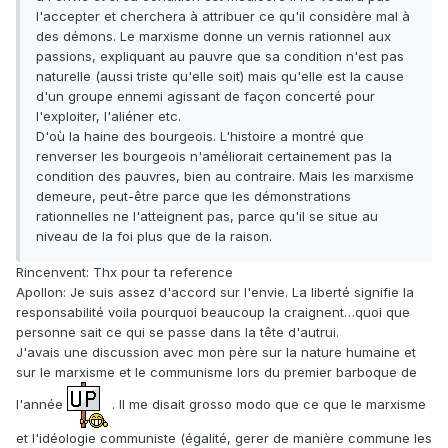
l'accepter et cherchera à attribuer ce qu'il considère mal à
des démons. Le marxisme donne un vernis rationnel aux
passions, expliquant au pauvre que sa condition n'est pas
naturelle (aussi triste qu'elle soit) mais qu'elle est la cause
d'un groupe ennemi agissant de façon concerté pour
l'exploiter, l'aliéner etc.
D'où la haine des bourgeois. L'histoire a montré que
renverser les bourgeois n'améliorait certainement pas la
condition des pauvres, bien au contraire. Mais les marxisme
demeure, peut-être parce que les démonstrations
rationnelles ne l'atteignent pas, parce qu'il se situe au
niveau de la foi plus que de la raison.
Rincenvent: Thx pour ta reference
Apollon: Je suis assez d'accord sur l'envie. La liberté signifie la
responsabilité voila pourquoi beaucoup la craignent…quoi que
personne sait ce qui se passe dans la tête d'autrui.
J'avais une discussion avec mon père sur la nature humaine et
sur le marxisme et le communisme lors du premier barboque de
l'année
. Il me disait grosso modo que ce que le marxisme
et l'idéologie communiste (égalité, gerer de manière commune les