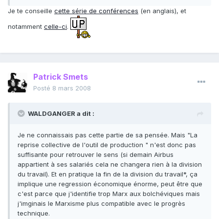
Je te conseille
cette série de conférences
(en anglais), et
notamment
celle-ci
.
Patrick Smets
Posté
8 mars 2008
WALDGANGER a dit :
Je ne connaissais pas cette partie de sa pensée. Mais "La
reprise collective de l'outil de production " n'est donc pas
suffisante pour retrouver le sens (si demain Airbus
appartient à ses salariés cela ne changera rien à la division
du travail). Et en pratique la fin de la division du travail*, ça
implique une regression économique énorme, peut être que
c'est parce que j'identifie trop Marx aux bolchéviques mais
j'imginais le Marxisme plus compatible avec le progrès
technique.