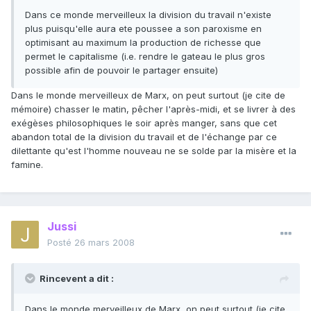
Dans ce monde merveilleux la division du travail n'existe
plus puisqu'elle aura ete poussee a son paroxisme en
optimisant au maximum la production de richesse que
permet le capitalisme (i.e. rendre le gateau le plus gros
possible afin de pouvoir le partager ensuite)
Dans le monde merveilleux de Marx, on peut surtout (je cite de
mémoire) chasser le matin, pêcher l'après-midi, et se livrer à des
exégèses philosophiques le soir après manger, sans que cet
abandon total de la division du travail et de l'échange par ce
dilettante qu'est l'homme nouveau ne se solde par la misère et la
famine.
Jussi
Posté
26 mars 2008
Rincevent a dit :
Dans le monde merveilleux de Marx, on peut surtout (je cite