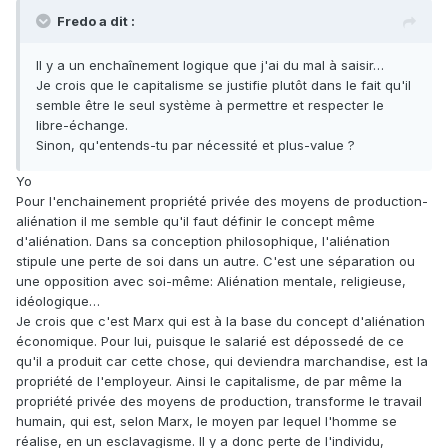
Fredo a dit :
Il y a un enchaînement logique que j'ai du mal à saisir…
Je crois que le capitalisme se justifie plutôt dans le fait qu'il
semble être le seul système à permettre et respecter le
libre-échange.
Sinon, qu'entends-tu par nécessité et plus-value ?
Yo
Pour l'enchainement propriété privée des moyens de production-
aliénation il me semble qu'il faut définir le concept même
d'aliénation. Dans sa conception philosophique, l'aliénation
stipule une perte de soi dans un autre. C'est une séparation ou
une opposition avec soi-même: Aliénation mentale, religieuse,
idéologique…
Je crois que c'est Marx qui est à la base du concept d'aliénation
économique. Pour lui, puisque le salarié est dépossedé de ce
qu'il a produit car cette chose, qui deviendra marchandise, est la
propriété de l'employeur. Ainsi le capitalisme, de par même la
propriété privée des moyens de production, transforme le travail
humain, qui est, selon Marx, le moyen par lequel l'homme se
réalise, en un esclavagisme. Il y a donc perte de l'individu,