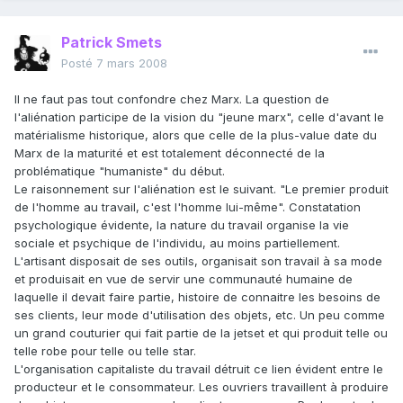
Patrick Smets
Posté
7 mars 2008
Il ne faut pas tout confondre chez Marx. La question de
l'aliénation participe de la vision du "jeune marx", celle d'avant le
matérialisme historique, alors que celle de la plus-value date du
Marx de la maturité et est totalement déconnecté de la
problématique "humaniste" du début.
Le raisonnement sur l'aliénation est le suivant. "Le premier produit
de l'homme au travail, c'est l'homme lui-même". Constatation
psychologique évidente, la nature du travail organise la vie
sociale et psychique de l'individu, au moins partiellement.
L'artisant disposait de ses outils, organisait son travail à sa mode
et produisait en vue de servir une communauté humaine de
laquelle il devait faire partie, histoire de connaitre les besoins de
ses clients, leur mode d'utilisation des objets, etc. Un peu comme
un grand couturier qui fait partie de la jetset et qui produit telle ou
telle robe pour telle ou telle star.
L'organisation capitaliste du travail détruit ce lien évident entre le
producteur et le consommateur. Les ouvriers travaillent à produire