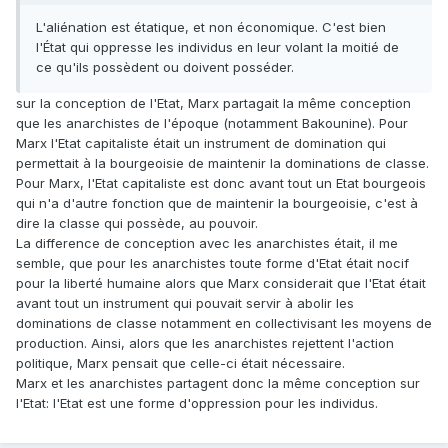
L'aliénation est étatique, et non économique. C'est bien
l'État qui oppresse les individus en leur volant la moitié de
ce qu'ils possèdent ou doivent posséder.
sur la conception de l'Etat, Marx partagait la même conception
que les anarchistes de l'époque (notamment Bakounine). Pour
Marx l'Etat capitaliste était un instrument de domination qui
permettait à la bourgeoisie de maintenir la dominations de classe.
Pour Marx, l'Etat capitaliste est donc avant tout un Etat bourgeois
qui n'a d'autre fonction que de maintenir la bourgeoisie, c'est à
dire la classe qui possède, au pouvoir.
La difference de conception avec les anarchistes était, il me
semble, que pour les anarchistes toute forme d'Etat était nocif
pour la liberté humaine alors que Marx considerait que l'Etat était
avant tout un instrument qui pouvait servir à abolir les
dominations de classe notamment en collectivisant les moyens de
production. Ainsi, alors que les anarchistes rejettent l'action
politique, Marx pensait que celle-ci était nécessaire.
Marx et les anarchistes partagent donc la même conception sur
l'Etat: l'Etat est une forme d'oppression pour les individus.