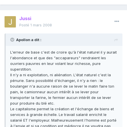
Jussi
Posté
1 mars 2008
Apollon a dit :
L'erreur de base c'est de croire qu'à l'état naturel il y aurait
l'abondance et que des "accapareurs" rendraient les
ouvriers pauvres en leur volant leur richesse, pure
superstition.
Il n'y a ni exploitation, ni aliénation. L'état naturel c'est la
pénurie. Sans possibilité d'échanger, il n'y a rien : le
boulanger n'a aucune raison de se lever le matin faire ton
pain, le camionneur aucun intérêt à se lever pour
transporter la farine, le fermier aucun intérêt de se lever
pour produire du blé etc.
Le capitalisme permet la création et l'échange de biens et
services à grande échelle. Le travail salarié enrichit le
salarié ET l'employeur. Malheureusement l'homme est porté
à l'envie et si sa condition est médiocre il ne voudra pas