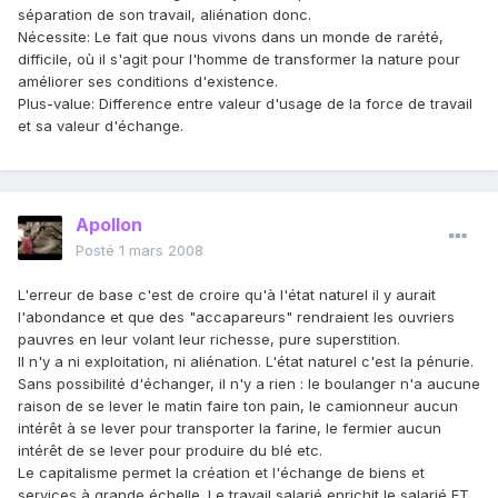
séparation de son travail, aliénation donc.
Nécessite: Le fait que nous vivons dans un monde de rarété,
difficile, où il s'agit pour l'homme de transformer la nature pour
améliorer ses conditions d'existence.
Plus-value: Difference entre valeur d'usage de la force de travail
et sa valeur d'échange.
Apollon
Posté
1 mars 2008
L'erreur de base c'est de croire qu'à l'état naturel il y aurait
l'abondance et que des "accapareurs" rendraient les ouvriers
pauvres en leur volant leur richesse, pure superstition.
Il n'y a ni exploitation, ni aliénation. L'état naturel c'est la pénurie.
Sans possibilité d'échanger, il n'y a rien : le boulanger n'a aucune
raison de se lever le matin faire ton pain, le camionneur aucun
intérêt à se lever pour transporter la farine, le fermier aucun
intérêt de se lever pour produire du blé etc.
Le capitalisme permet la création et l'échange de biens et
services à grande échelle. Le travail salarié enrichit le salarié ET