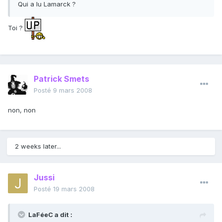
Qui a lu Lamarck ?
Toi ?
Patrick Smets
Posté
9 mars 2008
non, non
2 weeks later...
Jussi
Posté
19 mars 2008
LaFéeC a dit :