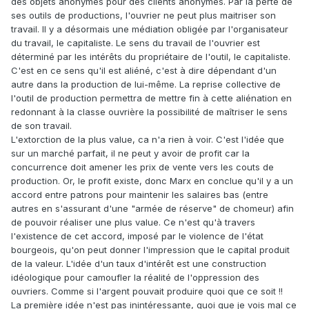
des objets anonymes pour des clients anonymes. Par la perte de
ses outils de productions, l'ouvrier ne peut plus maitriser son
travail. Il y a désormais une médiation obligée par l'organisateur
du travail, le capitaliste. Le sens du travail de l'ouvrier est
déterminé par les intérêts du propriétaire de l'outil, le capitaliste.
C'est en ce sens qu'il est aliéné, c'est à dire dépendant d'un
autre dans la production de lui-même. La reprise collective de
l'outil de production permettra de mettre fin à cette aliénation en
redonnant à la classe ouvrière la possibilité de maîtriser le sens
de son travail.
L'extorction de la plus value, ca n'a rien à voir. C'est l'idée que
sur un marché parfait, il ne peut y avoir de profit car la
concurrence doit amener les prix de vente vers les couts de
production. Or, le profit existe, donc Marx en conclue qu'il y a un
accord entre patrons pour maintenir les salaires bas (entre
autres en s'assurant d'une "armée de réserve" de chomeur) afin
de pouvoir réaliser une plus value. Ce n'est qu'à travers
l'existence de cet accord, imposé par le violence de l'état
bourgeois, qu'on peut donner l'impression que le capital produit
de la valeur. L'idée d'un taux d'intérêt est une construction
idéologique pour camoufler la réalité de l'oppression des
ouvriers. Comme si l'argent pouvait produire quoi que ce soit !!
La première idée n'est pas inintéressante, quoi que je vois mal ce