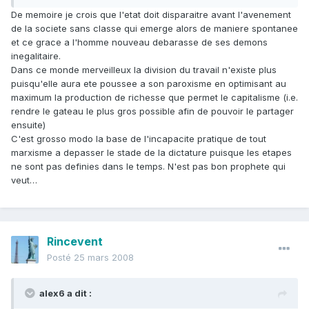
De memoire je crois que l'etat doit disparaitre avant l'avenement
de la societe sans classe qui emerge alors de maniere spontanee
et ce grace a l'homme nouveau debarasse de ses demons
inegalitaire.
Dans ce monde merveilleux la division du travail n'existe plus
puisqu'elle aura ete poussee a son paroxisme en optimisant au
maximum la production de richesse que permet le capitalisme (i.e.
rendre le gateau le plus gros possible afin de pouvoir le partager
ensuite)
C'est grosso modo la base de l'incapacite pratique de tout
marxisme a depasser le stade de la dictature puisque les etapes
ne sont pas definies dans le temps. N'est pas bon prophete qui
veut…
Rincevent
Posté
25 mars 2008
alex6 a dit :