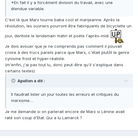
*En fait il y a forcément division du travail, avec une
étendue variable.
C'est là que Marx tourne baba cool et marijeanne. Après la
révolution, les ouvriers pourront être fabriquants de bicyclette un
jour, dentiste le lendemain matin et poëte l'après-midi.
Je dois avouer que je ne comprends pas comment il pouvait
croire à des trucs pareils parce que Marx, c'était plutôt le genre
cynisme froid et hyper-réaliste.
(m'enfin, j'ai pas tout lu, donc peut-être qu'il s'explique dans
certains textes)
Apollon a dit :
Il faudrait lister un jour toutes les erreurs et critiques du
marxisme…
Je me demande si on parlerait encore de Marx si Lénine avait
raté son coup d'Etat. Qui a lu Lamarck ?