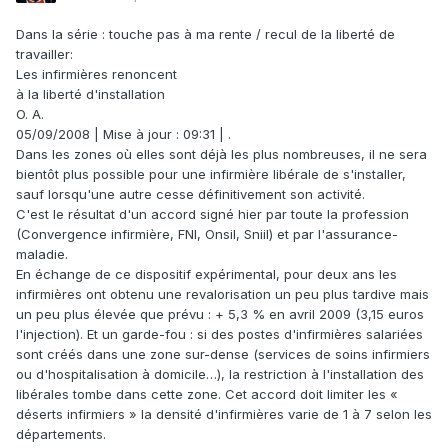
Dans la série : touche pas à ma rente / recul de la liberté de
travailler:
Les infirmières renoncent
à la liberté d'installation
O. A.
05/09/2008 | Mise à jour : 09:31 | .
Dans les zones où elles sont déjà les plus nombreuses, il ne sera
bientôt plus possible pour une infirmière libérale de s'installer,
sauf lorsqu'une autre cesse définitivement son activité.
C'est le résultat d'un accord signé hier par toute la profession
(Convergence infirmière, FNI, Onsil, Sniil) et par l'assurance-
maladie.
En échange de ce dispositif expérimental, pour deux ans les
infirmières ont obtenu une revalorisation un peu plus tardive mais
un peu plus élevée que prévu : + 5,3 % en avril 2009 (3,15 euros
l'injection). Et un garde-fou : si des postes d'infirmières salariées
sont créés dans une zone sur-dense (services de soins infirmiers
ou d'hospitalisation à domicile…), la restriction à l'installation des
libérales tombe dans cette zone. Cet accord doit limiter les «
déserts infirmiers » la densité d'infirmières varie de 1 à 7 selon les
départements.