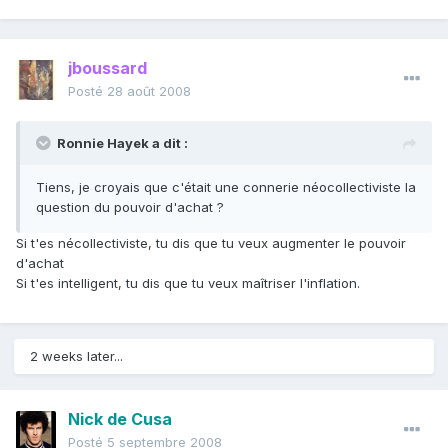
jboussard
Posté
28 août 2008
Ronnie Hayek a dit :
Tiens, je croyais que c'était une connerie néocollectiviste la
question du pouvoir d'achat ?
Si t'es nécollectiviste, tu dis que tu veux augmenter le pouvoir
d'achat
Si t'es intelligent, tu dis que tu veux maîtriser l'inflation.
2 weeks later...
Nick de Cusa
Posté
5 septembre 2008