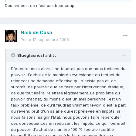
Des années, ce n'est pas beaucoup.
Nick de Cusa
Posté
12 septembre 2008
Blueglasnost a dit :
D'accord, mais alors il ne faudrait pas que nous traitions du
pouvoir d'achat de la manière kéynésienne en tentant de
relancer une demande effective qui n'existe pas et, de
surcroît, ne pourrait que se faire par l'intervention étatique,
ce que tout libéral rejettera légitimement. Le problème du
pouvoir d'achat, du moins c'est un avis personnel, est un
faux problème, ce qu'il faudrait vraiment revoir, c'est la part
du revenu brut d'un salarié qui est prélevée en impôts, si
nous faisons maigrir l'Etat, nous pouvons faire repercuter
ces conséquences en réduisant les impôts, ce qui libérerait
du pouvoir d'achat de manière 100 % libérale (certifié
kasher!). Il ne reste plus qu'à le faire comprendre aux