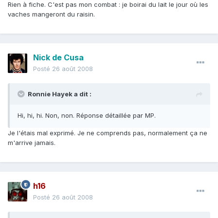
Rien à fiche. C'est pas mon combat : je boirai du lait le jour où les
vaches mangeront du raisin.
Nick de Cusa
Posté
26 août 2008
Ronnie Hayek a dit :
Hi, hi, hi. Non, non. Réponse détaillée par MP.
Je l'étais mal exprimé. Je ne comprends pas, normalement ça ne
m'arrive jamais.
h16
Posté
26 août 2008