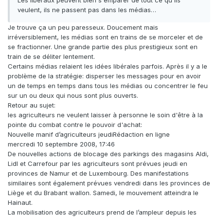
Les libéraux peuvent bien s'emparer de tout ce qu'ils
veulent, ils ne passent pas dans les médias…
Je trouve ça un peu paresseux. Doucement mais
irréversiblement, les médias sont en trains de se morceler et de
se fractionner. Une grande partie des plus prestigieux sont en
train de se déliter lentement.
Certains médias relaient les idées libérales parfois. Après il y a le
problème de la stratégie: disperser les messages pour en avoir
un de temps en temps dans tous les médias ou concentrer le feu
sur un ou deux qui nous sont plus ouverts.
Retour au sujet:
les agriculteurs ne veulent laisser à personne le soin d'être à la
pointe du combat contre le pouvoir d'achat:
Nouvelle manif d’agriculteurs jeudiRédaction en ligne
mercredi 10 septembre 2008, 17:46
De nouvelles actions de blocage des parkings des magasins Aldi,
Lidl et Carrefour par les agriculteurs sont prévues jeudi en
provinces de Namur et de Luxembourg. Des manifestations
similaires sont également prévues vendredi dans les provinces de
Liège et du Brabant wallon. Samedi, le mouvement atteindra le
Hainaut.
La mobilisation des agriculteurs prend de l’ampleur depuis les