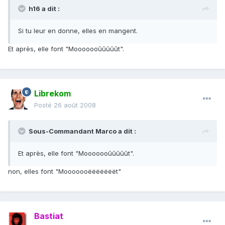
h16 a dit :
Si tu leur en donne, elles en mangent.
Et après, elle font "Mooooooûûûûût".
Librekom
Posté
26 août 2008
Sous-Commandant Marco a dit :
Et après, elle font "Mooooooûûûûût".
non, elles font "Mooooooëëëëëëët"
Bastiat