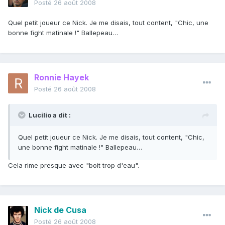
Posté
26 août 2008
Quel petit joueur ce Nick. Je me disais, tout content, "Chic, une
bonne fight matinale !" Ballepeau…
Ronnie Hayek
Posté
26 août 2008
Lucilio a dit :
Quel petit joueur ce Nick. Je me disais, tout content, "Chic,
une bonne fight matinale !" Ballepeau…
Cela rime presque avec "boit trop d'eau".
Nick de Cusa
Posté
26 août 2008