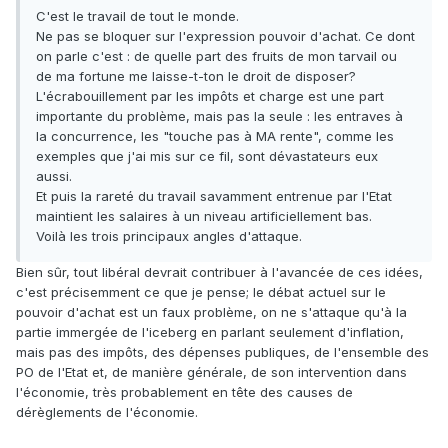
C'est le travail de tout le monde.
Ne pas se bloquer sur l'expression pouvoir d'achat. Ce dont
on parle c'est : de quelle part des fruits de mon tarvail ou
de ma fortune me laisse-t-ton le droit de disposer?
L'écrabouillement par les impôts et charge est une part
importante du problème, mais pas la seule : les entraves à
la concurrence, les "touche pas à MA rente", comme les
exemples que j'ai mis sur ce fil, sont dévastateurs eux
aussi.
Et puis la rareté du travail savamment entrenue par l'Etat
maintient les salaires à un niveau artificiellement bas.
Voilà les trois principaux angles d'attaque.
Bien sûr, tout libéral devrait contribuer à l'avancée de ces idées,
c'est précisemment ce que je pense; le débat actuel sur le
pouvoir d'achat est un faux problème, on ne s'attaque qu'à la
partie immergée de l'iceberg en parlant seulement d'inflation,
mais pas des impôts, des dépenses publiques, de l'ensemble des
PO de l'Etat et, de manière générale, de son intervention dans
l'économie, très probablement en tête des causes de
dérèglements de l'économie.