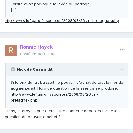
l'ordre avait provoqué la levée du barrage.
[…]
http://www.lefigaro.fr/societes/2008/08/26…n-bretagne-.php
Ronnie Hayek
Posté
26 août 2008
Nick de Cusa a dit :
Si le prix du lait baissait, le pouvoir d'achat de tout le monde
augmenterait. Hors de question de laisser ça se produire.
http://www.lefigaro.fr/societes/2008/08/26…n-
bretagne-.php
Tiens, je croyais que c'était une connerie néocollectiviste la
question du pouvoir d'achat ?