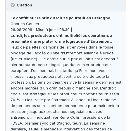
Citation
Le conflit sur le prix du lait se poursuit en Bretagne
Charles Gautier
26/08/2008 | Mise à jour : 08:30 |
Lundi, les producteurs ont multiplié les opérations à
proximité d'une plate-forme logistique d'Entremont.
Feux de palettes, camions de lait envoyés dans le fossé,
blocage de l'accès du site d'Entremont Alliance à Brécé
(Ille-et-Vilaine)… Le conflit sur le prix du lait s'est accentué
hier autour du centre logistique du premier producteur
européen d'emmenthal. Les tarifs qu'Entremont veut
imposer aux producteurs attisent la colère de toute la
profession. La tension déjà très vive la semaine dernière est
encore montée d'un cran depuis dimanche soir. L'endroit
choisi est stratégique : les producteurs bretons fournissent
70 % du lait traité par Entremont Alliance. « Une trentaine
de personnes se relaient en permanence pour maintenir la
pression jusqu'aux prochaines négociations avec
Entremont », indiquait hier René Collin, président de la
FDSEA, premier syndicat d'agriculteurs. La semaine
dernière, seule la menace d'intervention des forces de