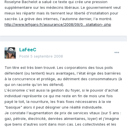
Roselyne Bachelot a salué ce texte qui crée une pression
supplémentaire sur les médecins libéraux. Le gouvernement veut
mieux les répartir mais ils tiennent leur liberté d'installation pour
sacrée. La grève des internes, l'automne dernier, l'a montré.
http://www.lefigaro.fr/assurance/2008/09/0…stallation-.php
LaFéeC
Posté
5 septembre 2008
Ton titre est très bien trouvé. Les corporations des tous poils
défendent (ou tentent) leurs avantages, l'état érige des barrières
à la concurrence et protège, au détriment des consommateurs (à
qui on raconte qu'on les défend).
L'économie c'est aussi la gestion du foyer, si le pouvoir d'achat
individuel représente ce qui me reste en fin de mois une fois
payé le toit, la nourriture, les frais fixes nécessaires à la vie
"basique" alors il peut désigner une réalité individuelle.
Je constate l'augmentation de prix de services vitaux (sur 5 ans :
gaz, pétrole, électricité, denrées alimentaires, loyer) et j'imagine
que biens d'autres sont dans mon cas. Les collectivistes et les