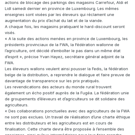
actions de blocage des parkings des magasins Carrefour, Aldi et
Lidl samedi dernier en province de Luxembourg. Les mêmes
enseignes sont visées par les éleveurs qui réclament une
augmentation du prix d’achat du lait et de la viande.
A chaque fois, les magasins pratiquant le hard-discount seront
visés.
« A la suite des actions menées en province de Luxembourg, les
présidents provinciaux de la FWA, la Fédération wallonne de
l’agriculture, ont décidé d’emboîter le pas dans un même état
d’esprit », précise Yvan Hayez, secrétaire général adjoint de la
FWA.
Les éleveurs wallons veulent ainsi pousser la Fedis, la fédération
belge de la distribution, a reprendre le dialogue et faire preuve de
davantage de transparence sur les prix pratiqués.
Les revendications des acteurs du monde rural trouvent
également un écho positif auprès de la Fugéa. La fédération unie
de groupements d’éleveurs et d’agriculteurs se dit solidaire des
agriculteurs.
« Des collaborations ponctuelles avec des agriculteurs de la FWA
ne sont pas exclues. Un travail de réalisation d’une charte éthique
entre les distributeurs et les agriculteurs est en cours de
finalisation. Cette charte devra être proposée à l’ensemble des