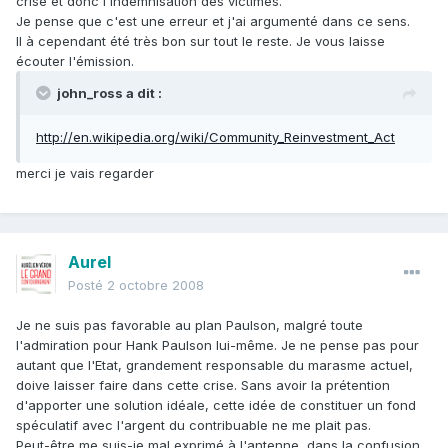
crise et donc l'indemnisation des victimes.
Je pense que c'est une erreur et j'ai argumenté dans ce sens.
Il à cependant été très bon sur tout le reste. Je vous laisse
écouter l'émission.
john_ross a dit :
http://en.wikipedia.org/wiki/Community_Reinvestment_Act
merci je vais regarder
Aurel
Posté
2 octobre 2008
Je ne suis pas favorable au plan Paulson, malgré toute
l'admiration pour Hank Paulson lui-même. Je ne pense pas pour
autant que l'Etat, grandement responsable du marasme actuel,
doive laisser faire dans cette crise. Sans avoir la prétention
d'apporter une solution idéale, cette idée de constituer un fond
spéculatif avec l'argent du contribuable ne me plait pas.
Peut-être me suis-je mal exprimé à l'antenne, dans la confusion