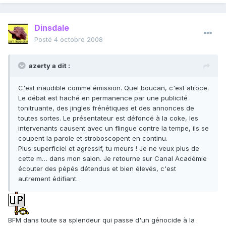
Dinsdale
Posté
4 octobre 2008
azerty a dit :
C'est inaudible comme émission. Quel boucan, c'est atroce.
Le débat est haché en permanence par une publicité
tonitruante, des jingles frénétiques et des annonces de
toutes sortes. Le présentateur est défoncé à la coke, les
intervenants causent avec un flingue contre la tempe, ils se
coupent la parole et stroboscopent en continu.
Plus superficiel et agressif, tu meurs ! Je ne veux plus de
cette m… dans mon salon. Je retourne sur Canal Académie
écouter des pépés détendus et bien élevés, c'est
autrement édifiant.
BFM dans toute sa splendeur qui passe d'un génocide à la