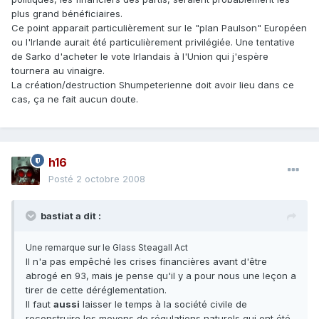
plus grand bénéficiaires.
Ce point apparait particulièrement sur le "plan Paulson" Européen
ou l'Irlande aurait été particulièrement privilégiée. Une tentative
de Sarko d'acheter le vote Irlandais à l'Union qui j'espère
tournera au vinaigre.
La création/destruction Shumpeterienne doit avoir lieu dans ce
cas, ça ne fait aucun doute.
h16
Posté
2 octobre 2008
bastiat a dit :
Une remarque sur le Glass Steagall Act
Il n'a pas empêché les crises financières avant d'être
abrogé en 93, mais je pense qu'il y a pour nous une leçon a
tirer de cette déréglementation.
Il faut
aussi
laisser le temps à la société civile de
reconstruire les moyens de régulations naturels qui ont été