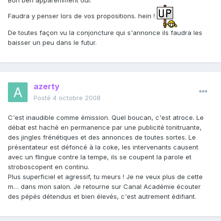
Bon ben apparemment oui.
Faudra y penser lors de vos propositions. hein !
De toutes façon vu la conjoncture qui s'annonce ils faudra les
baisser un peu dans le futur.
azerty
Posté
4 octobre 2008
C'est inaudible comme émission. Quel boucan, c'est atroce. Le
débat est haché en permanence par une publicité tonitruante,
des jingles frénétiques et des annonces de toutes sortes. Le
présentateur est défoncé à la coke, les intervenants causent
avec un flingue contre la tempe, ils se coupent la parole et
stroboscopent en continu.
Plus superficiel et agressif, tu meurs ! Je ne veux plus de cette
m… dans mon salon. Je retourne sur Canal Académie écouter
des pépés détendus et bien élevés, c'est autrement édifiant.