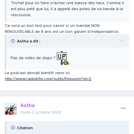
Trichet pour lui faire cracher une baisse des taux. Comme il
est plus petit que lui, il a appelé des potes de sa bande à la
rescousse.
Ce sera un bon test pour savoir si un mandat NON
RENOUVELABLE de 8 ans est un bon garant d'indépendance.
Astha a dit :
Pas de vidéo de dispo ?
Le podcast devrait bientôt venir ici.
http://www.radiobfm.com/outils/Emission?id=2
Astha
Posté
2 octobre 2008
Citation