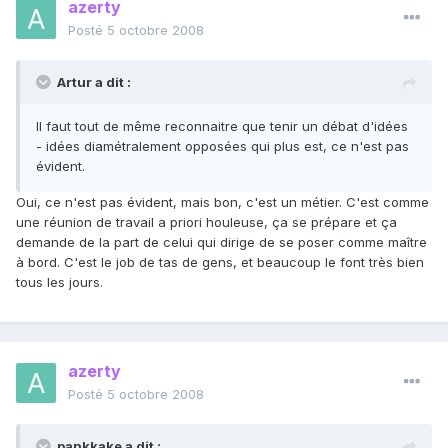
azerty
Posté
5 octobre 2008
Artur a dit :
Il faut tout de même reconnaitre que tenir un débat d'idées
- idées diamétralement opposées qui plus est, ce n'est pas
évident.
Oui, ce n'est pas évident, mais bon, c'est un métier. C'est comme
une réunion de travail a priori houleuse, ça se prépare et ça
demande de la part de celui qui dirige de se poser comme maître
à bord. C'est le job de tas de gens, et beaucoup le font très bien
tous les jours.
azerty
Posté
5 octobre 2008
pankkake a dit :