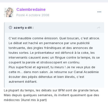
Calembredaine
Posté
4 octobre 2008
azerty a dit :
C'est inaudible comme émission. Quel boucan, c'est atroce.
Le débat est haché en permanence par une publicité
tonitruante, des jingles frénétiques et des annonces de
toutes sortes. Le présentateur est défoncé à la coke, les
intervenants causent avec un flingue contre la tempe, ils se
coupent la parole et stroboscopent en continu.
Plus superficiel et agressif, tu meurs ! Je ne veux plus de
cette m… dans mon salon. Je retourne sur Canal Académie
écouter des pépés détendus et bien élevés, c'est
autrement édifiant.
La plupart du temps, les débats sur BFM sont de grande tenue.
Mais depuis quelques semaines, ils invitent quasiment que des
médiocres (Aurel mis à part)