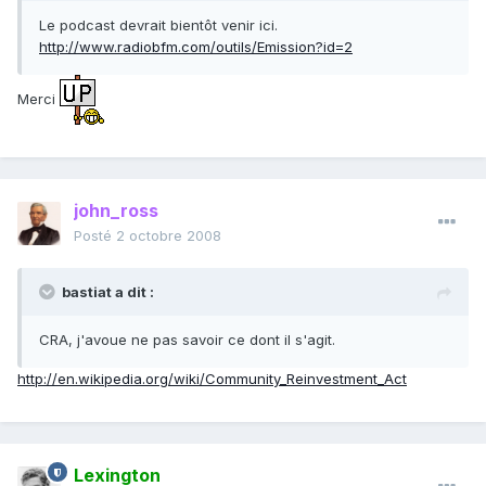
Le podcast devrait bientôt venir ici.
http://www.radiobfm.com/outils/Emission?id=2
Merci
john_ross
Posté
2 octobre 2008
bastiat a dit :
CRA, j'avoue ne pas savoir ce dont il s'agit.
http://en.wikipedia.org/wiki/Community_Reinvestment_Act
Lexington