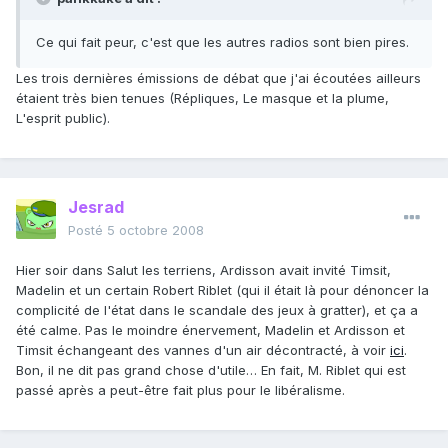
Ce qui fait peur, c'est que les autres radios sont bien pires.
Les trois dernières émissions de débat que j'ai écoutées ailleurs
étaient très bien tenues (Répliques, Le masque et la plume,
L'esprit public).
Jesrad
Posté
5 octobre 2008
Hier soir dans Salut les terriens, Ardisson avait invité Timsit,
Madelin et un certain Robert Riblet (qui il était là pour dénoncer la
complicité de l'état dans le scandale des jeux à gratter), et ça a
été calme. Pas le moindre énervement, Madelin et Ardisson et
Timsit échangeant des vannes d'un air décontracté, à voir
ici
.
Bon, il ne dit pas grand chose d'utile… En fait, M. Riblet qui est
passé après a peut-être fait plus pour le libéralisme.