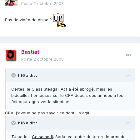
Posté
2 octobre 2008
Pas de vidéo de dispo ?
Bastiat
Posté
2 octobre 2008
h16 a dit :
Certes, le Glass Steagall Act a été abrogé, mais les
bidouilles honteuses sur le CRA depuis des années a tout
fait pour aggraver la situation.
CRA, j'avoue ne pas savoir ce dont il s'agit.
h16 a dit :
Tu parles.
Ce samedi
, Sarko va tenter de tordre le bras de