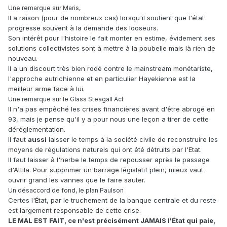
Une remarque sur Maris,
Il a raison (pour de nombreux cas) lorsqu'il soutient que l'état
progresse souvent à la demande des looseurs.
Son intérêt pour l'histoire le fait monter en estime, évidement ses
solutions collectivistes sont à mettre à la poubelle mais là rien de
nouveau.
Il a un discourt très bien rodé contre le mainstream monétariste,
l'approche autrichienne et en particulier Hayekienne est la
meilleur arme face à lui.
Une remarque sur le Glass Steagall Act
Il n'a pas empêché les crises financières avant d'être abrogé en
93, mais je pense qu'il y a pour nous une leçon a tirer de cette
déréglementation.
Il faut
aussi
laisser le temps à la société civile de reconstruire les
moyens de régulations naturels qui ont été détruits par l'Etat.
Il faut laisser à l'herbe le temps de repousser après le passage
d'Attila. Pour supprimer un barrage législatif plein, mieux vaut
ouvrir grand les vannes que le faire sauter.
Un désaccord de fond, le plan Paulson
Certes l'État, par le truchement de la banque centrale et du reste
est largement responsable de cette crise.
LE MAL EST FAIT, ce n'est précisément JAMAIS l'État qui paie,