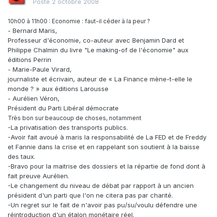
Posté
2 octobre 2008
10h00 à 11h00 : Economie : faut-il céder à la peur ?
- Bernard Maris,
Professeur d'économie, co-auteur avec Benjamin Dard et
Philippe Chalmin du livre "Le making-of de l'économie" aux
éditions Perrin
- Marie-Paule Virard,
journaliste et écrivain, auteur de « La Finance mène-t-elle le
monde ? » aux éditions Larousse
- Aurélien Véron,
Président du Parti Libéral démocrate
Très bon sur beaucoup de choses, notamment
-La privatisation des transports publics.
-Avoir fait avoué à maris la responsabilité de La FED et de Freddy
et Fannie dans la crise et en rappelant son soutient à la baisse
des taux.
-Bravo pour la maitrise des dossiers et la répartie de fond dont à
fait preuve Aurélien.
-Le changement du niveau de débat par rapport à un ancien
président d'un parti que l'on ne citera pas par charité.
-Un regret sur le fait de n'avoir pas pu/su/voulu défendre une
réintroduction d'un étalon monétaire réel.