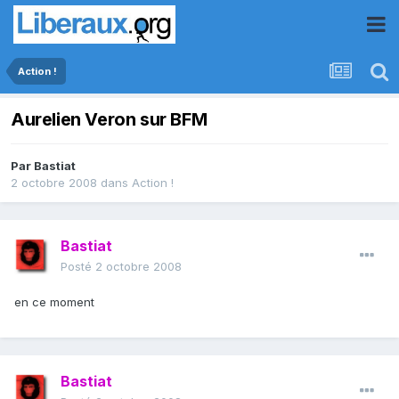
Action !
Aurelien Veron sur BFM
Par
Bastiat
2 octobre 2008
dans
Action !
Bastiat
Posté
2 octobre 2008
en ce moment
Bastiat