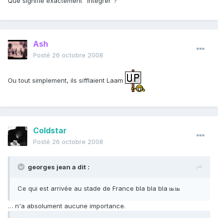
Que signifie exactement "intégrer"?
Ash
Posté
26 octobre 2008
Ou tout simplement, ils sifflaient Laam
Coldstar
Posté
26 octobre 2008
georges jean a dit :
Ce qui est arrivée au stade de France bla bla bla
bla bla
… n'a absolument aucune importance.