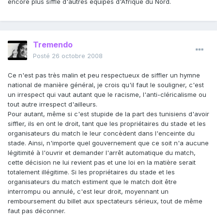
encore plus sifflé d'autres équipes d'Afrique du Nord.
Tremendo
Posté
26 octobre 2008
Ce n'est pas très malin et peu respectueux de siffler un hymne
national de manière général, je crois qu'il faut le souligner, c'est
un irrespect qui vaut autant que le racisme, l'anti-cléricalisme ou
tout autre irrespect d'ailleurs.
Pour autant, même si c'est stupide de la part des tunisiens d'avoir
siffler, ils en ont le droit, tant que les propriétaires du stade et les
organisateurs du match le leur concèdent dans l'enceinte du
stade. Ainsi, n'importe quel gouvernement que ce soit n'a aucune
légitimité à l'ouvrir et demander l'arrêt automatique du match,
cette décision ne lui revient pas et une loi en la matière serait
totalement illégitime. Si les propriétaires du stade et les
organisateurs du match estiment que le match doit être
interrompu ou annulé, c'est leur droit, moyennant un
remboursement du billet aux spectateurs sérieux, tout de même
faut pas déconner.