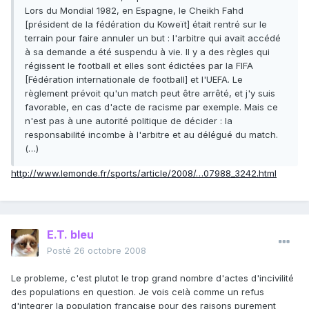
Lors du Mondial 1982, en Espagne, le Cheikh Fahd
[président de la fédération du Koweït] était rentré sur le
terrain pour faire annuler un but : l'arbitre qui avait accédé
à sa demande a été suspendu à vie. Il y a des règles qui
régissent le football et elles sont édictées par la FIFA
[Fédération internationale de football] et l'UEFA. Le
règlement prévoit qu'un match peut être arrêté, et j'y suis
favorable, en cas d'acte de racisme par exemple. Mais ce
n'est pas à une autorité politique de décider : la
responsabilité incombe à l'arbitre et au délégué du match.
(…)
http://www.lemonde.fr/sports/article/2008/…07988_3242.html
E.T. bleu
Posté
26 octobre 2008
Le probleme, c'est plutot le trop grand nombre d'actes d'incivilité
des populations en question. Je vois celà comme un refus
d'integrer la population francaise pour des raisons purement