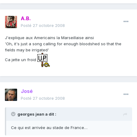
A.B.
Posté
27 octobre 2008
J'explique aux Americains la Marseillaise ainsi
'Oh, it's just a song calling for enough bloodshed so that the
fields may be irrigated'
Ca jette un froid
José
Posté
27 octobre 2008
georges jean a dit :
Ce qui est arrivée au stade de France…