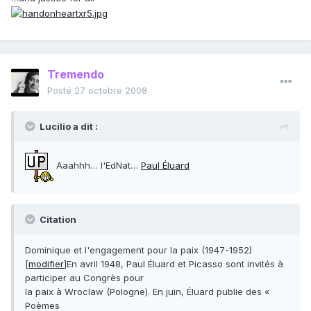
Tremendo
Posté
27 octobre 2008
Lucilio a dit :
Aaahhh… l'EdNat…
Paul Éluard
Citation
Dominique et l'engagement pour la paix (1947-1952)
[
modifier
]En avril 1948, Paul Éluard et Picasso sont invités à
participer au Congrès pour
la paix à Wroclaw (Pologne). En juin, Éluard publie des «
Poèmes