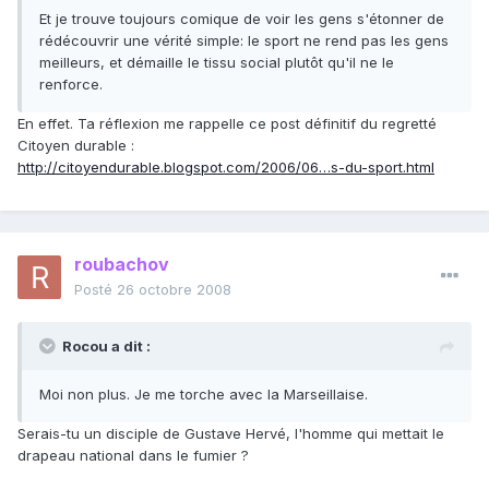
Et je trouve toujours comique de voir les gens s'étonner de
rédécouvrir une vérité simple: le sport ne rend pas les gens
meilleurs, et démaille le tissu social plutôt qu'il ne le
renforce.
En effet. Ta réflexion me rappelle ce post définitif du regretté
Citoyen durable :
http://citoyendurable.blogspot.com/2006/06…s-du-sport.html
roubachov
Posté
26 octobre 2008
Rocou a dit :
Moi non plus. Je me torche avec la Marseillaise.
Serais-tu un disciple de Gustave Hervé, l'homme qui mettait le
drapeau national dans le fumier ?