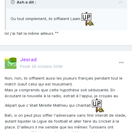
Ash a dit :
Ou tout simplement, ils sifflaient Laam
lol j'ai fait la même ailleurs ^^
Jesrad
Posté
26 octobre 2008
Non, non, ils sifflaient aussi les joueurs français pendant tout le
match (sauf celui qui est musulman).
Mais je comprends que cette hypothèse soit séduisante. En
écoutant la nouvelle à la radio, extrait à l'appui, je croyais au
départ que c'était Mireille Mathieu qui chantait
Bah, si on peut plus siffler l'adversaire sans finir interdit de stade,
autant liquider la Ligue de football et aller faire du cricket à la
place. D'ailleurs il me semble que les mêmes Tunisiens ont