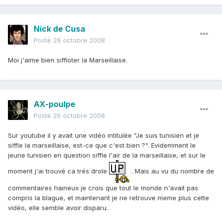
Nick de Cusa
Posté
26 octobre 2008
Moi j'aime bien siffloter la Marseillaise.
AX-poulpe
Posté
26 octobre 2008
Sur youtube il y avait une vidéo intitulée "Je suis tunisien et je
siffle la marseillaise, est-ce que c'est bien ?". Evidemment le
jeune tunisien en question siffle l'air de la marseillaise, et sur le
moment j'ai trouvé ca trés drole
. Mais au vu du nombre de
commentaires haineux je crois que tout le monde n'avait pas
compris la blague, et maintenant je ne retrouve meme plus cette
vidéo, elle semble avoir disparu.