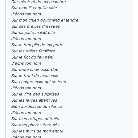
Dur miroir et de ma chambre
Sur mon lit coquille vide
J'écris ton nom
Sur mon chien gourmand et tendre
Sur ses oreilles dressées
Sur sa patte maladroite
J'écris ton nom
Sur le tremplin de ma porte
Sur les objets familiers
Sur le flot du feu béni
J'écris ton nom
Sur toute chair accordée
Sur le front de mes amis
Sur chaque main qui se tend
J'écris ton nom
Sur la vitre des surprises
Sur les lèvres attentives
Bien au-dessus du silence
J'écris ton nom
Sur mes refuges détruits
Sur mes phares écroulés
Sur les murs de mon ennui
J'écris ton nom