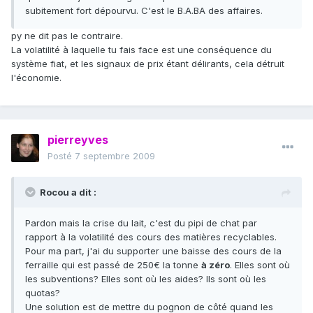
subitement fort dépourvu. C'est le B.A.BA des affaires.
py ne dit pas le contraire.
La volatilité à laquelle tu fais face est une conséquence du
système fiat, et les signaux de prix étant délirants, cela détruit
l'économie.
pierreyves
Posté
7 septembre 2009
Rocou a dit :
Pardon mais la crise du lait, c'est du pipi de chat par
rapport à la volatilité des cours des matières recyclables.
Pour ma part, j'ai du supporter une baisse des cours de la
ferraille qui est passé de 250€ la tonne
à zéro
. Elles sont où
les subventions? Elles sont où les aides? Ils sont où les
quotas?
Une solution est de mettre du pognon de côté quand les