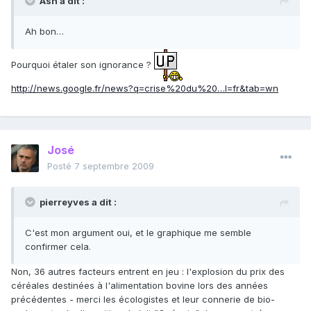
Ash a dit :
Ah bon…
Pourquoi étaler son ignorance ?
http://news.google.fr/news?q=crise%20du%20…l=fr&tab=wn
José
Posté
7 septembre 2009
pierreyves a dit :
C'est mon argument oui, et le graphique me semble
confirmer cela.
Non, 36 autres facteurs entrent en jeu : l'explosion du prix des
céréales destinées à l'alimentation bovine lors des années
précédentes - merci les écologistes et leur connerie de bio-