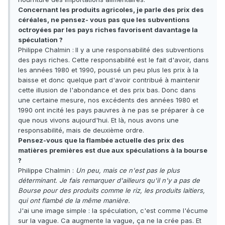
Concernant les produits agricoles, je parle des prix des
céréales, ne pensez- vous pas que les subventions
octroyées par les pays riches favorisent davantage la
spéculation ?
Philippe Chalmin :
Il y a une responsabilité des subventions
des pays riches. Cette responsabilité est le fait d'avoir, dans
les années 1980 et 1990, poussé un peu plus les prix à la
baisse et donc quelque part d'avoir contribué à maintenir
cette illusion de l'abondance et des prix bas. Donc dans
une certaine mesure, nos excédents des années 1980 et
1990 ont incité les pays pauvres à ne pas se préparer à ce
que nous vivons aujourd'hui. Et là, nous avons une
responsabilité, mais de deuxième ordre.
Pensez-vous que la flambée actuelle des prix des
matières premières est due aux spéculations à la bourse
?
Philippe Chalmin :
Un peu, mais ce n'est pas le plus
déterminant. Je fais remarquer d'ailleurs qu'il n'y a pas de
Bourse pour des produits comme le riz, les produits laitiers,
qui ont flambé de la même manière.
J'ai une image simple : la spéculation, c'est comme l'écume
sur la vague. Ca augmente la vague, ça ne la crée pas. Et