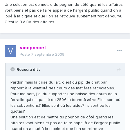
Une solution est de mettre du pognon de côté quand les affaires
vont biens et pas de faire appel à de l'argent public quand on a
joué à la cigale et que l'on se retrouve subitement fort dépourvu.
C'est le B.A.BA des affaires.
vincponcet
Posté
7 septembre 2009
Rocou a dit :
Pardon mais la crise du lait, c'est du pipi de chat par
rapport à la volatilité des cours des matières recyclables.
Pour ma part, j'ai du supporter une baisse des cours de la
ferraille qui est passé de 250€ la tonne
à zéro
. Elles sont où
les subventions? Elles sont où les aides? Ils sont où les
quotas?
Une solution est de mettre du pognon de côté quand les
affaires vont biens et pas de faire appel à de l'argent public
quand on a joué à la cigale et que l'on se retrouve