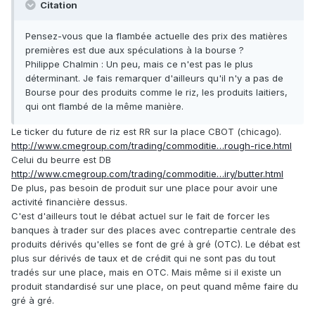
Citation
Pensez-vous que la flambée actuelle des prix des matières
premières est due aux spéculations à la bourse ?
Philippe Chalmin : Un peu, mais ce n'est pas le plus
déterminant. Je fais remarquer d'ailleurs qu'il n'y a pas de
Bourse pour des produits comme le riz, les produits laitiers,
qui ont flambé de la même manière.
Le ticker du future de riz est RR sur la place CBOT (chicago).
http://www.cmegroup.com/trading/commoditie…rough-rice.html
Celui du beurre est DB
http://www.cmegroup.com/trading/commoditie…iry/butter.html
De plus, pas besoin de produit sur une place pour avoir une
activité financière dessus.
C'est d'ailleurs tout le débat actuel sur le fait de forcer les
banques à trader sur des places avec contrepartie centrale des
produits dérivés qu'elles se font de gré à gré (OTC). Le débat est
plus sur dérivés de taux et de crédit qui ne sont pas du tout
tradés sur une place, mais en OTC. Mais même si il existe un
produit standardisé sur une place, on peut quand même faire du
gré à gré.