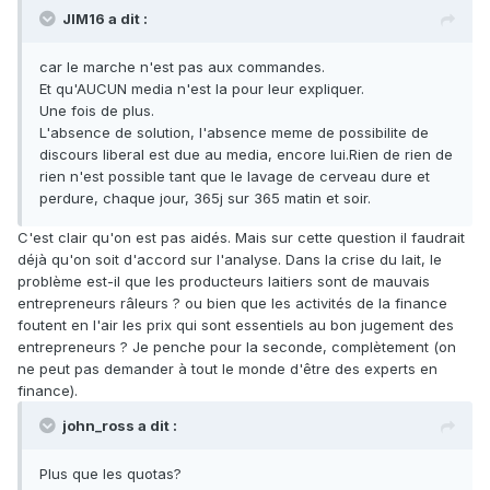
JIM16 a dit :
car le marche n'est pas aux commandes.
Et qu'AUCUN media n'est la pour leur expliquer.
Une fois de plus.
L'absence de solution, l'absence meme de possibilite de
discours liberal est due au media, encore lui.Rien de rien de
rien n'est possible tant que le lavage de cerveau dure et
perdure, chaque jour, 365j sur 365 matin et soir.
C'est clair qu'on est pas aidés. Mais sur cette question il faudrait
déjà qu'on soit d'accord sur l'analyse. Dans la crise du lait, le
problème est-il que les producteurs laitiers sont de mauvais
entrepreneurs râleurs ? ou bien que les activités de la finance
foutent en l'air les prix qui sont essentiels au bon jugement des
entrepreneurs ? Je penche pour la seconde, complètement (on
ne peut pas demander à tout le monde d'être des experts en
finance).
john_ross a dit :
Plus que les quotas?