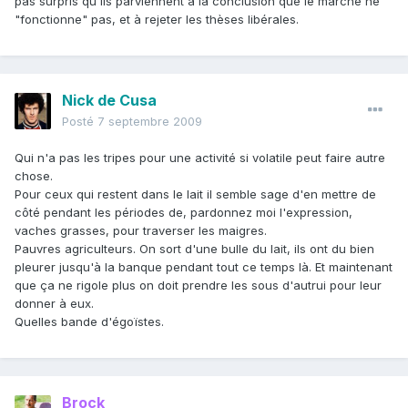
pas surpris qu'ils parviennent à la conclusion que le marché ne
"fonctionne" pas, et à rejeter les thèses libérales.
Nick de Cusa
Posté
7 septembre 2009
Qui n'a pas les tripes pour une activité si volatile peut faire autre
chose.
Pour ceux qui restent dans le lait il semble sage d'en mettre de
côté pendant les périodes de, pardonnez moi l'expression,
vaches grasses, pour traverser les maigres.
Pauvres agriculteurs. On sort d'une bulle du lait, ils ont du bien
pleurer jusqu'à la banque pendant tout ce temps là. Et maintenant
que ça ne rigole plus on doit prendre les sous d'autrui pour leur
donner à eux.
Quelles bande d'égoïstes.
Brock