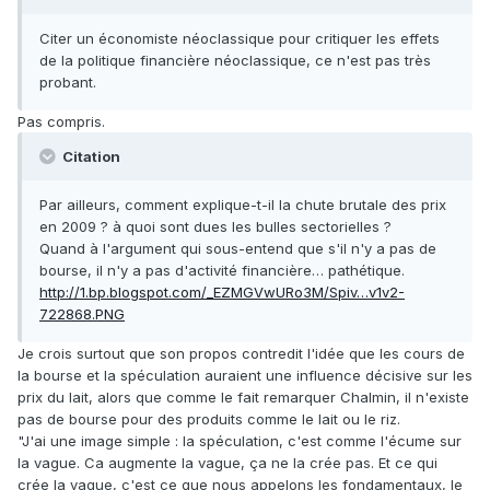
Citer un économiste néoclassique pour critiquer les effets
de la politique financière néoclassique, ce n'est pas très
probant.
Pas compris.
Citation
Par ailleurs, comment explique-t-il la chute brutale des prix
en 2009 ? à quoi sont dues les bulles sectorielles ?
Quand à l'argument qui sous-entend que s'il n'y a pas de
bourse, il n'y a pas d'activité financière… pathétique.
http://1.bp.blogspot.com/_EZMGVwURo3M/Spiv…v1v2-
722868.PNG
Je crois surtout que son propos contredit l'idée que les cours de
la bourse et la spéculation auraient une influence décisive sur les
prix du lait, alors que comme le fait remarquer Chalmin, il n'existe
pas de bourse pour des produits comme le lait ou le riz.
"J'ai une image simple : la spéculation, c'est comme l'écume sur
la vague. Ca augmente la vague, ça ne la crée pas. Et ce qui
crée la vague, c'est ce que nous appelons les fondamentaux, le