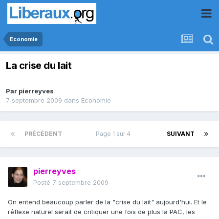
Economie
La crise du lait
Par
pierreyves
7 septembre 2009
dans
Economie
PRÉCÉDENT
Page 1 sur 4
SUIVANT
pierreyves
Posté
7 septembre 2009
On entend beaucoup parler de la "crise du lait" aujourd'hui. Et le
réflexe naturel serait de critiquer une fois de plus la PAC, les