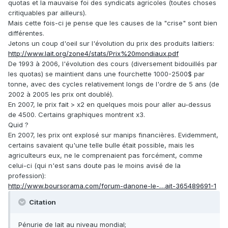
quotas et la mauvaise foi des syndicats agricoles (toutes choses
critiquables par ailleurs).
Mais cette fois-ci je pense que les causes de la "crise" sont bien
différentes.
Jetons un coup d'oeil sur l'évolution du prix des produits laitiers:
http://www.lait.org/zone4/stats/Prix%20mondiaux.pdf
De 1993 à 2006, l'évolution des cours (diversement bidouillés par
les quotas) se maintient dans une fourchette 1000-2500$ par
tonne, avec des cycles relativement longs de l'ordre de 5 ans (de
2002 à 2005 les prix ont doublé).
En 2007, le prix fait > x2 en quelques mois pour aller au-dessus
de 4500. Certains graphiques montrent x3.
Quid ?
En 2007, les prix ont explosé sur manips financières. Evidemment,
certains savaient qu'une telle bulle était possible, mais les
agriculteurs eux, ne le comprenaient pas forcément, comme
celui-ci (qui n'est sans doute pas le moins avisé de la
profession):
http://www.boursorama.com/forum-danone-le-…ait-365489691-1
Citation
Pénurie de lait au niveau mondial;