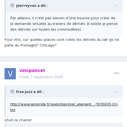
pierreyves a dit :
Par ailleurs, il n'est pas besoin d'une bourse pour créer de
la demande virtuelle au travers de dérivés (il existe je pense
des dérivés sur toutes les commodities).
Pour info, sur quelles places sont cotés les dérivés du lait (je ne
parle du fromage)? Chicago?
vincponcet
Posté
7 septembre 2009
free jazz a dit :
http://www.lemonde.fr/web/imprimer_element…-1035920,0.h
tml
ohoh le charlot