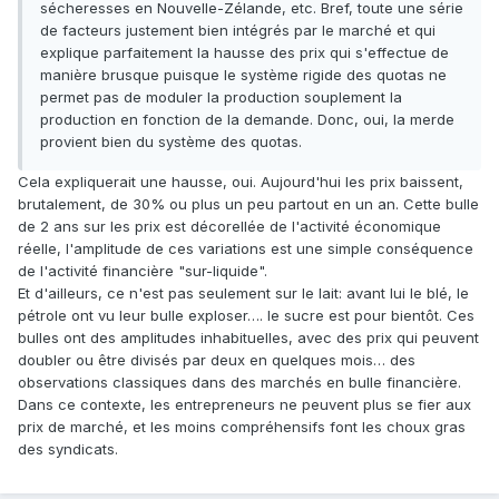
sécheresses en Nouvelle-Zélande, etc. Bref, toute une série
de facteurs justement bien intégrés par le marché et qui
explique parfaitement la hausse des prix qui s'effectue de
manière brusque puisque le système rigide des quotas ne
permet pas de moduler la production souplement la
production en fonction de la demande. Donc, oui, la merde
provient bien du système des quotas.
Cela expliquerait une hausse, oui. Aujourd'hui les prix baissent,
brutalement, de 30% ou plus un peu partout en un an. Cette bulle
de 2 ans sur les prix est décorellée de l'activité économique
réelle, l'amplitude de ces variations est une simple conséquence
de l'activité financière "sur-liquide".
Et d'ailleurs, ce n'est pas seulement sur le lait: avant lui le blé, le
pétrole ont vu leur bulle exploser…. le sucre est pour bientôt. Ces
bulles ont des amplitudes inhabituelles, avec des prix qui peuvent
doubler ou être divisés par deux en quelques mois… des
observations classiques dans des marchés en bulle financière.
Dans ce contexte, les entrepreneurs ne peuvent plus se fier aux
prix de marché, et les moins compréhensifs font les choux gras
des syndicats.