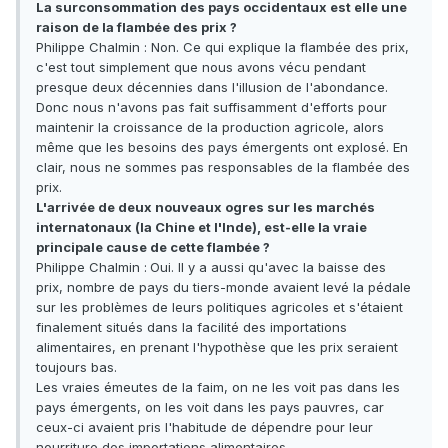
La surconsommation des pays occidentaux est elle une
raison de la flambée des prix ?
Philippe Chalmin : Non. Ce qui explique la flambée des prix,
c'est tout simplement que nous avons vécu pendant
presque deux décennies dans l'illusion de l'abondance.
Donc nous n'avons pas fait suffisamment d'efforts pour
maintenir la croissance de la production agricole, alors
même que les besoins des pays émergents ont explosé. En
clair, nous ne sommes pas responsables de la flambée des
prix.
L'arrivée de deux nouveaux ogres sur les marchés
internatonaux (la Chine et l'Inde), est-elle la vraie
principale cause de cette flambée ?
Philippe Chalmin :
Oui. Il y a aussi qu'avec la baisse des
prix, nombre de pays du tiers-monde avaient levé la pédale
sur les problèmes de leurs politiques agricoles et s'étaient
finalement situés dans la facilité des importations
alimentaires, en prenant l'hypothèse que les prix seraient
toujours bas.
Les vraies émeutes de la faim, on ne les voit pas dans les
pays émergents, on les voit dans les pays pauvres, car
ceux-ci avaient pris l'habitude de dépendre pour leur
nourriture des importations alimentaires.