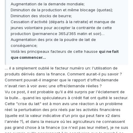
Augmentation de la demande mondiale;
Diminution de la production et même blocage (quotas);
Diminution des stocks de beurre;
Cessation d'activité (départs à la retraite) et manque de
jeunes volontaire pour accepter la contrainte de cette
production (permanence 365J/365 matin et soir)…
Augmentation des prix de la poudre de lait de
conséquence;
Voilà les principeaux facteurs de cette hausse
qui ne fait
que commencer…
… il a simplement oublié le facteur numéro un: l'utilisation de
produits dérivés dans la finance. Comment aurait-il pu savoir ?
Comment pouvait-il imaginer que le rapport d'offre/demande
n'avait rien à voir avec une offre/demande réelles ?
Vu ce post, il est probable qu'il a été surpris par l'éclatement de
la bulle… quand les spéculateurs à crédit fiat ont quitté le secteur.
Cette "crise du lait" est à mon avis une réaction à un problème
réel: la perturbation des prix réels par les activités financières
(quelle est la valeur indicative d'un prix qui peut faire x2 dans
l'année ?), et dans la mesure où les agriculteurs ne connaissent
pas grand chose à la finance (ce n'est pas leur métier), je ne suis