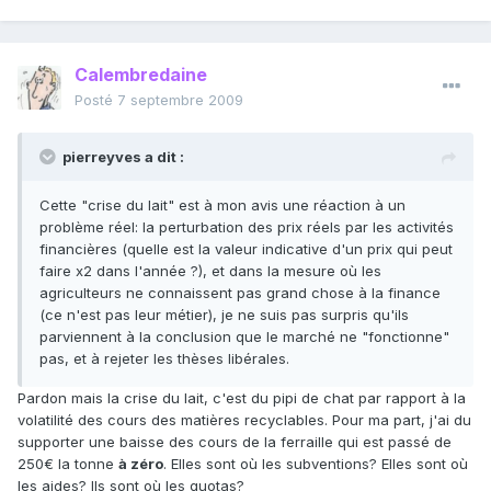
Calembredaine
Posté
7 septembre 2009
pierreyves a dit :
Cette "crise du lait" est à mon avis une réaction à un
problème réel: la perturbation des prix réels par les activités
financières (quelle est la valeur indicative d'un prix qui peut
faire x2 dans l'année ?), et dans la mesure où les
agriculteurs ne connaissent pas grand chose à la finance
(ce n'est pas leur métier), je ne suis pas surpris qu'ils
parviennent à la conclusion que le marché ne "fonctionne"
pas, et à rejeter les thèses libérales.
Pardon mais la crise du lait, c'est du pipi de chat par rapport à la
volatilité des cours des matières recyclables. Pour ma part, j'ai du
supporter une baisse des cours de la ferraille qui est passé de
250€ la tonne
à zéro
. Elles sont où les subventions? Elles sont où
les aides? Ils sont où les quotas?