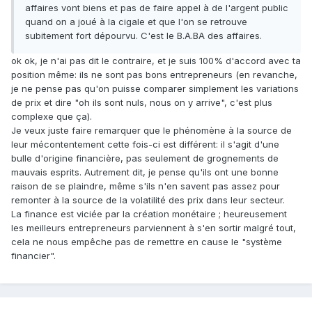
affaires vont biens et pas de faire appel à de l'argent public
quand on a joué à la cigale et que l'on se retrouve
subitement fort dépourvu. C'est le B.A.BA des affaires.
ok ok, je n'ai pas dit le contraire, et je suis 100% d'accord avec ta
position même: ils ne sont pas bons entrepreneurs (en revanche,
je ne pense pas qu'on puisse comparer simplement les variations
de prix et dire "oh ils sont nuls, nous on y arrive", c'est plus
complexe que ça).
Je veux juste faire remarquer que le phénomène à la source de
leur mécontentement cette fois-ci est différent: il s'agit d'une
bulle d'origine financière, pas seulement de grognements de
mauvais esprits. Autrement dit, je pense qu'ils ont une bonne
raison de se plaindre, même s'ils n'en savent pas assez pour
remonter à la source de la volatilité des prix dans leur secteur.
La finance est viciée par la création monétaire ; heureusement
les meilleurs entrepreneurs parviennent à s'en sortir malgré tout,
cela ne nous empêche pas de remettre en cause le "système
financier".