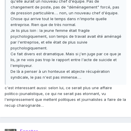
qu'elle aurait un nouveau chef d'équipe. Pas de
changement de poste, pas de "déménagement" forcé, pas
de pression particulière…. non, un nouveau chef d'équipe.
Chose qui arrive tout le temps dans n'importe quelle
entreprise. Rien que de très normal.
Je lis plus loin : la jeune femme était fragile
psychologiquement, son temps de travail avait été aménagé
par l'entreprise, et elle était de plus suivie
psychologiquement.
Ce fait divers est dramatique. Mais si j'en juge par ce que je
lis, je ne vois pas trop le rapport entre l'acte de suicide et
l'employeur.
De là a penser à un honteuse et abjecte récupération
syndicale, le pas n'est pas immense….
c'est interessant aussi: selon lui, ce serait plus une affaire
politico-jounalistique, ce qui ne serait pas etonnant, vu
l'empressement que mettent politiques et journalistes a faire de la
recup charognarde…