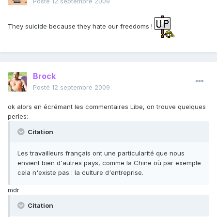
Posté
12 septembre 2009
They suicide because they hate our freedoms !
Brock
Posté
12 septembre 2009
ok alors en écrémant les commentaires Libe, on trouve quelques
perles:
Citation
Les travailleurs français ont une particularité que nous
envient bien d'autres pays, comme la Chine où par exemple
cela n'existe pas : la culture d'entreprise.
mdr
Citation