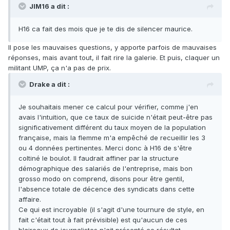
JIM16 a dit :
H16 ca fait des mois que je te dis de silencer maurice.
Il pose les mauvaises questions, y apporte parfois de mauvaises
réponses, mais avant tout, il fait rire la galerie. Et puis, claquer un
militant UMP, ça n'a pas de prix.
Drake a dit :
Je souhaitais mener ce calcul pour vérifier, comme j'en
avais l'intuition, que ce taux de suicide n'était peut-être pas
significativement différent du taux moyen de la population
française, mais la flemme m'a empêché de recueillir les 3
ou 4 données pertinentes. Merci donc à H16 de s'être
coltiné le boulot. Il faudrait affiner par la structure
démographique des salariés de l'entreprise, mais bon
grosso modo on comprend, disons pour être gentil,
l'absence totale de décence des syndicats dans cette
affaire.
Ce qui est incroyable (il s'agit d'une tournure de style, en
fait c'était tout à fait prévisible) est qu'aucun de ces