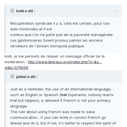
kolb a dit :
Récupération syndicale il y a, cela est certain, pour ces
auto-homicides et il est
curieux que l'on ne parle pas de la pauvreté managériale
ces géstionnaires furent promus parmis les anciens
serviteurs de l'ancien monopole publique.
kolb, je me permets de relayer un message officiel de la
modération :
http://www.liberaux.org/index.php?s=&s…
st&p=576056
jabial a dit :
Just as a reminder, the use of an international language,
such as English or Spanish (
not
Esperanto, nobody learns
that but hippies), is allowed if French is not your primary
language.
The rule about using French was made to ease
communication ; if you can write in correct French go
ahead and do it, but if not, it's better to respect the spirit of