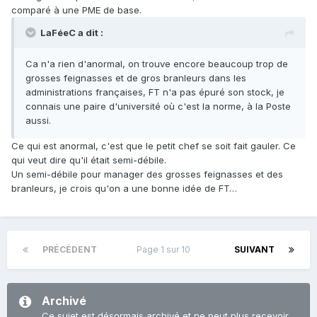
comparé à une PME de base.
LaFéeC a dit :
Ca n'a rien d'anormal, on trouve encore beaucoup trop de
grosses feignasses et de gros branleurs dans les
administrations françaises, FT n'a pas épuré son stock, je
connais une paire d'université où c'est la norme, à la Poste
aussi.
Ce qui est anormal, c'est que le petit chef se soit fait gauler. Ce
qui veut dire qu'il était semi-débile.
Un semi-débile pour manager des grosses feignasses et des
branleurs, je crois qu'on a une bonne idée de FT…
PRÉCÉDENT
Page 1 sur 10
SUIVANT
Archivé
Ce sujet est désormais archivé et ne peut plus recevoir