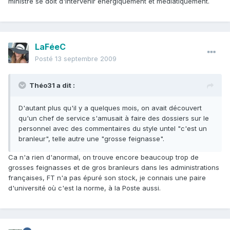
ministre se doit d'intervenir énergiquement et médiatiquement.
LaFéeC
Posté
13 septembre 2009
Théo31 a dit :
D'autant plus qu'il y a quelques mois, on avait découvert
qu'un chef de service s'amusait à faire des dossiers sur le
personnel avec des commentaires du style untel "c'est un
branleur", telle autre une "grosse feignasse".
Ca n'a rien d'anormal, on trouve encore beaucoup trop de
grosses feignasses et de gros branleurs dans les administrations
françaises, FT n'a pas épuré son stock, je connais une paire
d'université où c'est la norme, à la Poste aussi.