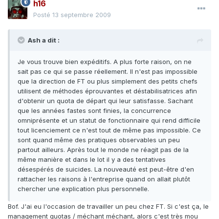
h16
Posté
13 septembre 2009
Ash a dit :
Je vous trouve bien expéditifs. A plus forte raison, on ne
sait pas ce qui se passe réellement. Il n'est pas impossible
que la direction de FT ou plus simplement des petits chefs
utilisent de méthodes éprouvantes et déstabilisatrices afin
d'obtenir un quota de départ qui leur satisfasse. Sachant
que les années fastes sont finies, la concurrence
omniprésente et un statut de fonctionnaire qui rend difficile
tout licenciement ce n'est tout de même pas impossible. Ce
sont quand même des pratiques observables un peu
partout ailleurs. Après tout le monde ne réagit pas de la
même manière et dans le lot il y a des tentatives
désespérés de suicides. La nouveauté est peut-être d'en
rattacher les raisons à l'entreprise quand on allait plutôt
chercher une explication plus personnelle.
Bof. J'ai eu l'occasion de travailler un peu chez FT. Si c'est ça, le
management quotas / méchant méchant, alors c'est très mou