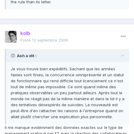
the rule than its letter.
kolb
Posté
13 septembre 2009
Ash a dit :
Je vous trouve bien expéditifs. Sachant que les années
fastes sont finies, la concurrence omniprésente et un statut
de fonctionnaire qui rend difficile tout licenciement ce n'est
tout de même pas impossible. Ce sont quand même des
pratiques observables un peu partout ailleurs. Après tout le
monde ne réagit pas de la même manière et dans le lot il y a
des tentatives désespérés de suicides. La nouveauté est
peut-être d'en rattacher les raisons à l'entreprise quand on
allait plutôt chercher une explication plus personnelle.
Il me manque evidémment des données exactes sur le type de
management pratiqué par FT mais la réaction des collaborateurs