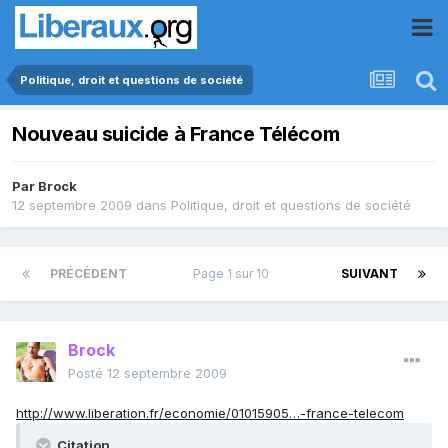
Politique, droit et questions de société
Nouveau suicide à France Télécom
Par
Brock
12 septembre 2009
dans
Politique, droit et questions de société
PRÉCÉDENT
Page 1 sur 10
SUIVANT
Brock
Posté
12 septembre 2009
http://www.liberation.fr/economie/01015905…-france-telecom
Citation