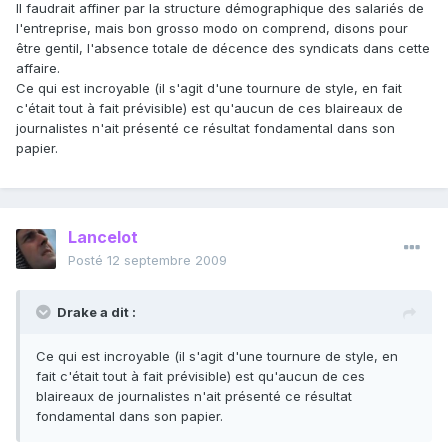
Il faudrait affiner par la structure démographique des salariés de
l'entreprise, mais bon grosso modo on comprend, disons pour
être gentil, l'absence totale de décence des syndicats dans cette
affaire.
Ce qui est incroyable (il s'agit d'une tournure de style, en fait
c'était tout à fait prévisible) est qu'aucun de ces blaireaux de
journalistes n'ait présenté ce résultat fondamental dans son
papier.
Lancelot
Posté
12 septembre 2009
Drake a dit :
Ce qui est incroyable (il s'agit d'une tournure de style, en
fait c'était tout à fait prévisible) est qu'aucun de ces
blaireaux de journalistes n'ait présenté ce résultat
fondamental dans son papier.