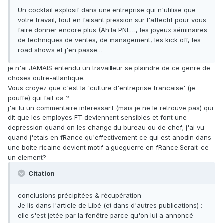
Un cocktail explosif dans une entreprise qui n'utilise que
votre travail, tout en faisant pression sur l'affectif pour vous
faire donner encore plus (Ah la PNL…, les joyeux séminaires
de techniques de ventes, de management, les kick off, les
road shows et j'en passe…
je n'ai JAMAIS entendu un travailleur se plaindre de ce genre de
choses outre-atlantique.
Vous croyez que c'est la 'culture d'entreprise francaise' (je
pouffe) qui fait ca ?
j'ai lu un commentaire interessant (mais je ne le retrouve pas) qui
dit que les employes FT deviennent sensibles et font une
depression quand on les change du bureau ou de chef; j'ai vu
quand j'etais en fRance qu'effectivement ce qui est anodin dans
une boite ricaine devient motif a gueguerre en fRance.Serait-ce
un element?
Citation
conclusions précipitées & récupération
Je lis dans l'article de Libé (et dans d'autres publications) :
elle s'est jetée par la fenêtre parce qu'on lui a annoncé