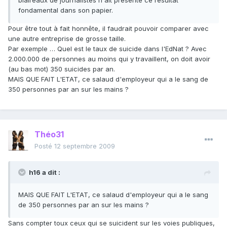
blaireaux de journalistes n'ait présenté ce résultat
fondamental dans son papier.
Pour être tout à fait honnête, il faudrait pouvoir comparer avec
une autre entreprise de grosse taille.
Par exemple … Quel est le taux de suicide dans l'EdNat ? Avec
2.000.000 de personnes au moins qui y travaillent, on doit avoir
(au bas mot) 350 suicides par an.
MAIS QUE FAIT L'ETAT, ce salaud d'employeur qui a le sang de
350 personnes par an sur les mains ?
Théo31
Posté
12 septembre 2009
h16 a dit :
MAIS QUE FAIT L'ETAT, ce salaud d'employeur qui a le sang
de 350 personnes par an sur les mains ?
Sans compter toux ceux qui se suicident sur les voies publiques,