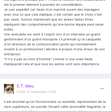
est le premier élement à prendre en considération.
Je suis expéditif car faute d'un marché ouvert des managers
avec tout ce que cela implique, il est certain que le choix n'est
pas vaste. Surtout maintenant que les anées fastes finies
impliquent des comportements qu'une bonne équipe peut seule
evités.
Une anécdote me vient à l'esprit: lors d'un interview un grand
gestionnaire d'un grand monopole ( il prennait içi la casquette
d'un directeur de la communication poste qui normalement
revient à un professionel ) déclare à propos d'une erreur de son
entreprise:
"il n'y a pas eu mort d'homme" comme si une vraie faute
impliquerait cela et que tous les autres sont sans importance.
E.T. bleu
Posté
13 septembre 2009
Il est anormal qu'un fonctionnaire ou assimilé, représentant de la
race supérieure, se suicide. Devant cette anormalité flagrante, le