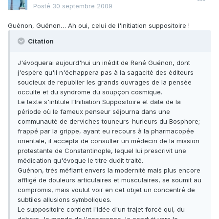
Posté
30 septembre 2009
Guénon, Guénon… Ah oui, celui de l'initiation suppositoire !
Citation
J'évoquerai aujourd'hui un inédit de René Guénon, dont
j'espère qu'il n'échappera pas à la sagacité des éditeurs
soucieux de republier les grands ouvrages de la pensée
occulte et du syndrome du soupçon cosmique.
Le texte s'intitule l'Initiation Suppositoire et date de la
période où le fameux penseur séjourna dans une
communauté de derviches touneurs-hurleurs du Bosphore;
frappé par la grippe, ayant eu recours à la pharmacopée
orientale, il accepta de consulter un médecin de la mission
protestante de Constantinople, lequel lui prescrivit une
médication qu'évoque le titre dudit traité.
Guénon, très méfiant envers la modernité mais plus encore
affligé de douleurs articulaires et musculaires, se soumit au
compromis, mais voulut voir en cet objet un concentré de
subtiles allusions symboliques.
Le suppositoire contient l'idée d'un trajet forcé qui, du