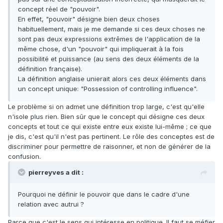
concept réel de "pouvoir".
En effet, "pouvoir" désigne bien deux choses
habituellement, mais je me demande si ces deux choses ne
sont pas deux expressions extrêmes de l'application de la
même chose, d'un "pouvoir" qui impliquerait à la fois
possibilité et puissance (au sens des deux éléments de la
définition française).
La définition anglaise unierait alors ces deux éléments dans
un concept unique: "Possession of controlling influence".
Le problème si on admet une définition trop large, c'est qu'elle
n'isole plus rien. Bien sûr que le concept qui désigne ces deux
concepts et tout ce qui existe entre eux existe lui-même ; ce que
je dis, c'est qu'il n'est pas pertinent. Le rôle des conceptes est de
discriminer pour permettre de raisonner, et non de générer de la
confusion.
pierreyves a dit :
Pourquoi ne définir le pouvoir que dans le cadre d'une
relation avec autrui ?
Parce que c'est le sens qui intéresse en politique. Il faut se méfier