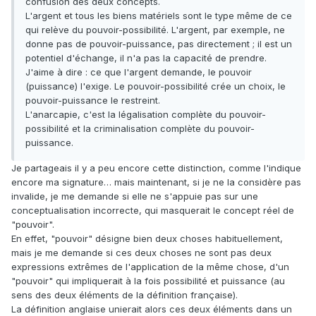
confusion des deux concepts.
L'argent et tous les biens matériels sont le type même de ce
qui relève du pouvoir-possibilité. L'argent, par exemple, ne
donne pas de pouvoir-puissance, pas directement ; il est un
potentiel d'échange, il n'a pas la capacité de prendre.
J'aime à dire : ce que l'argent demande, le pouvoir
(puissance) l'exige. Le pouvoir-possibilité crée un choix, le
pouvoir-puissance le restreint.
L'anarcapie, c'est la légalisation complète du pouvoir-
possibilité et la criminalisation complète du pouvoir-
puissance.
Je partageais il y a peu encore cette distinction, comme l'indique
encore ma signature… mais maintenant, si je ne la considère pas
invalide, je me demande si elle ne s'appuie pas sur une
conceptualisation incorrecte, qui masquerait le concept réel de
"pouvoir".
En effet, "pouvoir" désigne bien deux choses habituellement,
mais je me demande si ces deux choses ne sont pas deux
expressions extrêmes de l'application de la même chose, d'un
"pouvoir" qui impliquerait à la fois possibilité et puissance (au
sens des deux éléments de la définition française).
La définition anglaise unierait alors ces deux éléments dans un