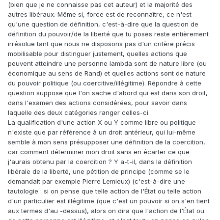
(bien que je ne connaisse pas cet auteur) et la majorité des
autres libéraux. Même si, force est de reconnaître, ce n'est
qu'une question de définition, c'est-à-dire que la question de
définition du pouvoir/de la liberté que tu poses reste entièrement
irrésolue tant que nous ne disposons pas d'un critère précis
mobilisable pour distinguer justement, quelles actions que
peuvent atteindre une personne lambda sont de nature libre (ou
économique au sens de Rand) et quelles actions sont de nature
du pouvoir politique (ou coercitive/illégitime). Répondre à cette
question suppose que l'on sache d'abord qui est dans son droit,
dans l'examen des actions considérées, pour savoir dans
laquelle des deux catégories ranger celles-ci.
La qualification d'une action X ou Y comme libre ou politique
n'existe que par référence à un droit antérieur, qui lui-même
semble à mon sens présupposer une définition de la coercition,
car comment déterminer mon droit sans en écarter ce que
j'aurais obtenu par la coercition ? Y a-t-il, dans la définition
libérale de la liberté, une pétition de principe (comme se le
demandait par exemple Pierre Lemieux) (c'est-à-dire une
tautologie : si on pense que telle action de l'État ou telle action
d'un particulier est illégitime (que c'est un pouvoir si on s'en tient
aux termes d'au -dessus), alors on dira que l'action de l'État ou