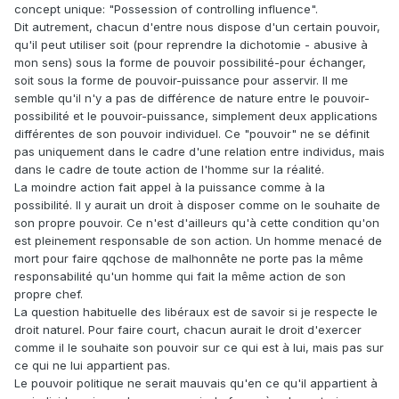
concept unique: "Possession of controlling influence".
Dit autrement, chacun d'entre nous dispose d'un certain pouvoir,
qu'il peut utiliser soit (pour reprendre la dichotomie - abusive à
mon sens) sous la forme de pouvoir possibilité-pour échanger,
soit sous la forme de pouvoir-puissance pour asservir. Il me
semble qu'il n'y a pas de différence de nature entre le pouvoir-
possibilité et le pouvoir-puissance, simplement deux applications
différentes de son pouvoir individuel. Ce "pouvoir" ne se définit
pas uniquement dans le cadre d'une relation entre individus, mais
dans le cadre de toute action de l'homme sur la réalité.
La moindre action fait appel à la puissance comme à la
possibilité. Il y aurait un droit à disposer comme on le souhaite de
son propre pouvoir. Ce n'est d'ailleurs qu'à cette condition qu'on
est pleinement responsable de son action. Un homme menacé de
mort pour faire qqchose de malhonnête ne porte pas la même
responsabilité qu'un homme qui fait la même action de son
propre chef.
La question habituelle des libéraux est de savoir si je respecte le
droit naturel. Pour faire court, chacun aurait le droit d'exercer
comme il le souhaite son pouvoir sur ce qui est à lui, mais pas sur
ce qui ne lui appartient pas.
Le pouvoir politique ne serait mauvais qu'en ce qu'il appartient à