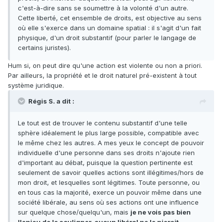
c'est-à-dire sans se soumettre à la volonté d'un autre.
Cette liberté, cet ensemble de droits, est objective au sens
où elle s'exerce dans un domaine spatial : il s'agit d'un fait
physique, d'un droit substantif (pour parler le langage de
certains juristes).
Hum si, on peut dire qu'une action est violente ou non a priori.
Par ailleurs, la propriété et le droit naturel pré-existent à tout
système juridique.
Régis S. a dit :
Le tout est de trouver le contenu substantif d'une telle
sphère idéalement le plus large possible, compatible avec
le même chez les autres. A mes yeux le concept de pouvoir
individuelle d'une personne dans ses droits n'ajoute rien
d'important au débat, puisque la question pertinente est
seulement de savoir quelles actions sont illégitimes/hors de
mon droit, et lesquelles sont légitimes. Toute personne, ou
en tous cas la majorité, exerce un pouvoir même dans une
société libérale, au sens où ses actions ont une influence
sur quelque chose/quelqu'un, mais
je ne vois pas bien