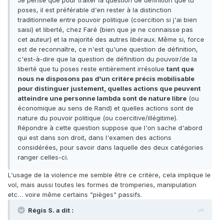
Je pense que pour traiter la question de définition que tu
poses, il est préférable d'en rester à la distinction
traditionnelle entre pouvoir politique (coercition si j'ai bien
saisi) et liberté, chez Faré (bien que je ne connaisse pas
cet auteur) et la majorité des autres libéraux. Même si, force
est de reconnaître, ce n'est qu'une question de définition,
c'est-à-dire que la question de définition du pouvoir/de la
liberté que tu poses reste entièrement irrésolue
tant que
nous ne disposons pas d'un critère précis mobilisable
pour distinguer justement, quelles actions que peuvent
atteindre une personne lambda sont de nature libre
(ou
économique au sens de Rand) et quelles actions sont de
nature du pouvoir politique (ou coercitive/illégitime).
Répondre à cette question suppose que l'on sache d'abord
qui est dans son droit, dans l'examen des actions
considérées, pour savoir dans laquelle des deux catégories
ranger celles-ci.
L'usage de la violence me semble être ce critère, cela implique le
vol, mais aussi toutes les formes de tromperies, manipulation
etc… voire même certains "pièges" passifs.
Régis S. a dit :