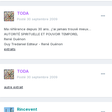
TODA
Posté
30 septembre 2009
Ma référence depuis 30 ans…j'ai jamais trouvé mieux…
AUTORITÉ SPIRITUELLE ET POUVOIR TEMPOREL
René Guénon
Guy Tredaniel Editeur - René Guénon
extraits
TODA
Posté
30 septembre 2009
autre extrait
Rincevent