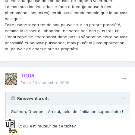
un individu qui use de son pouvoir de façon à voler autrui.
La manipulation individuelle face à face (je pense à des
phénomènes sectaires) serait aussi condamnable que le pouvoir
politique
Faire usage incorrect de son pouvoir sur sa propre propriété,
comme la laisser à l'abandon, ne serait pas non plus très fin.
L'anarcapie ne chercherait donc pas la séparation entre pouvoir-
possibilité et pouvoir-puissance, mais plutôt la juste application
du pouvoir de chacun sur sa propriété.
TODA
Posté
30 septembre 2009
Rincevent a dit :
Guénon, Guénon… Ah oui, celui de l'initiation suppositoire !
Et qui est l'auteur de ce texte?