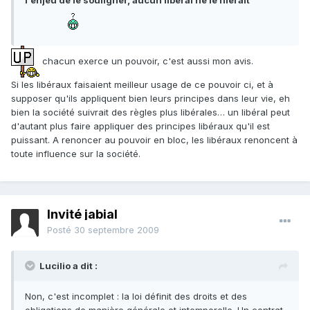
l'enjeu de le souligner, aucun libéral ne le nierait
chacun exerce un pouvoir, c'est aussi mon avis.
Si les libéraux faisaient meilleur usage de ce pouvoir ci, et à
supposer qu'ils appliquent bien leurs principes dans leur vie, eh
bien la société suivrait des règles plus libérales… un libéral peut
d'autant plus faire appliquer des principes libéraux qu'il est
puissant. A renoncer au pouvoir en bloc, les libéraux renoncent à
toute influence sur la société.
Invité jabial
Posté
30 septembre 2009
Lucilio a dit :
Non, c'est incomplet : la loi définit des droits et des