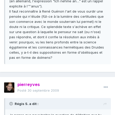
(en allemand, l'expression "Ich nehme an…" est un rappel
explicite à l'"'anus").
Il faut reconnaître à René Guénon l'art de vous ourdir une
pensée qui n'élude (fût-ce à la lumière des certitudes que
son commerce avec le monde souterrain lui permet) ni le
doute ni la critique. Ce splendide texte s'achève en effet
sur une question à laquelle le penseur ne sait (ou n'ose)
pas répondre, et dont il confie la résolution aux initiés à
venir: pourquoi, vu les liens profonds entre la science
égyptienne et les connaissances hermétiques des Druides
celtes, y a-t-il des suppositoires en forme d'obélisques et
pas en forme de dolmens?
pierreyves
Posté
30 septembre 2009
Régis S. a dit :