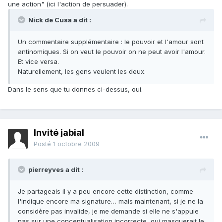
une action" (ici l'action de persuader).
Nick de Cusa a dit :
Un commentaire supplémentaire : le pouvoir et l'amour sont
antinomiques. Si on veut le pouvoir on ne peut avoir l'amour.
Et vice versa.
Naturellement, les gens veulent les deux.
Dans le sens que tu donnes ci-dessus, oui.
Invité jabial
Posté
1 octobre 2009
pierreyves a dit :
Je partageais il y a peu encore cette distinction, comme
l'indique encore ma signature… mais maintenant, si je ne la
considère pas invalide, je me demande si elle ne s'appuie
pas sur une conceptualisation incorrecte, qui masquerait le