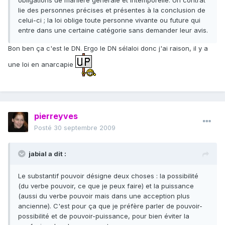
obligations de manière générale et intemporelle. Un contrat
lie des personnes précises et présentes à la conclusion de
celui-ci ; la loi oblige toute personne vivante ou future qui
entre dans une certaine catégorie sans demander leur avis.
Bon ben ça c'est le DN. Ergo le DN sélaloi donc j'ai raison, il y a
une loi en anarcapie
pierreyves
Posté
30 septembre 2009
jabial a dit :
Le substantif pouvoir désigne deux choses : la possibilité
(du verbe pouvoir, ce que je peux faire) et la puissance
(aussi du verbe pouvoir mais dans une acception plus
ancienne). C'est pour ça que je préfère parler de pouvoir-
possibilité et de pouvoir-puissance, pour bien éviter la