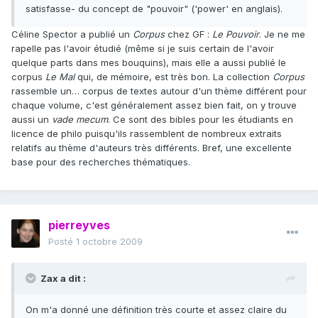
satisfasse- du concept de "pouvoir" ('power' en anglais).
Céline Spector a publié un
Corpus
chez GF :
Le Pouvoir
. Je ne me
rapelle pas l'avoir étudié (même si je suis certain de l'avoir
quelque parts dans mes bouquins), mais elle a aussi publié le
corpus
Le Mal
qui, de mémoire, est très bon. La collection
Corpus
rassemble un… corpus de textes autour d'un thème différent pour
chaque volume, c'est généralement assez bien fait, on y trouve
aussi un
vade mecum
. Ce sont des bibles pour les étudiants en
licence de philo puisqu'ils rassemblent de nombreux extraits
relatifs au thème d'auteurs très différents. Bref, une excellente
base pour des recherches thématiques.
pierreyves
Posté
1 octobre 2009
Zax a dit :
On m'a donné une définition très courte et assez claire du