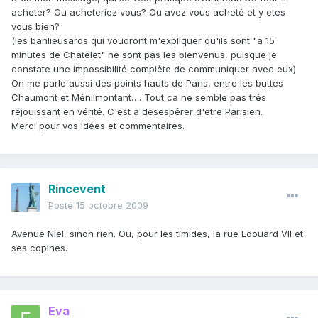
acheter? Ou acheteriez vous? Ou avez vous acheté et y etes
vous bien?
(les banlieusards qui voudront m'expliquer qu'ils sont "a 15
minutes de Chatelet" ne sont pas les bienvenus, puisque je
constate une impossibilité complète de communiquer avec eux)
On me parle aussi des points hauts de Paris, entre les buttes
Chaumont et Ménilmontant…. Tout ca ne semble pas trés
réjouissant en vérité. C'est a desespérer d'etre Parisien.
Merci pour vos idées et commentaires.
Rincevent
Posté
15 octobre 2009
Avenue Niel, sinon rien. Ou, pour les timides, la rue Edouard VII et
ses copines.
Eva