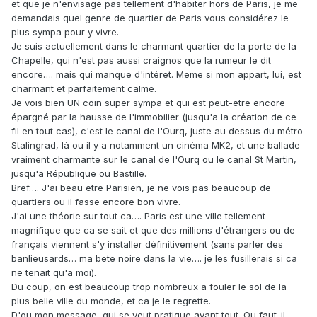
et que je n'envisage pas tellement d'habiter hors de Paris, je me
demandais quel genre de quartier de Paris vous considérez le
plus sympa pour y vivre.
Je suis actuellement dans le charmant quartier de la porte de la
Chapelle, qui n'est pas aussi craignos que la rumeur le dit
encore…. mais qui manque d'intéret. Meme si mon appart, lui, est
charmant et parfaitement calme.
Je vois bien UN coin super sympa et qui est peut-etre encore
épargné par la hausse de l'immobilier (jusqu'a la création de ce
fil en tout cas), c'est le canal de l'Ourq, juste au dessus du métro
Stalingrad, là ou il y a notamment un cinéma MK2, et une ballade
vraiment charmante sur le canal de l'Ourq ou le canal St Martin,
jusqu'a République ou Bastille.
Bref…. J'ai beau etre Parisien, je ne vois pas beaucoup de
quartiers ou il fasse encore bon vivre.
J'ai une théorie sur tout ca…. Paris est une ville tellement
magnifique que ca se sait et que des millions d'étrangers ou de
français viennent s'y installer définitivement (sans parler des
banlieusards… ma bete noire dans la vie…. je les fusillerais si ca
ne tenait qu'a moi).
Du coup, on est beaucoup trop nombreux a fouler le sol de la
plus belle ville du monde, et ca je le regrette.
D'ou mon message, qui se veut pratique avant tout. Ou faut-il