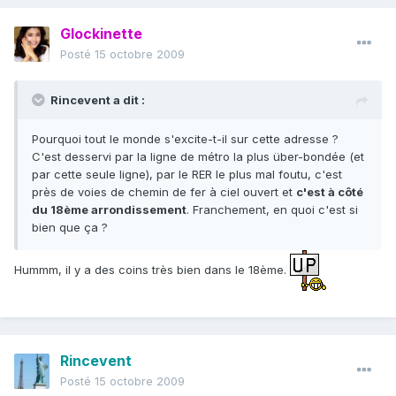
Glockinette
Posté
15 octobre 2009
Rincevent a dit :
Pourquoi tout le monde s'excite-t-il sur cette adresse ?
C'est desservi par la ligne de métro la plus über-bondée (et
par cette seule ligne), par le RER le plus mal foutu, c'est
près de voies de chemin de fer à ciel ouvert et
c'est à côté
du 18ème arrondissement
. Franchement, en quoi c'est si
bien que ça ?
Hummm, il y a des coins très bien dans le 18ème.
Rincevent
Posté
15 octobre 2009