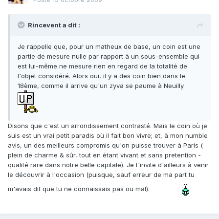
Rincevent a dit :
Je rappelle que, pour un matheux de base, un coin est une
partie de mesure nulle par rapport à un sous-ensemble qui
est lui-même ne mesure rien en regard de la totalité de
l'objet considéré. Alors oui, il y a des coin bien dans le
18ème, comme il arrive qu'un zyva se paume à Neuilly.
Disons que c'est un arrondissement contrasté. Mais le coin où je
suis est un vrai petit paradis où il fait bon vivre; et, à mon humble
avis, un des meilleurs compromis qu'on puisse trouver à Paris (
plein de charme & sûr, tout en étant vivant et sans pretention -
qualité rare dans notre belle capitale). Je t'invite d'ailleurs à venir
le découvrir à l'occasion (puisque, sauf erreur de ma part tu
m'avais dit que tu ne connaissais pas ou mal).