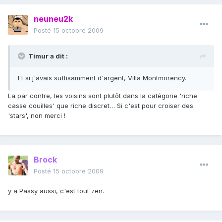
neuneu2k
Posté
15 octobre 2009
Timur a dit :
Et si j'avais suffisamment d'argent, Villa Montmorency.
La par contre, les voisins sont plutôt dans la catégorie 'riche
casse couilles' que riche discret… Si c'est pour croiser des
'stars', non merci !
Brock
Posté
15 octobre 2009
y a Passy aussi, c'est tout zen.