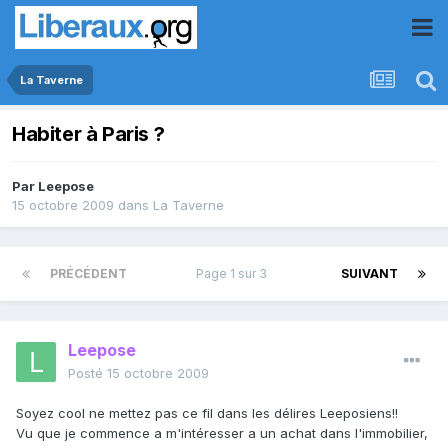
La Taverne
Habiter à Paris ?
Par
Leepose
15 octobre 2009
dans
La Taverne
PRÉCÉDENT
Page 1 sur 3
SUIVANT
Leepose
Posté
15 octobre 2009
Soyez cool ne mettez pas ce fil dans les délires Leeposiens!!
Vu que je commence a m'intéresser a un achat dans l'immobilier,