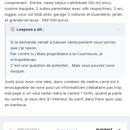
comprenant : Entrée, vaste séjour cathédrale (40 m2 env.),
cuisine équipée, 2 suites parentales avec sdb respectives, 3 wc,
loggia, sous sol total avec garage 2 voitures et buanderie, jardin
et grande terrasse : 569 000 euros.
Leepose a dit :
Si la demande venait a baisser sérieusement vous verriez
que j'ai raison.
Par contre si j'étais propriétaire a la Courneuve, je
m'inquièterais.
C'est une question de potentiel… Mais vous pouvez vous
moquer.
Juste pour avoir une idée, dans combien de mettre carré est il
envisageable de vivre pour un informaticien célibataire pas trop
mal payé si on veut rester dans le centre ? Enfin, quand je parle
du centre, je veux dire à l'intérieur du périf, dans Paris quoi, pas
en banlieue.
PRÉCÉDENT
Page 1 sur 3
SUIVANT