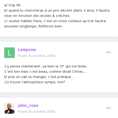
a/ trop tôt
b/ quand tu chercheras à un prix décent (dans 2 ans), il faudra
viser en fonction des écoles & crêches
c/ vouloir habiter Paris, c'est un choix coûteux qu'il te faudra
assumer longtemps. Réfléchis bien.
Leepose
Posté
15 octobre 2009
J'y pense maintenant.. ya bien le 13° qui me tente.
C'est loin mais c'est beau, comme disait Chirac….
Et puis on sait ou manger, c'est pratique…
J'y trouve l'atmosphère sympa, non?
john_ross
Posté
15 octobre 2009