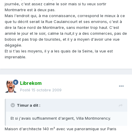
journée, c'est assez calme le soir mais si tu veux sortir
Montmartre est à deux pas.
Mais l'endroit qui, à ma connaissance, correspond le mieux à ce
que tu décrit serait la Rue Caulaincourt et ses environs, c'est à
dire la face nord de Montmartre, sans monter trop haut. C'est
animé le jour et le soir, calme la nuit,il y a des commerces, pas de
bobos et pas trop de touristes, et il y a moyen d'avoir une vue
dégagée.
Et si t'as les moyens, il y a les quais de la Seine, la vue est
imprenable.
Librekom
Posté
15 octobre 2009
Timur a dit :
Et si j'avais suffisamment d'argent, Villa Montmorency.
Maison d'architecte 140 m² avec vue panoramique sur Paris