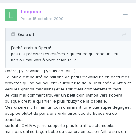
Leepose
Posté
15 octobre 2009
Eva a dit :
j'achèterais à Opéra!
peux tu préciser tes critères ? qu'est ce qui rend un lieu
bon ou mauvais à vivre selon toi ?
Opéra, j'y travaille… j'y suis en fait ;-)
Le jour c'est bourré de millions de petits travailleurs en costumes
cravates qui se bousculent (surtout rue de la Chaussée d'Antin et
vers les grands magasins) et le soir c'est complètement mort.
Je vois mal comment trouver un petit coin sympa vers l'opéra
puisque c'est le quartier le plus "buzy" de la capitale.
Mes critères…. hmmm un coin charmant, une vue super dégagée,
peuplée plutot de parisiens ordinaires que de bobos ou de
touristes…
surtout : CALME, je ne supporte plus le traffic automobile.
mais pas calme façon bobo du quatorzième…. en fait je suis en